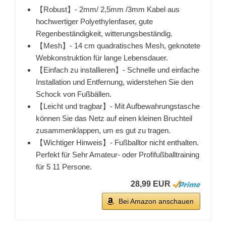
【Robust】- 2mm/ 2,5mm /3mm Kabel aus
hochwertiger Polyethylenfaser, gute
Regenbeständigkeit, witterungsbeständig.
【Mesh】- 14 cm quadratisches Mesh, geknotete
Webkonstruktion für lange Lebensdauer.
【Einfach zu installieren】- Schnelle und einfache
Installation und Entfernung, widerstehen Sie den
Schock von Fußbällen.
【Leicht und tragbar】- Mit Aufbewahrungstasche
können Sie das Netz auf einen kleinen Bruchteil
zusammenklappen, um es gut zu tragen.
【Wichtiger Hinweis】- Fußballtor nicht enthalten.
Perfekt für Sehr Amateur- oder Profifußballtraining
für 5 11 Persone.
28,99 EUR
Bei Amazon anschauen