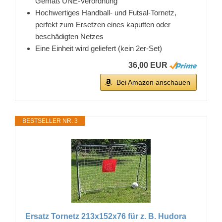
Gemäß UNE-Verordnung
Hochwertiges Handball- und Futsal-Tornetz,
perfekt zum Ersetzen eines kaputten oder
beschädigten Netzes
Eine Einheit wird geliefert (kein 2er-Set)
36,00 EUR
Bei Amazon anschauen
BESTSELLER NR. 3
Ersatz Tornetz 213x152x76 für z. B. Hudora