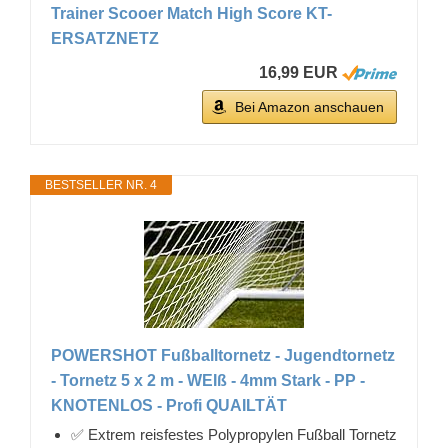
Trainer Scooer Match High Score KT-
ERSATZNETZ
16,99 EUR
Bei Amazon anschauen
BESTSELLER NR. 4
POWERSHOT Fußballtornetz - Jugendtornetz
- Tornetz 5 x 2 m - WEIß - 4mm Stark - PP -
KNOTENLOS - Profi QUAILTÄT
✅ Extrem reisfestes Polypropylen Fußball Tornetz