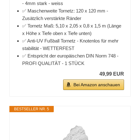
- 4mm stark - weiss
✅ Maschenweite Tornetz: 120 x 120 mm -
Zusätzlich verstärkte Ränder
✅ Tornetz Maß: 5,10 x 2,05 x 0,8 x 1,5 m (Länge
x Höhe x Tiefe oben x Tiefe unten)
✅ Anti-UV Fußball Tornetz - Knotenlos für mehr
stabilität - WETTERFEST
✅ Entspricht der europäischen DIN Norm 748 -
PROFI QUALITÄT - 1 STÜCK
49,99 EUR
Bei Amazon anschauen
BESTSELLER NR. 5