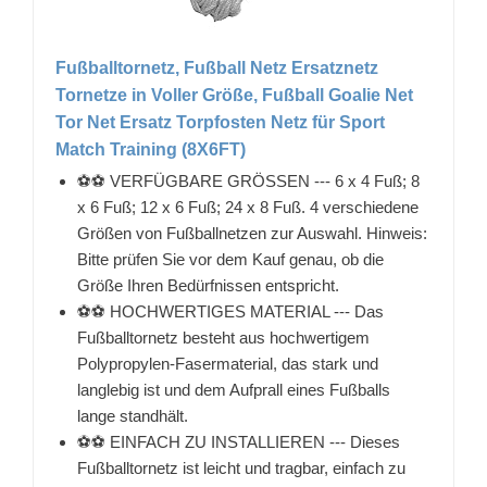
Fußballtornetz, Fußball Netz Ersatznetz
Tornetze in Voller Größe, Fußball Goalie Net
Tor Net Ersatz Torpfosten Netz für Sport
Match Training (8X6FT)
⚽⚽ VERFÜGBARE GRÖSSEN --- 6 x 4 Fuß; 8
x 6 Fuß; 12 x 6 Fuß; 24 x 8 Fuß. 4 verschiedene
Größen von Fußballnetzen zur Auswahl. Hinweis:
Bitte prüfen Sie vor dem Kauf genau, ob die
Größe Ihren Bedürfnissen entspricht.
⚽⚽ HOCHWERTIGES MATERIAL --- Das
Fußballtornetz besteht aus hochwertigem
Polypropylen-Fasermaterial, das stark und
langlebig ist und dem Aufprall eines Fußballs
lange standhält.
⚽⚽ EINFACH ZU INSTALLIEREN --- Dieses
Fußballtornetz ist leicht und tragbar, einfach zu