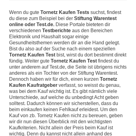
Wenn du gute
Tornetz Kaufen Tests
suchst, findest
du diese zum Beispiel bei der
Stiftung Warentest
online oder Test.de.
Diese Portale bieteten dir
verschiedenen
Testberichte
aus den Bereichen
Elektronik und Haushalt sogar einige
Gesundheitsthemen werden dir an die Hand gelegt.
Bist du also auf der Suche nach einem speziellen
Tornetz Kaufen Test
bist, wirst du dort bestimmt direkt
fündig. Weiter gute
Tornetz Kaufen Test
findest du
unter anderem auf Test.de, die Seite ist übrigens nichts
anderes als ein Tochter von der Stiftung Warentest.
Dennoch haben wir für dich, einen kurzen
Tornetz
Kaufen Kaufratgeber
verfasst, so weisst du genau,
was bei dem Kauf wichtig ist. Es gibt nämlich viele
Unterschiede, auf welche du unbedingt Acht geben
solltest. Dadurch können wir sicherstellen, dass du
beim einkaufen keinen Fehlkauf erleidest. Um den
Kauf von zb. Tornetz Kaufen nicht zu bereuen, geben
wir dir nun diesen Überblick mit den wichtigsten
Kaufkriterien. Nicht allein der Preis beim Kauf ist
wichtig. Denn du kannst nicht allein anhand des