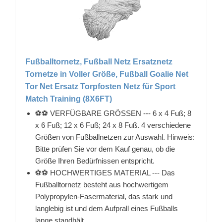
Fußballtornetz, Fußball Netz Ersatznetz
Tornetze in Voller Größe, Fußball Goalie Net
Tor Net Ersatz Torpfosten Netz für Sport
Match Training (8X6FT)
⚽⚽ VERFÜGBARE GRÖSSEN --- 6 x 4 Fuß; 8
x 6 Fuß; 12 x 6 Fuß; 24 x 8 Fuß. 4 verschiedene
Größen von Fußballnetzen zur Auswahl. Hinweis:
Bitte prüfen Sie vor dem Kauf genau, ob die
Größe Ihren Bedürfnissen entspricht.
⚽⚽ HOCHWERTIGES MATERIAL --- Das
Fußballtornetz besteht aus hochwertigem
Polypropylen-Fasermaterial, das stark und
langlebig ist und dem Aufprall eines Fußballs
lange standhält.