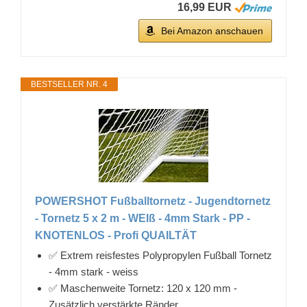
16,99 EUR
Bei Amazon anschauen
BESTSELLER NR. 4
POWERSHOT Fußballtornetz - Jugendtornetz
- Tornetz 5 x 2 m - WEIß - 4mm Stark - PP -
KNOTENLOS - Profi QUAILTÄT
✅ Extrem reisfestes Polypropylen Fußball Tornetz
- 4mm stark - weiss
✅ Maschenweite Tornetz: 120 x 120 mm -
Zusätzlich verstärkte Ränder