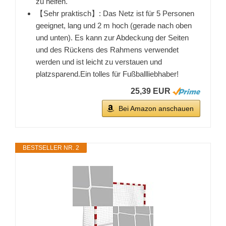
zu helfen.
【Sehr praktisch】: Das Netz ist für 5 Personen
geeignet, lang und 2 m hoch (gerade nach oben
und unten). Es kann zur Abdeckung der Seiten
und des Rückens des Rahmens verwendet
werden und ist leicht zu verstauen und
platzsparend.Ein tolles für Fußballliebhaber!
25,39 EUR
Bei Amazon anschauen
BESTSELLER NR. 2