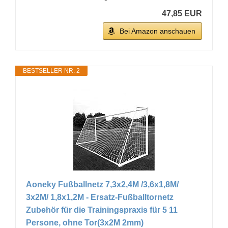
47,85 EUR
Bei Amazon anschauen
BESTSELLER NR. 2
Aoneky Fußballnetz 7,3x2,4M /3,6x1,8M/
3x2M/ 1,8x1,2M - Ersatz-Fußballtornetz
Zubehör für die Trainingspraxis für 5 11
Persone, ohne Tor(3x2M 2mm)