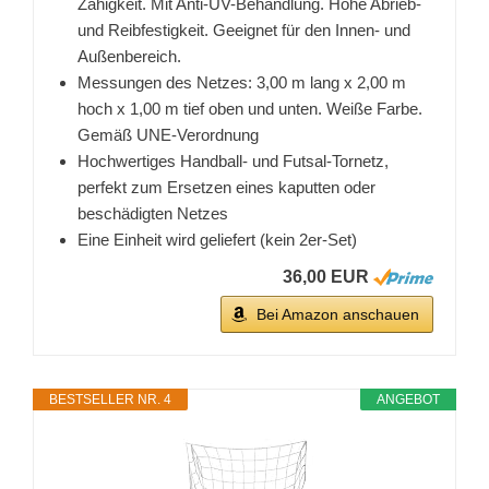
Zähigkeit. Mit Anti-UV-Behandlung. Hohe Abrieb-
und Reibfestigkeit. Geeignet für den Innen- und
Außenbereich.
Messungen des Netzes: 3,00 m lang x 2,00 m
hoch x 1,00 m tief oben und unten. Weiße Farbe.
Gemäß UNE-Verordnung
Hochwertiges Handball- und Futsal-Tornetz,
perfekt zum Ersetzen eines kaputten oder
beschädigten Netzes
Eine Einheit wird geliefert (kein 2er-Set)
36,00 EUR
Bei Amazon anschauen
BESTSELLER NR. 4
ANGEBOT