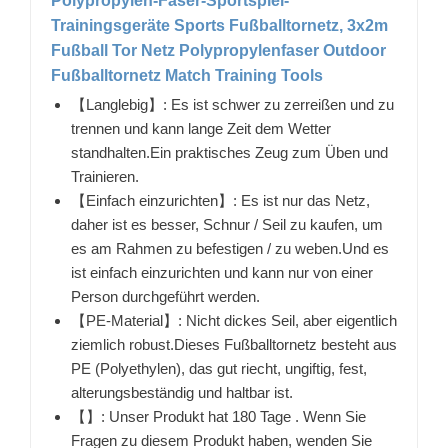
Polypropylen-Faser-Sportspiel-
Trainingsgeräte Sports Fußballtornetz, 3x2m
Fußball Tor Netz Polypropylenfaser Outdoor
Fußballtornetz Match Training Tools
【Langlebig】: Es ist schwer zu zerreißen und zu
trennen und kann lange Zeit dem Wetter
standhalten.Ein praktisches Zeug zum Üben und
Trainieren.
【Einfach einzurichten】: Es ist nur das Netz,
daher ist es besser, Schnur / Seil zu kaufen, um
es am Rahmen zu befestigen / zu weben.Und es
ist einfach einzurichten und kann nur von einer
Person durchgeführt werden.
【PE-Material】: Nicht dickes Seil, aber eigentlich
ziemlich robust.Dieses Fußballtornetz besteht aus
PE (Polyethylen), das gut riecht, ungiftig, fest,
alterungsbeständig und haltbar ist.
【】: Unser Produkt hat 180 Tage . Wenn Sie
Fragen zu diesem Produkt haben, wenden Sie