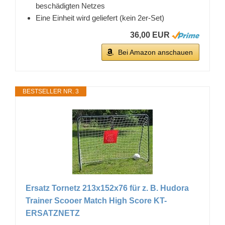
beschädigten Netzes
Eine Einheit wird geliefert (kein 2er-Set)
36,00 EUR
Bei Amazon anschauen
BESTSELLER NR. 3
Ersatz Tornetz 213x152x76 für z. B. Hudora
Trainer Scooer Match High Score KT-
ERSATZNETZ