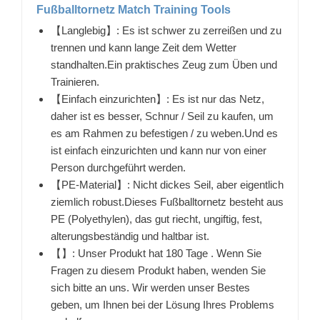
Fußballtornetz Match Training Tools
【Langlebig】: Es ist schwer zu zerreißen und zu
trennen und kann lange Zeit dem Wetter
standhalten.Ein praktisches Zeug zum Üben und
Trainieren.
【Einfach einzurichten】: Es ist nur das Netz,
daher ist es besser, Schnur / Seil zu kaufen, um
es am Rahmen zu befestigen / zu weben.Und es
ist einfach einzurichten und kann nur von einer
Person durchgeführt werden.
【PE-Material】: Nicht dickes Seil, aber eigentlich
ziemlich robust.Dieses Fußballtornetz besteht aus
PE (Polyethylen), das gut riecht, ungiftig, fest,
alterungsbeständig und haltbar ist.
【】: Unser Produkt hat 180 Tage . Wenn Sie
Fragen zu diesem Produkt haben, wenden Sie
sich bitte an uns. Wir werden unser Bestes
geben, um Ihnen bei der Lösung Ihres Problems