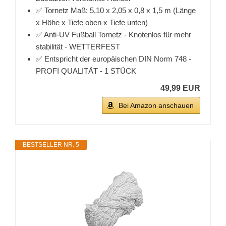
✅ Tornetz Maß: 5,10 x 2,05 x 0,8 x 1,5 m (Länge
x Höhe x Tiefe oben x Tiefe unten)
✅ Anti-UV Fußball Tornetz - Knotenlos für mehr
stabilität - WETTERFEST
✅ Entspricht der europäischen DIN Norm 748 -
PROFI QUALITÄT - 1 STÜCK
49,99 EUR
Bei Amazon anschauen
BESTSELLER NR. 5