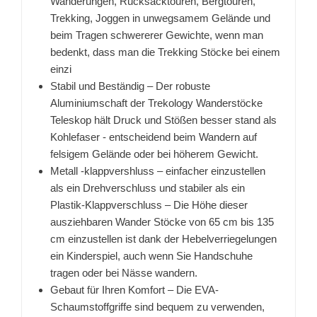
Wanderungen, Rucksacktouren, Bergtouren,
Trekking, Joggen in unwegsamem Gelände und
beim Tragen schwererer Gewichte, wenn man
bedenkt, dass man die Trekking Stöcke bei einem
einzi
Stabil und Beständig – Der robuste
Aluminiumschaft der Trekology Wanderstöcke
Teleskop hält Druck und Stößen besser stand als
Kohlefaser - entscheidend beim Wandern auf
felsigem Gelände oder bei höherem Gewicht.
Metall -klappvershluss – einfacher einzustellen
als ein Drehverschluss und stabiler als ein
Plastik-Klappverschluss – Die Höhe dieser
ausziehbaren Wander Stöcke von 65 cm bis 135
cm einzustellen ist dank der Hebelverriegelungen
ein Kinderspiel, auch wenn Sie Handschuhe
tragen oder bei Nässe wandern.
Gebaut für Ihren Komfort – Die EVA-
Schaumstoffgriffe sind bequem zu verwenden,