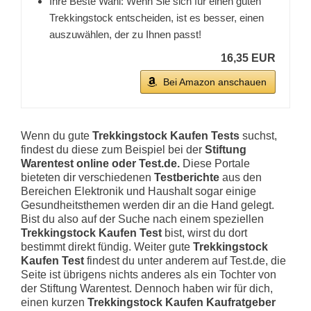
Ihre Beste Wahl: Wenn Sie sich für einen guten
Trekkingstock entscheiden, ist es besser, einen
auszuwählen, der zu Ihnen passt!
16,35 EUR
Bei Amazon anschauen
Wenn du gute
Trekkingstock Kaufen Tests
suchst,
findest du diese zum Beispiel bei der
Stiftung
Warentest online oder Test.de.
Diese Portale
bieteten dir verschiedenen
Testberichte
aus den
Bereichen Elektronik und Haushalt sogar einige
Gesundheitsthemen werden dir an die Hand gelegt.
Bist du also auf der Suche nach einem speziellen
Trekkingstock Kaufen Test
bist, wirst du dort
bestimmt direkt fündig. Weiter gute
Trekkingstock
Kaufen Test
findest du unter anderem auf Test.de, die
Seite ist übrigens nichts anderes als ein Tochter von
der Stiftung Warentest. Dennoch haben wir für dich,
einen kurzen
Trekkingstock Kaufen Kaufratgeber