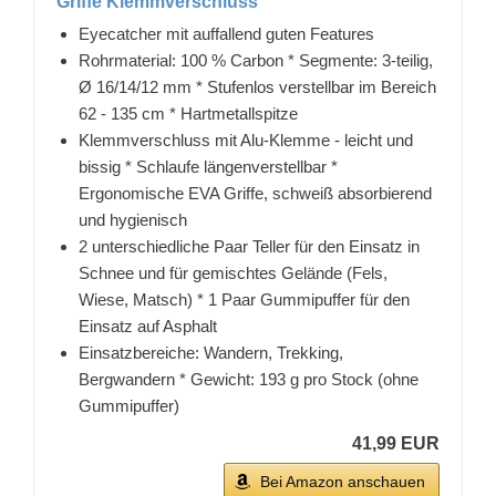
Griffe Klemmverschluss
Eyecatcher mit auffallend guten Features
Rohrmaterial: 100 % Carbon * Segmente: 3-teilig,
Ø 16/14/12 mm * Stufenlos verstellbar im Bereich
62 - 135 cm * Hartmetallspitze
Klemmverschluss mit Alu-Klemme - leicht und
bissig * Schlaufe längenverstellbar *
Ergonomische EVA Griffe, schweiß absorbierend
und hygienisch
2 unterschiedliche Paar Teller für den Einsatz in
Schnee und für gemischtes Gelände (Fels,
Wiese, Matsch) * 1 Paar Gummipuffer für den
Einsatz auf Asphalt
Einsatzbereiche: Wandern, Trekking,
Bergwandern * Gewicht: 193 g pro Stock (ohne
Gummipuffer)
41,99 EUR
Bei Amazon anschauen