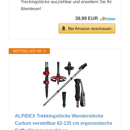
Treckingstöcke ausziehbar und erweitern Sie Ihr
Abenteuer!
39,99 EUR
Bei Amazon anschauen
BESTSELLER NR. 3
ALPIDEX Trekkingstöcke Wanderstöcke
Carbon verstellbar 62-135 cm ergonomische