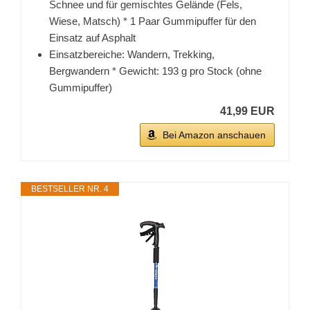
Schnee und für gemischtes Gelände (Fels,
Wiese, Matsch) * 1 Paar Gummipuffer für den
Einsatz auf Asphalt
Einsatzbereiche: Wandern, Trekking,
Bergwandern * Gewicht: 193 g pro Stock (ohne
Gummipuffer)
41,99 EUR
Bei Amazon anschauen
BESTSELLER NR. 4