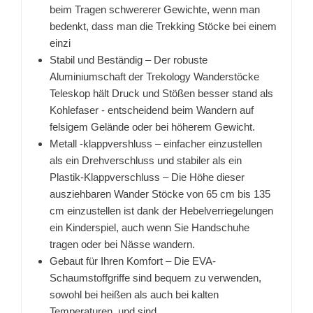
beim Tragen schwererer Gewichte, wenn man
bedenkt, dass man die Trekking Stöcke bei einem
einzi
Stabil und Beständig – Der robuste
Aluminiumschaft der Trekology Wanderstöcke
Teleskop hält Druck und Stößen besser stand als
Kohlefaser - entscheidend beim Wandern auf
felsigem Gelände oder bei höherem Gewicht.
Metall -klappvershluss – einfacher einzustellen
als ein Drehverschluss und stabiler als ein
Plastik-Klappverschluss – Die Höhe dieser
ausziehbaren Wander Stöcke von 65 cm bis 135
cm einzustellen ist dank der Hebelverriegelungen
ein Kinderspiel, auch wenn Sie Handschuhe
tragen oder bei Nässe wandern.
Gebaut für Ihren Komfort – Die EVA-
Schaumstoffgriffe sind bequem zu verwenden,
sowohl bei heißen als auch bei kalten
Temperaturen, und sind