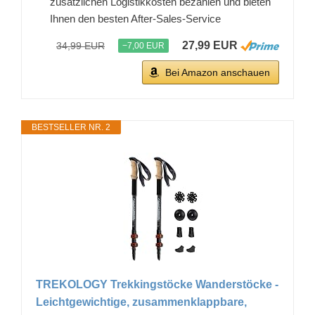
zusätzlichen Logistikkosten bezahlen und bieten
Ihnen den besten After-Sales-Service
27,99 EUR
34,99 EUR
−7,00 EUR
Bei Amazon anschauen
BESTSELLER NR. 2
TREKOLOGY Trekkingstöcke Wanderstöcke -
Leichtgewichtige, zusammenklappbare,