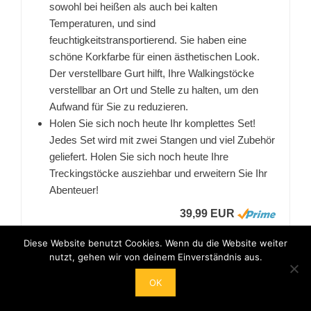
sowohl bei heißen als auch bei kalten
Temperaturen, und sind
feuchtigkeitstransportierend. Sie haben eine
schöne Korkfarbe für einen ästhetischen Look.
Der verstellbare Gurt hilft, Ihre Walkingstöcke
verstellbar an Ort und Stelle zu halten, um den
Aufwand für Sie zu reduzieren.
Holen Sie sich noch heute Ihr komplettes Set!
Jedes Set wird mit zwei Stangen und viel Zubehör
geliefert. Holen Sie sich noch heute Ihre
Treckingstöcke ausziehbar und erweitern Sie Ihr
Abenteuer!
39,99 EUR
Bei Amazon anschauen
Diese Website benutzt Cookies. Wenn du die Website weiter
nutzt, gehen wir von deinem Einverständnis aus.
OK
BESTSELLER NR. 2
ANGEBOT