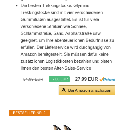
Die besten Trekkingstöcke: Glymnis
Trekkingstöcke sind mit vier verschiedenen
Gummifüßen ausgestattet. Es ist für viele
verschiedene Straßen wie Schnee,
Schlammstraße, Sand, Asphaltstraße usw.
geeignet, um Ihre abenteuerlichen Bedürfnisse zu
erfüllen. Der Lieferservice wird durchgängig von
Amazon bereitgestellt, Sie müssen dafür keine
zusätzlichen Logistikkosten bezahlen und bieten
Ihnen den besten After-Sales-Service
27,99 EUR
34,99 EUR
−7,00 EUR
Bei Amazon anschauen
BESTSELLER NR. 2