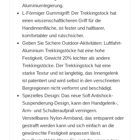
Aluminiumlegierung.
L-Förmiger Gummigriff: Der Trekkingstock hat
einen wissenschaftlicheren Griff für die
Handinnenfläche, ist fester und haltbarer,
komfortabler und rutschsicher.
Geben Sie Sichere Outdoor-Aktivitäten: Luftfahrt-
Aluminium Trekkingstöcke hat eine hohe
Festigkeit, Gewicht 20% leichter als andere
Trekkingstöcke. Der Trekkingstock hat eine
starke Textur und ist langlebig, das Innengelenk
ist patentiert und wird selbst in den verschneiten
Bergregionen nicht verformt und beschädigt.
Spezielles Design: Das neue Soft Antishock-
Suspendierung-Design, kann den Handgelenk-,
Arm- und Schulteraufprall verringern.
Verstellbares Nylon-Armband, das entspannt oder
gestrafft werden kann und sich einfach an die
gewünschte Festigkeit anpassen lässt.