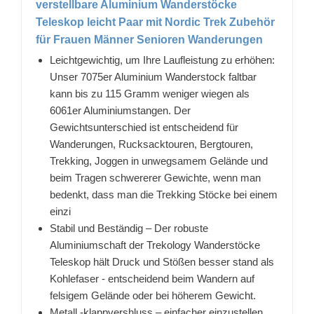
verstellbare Aluminium Wanderstöcke
Teleskop leicht Paar mit Nordic Trek Zubehör
für Frauen Männer Senioren Wanderungen
Leichtgewichtig, um Ihre Laufleistung zu erhöhen:
Unser 7075er Aluminium Wanderstock faltbar
kann bis zu 115 Gramm weniger wiegen als
6061er Aluminiumstangen. Der
Gewichtsunterschied ist entscheidend für
Wanderungen, Rucksacktouren, Bergtouren,
Trekking, Joggen in unwegsamem Gelände und
beim Tragen schwererer Gewichte, wenn man
bedenkt, dass man die Trekking Stöcke bei einem
einzi
Stabil und Beständig – Der robuste
Aluminiumschaft der Trekology Wanderstöcke
Teleskop hält Druck und Stößen besser stand als
Kohlefaser - entscheidend beim Wandern auf
felsigem Gelände oder bei höherem Gewicht.
Metall -klappvershluss – einfacher einzustellen