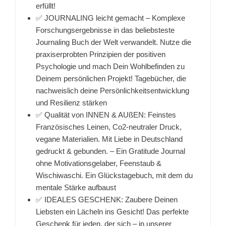
erfüllt!
✅ JOURNALING leicht gemacht – Komplexe
Forschungsergebnisse in das beliebsteste
Journaling Buch der Welt verwandelt. Nutze die
praxiserprobten Prinzipien der positiven
Psychologie und mach Dein Wohlbefinden zu
Deinem persönlichen Projekt! Tagebücher, die
nachweislich deine Persönlichkeitsentwicklung
und Resilienz stärken
✅ Qualität von INNEN & AUßEN: Feinstes
Französisches Leinen, Co2-neutraler Druck,
vegane Materialien. Mit Liebe in Deutschland
gedruckt & gebunden. – Ein Gratitude Journal
ohne Motivationsgelaber, Feenstaub &
Wischiwaschi. Ein Glückstagebuch, mit dem du
mentale Stärke aufbaust
✅ IDEALES GESCHENK: Zaubere Deinen
Liebsten ein Lächeln ins Gesicht! Das perfekte
Geschenk für jeden, der sich – in unserer