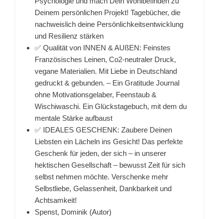
Psychologie und mach Dein Wohlbefinden zu
Deinem persönlichen Projekt! Tagebücher, die
nachweislich deine Persönlichkeitsentwicklung
und Resilienz stärken
✅ Qualität von INNEN & AUßEN: Feinstes
Französisches Leinen, Co2-neutraler Druck,
vegane Materialien. Mit Liebe in Deutschland
gedruckt & gebunden. – Ein Gratitude Journal
ohne Motivationsgelaber, Feenstaub &
Wischiwaschi. Ein Glückstagebuch, mit dem du
mentale Stärke aufbaust
✅ IDEALES GESCHENK: Zaubere Deinen
Liebsten ein Lächeln ins Gesicht! Das perfekte
Geschenk für jeden, der sich – in unserer
hektischen Gesellschaft – bewusst Zeit für sich
selbst nehmen möchte. Verschenke mehr
Selbstliebe, Gelassenheit, Dankbarkeit und
Achtsamkeit!
Spenst, Dominik (Autor)