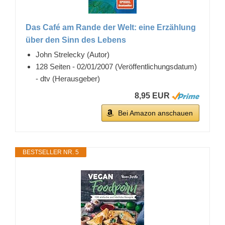
Das Café am Rande der Welt: eine Erzählung
über den Sinn des Lebens
John Strelecky (Autor)
128 Seiten - 02/01/2007 (Veröffentlichungsdatum)
- dtv (Herausgeber)
8,95 EUR
Bei Amazon anschauen
BESTSELLER NR. 5