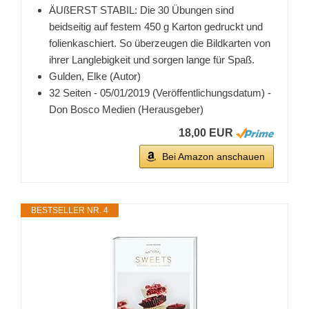
ÄUßERST STABIL: Die 30 Übungen sind
beidseitig auf festem 450 g Karton gedruckt und
folienkaschiert. So überzeugen die Bildkarten von
ihrer Langlebigkeit und sorgen lange für Spaß.
Gulden, Elke (Autor)
32 Seiten - 05/01/2019 (Veröffentlichungsdatum) -
Don Bosco Medien (Herausgeber)
18,00 EUR
Bei Amazon anschauen
BESTSELLER NR. 4