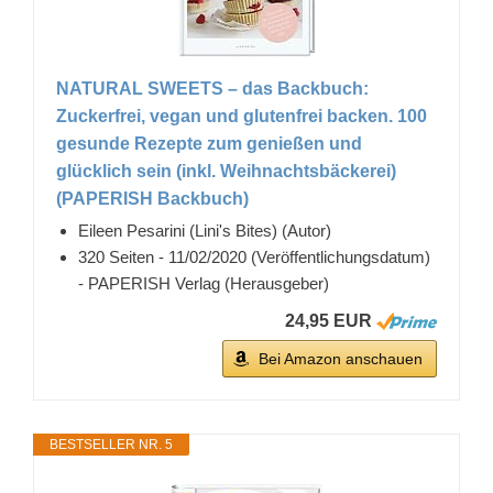
NATURAL SWEETS – das Backbuch:
Zuckerfrei, vegan und glutenfrei backen. 100
gesunde Rezepte zum genießen und
glücklich sein (inkl. Weihnachtsbäckerei)
(PAPERISH Backbuch)
Eileen Pesarini (Lini's Bites) (Autor)
320 Seiten - 11/02/2020 (Veröffentlichungsdatum)
- PAPERISH Verlag (Herausgeber)
24,95 EUR
Bei Amazon anschauen
BESTSELLER NR. 5