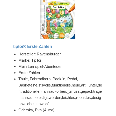
tiptoi® Erste Zahlen
Hersteller: Ravensburger
Marke: TipToi
Mein Lernspiel-Abenteuer
Erste Zahlen
Thule, Fahrradkorb, Pack 'n, Pedal,
Basketeine,stilvolle,funktionelle,neue,art_,unter,de
ntraditionellen,fahrradkörben,_,muss,gepäckträge
r,fahrrad,befestigt,werden,leichtes,robustes,desig
n,welches,sowoh"
Odersky, Eva (Autor)