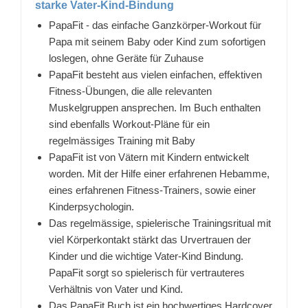
starke Vater-Kind-Bindung
PapaFit - das einfache Ganzkörper-Workout für
Papa mit seinem Baby oder Kind zum sofortigen
loslegen, ohne Geräte für Zuhause
PapaFit besteht aus vielen einfachen, effektiven
Fitness-Übungen, die alle relevanten
Muskelgruppen ansprechen. Im Buch enthalten
sind ebenfalls Workout-Pläne für ein
regelmässiges Training mit Baby
PapaFit ist von Vätern mit Kindern entwickelt
worden. Mit der Hilfe einer erfahrenen Hebamme,
eines erfahrenen Fitness-Trainers, sowie einer
Kinderpsychologin.
Das regelmässige, spielerische Trainingsritual mit
viel Körperkontakt stärkt das Urvertrauen der
Kinder und die wichtige Vater-Kind Bindung.
PapaFit sorgt so spielerisch für vertrauteres
Verhältnis von Vater und Kind.
Das PapaFit Buch ist ein hochwertiges Hardcover