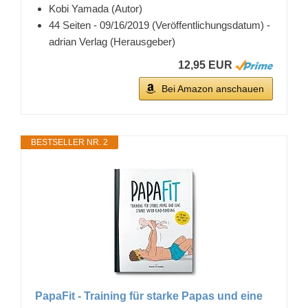
Kobi Yamada (Autor)
44 Seiten - 09/16/2019 (Veröffentlichungsdatum) -
adrian Verlag (Herausgeber)
12,95 EUR
Bei Amazon anschauen
BESTSELLER NR. 2
PapaFit - Training für starke Papas und eine