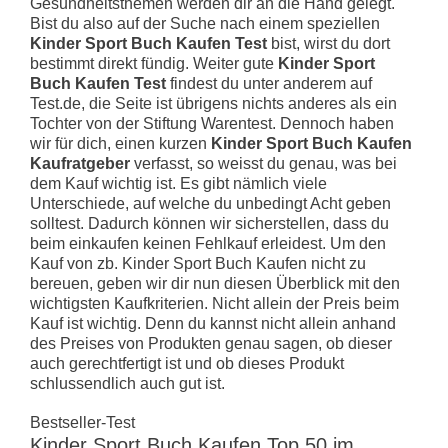
Gesundheitsthemen werden dir an die Hand gelegt.
Bist du also auf der Suche nach einem speziellen
Kinder Sport Buch Kaufen Test
bist, wirst du dort
bestimmt direkt fündig. Weiter gute
Kinder Sport
Buch Kaufen Test
findest du unter anderem auf
Test.de, die Seite ist übrigens nichts anderes als ein
Tochter von der Stiftung Warentest. Dennoch haben
wir für dich, einen kurzen
Kinder Sport Buch Kaufen
Kaufratgeber
verfasst, so weisst du genau, was bei
dem Kauf wichtig ist. Es gibt nämlich viele
Unterschiede, auf welche du unbedingt Acht geben
solltest. Dadurch können wir sicherstellen, dass du
beim einkaufen keinen Fehlkauf erleidest. Um den
Kauf von zb. Kinder Sport Buch Kaufen nicht zu
bereuen, geben wir dir nun diesen Überblick mit den
wichtigsten Kaufkriterien. Nicht allein der Preis beim
Kauf ist wichtig. Denn du kannst nicht allein anhand
des Preises von Produkten genau sagen, ob dieser
auch gerechtfertigt ist und ob dieses Produkt
schlussendlich auch gut ist.
Bestseller-Test
Kinder Sport Buch Kaufen Top 50 im