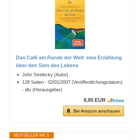
Das Café am Rande der Welt: eine Erzählung
über den Sinn des Lebens
John Strelecky (Autor)
128 Seiten - 02/01/2007 (Veröffentlichungsdatum)
- dtv (Herausgeber)
8,95 EUR
Bei Amazon anschauen
BESTSELLER NR. 5