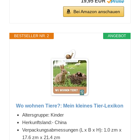
19,95 EUR
Bei Amazon anschauen
BESTSELLER NR. 2
ANGEBOT
Wo wohnen Tiere?: Mein kleines Tier-Lexikon
Altersgruppe: Kinder
Herkunftsland:- China
Verpackungsabmessungen (L x B x H): 1.0 zm x
17.6 zm x 21.4 zm