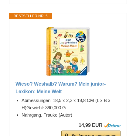
BESTSELLER NR. 5
Wieso? Weshalb? Warum? Mein junior-
Lexikon: Meine Welt
Abmessungen: 18,5 x 2,2 x 19,8 CM (L x B x
H)Gewicht: 390,000 G
Nahrgang, Frauke (Autor)
14,99 EUR
Bei Amazon anschauen