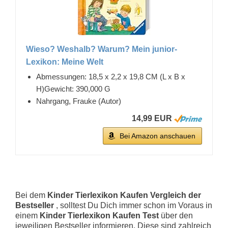
Wieso? Weshalb? Warum? Mein junior-
Lexikon: Meine Welt
Abmessungen: 18,5 x 2,2 x 19,8 CM (L x B x
H)Gewicht: 390,000 G
Nahrgang, Frauke (Autor)
14,99 EUR
Bei Amazon anschauen
Bei dem
Kinder Tierlexikon Kaufen Vergleich der
Bestseller
, solltest Du Dich immer schon im Voraus in
einem
Kinder Tierlexikon Kaufen Test
über den
jeweiligen Bestseller informieren. Diese sind zahlreich