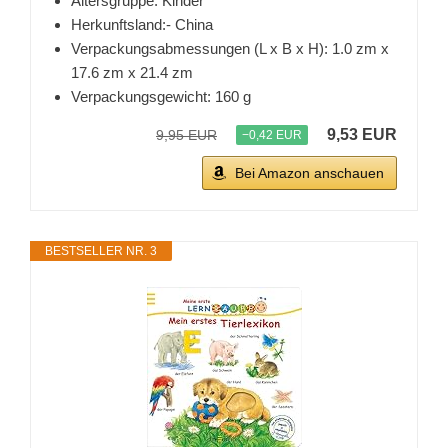
Altersgruppe: Kinder
Herkunftsland:- China
Verpackungsabmessungen (L x B x H): 1.0 zm x
17.6 zm x 21.4 zm
Verpackungsgewicht: 160 g
9,53 EUR
9,95 EUR
−0,42 EUR
Bei Amazon anschauen
BESTSELLER NR. 3