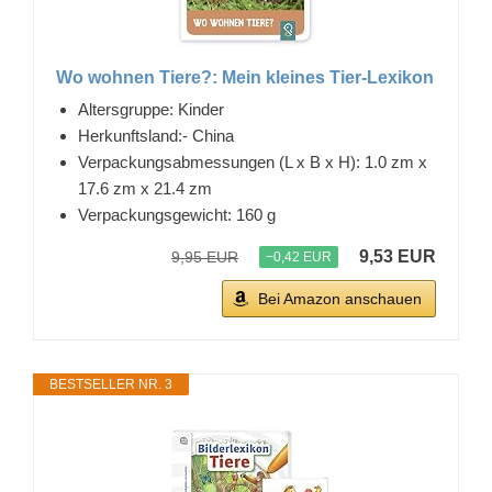
Wo wohnen Tiere?: Mein kleines Tier-Lexikon
Altersgruppe: Kinder
Herkunftsland:- China
Verpackungsabmessungen (L x B x H): 1.0 zm x
17.6 zm x 21.4 zm
Verpackungsgewicht: 160 g
9,53 EUR
9,95 EUR
−0,42 EUR
Bei Amazon anschauen
BESTSELLER NR. 3