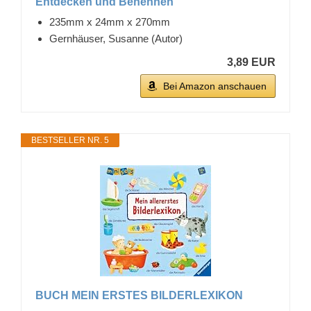
Entdecken und Benennen
235mm x 24mm x 270mm
Gernhäuser, Susanne (Autor)
3,89 EUR
Bei Amazon anschauen
BESTSELLER NR. 5
BUCH MEIN ERSTES BILDERLEXIKON