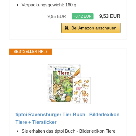
Verpackungsgewicht: 160 g
9,53 EUR
9,95 EUR
−0,42 EUR
Bei Amazon anschauen
BESTSELLER NR. 3
tiptoi Ravensburger Tier-Buch - Bilderlexikon
Tiere + Tiersticker
Sie erhalten das tiptoi Buch - Bilderlexikon Tiere