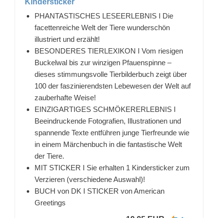
Kindersticker
PHANTASTISCHES LESEERLEBNIS I Die
facettenreiche Welt der Tiere wunderschön
illustriert und erzählt!
BESONDERES TIERLEXIKON I Vom riesigen
Buckelwal bis zur winzigen Pfauenspinne –
dieses stimmungsvolle Tierbilderbuch zeigt über
100 der faszinierendsten Lebewesen der Welt auf
zauberhafte Weise!
EINZIGARTIGES SCHMÖKERERLEBNIS I
Beeindruckende Fotografien, Illustrationen und
spannende Texte entführen junge Tierfreunde wie
in einem Märchenbuch in die fantastische Welt
der Tiere.
MIT STICKER I Sie erhalten 1 Kindersticker zum
Verzieren (verschiedene Auswahl)!
BUCH von DK I STICKER von American
Greetings