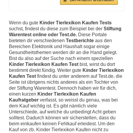
Wenn du gute
Kinder Tierlexikon Kaufen Tests
suchst, findest du diese zum Beispiel bei der
Stiftung
Warentest online oder Test.de.
Diese Portale
bieteten dir verschiedenen
Testberichte
aus den
Bereichen Elektronik und Haushalt sogar einige
Gesundheitsthemen werden dir an die Hand gelegt.
Bist du also auf der Suche nach einem speziellen
Kinder Tierlexikon Kaufen Test
bist, wirst du dort
bestimmt direkt fündig. Weiter gute
Kinder Tierlexikon
Kaufen Test
findest du unter anderem auf Test.de, die
Seite ist übrigens nichts anderes als ein Tochter von
der Stiftung Warentest. Dennoch haben wir für dich,
einen kurzen
Kinder Tierlexikon Kaufen
Kaufratgeber
verfasst, so weisst du genau, was bei
dem Kauf wichtig ist. Es gibt nämlich viele
Unterschiede, auf welche du unbedingt Acht geben
solltest. Dadurch können wir sicherstellen, dass du
beim einkaufen keinen Fehlkauf erleidest. Um den
Kauf von zb. Kinder Tierlexikon Kaufen nicht zu