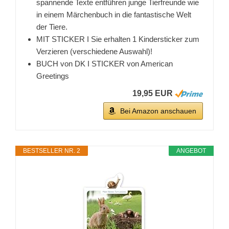
spannende Texte entführen junge Tierfreunde wie
in einem Märchenbuch in die fantastische Welt
der Tiere.
MIT STICKER I Sie erhalten 1 Kindersticker zum
Verzieren (verschiedene Auswahl)!
BUCH von DK I STICKER von American
Greetings
19,95 EUR
Bei Amazon anschauen
BESTSELLER NR. 2
ANGEBOT