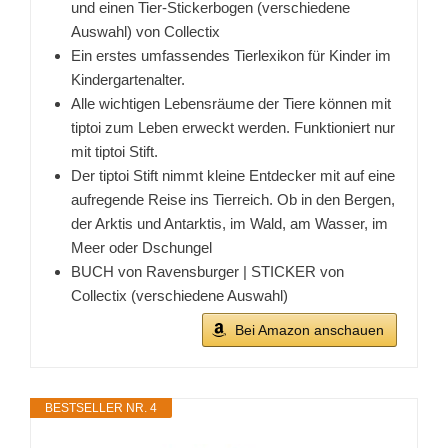
und einen Tier-Stickerbogen (verschiedene
Auswahl) von Collectix
Ein erstes umfassendes Tierlexikon für Kinder im
Kindergartenalter.
Alle wichtigen Lebensräume der Tiere können mit
tiptoi zum Leben erweckt werden. Funktioniert nur
mit tiptoi Stift.
Der tiptoi Stift nimmt kleine Entdecker mit auf eine
aufregende Reise ins Tierreich. Ob in den Bergen,
der Arktis und Antarktis, im Wald, am Wasser, im
Meer oder Dschungel
BUCH von Ravensburger | STICKER von
Collectix (verschiedene Auswahl)
Bei Amazon anschauen
BESTSELLER NR. 4