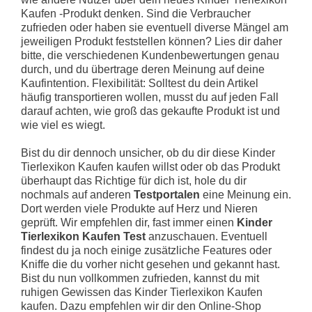
Kaufen -Produkt denken. Sind die Verbraucher
zufrieden oder haben sie eventuell diverse Mängel am
jeweiligen Produkt feststellen können? Lies dir daher
bitte, die verschiedenen Kundenbewertungen genau
durch, und du übertrage deren Meinung auf deine
Kaufintention.
Flexibilität: Solltest du dein Artikel
häufig transportieren wollen, musst du auf jeden Fall
darauf achten, wie groß das gekaufte Produkt ist und
wie viel es wiegt.
Bist du dir dennoch unsicher, ob du dir diese Kinder
Tierlexikon Kaufen kaufen willst oder ob das Produkt
überhaupt das Richtige für dich ist, hole du dir
nochmals auf anderen
Testportalen
eine Meinung ein.
Dort werden viele Produkte auf Herz und Nieren
geprüft. Wir empfehlen dir, fast immer einen
Kinder
Tierlexikon Kaufen Test
anzuschauen. Eventuell
findest du ja noch einige zusätzliche Features oder
Kniffe die du vorher nicht gesehen und gekannt hast.
Bist du nun vollkommen zufrieden, kannst du mit
ruhigen Gewissen das Kinder Tierlexikon Kaufen
kaufen. Dazu empfehlen wir dir den Online-Shop