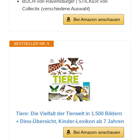
BUCH von Ravensburger | STICKER von
Collectix (verschiedene Auswahl)
Bei Amazon anschauen
BESTSELLER NR. 4
Tiere: Die Vielfalt der Tierwelt in 1.500 Bildern
+ Dino-Übersicht, Kinder-Lexikon ab 7 Jahren
Bei Amazon anschauen