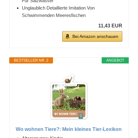
Für Salzwasser
Unglaublich Detaillierte Imitation Von
Schwimmenden Meeresfischen
11,43 EUR
Bei Amazon anschauen
BESTSELLER NR. 2
ANGEBOT
Wo wohnen Tiere?: Mein kleines Tier-Lexikon