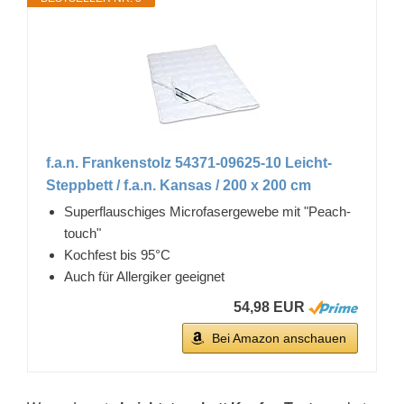
f.a.n. Frankenstolz 54371-09625-10 Leicht-
Steppbett / f.a.n. Kansas / 200 x 200 cm
Superflauschiges Microfasergewebe mit "Peach-
touch"
Kochfest bis 95°C
Auch für Allergiker geeignet
54,98 EUR
Bei Amazon anschauen