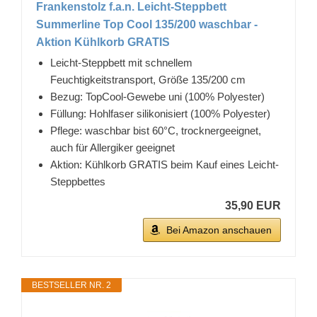
Frankenstolz f.a.n. Leicht-Steppbett
Summerline Top Cool 135/200 waschbar -
Aktion Kühlkorb GRATIS
Leicht-Steppbett mit schnellem
Feuchtigkeitstransport, Größe 135/200 cm
Bezug: TopCool-Gewebe uni (100% Polyester)
Füllung: Hohlfaser silikonisiert (100% Polyester)
Pflege: waschbar bist 60°C, trocknergeeignet,
auch für Allergiker geeignet
Aktion: Kühlkorb GRATIS beim Kauf eines Leicht-
Steppbettes
35,90 EUR
Bei Amazon anschauen
BESTSELLER NR. 2