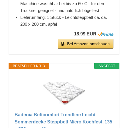
Maschine waschbar bei bis zu 60°C - für den
Trockner geeignet - und natürlich bügelfest
Lieferumfang: 1 Stück - Leichtsteppbett ca. ca.
200 x 200 cm, apfel
18,99 EUR
Bei Amazon anschauen
BESTSELLER NR. 3
ANGEBOT
Badenia Bettcomfort Trendline Leicht
Sommerdecke Steppbett Micro Kochfest, 135