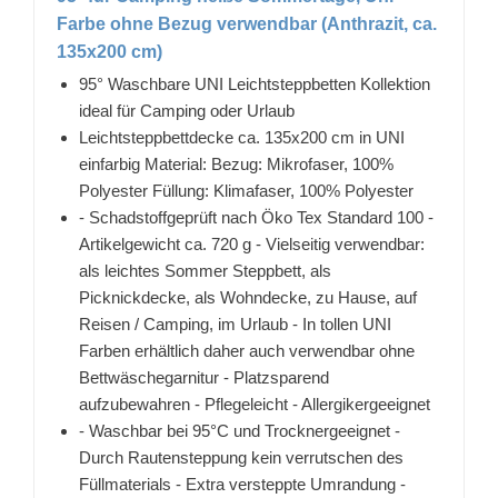
Farbe ohne Bezug verwendbar (Anthrazit, ca.
135x200 cm)
95° Waschbare UNI Leichtsteppbetten Kollektion
ideal für Camping oder Urlaub
Leichtsteppbettdecke ca. 135x200 cm in UNI
einfarbig Material: Bezug: Mikrofaser, 100%
Polyester Füllung: Klimafaser, 100% Polyester
- Schadstoffgeprüft nach Öko Tex Standard 100 -
Artikelgewicht ca. 720 g - Vielseitig verwendbar:
als leichtes Sommer Steppbett, als
Picknickdecke, als Wohndecke, zu Hause, auf
Reisen / Camping, im Urlaub - In tollen UNI
Farben erhältlich daher auch verwendbar ohne
Bettwäschegarnitur - Platzsparend
aufzubewahren - Pflegeleicht - Allergikergeeignet
- Waschbar bei 95°C und Trocknergeeignet -
Durch Rautensteppung kein verrutschen des
Füllmaterials - Extra versteppte Umrandung -