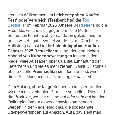
Herzlich Willkommen, im
Leichtsteppbett Kaufen
Test* oder Vergleich (Testberichte)
der
Top
Bestseller
im Februar 2025 .Unsere
Bestseller
sind die
Produkte, welche sich gegen ähnliche Modelle
behaupten konnten, oft von anderen gekauft und für
gut bzw. sehr gut bewertet worden sind. Durch die
Auflistung kannst Du die
Leichtsteppbett Kaufen
Februar 2025 Bestseller
miteinander vergleichen.
Anhand von
Kundenbewertungen
lassen in der
Regel viele Aussagen über Qualität, Einhaltung der
Lieferzeiten und vieles mehr ziehen. Damit Du schnell
über aktuelle
Preisnachlässe
informiert bist, wird
diese Auflistung mehrmals pro Tag aktualisiert.
Zum Anfang, ohne lange Suchen zu müssen, wollen
wir die meist verkauten Produkte vorstellen. Dies sind
die Produkte, welche oft und
gut oder sehr gut
bei den
Onlineplattformen
bewertet
sowie kommentiert
werden. In der Regel sind dies, die sogenannte
Sternebwertungen auf Amazon. Auf Ebay sieht man