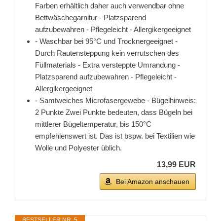
Farben erhältlich daher auch verwendbar ohne
Bettwäschegarnitur - Platzsparend
aufzubewahren - Pflegeleicht - Allergikergeeignet
- Waschbar bei 95°C und Trocknergeeignet -
Durch Rautensteppung kein verrutschen des
Füllmaterials - Extra versteppte Umrandung -
Platzsparend aufzubewahren - Pflegeleicht -
Allergikergeeignet
- Samtweiches Microfasergewebe - Bügelhinweis:
2 Punkte Zwei Punkte bedeuten, dass Bügeln bei
mittlerer Bügeltemperatur, bis 150°C
empfehlenswert ist. Das ist bspw. bei Textilien wie
Wolle und Polyester üblich.
13,99 EUR
Bei Amazon anschauen
BESTSELLER NR. 5