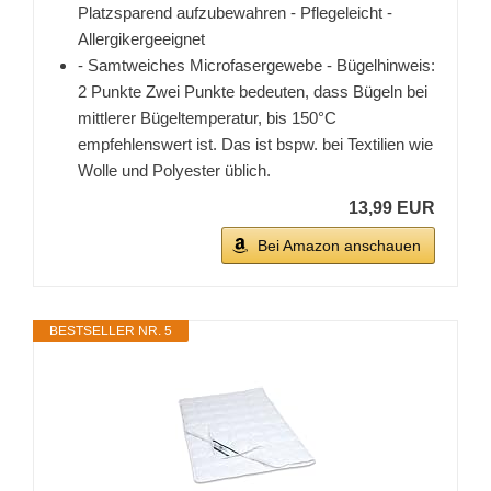
Platzsparend aufzubewahren - Pflegeleicht -
Allergikergeeignet
- Samtweiches Microfasergewebe - Bügelhinweis:
2 Punkte Zwei Punkte bedeuten, dass Bügeln bei
mittlerer Bügeltemperatur, bis 150°C
empfehlenswert ist. Das ist bspw. bei Textilien wie
Wolle und Polyester üblich.
13,99 EUR
Bei Amazon anschauen
BESTSELLER NR. 5