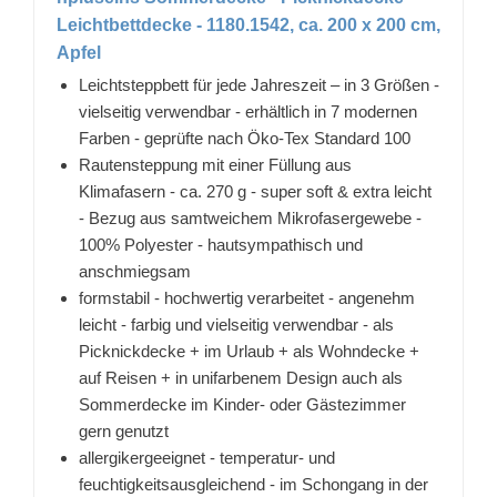
Leichtbettdecke - 1180.1542, ca. 200 x 200 cm,
Apfel
Leichtsteppbett für jede Jahreszeit – in 3 Größen -
vielseitig verwendbar - erhältlich in 7 modernen
Farben - geprüfte nach Öko-Tex Standard 100
Rautensteppung mit einer Füllung aus
Klimafasern - ca. 270 g - super soft & extra leicht
- Bezug aus samtweichem Mikrofasergewebe -
100% Polyester - hautsympathisch und
anschmiegsam
formstabil - hochwertig verarbeitet - angenehm
leicht - farbig und vielseitig verwendbar - als
Picknickdecke + im Urlaub + als Wohndecke +
auf Reisen + in unifarbenem Design auch als
Sommerdecke im Kinder- oder Gästezimmer
gern genutzt
allergikergeeignet - temperatur- und
feuchtigkeitsausgleichend - im Schongang in der