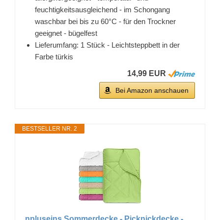
feuchtigkeitsausgleichend - im Schongang
waschbar bei bis zu 60°C - für den Trockner
geeignet - bügelfest
Lieferumfang: 1 Stück - Leichtsteppbett in der
Farbe türkis
14,99 EUR
Bei Amazon anschauen
BESTSELLER NR. 2
npluseins Sommerdecke - Picknickdecke -