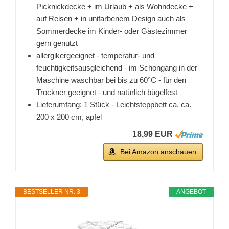
Picknickdecke + im Urlaub + als Wohndecke +
auf Reisen + in unifarbenem Design auch als
Sommerdecke im Kinder- oder Gästezimmer
gern genutzt
allergikergeeignet - temperatur- und
feuchtigkeitsausgleichend - im Schongang in der
Maschine waschbar bei bis zu 60°C - für den
Trockner geeignet - und natürlich bügelfest
Lieferumfang: 1 Stück - Leichtsteppbett ca. ca.
200 x 200 cm, apfel
18,99 EUR
Bei Amazon anschauen
BESTSELLER NR. 3
ANGEBOT