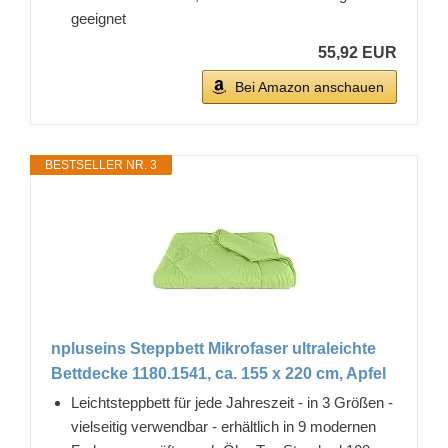
geeignet
55,92 EUR
Bei Amazon anschauen
BESTSELLER NR. 3
npluseins Steppbett Mikrofaser ultraleichte
Bettdecke 1180.1541, ca. 155 x 220 cm, Apfel
Leichtsteppbett für jede Jahreszeit - in 3 Größen -
vielseitig verwendbar - erhältlich in 9 modernen