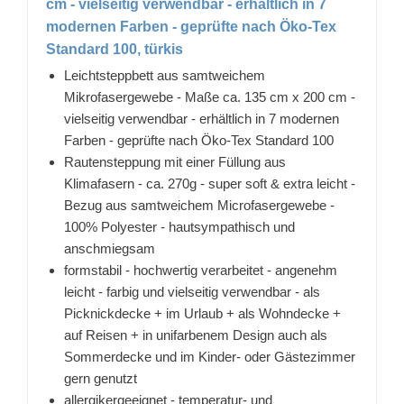
cm - vielseitig verwendbar - erhältlich in 7
modernen Farben - geprüfte nach Öko-Tex
Standard 100, türkis
Leichtsteppbett aus samtweichem
Mikrofasergewebe - Maße ca. 135 cm x 200 cm -
vielseitig verwendbar - erhältlich in 7 modernen
Farben - geprüfte nach Öko-Tex Standard 100
Rautensteppung mit einer Füllung aus
Klimafasern - ca. 270g - super soft & extra leicht -
Bezug aus samtweichem Microfasergewebe -
100% Polyester - hautsympathisch und
anschmiegsam
formstabil - hochwertig verarbeitet - angenehm
leicht - farbig und vielseitig verwendbar - als
Picknickdecke + im Urlaub + als Wohndecke +
auf Reisen + in unifarbenem Design auch als
Sommerdecke und im Kinder- oder Gästezimmer
gern genutzt
allergikergeeignet - temperatur- und