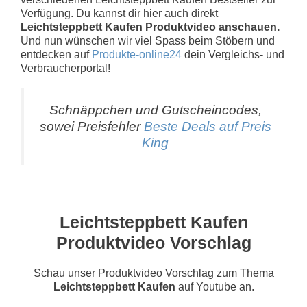
Verfügung. Du kannst dir hier auch direkt
Leichtsteppbett Kaufen Produktvideo anschauen.
Und nun wünschen wir viel Spass beim Stöbern und
entdecken auf
Produkte-online24
dein Vergleichs- und
Verbraucherportal!
Schnäppchen und Gutscheincodes,
sowei Preisfehler
Beste Deals auf Preis
King
Leichtsteppbett Kaufen
Produktvideo Vorschlag
Schau unser Produktvideo Vorschlag zum Thema
Leichtsteppbett Kaufen
auf Youtube an.