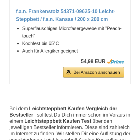
f.a.n. Frankenstolz 54371-09625-10 Leicht-
Steppbett / f.a.n. Kansas / 200 x 200 cm
Superflauschiges Microfasergewebe mit "Peach-
touch"
Kochfest bis 95°C
Auch für Allergiker geeignet
54,98 EUR
Bei Amazon anschauen
Bei dem
Leichtsteppbett Kaufen Vergleich der
Bestseller
, solltest Du Dich immer schon im Voraus in
einem
Leichtsteppbett Kaufen Test
über den
jeweiligen Bestseller informieren. Diese sind zahlreich
im Internet zu finden. Wir stellen Dir eine Auflistung der
verschiedenen Leichtsteppbett Kaufen Bestseller zur