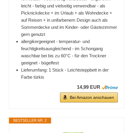
leicht - farbig und vielseitig verwendbar - als
Picknickdecke + im Urlaub + als Wohndecke +
auf Reisen + in unifarbenem Design auch als
Sommerdecke und im Kinder- oder Gästezimmer
gern genutzt
allergikergeeignet - temperatur- und
feuchtigkeitsausgleichend - im Schongang
waschbar bei bis zu 60°C - für den Trockner
geeignet - bügelfest
Lieferumfang: 1 Stück - Leichtsteppbett in der
Farbe türkis
14,99 EUR
Bei Amazon anschauen
BESTSELLER NR. 2