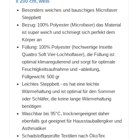
x 200 cm, weiß
Besonders weiches und bauschiges Microfaser
Steppbett
Bezug: 100% Polyester (Microfaser) das Material
ist super weich und schmiegt sich perfekt dem
Körper an
Füllung: 100% Polyester (hochwertige Irisette
Quattro Soft Vier-Lochholfaser), die Füllung ist
optimal klimaregulierend und sorgt für optimale
Feuchtigkeitsaufnahme und –ableitung,
Füllgewicht: 500 gr
Leichtes Steppbett - es hat eine leichte
Wärmehaltung und ist optimal für den Sommer
oder Schläfer, die keine lange Wärmehaltung
benötigen
Waschbar bis 95°C, trocknergeeignet daher
ebenfalls gut geeignet für Hausstauballergiker und
Asthmatiker
Schadstoffgeprüfte Textilien nach ÖkoTex