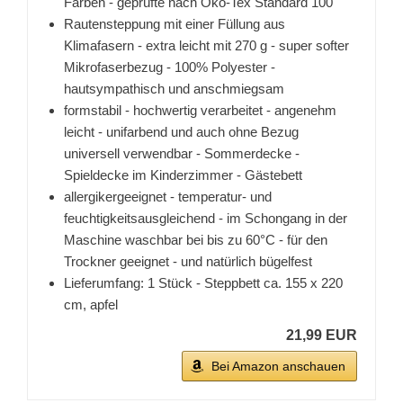
Farben - geprüfte nach Öko-Tex Standard 100
Rautensteppung mit einer Füllung aus
Klimafasern - extra leicht mit 270 g - super softer
Mikrofaserbezug - 100% Polyester -
hautsympathisch und anschmiegsam
formstabil - hochwertig verarbeitet - angenehm
leicht - unifarbend und auch ohne Bezug
universell verwendbar - Sommerdecke -
Spieldecke im Kinderzimmer - Gästebett
allergikergeeignet - temperatur- und
feuchtigkeitsausgleichend - im Schongang in der
Maschine waschbar bei bis zu 60°C - für den
Trockner geeignet - und natürlich bügelfest
Lieferumfang: 1 Stück - Steppbett ca. 155 x 220
cm, apfel
21,99 EUR
Bei Amazon anschauen