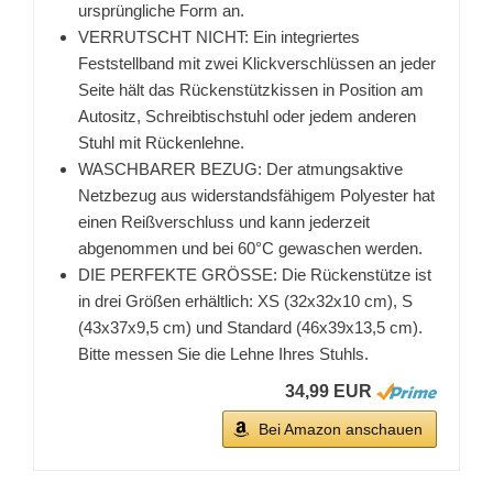
ursprüngliche Form an.
VERRUTSCHT NICHT: Ein integriertes
Feststellband mit zwei Klickverschlüssen an jeder
Seite hält das Rückenstützkissen in Position am
Autositz, Schreibtischstuhl oder jedem anderen
Stuhl mit Rückenlehne.
WASCHBARER BEZUG: Der atmungsaktive
Netzbezug aus widerstandsfähigem Polyester hat
einen Reißverschluss und kann jederzeit
abgenommen und bei 60°C gewaschen werden.
DIE PERFEKTE GRÖSSE: Die Rückenstütze ist
in drei Größen erhältlich: XS (32x32x10 cm), S
(43x37x9,5 cm) und Standard (46x39x13,5 cm).
Bitte messen Sie die Lehne Ihres Stuhls.
34,99 EUR
Bei Amazon anschauen