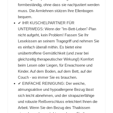
formbeständig, ohne dass sie nachjustiert werden
muss. Die Armlehnen stützen Ihre Ellenbogen
bequem.
✔ IHR KUSCHELPARTNER FÜR
UNTERWEGS: Wenn der "Im-Bett-Leben"-Plan
nicht aufgeht, kein Problem! Fassen Sie Ihr
Lesekissen an seinem Tragegriff und nehmen Sie
es einfach überall mithin. Es bietet eine
unübertroffene Gemütlichkeit (und zwar bei
gleichzeitig therapeutischer Wirkung!) Komfort
beim Lesen oder Liegen, für Erwachsene und
Kinder. Auf dem Boden, auf dem Bett, auf der
Couch - wo immer Sie es brauchen.
✔ EINFACHE REINIGUNG: Der weiche,
atmungsaktive und hypoallergene Bezug lässt
sich leicht abnehmen, und der strapazierfähige
und robuste Reißverschluss erleichtert Ihnen die
Arbeit. Wenn Sie den Bezug des Thaikissen