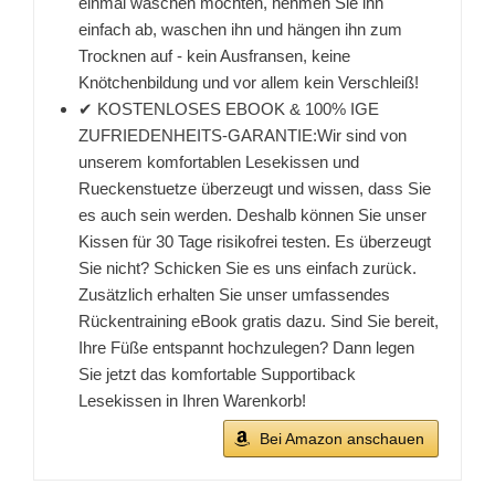
einmal waschen möchten, nehmen Sie ihn
einfach ab, waschen ihn und hängen ihn zum
Trocknen auf - kein Ausfransen, keine
Knötchenbildung und vor allem kein Verschleiß!
✔ KOSTENLOSES EBOOK & 100% IGE
ZUFRIEDENHEITS-GARANTIE:Wir sind von
unserem komfortablen Lesekissen und
Rueckenstuetze überzeugt und wissen, dass Sie
es auch sein werden. Deshalb können Sie unser
Kissen für 30 Tage risikofrei testen. Es überzeugt
Sie nicht? Schicken Sie es uns einfach zurück.
Zusätzlich erhalten Sie unser umfassendes
Rückentraining eBook gratis dazu. Sind Sie bereit,
Ihre Füße entspannt hochzulegen? Dann legen
Sie jetzt das komfortable Supportiback
Lesekissen in Ihren Warenkorb!
Bei Amazon anschauen