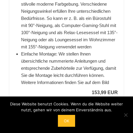
stilvolle moderne Farbgebung. Verschiedene
Neigungswinkel erfüllen Ihre unterschiedlichen
Bedürfnisse. So kann er z. B. als ein Bürostuhl
mit 90°-Neigung, als Computer-Gaming-Stuhl mit
100°-Neigung und als Relax-Lesesessel mit 135°-
Neigung oder als Loungesessel im Wohnzimmer
mit 155°-Neigung verwendet werden
Einfache Montage: Wir stellen Ihnen
übersichtliche nummerierte Anleitungen und
entsprechende Zubehörteile zur Verfügung, damit
Sie die Montage leicht durchführen können.
Weitere Informationen finden Sie auf dem Bild
153,99 EUR
Bei Amazon anschauen
Diese Website benutzt Cookies. Wenn du die Website weiter
nutzt, gehen wir von deinem Einverständnis aus.
OK
BESTSELLER NR. 5