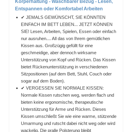
Körperhaltung - Waschbarer Bezug - Lesen,
Entspannen oder Komfortabel Arbeiten
✔ JEMALS GEWÜNSCHT, SIE KÖNNTEN
EINFACH IM BETT LEBEN... JETZT KÖNNEN
SIE! Lesen, Arbeiten, Spielen, Essen oder einfach
nur ausruhen.... All das von Ihrem gemütlichen
Kissen aus. Großzügig gefüllt für eine
geschmeidige, aber dennoch wirksame
Unterstützung von Kopf und Rücken. Das Kissen
bietet Rückenunterstützung in verschiedenen
Sitzpositionen (auf dem Bett, Stuhl, Couch oder
sogar auf dem Boden).
✔ VERGESSEN SIE NORMALE KISSEN:
Normale Kissen rutschen weg, werden flach und
bieten keine ergonomische, therapeutische
Unterstützung für Arme und Rücken. Dieses
Kissen umschließt Sie wie eine warme, stützende
Umarmung und rutscht dabei nicht weg oder wird
wackelig. Die pralle Polsterung bleibt