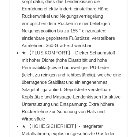
sorgt dafür, dass das Lendenkissen die
Ermüdung effektiv lindert; einstellbare Höhe,
Rückenwinkel und Neigungsverriegelung
ermöglichen dem Rücken in einer beliebigen
Neigungsposition bis zu 155 ° einzurasten;
einziehbare gepolsterte Fußstütze; verstellbare
Armlehnen; 360-Grad-Schwenkbar
★ 【PLUS KOMFORT】- Dicker Schaumstoff
mit hoher Dichte (hohe Elastizität und hohe
Permeabilität)sowie hochwertiges PU-Leder
(leicht zu reinigen und lichtbeständig), welche eine
überragende Stabilität und ein angenehmes
Sitzgefühl garantiert. Gepolsterte verstellbare
Kopfstütze und Massage-Lendenkissen für aktive
Unterstützung und Entspannung; Extra höhere
Rückenlehne zur Schonung von Hals und
Wirbelsäule
★ 【HOHE SICHERHEIT】- Integrierter
Metallrahmen, explosionsgeschützte Gasfeder