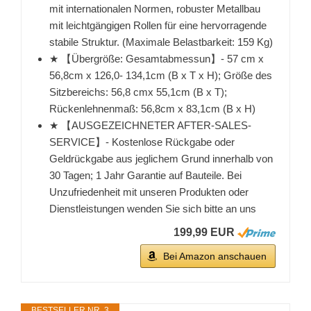
mit internationalen Normen, robuster Metallbau
mit leichtgängigen Rollen für eine hervorragende
stabile Struktur. (Maximale Belastbarkeit: 159 Kg)
★ 【Übergröße: Gesamtabmessun】- 57 cm x
56,8cm x 126,0- 134,1cm (B x T x H); Größe des
Sitzbereichs: 56,8 cmx 55,1cm (B x T);
Rückenlehnenmaß: 56,8cm x 83,1cm (B x H)
★ 【AUSGEZEICHNETER AFTER-SALES-
SERVICE】- Kostenlose Rückgabe oder
Geldrückgabe aus jeglichem Grund innerhalb von
30 Tagen; 1 Jahr Garantie auf Bauteile. Bei
Unzufriedenheit mit unseren Produkten oder
Dienstleistungen wenden Sie sich bitte an uns
199,99 EUR
Bei Amazon anschauen
BESTSELLER NR. 3