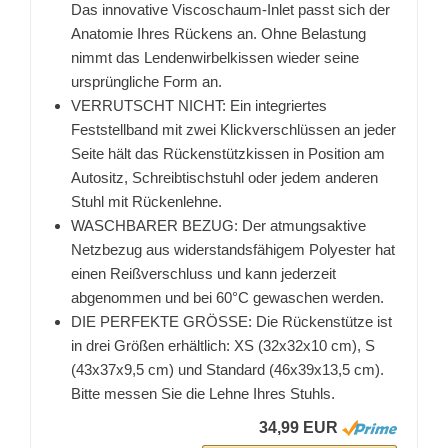
Das innovative Viscoschaum-Inlet passt sich der
Anatomie Ihres Rückens an. Ohne Belastung
nimmt das Lendenwirbelkissen wieder seine
ursprüngliche Form an.
VERRUTSCHT NICHT: Ein integriertes
Feststellband mit zwei Klickverschlüssen an jeder
Seite hält das Rückenstützkissen in Position am
Autositz, Schreibtischstuhl oder jedem anderen
Stuhl mit Rückenlehne.
WASCHBARER BEZUG: Der atmungsaktive
Netzbezug aus widerstandsfähigem Polyester hat
einen Reißverschluss und kann jederzeit
abgenommen und bei 60°C gewaschen werden.
DIE PERFEKTE GRÖSSE: Die Rückenstütze ist
in drei Größen erhältlich: XS (32x32x10 cm), S
(43x37x9,5 cm) und Standard (46x39x13,5 cm).
Bitte messen Sie die Lehne Ihres Stuhls.
34,99 EUR