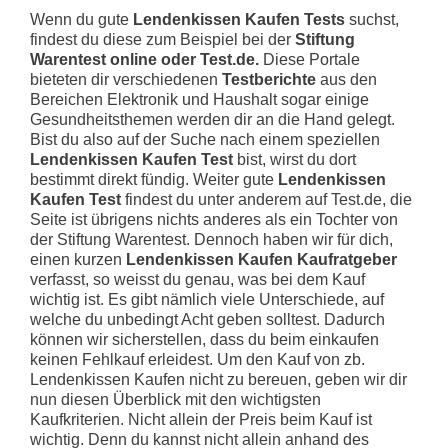
Wenn du gute
Lendenkissen Kaufen Tests
suchst,
findest du diese zum Beispiel bei der
Stiftung
Warentest online oder Test.de.
Diese Portale
bieteten dir verschiedenen
Testberichte
aus den
Bereichen Elektronik und Haushalt sogar einige
Gesundheitsthemen werden dir an die Hand gelegt.
Bist du also auf der Suche nach einem speziellen
Lendenkissen Kaufen Test
bist, wirst du dort
bestimmt direkt fündig. Weiter gute
Lendenkissen
Kaufen Test
findest du unter anderem auf Test.de, die
Seite ist übrigens nichts anderes als ein Tochter von
der Stiftung Warentest. Dennoch haben wir für dich,
einen kurzen
Lendenkissen Kaufen Kaufratgeber
verfasst, so weisst du genau, was bei dem Kauf
wichtig ist. Es gibt nämlich viele Unterschiede, auf
welche du unbedingt Acht geben solltest. Dadurch
können wir sicherstellen, dass du beim einkaufen
keinen Fehlkauf erleidest. Um den Kauf von zb.
Lendenkissen Kaufen nicht zu bereuen, geben wir dir
nun diesen Überblick mit den wichtigsten
Kaufkriterien. Nicht allein der Preis beim Kauf ist
wichtig. Denn du kannst nicht allein anhand des