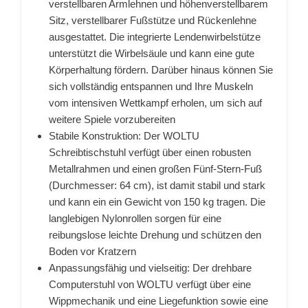
verstellbaren Armlehnen und höhenverstellbarem
Sitz, verstellbarer Fußstütze und Rückenlehne
ausgestattet. Die integrierte Lendenwirbelstütze
unterstützt die Wirbelsäule und kann eine gute
Körperhaltung fördern. Darüber hinaus können Sie
sich vollständig entspannen und Ihre Muskeln
vom intensiven Wettkampf erholen, um sich auf
weitere Spiele vorzubereiten
Stabile Konstruktion: Der WOLTU
Schreibtischstuhl verfügt über einen robusten
Metallrahmen und einen großen Fünf-Stern-Fuß
(Durchmesser: 64 cm), ist damit stabil und stark
und kann ein ein Gewicht von 150 kg tragen. Die
langlebigen Nylonrollen sorgen für eine
reibungslose leichte Drehung und schützen den
Boden vor Kratzern
Anpassungsfähig und vielseitig: Der drehbare
Computerstuhl von WOLTU verfügt über eine
Wippmechanik und eine Liegefunktion sowie eine