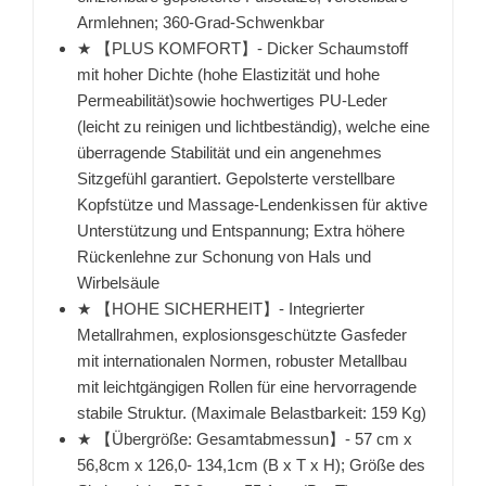
Armlehnen; 360-Grad-Schwenkbar
★ 【PLUS KOMFORT】- Dicker Schaumstoff
mit hoher Dichte (hohe Elastizität und hohe
Permeabilität)sowie hochwertiges PU-Leder
(leicht zu reinigen und lichtbeständig), welche eine
überragende Stabilität und ein angenehmes
Sitzgefühl garantiert. Gepolsterte verstellbare
Kopfstütze und Massage-Lendenkissen für aktive
Unterstützung und Entspannung; Extra höhere
Rückenlehne zur Schonung von Hals und
Wirbelsäule
★ 【HOHE SICHERHEIT】- Integrierter
Metallrahmen, explosionsgeschützte Gasfeder
mit internationalen Normen, robuster Metallbau
mit leichtgängigen Rollen für eine hervorragende
stabile Struktur. (Maximale Belastbarkeit: 159 Kg)
★ 【Übergröße: Gesamtabmessun】- 57 cm x
56,8cm x 126,0- 134,1cm (B x T x H); Größe des