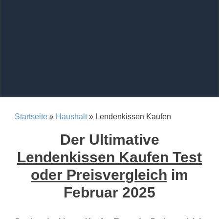
Startseite
»
Haushalt
» Lendenkissen Kaufen
Der Ultimative
Lendenkissen Kaufen Test
oder Preisvergleich
im
Februar 2025