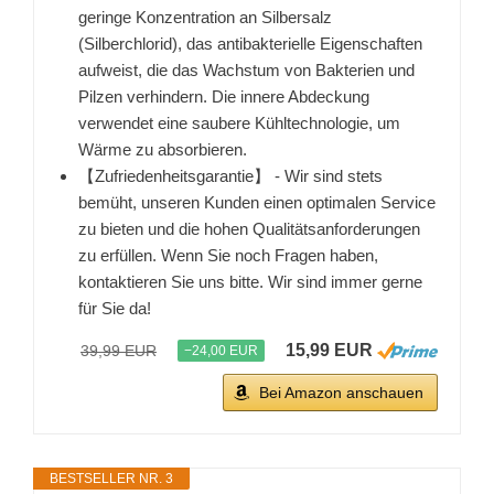
geringe Konzentration an Silbersalz
(Silberchlorid), das antibakterielle Eigenschaften
aufweist, die das Wachstum von Bakterien und
Pilzen verhindern. Die innere Abdeckung
verwendet eine saubere Kühltechnologie, um
Wärme zu absorbieren.
【Zufriedenheitsgarantie】 - Wir sind stets
bemüht, unseren Kunden einen optimalen Service
zu bieten und die hohen Qualitätsanforderungen
zu erfüllen. Wenn Sie noch Fragen haben,
kontaktieren Sie uns bitte. Wir sind immer gerne
für Sie da!
15,99 EUR
39,99 EUR
−24,00 EUR
Bei Amazon anschauen
BESTSELLER NR. 3