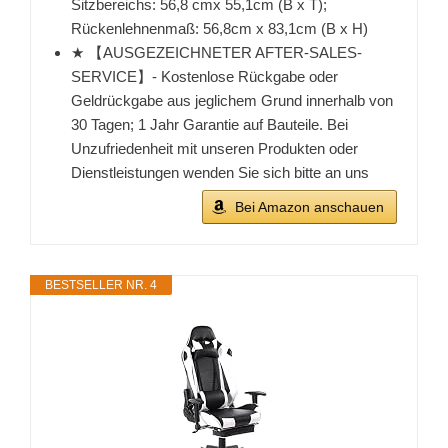
Sitzbereichs: 56,8 cmx 55,1cm (B x T);
Rückenlehnenmaß: 56,8cm x 83,1cm (B x H)
★ 【AUSGEZEICHNETER AFTER-SALES-
SERVICE】- Kostenlose Rückgabe oder
Geldrückgabe aus jeglichem Grund innerhalb von
30 Tagen; 1 Jahr Garantie auf Bauteile. Bei
Unzufriedenheit mit unseren Produkten oder
Dienstleistungen wenden Sie sich bitte an uns
Bei Amazon anschauen
BESTSELLER NR. 4