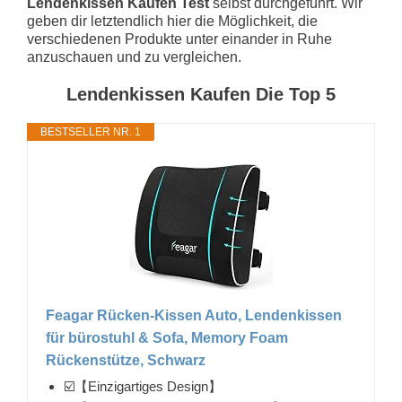
Lendenkissen Kaufen Test
selbst durchgeführt. Wir
geben dir letztendlich hier die Möglichkeit, die
verschiedenen Produkte unter einander in Ruhe
anzuschauen und zu vergleichen.
Lendenkissen Kaufen Die Top 5
BESTSELLER NR. 1
Feagar Rücken-Kissen Auto, Lendenkissen
für bürostuhl & Sofa, Memory Foam
Rückenstütze, Schwarz
☑️【Einzigartiges Design】