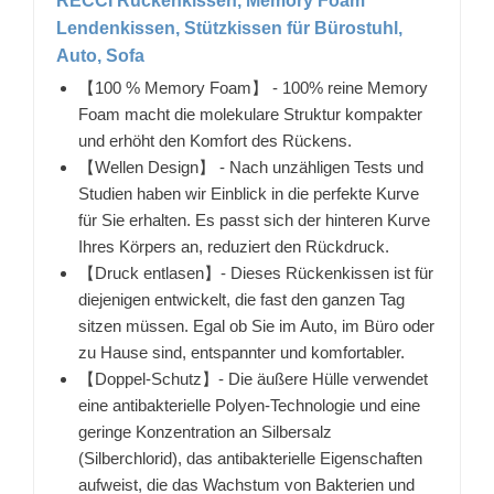
RECCI Rückenkissen, Memory Foam
Lendenkissen, Stützkissen für Bürostuhl,
Auto, Sofa
【100 % Memory Foam】 - 100% reine Memory
Foam macht die molekulare Struktur kompakter
und erhöht den Komfort des Rückens.
【Wellen Design】 - Nach unzähligen Tests und
Studien haben wir Einblick in die perfekte Kurve
für Sie erhalten. Es passt sich der hinteren Kurve
Ihres Körpers an, reduziert den Rückdruck.
【Druck entlasen】- Dieses Rückenkissen ist für
diejenigen entwickelt, die fast den ganzen Tag
sitzen müssen. Egal ob Sie im Auto, im Büro oder
zu Hause sind, entspannter und komfortabler.
【Doppel-Schutz】- Die äußere Hülle verwendet
eine antibakterielle Polyen-Technologie und eine
geringe Konzentration an Silbersalz
(Silberchlorid), das antibakterielle Eigenschaften
aufweist, die das Wachstum von Bakterien und