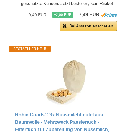
geschätzte Kunden. Jetzt bestellen, kein Risiko!
7,49 EUR
9,49 EUR
−2,00 EUR
Bei Amazon anschauen
BESTSELLER NR. 5
Robin Goods® 3x Nussmilchbeutel aus
Baumwolle - Mehrzweck Passiertuch -
Filtertuch zur Zubereitung von Nussmilch,