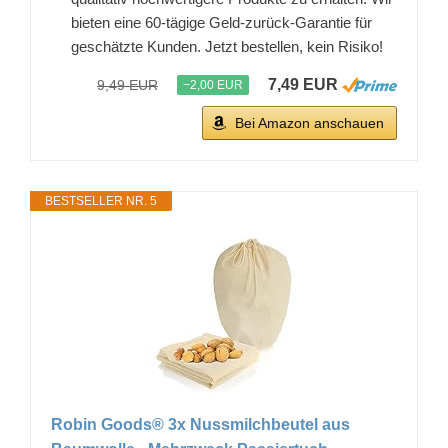
bieten eine 60-tägige Geld-zurück-Garantie für
geschätzte Kunden. Jetzt bestellen, kein Risiko!
7,49 EUR
9,49 EUR
−2,00 EUR
Bei Amazon anschauen
BESTSELLER NR. 5
Robin Goods® 3x Nussmilchbeutel aus