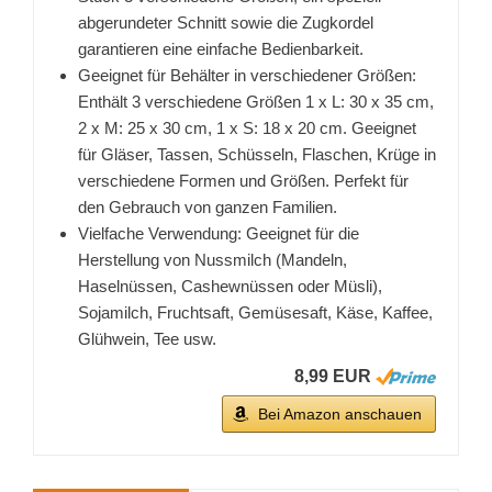
abgerundeter Schnitt sowie die Zugkordel
garantieren eine einfache Bedienbarkeit.
Geeignet für Behälter in verschiedener Größen:
Enthält 3 verschiedene Größen 1 x L: 30 x 35 cm,
2 x M: 25 x 30 cm, 1 x S: 18 x 20 cm. Geeignet
für Gläser, Tassen, Schüsseln, Flaschen, Krüge in
verschiedene Formen und Größen. Perfekt für
den Gebrauch von ganzen Familien.
Vielfache Verwendung: Geeignet für die
Herstellung von Nussmilch (Mandeln,
Haselnüssen, Cashewnüssen oder Müsli),
Sojamilch, Fruchtsaft, Gemüsesaft, Käse, Kaffee,
Glühwein, Tee usw.
8,99 EUR
Bei Amazon anschauen