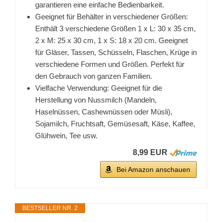
garantieren eine einfache Bedienbarkeit.
Geeignet für Behälter in verschiedener Größen:
Enthält 3 verschiedene Größen 1 x L: 30 x 35 cm,
2 x M: 25 x 30 cm, 1 x S: 18 x 20 cm. Geeignet
für Gläser, Tassen, Schüsseln, Flaschen, Krüge in
verschiedene Formen und Größen. Perfekt für
den Gebrauch von ganzen Familien.
Vielfache Verwendung: Geeignet für die
Herstellung von Nussmilch (Mandeln,
Haselnüssen, Cashewnüssen oder Müsli),
Sojamilch, Fruchtsaft, Gemüsesaft, Käse, Kaffee,
Glühwein, Tee usw.
8,99 EUR
Bei Amazon anschauen
BESTSELLER NR. 2