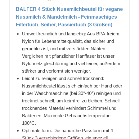
BALFER 4 Stück Nussmilchbeutel für vegane
Nussmilch & Mandelmilch - Feinmaschiges
Filtertuch, Seiher, Passiertuch (3 Größen)
Umweltfreundlich und langlebig: Aus BPA-freiem
Nylon für Lebensmittelqualität, das sicher und
geruchlos ist, und mit verstärkten Nähten.
Verglichen mit pflanzlicher Hanffaser ist unser
Nylonnetz gleichförmig und viel feiner, außerdem
stärker und verformt sich weniger.
Leicht zu reinigen und schnell trocknend:
Nussmilchbeutel lässt sich einfach per Hand oder
in der Waschmaschine (bei 30°-40°) reinigen und
trocknet schnell, um keimfrei zu bleiben. Schnell
trocknendes Material verhindert Schimmel und
Bakterien. Maximale Gebrauchstemperatur:
100°C.
Optimale form: Die handliche Passform mit 4
Stück 3 verschiedene Größen, ein speziell