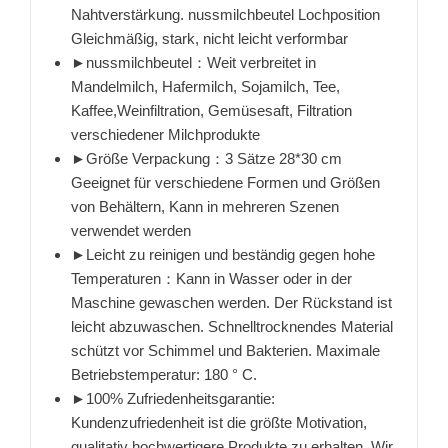
Nahtverstärkung. nussmilchbeutel Lochposition
Gleichmäßig, stark, nicht leicht verformbar
►nussmilchbeutel：Weit verbreitet in
Mandelmilch, Hafermilch, Sojamilch, Tee,
Kaffee,Weinfiltration, Gemüsesaft, Filtration
verschiedener Milchprodukte
►Größe Verpackung：3 Sätze 28*30 cm
Geeignet für verschiedene Formen und Größen
von Behältern, Kann in mehreren Szenen
verwendet werden
►Leicht zu reinigen und beständig gegen hohe
Temperaturen：Kann in Wasser oder in der
Maschine gewaschen werden. Der Rückstand ist
leicht abzuwaschen. Schnelltrocknendes Material
schützt vor Schimmel und Bakterien. Maximale
Betriebstemperatur: 180 ° C.
►100% Zufriedenheitsgarantie:
Kundenzufriedenheit ist die größte Motivation,
qualitativ hochwertigere Produkte zu erhalten. Wir