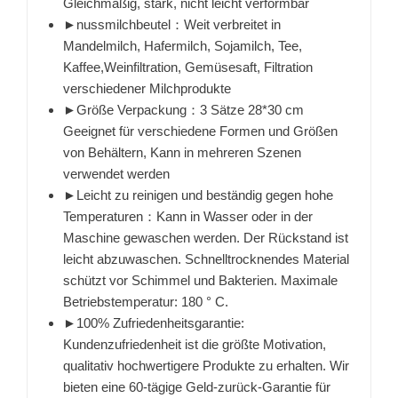
Gleichmäßig, stark, nicht leicht verformbar
►nussmilchbeutel：Weit verbreitet in
Mandelmilch, Hafermilch, Sojamilch, Tee,
Kaffee,Weinfiltration, Gemüsesaft, Filtration
verschiedener Milchprodukte
►Größe Verpackung：3 Sätze 28*30 cm
Geeignet für verschiedene Formen und Größen
von Behältern, Kann in mehreren Szenen
verwendet werden
►Leicht zu reinigen und beständig gegen hohe
Temperaturen：Kann in Wasser oder in der
Maschine gewaschen werden. Der Rückstand ist
leicht abzuwaschen. Schnelltrocknendes Material
schützt vor Schimmel und Bakterien. Maximale
Betriebstemperatur: 180 ° C.
►100% Zufriedenheitsgarantie:
Kundenzufriedenheit ist die größte Motivation,
qualitativ hochwertigere Produkte zu erhalten. Wir
bieten eine 60-tägige Geld-zurück-Garantie für