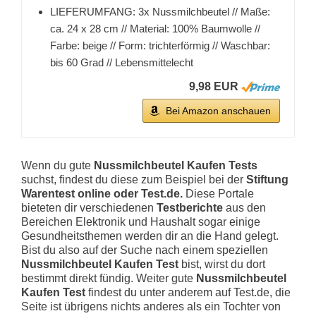
LIEFERUMFANG: 3x Nussmilchbeutel // Maße:
ca. 24 x 28 cm // Material: 100% Baumwolle //
Farbe: beige // Form: trichterförmig // Waschbar:
bis 60 Grad // Lebensmittelecht
9,98 EUR
Bei Amazon anschauen
Wenn du gute
Nussmilchbeutel Kaufen Tests
suchst, findest du diese zum Beispiel bei der
Stiftung
Warentest online oder Test.de.
Diese Portale
bieteten dir verschiedenen
Testberichte
aus den
Bereichen Elektronik und Haushalt sogar einige
Gesundheitsthemen werden dir an die Hand gelegt.
Bist du also auf der Suche nach einem speziellen
Nussmilchbeutel Kaufen Test
bist, wirst du dort
bestimmt direkt fündig. Weiter gute
Nussmilchbeutel
Kaufen Test
findest du unter anderem auf Test.de, die
Seite ist übrigens nichts anderes als ein Tochter von