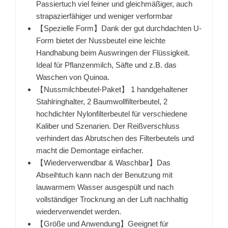
Passiertuch viel feiner und gleichmäßiger, auch
strapazierfähiger und weniger verformbar
【Spezielle Form】Dank der gut durchdachten U-
Form bietet der Nussbeutel eine leichte
Handhabung beim Auswringen der Flüssigkeit.
Ideal für Pflanzenmilch, Säfte und z.B. das
Waschen von Quinoa.
【Nussmilchbeutel-Paket】 1 handgehaltener
Stahlringhalter, 2 Baumwollfilterbeutel, 2
hochdichter Nylonfilterbeutel für verschiedene
Kaliber und Szenarien. Der Reißverschluss
verhindert das Abrutschen des Filterbeutels und
macht die Demontage einfacher.
【Wiederverwendbar & Waschbar】Das
Abseihtuch kann nach der Benutzung mit
lauwarmem Wasser ausgespült und nach
vollständiger Trocknung an der Luft nachhaltig
wiederverwendet werden.
【Größe und Anwendung】Geeignet für