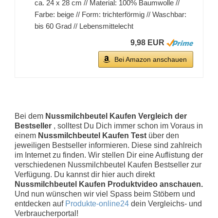
ca. 24 x 28 cm // Material: 100% Baumwolle //
Farbe: beige // Form: trichterförmig // Waschbar:
bis 60 Grad // Lebensmittelecht
9,98 EUR
Bei Amazon anschauen
Bei dem
Nussmilchbeutel Kaufen Vergleich der
Bestseller
, solltest Du Dich immer schon im Voraus in
einem
Nussmilchbeutel Kaufen Test
über den
jeweiligen Bestseller informieren. Diese sind zahlreich
im Internet zu finden. Wir stellen Dir eine Auflistung der
verschiedenen Nussmilchbeutel Kaufen Bestseller zur
Verfügung. Du kannst dir hier auch direkt
Nussmilchbeutel Kaufen Produktvideo anschauen.
Und nun wünschen wir viel Spass beim Stöbern und
entdecken auf
Produkte-online24
dein Vergleichs- und
Verbraucherportal!