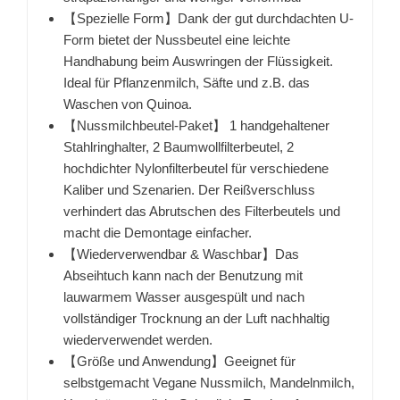
【Spezielle Form】Dank der gut durchdachten U-
Form bietet der Nussbeutel eine leichte
Handhabung beim Auswringen der Flüssigkeit.
Ideal für Pflanzenmilch, Säfte und z.B. das
Waschen von Quinoa.
【Nussmilchbeutel-Paket】 1 handgehaltener
Stahlringhalter, 2 Baumwollfilterbeutel, 2
hochdichter Nylonfilterbeutel für verschiedene
Kaliber und Szenarien. Der Reißverschluss
verhindert das Abrutschen des Filterbeutels und
macht die Demontage einfacher.
【Wiederverwendbar & Waschbar】Das
Abseihtuch kann nach der Benutzung mit
lauwarmem Wasser ausgespült und nach
vollständiger Trocknung an der Luft nachhaltig
wiederverwendet werden.
【Größe und Anwendung】Geeignet für
selbstgemacht Vegane Nussmilch, Mandelnmilch,