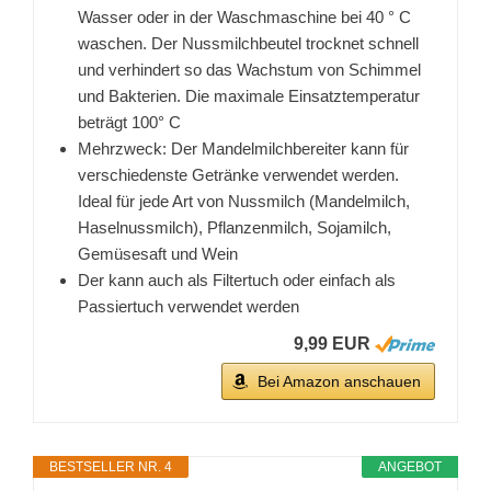
Wasser oder in der Waschmaschine bei 40 ° C
waschen. Der Nussmilchbeutel trocknet schnell
und verhindert so das Wachstum von Schimmel
und Bakterien. Die maximale Einsatztemperatur
beträgt 100° C
Mehrzweck: Der Mandelmilchbereiter kann für
verschiedenste Getränke verwendet werden.
Ideal für jede Art von Nussmilch (Mandelmilch,
Haselnussmilch), Pflanzenmilch, Sojamilch,
Gemüsesaft und Wein
Der kann auch als Filtertuch oder einfach als
Passiertuch verwendet werden
9,99 EUR
Bei Amazon anschauen
BESTSELLER NR. 4
ANGEBOT