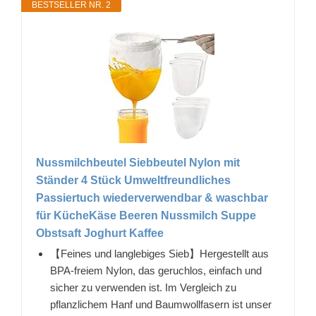
BESTSELLER NR. 2
Nussmilchbeutel Siebbeutel Nylon mit
Ständer 4 Stück Umweltfreundliches
Passiertuch wiederverwendbar & waschbar
für KücheKäse Beeren Nussmilch Suppe
Obstsaft Joghurt Kaffee
【Feines und langlebiges Sieb】Hergestellt aus
BPA-freiem Nylon, das geruchlos, einfach und
sicher zu verwenden ist. Im Vergleich zu
pflanzlichem Hanf und Baumwollfasern ist unser