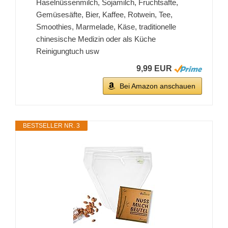
Haselnüssenmilch, Sojamilch, Fruchtsafte,
Gemüsesäfte, Bier, Kaffee, Rotwein, Tee,
Smoothies, Marmelade, Käse, traditionelle
chinesische Medizin oder als Küche
Reinigungtuch usw
9,99 EUR
Bei Amazon anschauen
BESTSELLER NR. 3