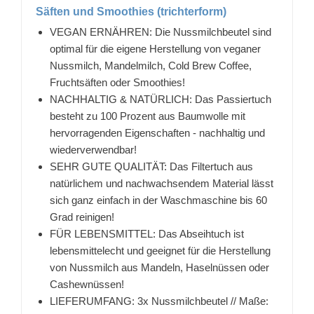
Säften und Smoothies (trichterform)
VEGAN ERNÄHREN: Die Nussmilchbeutel sind
optimal für die eigene Herstellung von veganer
Nussmilch, Mandelmilch, Cold Brew Coffee,
Fruchtsäften oder Smoothies!
NACHHALTIG & NATÜRLICH: Das Passiertuch
besteht zu 100 Prozent aus Baumwolle mit
hervorragenden Eigenschaften - nachhaltig und
wiederverwendbar!
SEHR GUTE QUALITÄT: Das Filtertuch aus
natürlichem und nachwachsendem Material lässt
sich ganz einfach in der Waschmaschine bis 60
Grad reinigen!
FÜR LEBENSMITTEL: Das Abseihtuch ist
lebensmittelecht und geeignet für die Herstellung
von Nussmilch aus Mandeln, Haselnüssen oder
Cashewnüssen!
LIEFERUMFANG: 3x Nussmilchbeutel // Maße: