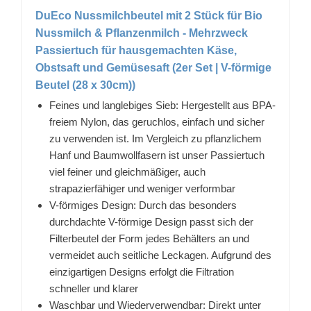
DuEco Nussmilchbeutel mit 2 Stück für Bio
Nussmilch & Pflanzenmilch - Mehrzweck
Passiertuch für hausgemachten Käse,
Obstsaft und Gemüsesaft (2er Set | V-förmige
Beutel (28 x 30cm))
Feines und langlebiges Sieb: Hergestellt aus BPA-
freiem Nylon, das geruchlos, einfach und sicher
zu verwenden ist. Im Vergleich zu pflanzlichem
Hanf und Baumwollfasern ist unser Passiertuch
viel feiner und gleichmäßiger, auch
strapazierfähiger und weniger verformbar
V-förmiges Design: Durch das besonders
durchdachte V-förmige Design passt sich der
Filterbeutel der Form jedes Behälters an und
vermeidet auch seitliche Leckagen. Aufgrund des
einzigartigen Designs erfolgt die Filtration
schneller und klarer
Waschbar und Wiederverwendbar: Direkt unter