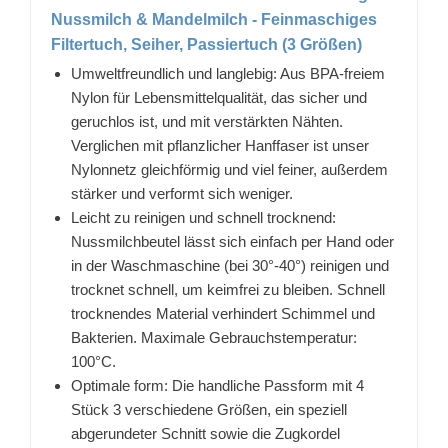
Nussmilch & Mandelmilch - Feinmaschiges
Filtertuch, Seiher, Passiertuch (3 Größen)
Umweltfreundlich und langlebig: Aus BPA-freiem
Nylon für Lebensmittelqualität, das sicher und
geruchlos ist, und mit verstärkten Nähten.
Verglichen mit pflanzlicher Hanffaser ist unser
Nylonnetz gleichförmig und viel feiner, außerdem
stärker und verformt sich weniger.
Leicht zu reinigen und schnell trocknend:
Nussmilchbeutel lässt sich einfach per Hand oder
in der Waschmaschine (bei 30°-40°) reinigen und
trocknet schnell, um keimfrei zu bleiben. Schnell
trocknendes Material verhindert Schimmel und
Bakterien. Maximale Gebrauchstemperatur:
100°C.
Optimale form: Die handliche Passform mit 4
Stück 3 verschiedene Größen, ein speziell
abgerundeter Schnitt sowie die Zugkordel