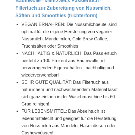
Baumwolle - Mehrzweck Passiertuch -
Filtertuch zur Zubereitung von Nussmilch,
Säften und Smoothies (trichterform)
VEGAN ERNÄHREN: Die Nussmilchbeutel sind
optimal für die eigene Herstellung von veganer
Nussmilch, Mandelmilch, Cold Brew Coffee,
Fruchtsäften oder Smoothies!
NACHHALTIG & NATÜRLICH: Das Passiertuch
besteht zu 100 Prozent aus Baumwolle mit
hervorragenden Eigenschaften - nachhaltig und
wiederverwendbar!
SEHR GUTE QUALITÄT: Das Filtertuch aus
natürlichem und nachwachsendem Material lässt
sich ganz einfach in der Waschmaschine bis 60
Grad reinigen!
FÜR LEBENSMITTEL: Das Abseihtuch ist
lebensmittelecht und geeignet für die Herstellung
von Nussmilch aus Mandeln, Haselnüssen oder
Cashewnüssen!