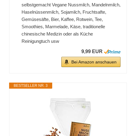
selbstgemacht Vegane Nussmilch, Mandelnmilch,
Haselnüssenmilch, Sojamilch, Fruchtsafte,
Gemüsesäfte, Bier, Kaffee, Rotwein, Tee,
Smoothies, Marmelade, Käse, traditionelle
chinesische Medizin oder als Küche
Reinigungtuch usw
9,99 EUR
Bei Amazon anschauen
BESTSELLER NR. 3