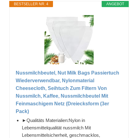
BESTSELLER NR. 4
ANGEBOT
Nussmilchbeutel, Nut Milk Bags Passiertuch
Wiederverwendbar, Nylonmaterial
Cheesecloth, Seihtuch Zum Filtern Von
Nussmilch, Kaffee, Nussmilchbeutel Mit
Feinmaschigem Netz (Dreiecksform (3er
Pack)
►Qualitäts Materialien:Nylon in
Lebensmittelqualität nussmilch Mit
Lebensmittelsicherheit, geschmacklos,