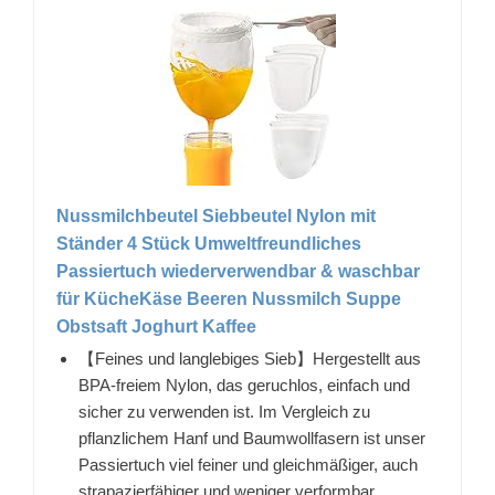
Nussmilchbeutel Siebbeutel Nylon mit
Ständer 4 Stück Umweltfreundliches
Passiertuch wiederverwendbar & waschbar
für KücheKäse Beeren Nussmilch Suppe
Obstsaft Joghurt Kaffee
【Feines und langlebiges Sieb】Hergestellt aus
BPA-freiem Nylon, das geruchlos, einfach und
sicher zu verwenden ist. Im Vergleich zu
pflanzlichem Hanf und Baumwollfasern ist unser
Passiertuch viel feiner und gleichmäßiger, auch
strapazierfähiger und weniger verformbar