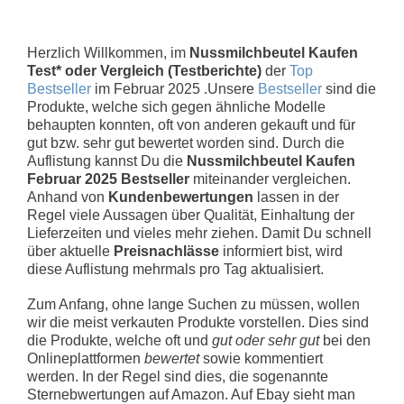
Herzlich Willkommen, im
Nussmilchbeutel Kaufen
Test* oder Vergleich (Testberichte)
der
Top
Bestseller
im Februar 2025 .Unsere
Bestseller
sind die
Produkte, welche sich gegen ähnliche Modelle
behaupten konnten, oft von anderen gekauft und für
gut bzw. sehr gut bewertet worden sind. Durch die
Auflistung kannst Du die
Nussmilchbeutel Kaufen
Februar 2025 Bestseller
miteinander vergleichen.
Anhand von
Kundenbewertungen
lassen in der
Regel viele Aussagen über Qualität, Einhaltung der
Lieferzeiten und vieles mehr ziehen. Damit Du schnell
über aktuelle
Preisnachlässe
informiert bist, wird
diese Auflistung mehrmals pro Tag aktualisiert.
Zum Anfang, ohne lange Suchen zu müssen, wollen
wir die meist verkauten Produkte vorstellen. Dies sind
die Produkte, welche oft und
gut oder sehr gut
bei den
Onlineplattformen
bewertet
sowie kommentiert
werden. In der Regel sind dies, die sogenannte
Sternebwertungen auf Amazon. Auf Ebay sieht man