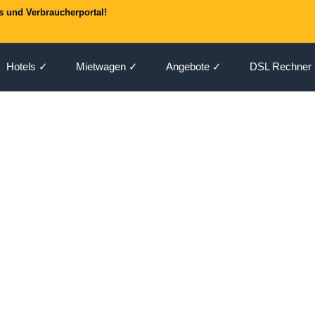
s und Verbraucherportal!
Hotels ✓
Mietwagen ✓
Angebote ✓
DSL Rechner