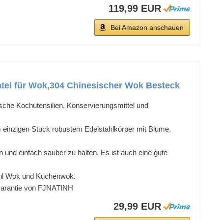
119,99 EUR
Bei Amazon anschauen
tel für Wok,304 Chinesischer Wok Besteck
sche Kochutensilien, Konservierungsmittel und
inzigen Stück robustem Edelstahlkörper mit Blume,
und einfach sauber zu halten. Es ist auch eine gute
hl Wok und Küchenwok.
Garantie von FJNATINH
29,99 EUR