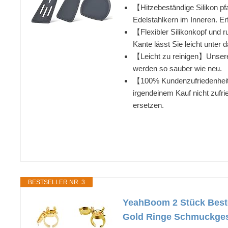
【Hitzebeständige Silikon pf
Edelstahlkern im Inneren. E
【Flexibler Silikonkopf und r
Kante lässt Sie leicht unter
【Leicht zu reinigen】Unsere 
werden so sauber wie neu.
【100% Kundenzufriedenheit】
irgendeinem Kauf nicht zufri
ersetzen.
BESTSELLER NR. 3
YeahBoom 2 Stück Beste
Gold Ringe Schmuckges