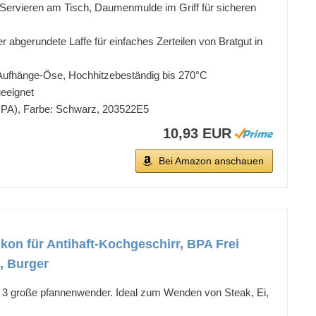
Servieren am Tisch, Daumenmulde im Griff für sicheren
r abgerundete Laffe für einfaches Zerteilen von Bratgut in
 Aufhänge-Öse, Hochhitzebeständig bis 270°C
geeignet
(PPA), Farbe: Schwarz, 203522E5
10,93 EUR
Bei Amazon anschauen
ikon für Antihaft-Kochgeschirr, BPA Frei
, Burger
t 3 große pfannenwender. Ideal zum Wenden von Steak, Ei,