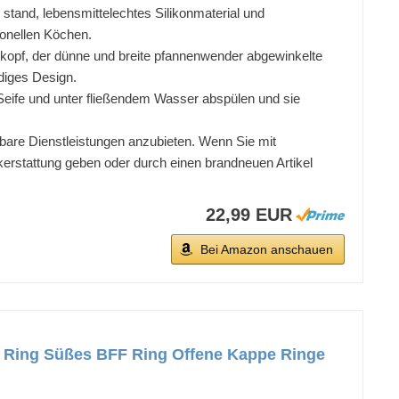
tand, lebensmittelechtes Silikonmaterial und
ionellen Köchen.
onkopf, der dünne und breite pfannenwender abgewinkelte
ndiges Design.
 Seife und unter fließendem Wasser abspülen und sie
re Dienstleistungen anzubieten. Wenn Sie mit
ckerstattung geben oder durch einen brandneuen Artikel
22,99 EUR
Bei Amazon anschauen
e Ring Süßes BFF Ring Offene Kappe Ringe