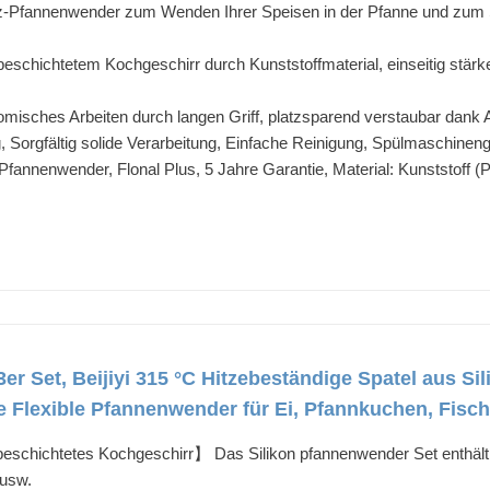
itz-Pfannenwender zum Wenden Ihrer Speisen in der Pfanne und zum 
beschichtetem Kochgeschirr durch Kunststoffmaterial, einseitig stärke
misches Arbeiten durch langen Griff, platzsparend verstaubar dank
 Sorgfältig solide Verarbeitung, Einfache Reinigung, Spülmaschinen
fannenwender, Flonal Plus, 5 Jahre Garantie, Material: Kunststoff 
r Set, Beijiyi 315 °C Hitzebeständige Spatel aus Sil
 Flexible Pfannenwender für Ei, Pfannkuchen, Fisch
tbeschichtetes Kochgeschirr】 Das Silikon pfannenwender Set enthäl
 usw.