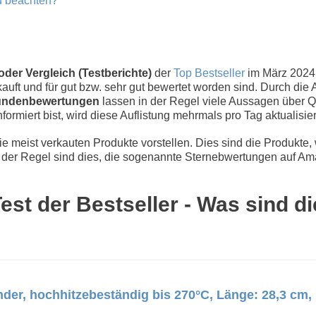
u beachten?
der Vergleich (Testberichte)
der
Top Bestseller
im März 2024
uft und für gut bzw. sehr gut bewertet worden sind. Durch die 
ndenbewertungen
lassen in der Regel viele Aussagen über Qu
nformiert bist, wird diese Auflistung mehrmals pro Tag aktualisier
 meist verkauten Produkte vorstellen. Dies sind die Produkte,
der Regel sind dies, die sogenannte Sternebwertungen auf Ama
st der Bestseller - Was sind di
r, hochhitzebeständig bis 270°C, Länge: 28,3 cm, 