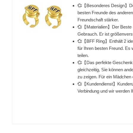
💞【Besonderes Design】Der go
besten Freunde des anderen 
Freundschaft stärker.
💞【Materialien】Der Beste Fr
Gebrauch. Er ist größenvers
💞【BFF Ring】Enthält 2 ident
für Ihren besten Freund. Es
teilen.
💞【Das perfekte Geschenk】S
gleichzeitig, Sie können and
zu zeigen. Für ein Mädchen o
💞【Kundendienst】Kundenzufri
Verbindung und wir werden I