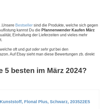
 .Unsere
Bestseller
sind die Produkte, welche sich gegen
Auflistung kannst Du die
Pfannenwender Kaufen März
alität, Einhaltung der Lieferzeiten und vieles mehr
t.
 welche oft und
gut oder sehr gut
bei den
zon. Auf Ebay sieht man diese Bewertungen zb. direkt
e 5 besten im März 2024?
Kunststoff, Flonal Plus, Schwarz, 203522E5