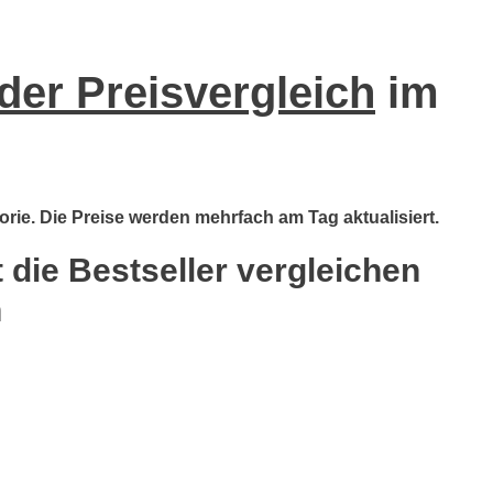
er Preisvergleich
im
rie. Die Preise werden mehrfach am Tag aktualisiert.
die Bestseller vergleichen
n