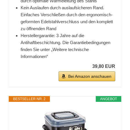
durch optimale Wärmeleitung des Stahls
Kein Auslaufen durch auslaufsicheren Rand.
Einfaches Verschließen durch den ergonomisch-
geformten Edelstahlverschluss und den komplett
zu öffnenden Rand
Herstellergarantie: 3 Jahre auf die
Antihaftbeschichtung. Die Garantiebedingungen
finden Sie unter „Weitere technische
Informationen“
39,80 EUR
Bei Amazon anschauen
BESTSELLER NR. 2
ANGEBOT