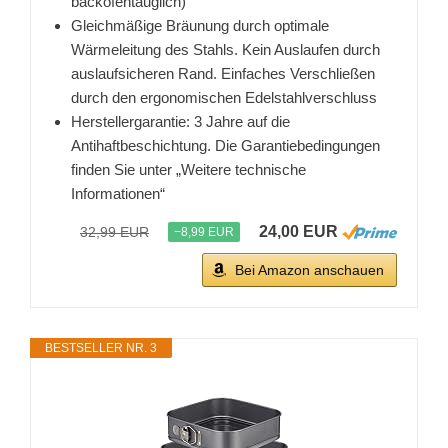
backofentauglich)
Gleichmäßige Bräunung durch optimale
Wärmeleitung des Stahls. Kein Auslaufen durch
auslaufsicheren Rand. Einfaches Verschließen
durch den ergonomischen Edelstahlverschluss
Herstellergarantie: 3 Jahre auf die
Antihaftbeschichtung. Die Garantiebedingungen
finden Sie unter „Weitere technische
Informationen“
24,00 EUR
32,99 EUR
−8,99 EUR
Bei Amazon anschauen
BESTSELLER NR. 3