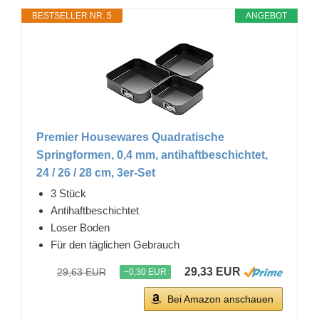
BESTSELLER NR. 5
ANGEBOT
Premier Housewares Quadratische
Springformen, 0,4 mm, antihaftbeschichtet,
24 / 26 / 28 cm, 3er-Set
3 Stück
Antihaftbeschichtet
Loser Boden
Für den täglichen Gebrauch
29,33 EUR
29,63 EUR
−0,30 EUR
Bei Amazon anschauen