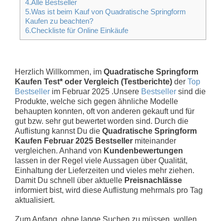
4.Alle Bestseller
5.Was ist beim Kauf von Quadratische Springform
Kaufen zu beachten?
6.Checkliste für Online Einkäufe
Herzlich Willkommen, im
Quadratische Springform
Kaufen Test* oder Vergleich (Testberichte)
der
Top
Bestseller
im Februar 2025 .Unsere
Bestseller
sind die
Produkte, welche sich gegen ähnliche Modelle
behaupten konnten, oft von anderen gekauft und für
gut bzw. sehr gut bewertet worden sind. Durch die
Auflistung kannst Du die
Quadratische Springform
Kaufen Februar 2025 Bestseller
miteinander
vergleichen. Anhand von
Kundenbewertungen
lassen in der Regel viele Aussagen über Qualität,
Einhaltung der Lieferzeiten und vieles mehr ziehen.
Damit Du schnell über aktuelle
Preisnachlässe
informiert bist, wird diese Auflistung mehrmals pro Tag
aktualisiert.
Zum Anfang, ohne lange Suchen zu müssen, wollen