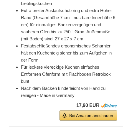
Lieblingskuchen
Extra breiter Auslaufschutzring und extra Hoher
Rand (Gesamthöhe 7 cm - nutzbare Innenhöhe 6
cm) für einmaliges Backenvergnügen und
sauberen Ofen bis zu 250 ° Grad. Außenmaße
(mit Boden) sind: 27 x 27 x 7 cm
Festabschließendes ergonomisches Scharnier
hält den Kuchenteig sicher bis zum Aufgehen in
der Form
Für leckere viereckige Kuchen einfaches
Entformen Ofenform mit Flachboden Retrolook
bunt
Nach dem Backen kinderleicht von Hand zu
reinigen - Made in Germany
17,90 EUR
Bei Amazon anschauen