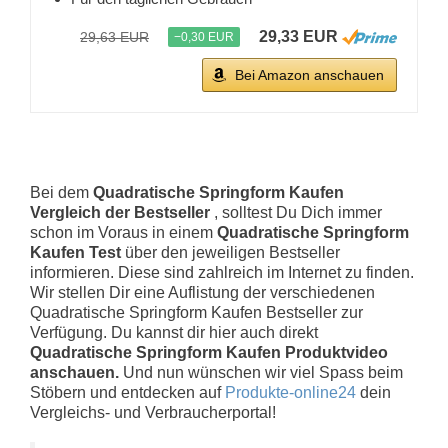
29,33 EUR
29,63 EUR
−0,30 EUR
Bei Amazon anschauen
Bei dem
Quadratische Springform Kaufen
Vergleich der Bestseller
, solltest Du Dich immer
schon im Voraus in einem
Quadratische Springform
Kaufen Test
über den jeweiligen Bestseller
informieren. Diese sind zahlreich im Internet zu finden.
Wir stellen Dir eine Auflistung der verschiedenen
Quadratische Springform Kaufen Bestseller zur
Verfügung. Du kannst dir hier auch direkt
Quadratische Springform Kaufen Produktvideo
anschauen.
Und nun wünschen wir viel Spass beim
Stöbern und entdecken auf
Produkte-online24
dein
Vergleichs- und Verbraucherportal!