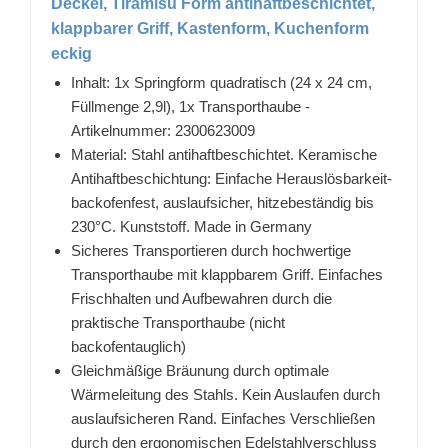
Deckel, Tiramisu Form antihaftbeschichtet,
klappbarer Griff, Kastenform, Kuchenform
eckig
Inhalt: 1x Springform quadratisch (24 x 24 cm,
Füllmenge 2,9l), 1x Transporthaube -
Artikelnummer: 2300623009
Material: Stahl antihaftbeschichtet. Keramische
Antihaftbeschichtung: Einfache Herauslösbarkeit-
backofenfest, auslaufsicher, hitzebeständig bis
230°C. Kunststoff. Made in Germany
Sicheres Transportieren durch hochwertige
Transporthaube mit klappbarem Griff. Einfaches
Frischhalten und Aufbewahren durch die
praktische Transporthaube (nicht
backofentauglich)
Gleichmäßige Bräunung durch optimale
Wärmeleitung des Stahls. Kein Auslaufen durch
auslaufsicheren Rand. Einfaches Verschließen
durch den ergonomischen Edelstahlverschluss