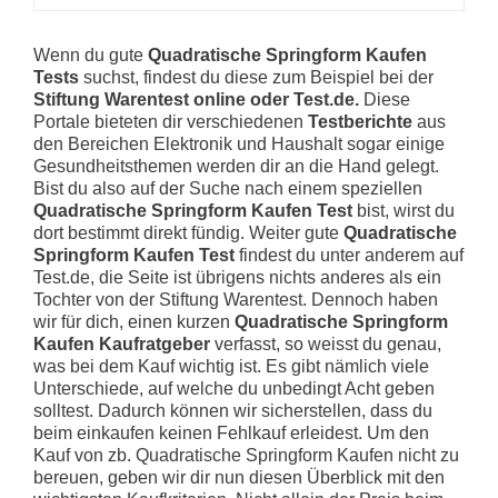
Wenn du gute
Quadratische Springform Kaufen
Tests
suchst, findest du diese zum Beispiel bei der
Stiftung Warentest online oder Test.de.
Diese
Portale bieteten dir verschiedenen
Testberichte
aus
den Bereichen Elektronik und Haushalt sogar einige
Gesundheitsthemen werden dir an die Hand gelegt.
Bist du also auf der Suche nach einem speziellen
Quadratische Springform Kaufen Test
bist, wirst du
dort bestimmt direkt fündig. Weiter gute
Quadratische
Springform Kaufen Test
findest du unter anderem auf
Test.de, die Seite ist übrigens nichts anderes als ein
Tochter von der Stiftung Warentest. Dennoch haben
wir für dich, einen kurzen
Quadratische Springform
Kaufen Kaufratgeber
verfasst, so weisst du genau,
was bei dem Kauf wichtig ist. Es gibt nämlich viele
Unterschiede, auf welche du unbedingt Acht geben
solltest. Dadurch können wir sicherstellen, dass du
beim einkaufen keinen Fehlkauf erleidest. Um den
Kauf von zb. Quadratische Springform Kaufen nicht zu
bereuen, geben wir dir nun diesen Überblick mit den