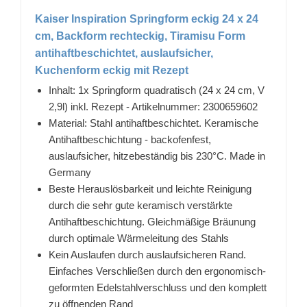
Kaiser Inspiration Springform eckig 24 x 24
cm, Backform rechteckig, Tiramisu Form
antihaftbeschichtet, auslaufsicher,
Kuchenform eckig mit Rezept
Inhalt: 1x Springform quadratisch (24 x 24 cm, V
2,9l) inkl. Rezept - Artikelnummer: 2300659602
Material: Stahl antihaftbeschichtet. Keramische
Antihaftbeschichtung - backofenfest,
auslaufsicher, hitzebeständig bis 230°C. Made in
Germany
Beste Herauslösbarkeit und leichte Reinigung
durch die sehr gute keramisch verstärkte
Antihaftbeschichtung. Gleichmäßige Bräunung
durch optimale Wärmeleitung des Stahls
Kein Auslaufen durch auslaufsicheren Rand.
Einfaches Verschließen durch den ergonomisch-
geformten Edelstahlverschluss und den komplett
zu öffnenden Rand