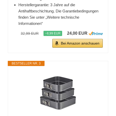
Herstellergarantie: 3 Jahre auf die
Antihaftbeschichtung. Die Garantiebedingungen
finden Sie unter „Weitere technische
Informationen“
24,00 EUR
32,99 EUR
−8,99 EUR
Bei Amazon anschauen
BESTSELLER NR. 3