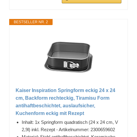
BESTSELLER NR. 2
Kaiser Inspiration Springform eckig 24 x 24
cm, Backform rechteckig, Tiramisu Form
antihaftbeschichtet, auslaufsicher,
Kuchenform eckig mit Rezept
Inhalt: 1x Springform quadratisch (24 x 24 cm, V
2,9l) inkl. Rezept - Artikelnummer: 2300659602
Material: Stahl antihaftbeschichtet. Keramische