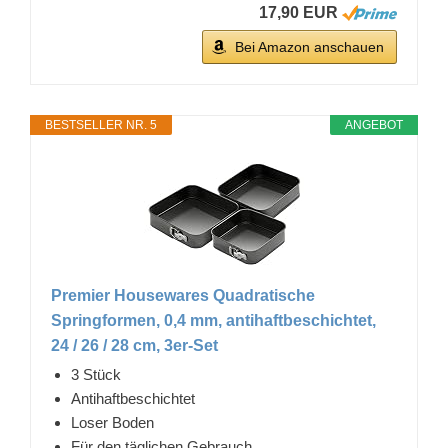
17,90 EUR
Bei Amazon anschauen
BESTSELLER NR. 5
ANGEBOT
Premier Housewares Quadratische
Springformen, 0,4 mm, antihaftbeschichtet,
24 / 26 / 28 cm, 3er-Set
3 Stück
Antihaftbeschichtet
Loser Boden
Für den täglichen Gebrauch