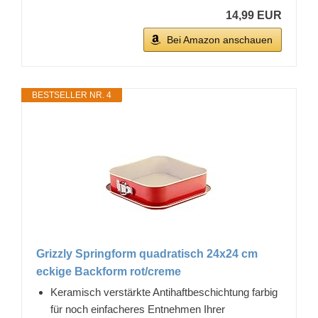
14,99 EUR
Bei Amazon anschauen
BESTSELLER NR. 4
Grizzly Springform quadratisch 24x24 cm
eckige Backform rot/creme
Keramisch verstärkte Antihaftbeschichtung farbig
für noch einfacheres Entnehmen Ihrer