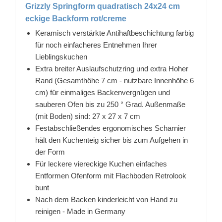
Grizzly Springform quadratisch 24x24 cm
eckige Backform rot/creme
Keramisch verstärkte Antihaftbeschichtung farbig
für noch einfacheres Entnehmen Ihrer
Lieblingskuchen
Extra breiter Auslaufschutzring und extra Hoher
Rand (Gesamthöhe 7 cm - nutzbare Innenhöhe 6
cm) für einmaliges Backenvergnügen und
sauberen Ofen bis zu 250 ° Grad. Außenmaße
(mit Boden) sind: 27 x 27 x 7 cm
Festabschließendes ergonomisches Scharnier
hält den Kuchenteig sicher bis zum Aufgehen in
der Form
Für leckere viereckige Kuchen einfaches
Entformen Ofenform mit Flachboden Retrolook
bunt
Nach dem Backen kinderleicht von Hand zu
reinigen - Made in Germany