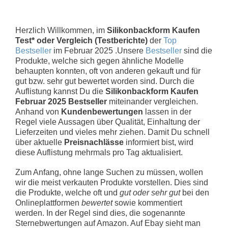
Herzlich Willkommen, im
Silikonbackform Kaufen
Test* oder Vergleich (Testberichte)
der
Top
Bestseller
im Februar 2025 .Unsere
Bestseller
sind die
Produkte, welche sich gegen ähnliche Modelle
behaupten konnten, oft von anderen gekauft und für
gut bzw. sehr gut bewertet worden sind. Durch die
Auflistung kannst Du die
Silikonbackform Kaufen
Februar 2025 Bestseller
miteinander vergleichen.
Anhand von
Kundenbewertungen
lassen in der
Regel viele Aussagen über Qualität, Einhaltung der
Lieferzeiten und vieles mehr ziehen. Damit Du schnell
über aktuelle
Preisnachlässe
informiert bist, wird
diese Auflistung mehrmals pro Tag aktualisiert.
Zum Anfang, ohne lange Suchen zu müssen, wollen
wir die meist verkauten Produkte vorstellen. Dies sind
die Produkte, welche oft und
gut oder sehr gut
bei den
Onlineplattformen
bewertet
sowie kommentiert
werden. In der Regel sind dies, die sogenannte
Sternebwertungen auf Amazon. Auf Ebay sieht man