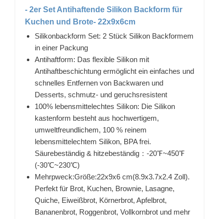
- 2er Set Antihaftende Silikon Backform für
Kuchen und Brote- 22x9x6cm
Silikonbackform Set: 2 Stück Silikon Backformem
in einer Packung
Antihaftform: Das flexible Silikon mit
Antihaftbeschichtung ermöglicht ein einfaches und
schnelles Entfernen von Backwaren und
Desserts, schmutz- und geruchsresistent
100% lebensmittelechtes Silikon: Die Silikon
kastenform besteht aus hochwertigem,
umweltfreundlichem, 100 % reinem
lebensmittelechtem Silikon, BPA frei.
Säurebeständig & hitzebeständig：-20℉~450℉
(-30℃~230℃)
Mehrpweck:Größe:22x9x6 cm(8.9x3.7x2.4 Zoll).
Perfekt für Brot, Kuchen, Brownie, Lasagne,
Quiche, Eiweißbrot, Körnerbrot, Apfelbrot,
Bananenbrot, Roggenbrot, Vollkornbrot und mehr