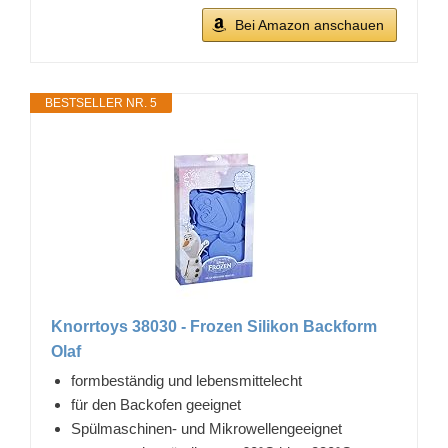
Bei Amazon anschauen
BESTSELLER NR. 5
Knorrtoys 38030 - Frozen Silikon Backform
Olaf
formbeständig und lebensmittelecht
für den Backofen geeignet
Spülmaschinen- und Mikrowellengeeignet