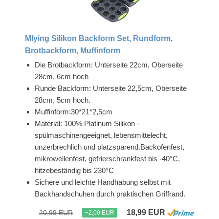
Mlying Silikon Backform Set, Rundform,
Brotbackform, Muffinform
Die Brotbackform: Unterseite 22cm, Oberseite
28cm, 6cm hoch
Runde Backform: Unterseite 22,5cm, Oberseite
28cm, 5cm hoch.
Muffinform:30*21*2,5cm
Material: 100% Platinum Silikon -
spülmaschinengeeignet, lebensmittelecht,
unzerbrechlich und platzsparend.Backofenfest,
mikrowellenfest, gefrierschrankfest bis -40°C,
hitzebeständig bis 230°C
Sichere und leichte Handhabung selbst mit
Backhandschuhen durch praktischen Griffrand.
18,99 EUR
20,99 EUR
−2,00 EUR