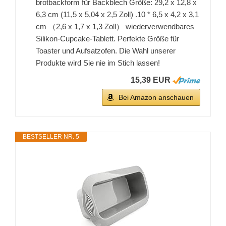
brotbackform für Backblech Größe: 29,2 x 12,8 x
6,3 cm (11,5 x 5,04 x 2,5 Zoll) .10 * 6,5 x 4,2 x 3,1
cm （2,6 x 1,7 x 1,3 Zoll） wiederverwendbares
Silikon-Cupcake-Tablett. Perfekte Größe für
Toaster und Aufsatzofen. Die Wahl unserer
Produkte wird Sie nie im Stich lassen!
15,39 EUR
Bei Amazon anschauen
BESTSELLER NR. 5