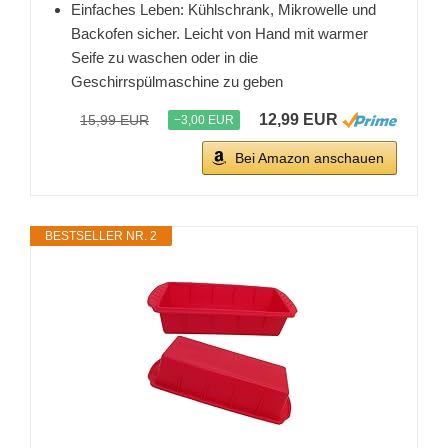
Einfaches Leben: Kühlschrank, Mikrowelle und
Backofen sicher. Leicht von Hand mit warmer
Seife zu waschen oder in die
Geschirrspülmaschine zu geben
12,99 EUR
15,99 EUR
−3,00 EUR
Bei Amazon anschauen
BESTSELLER NR. 2