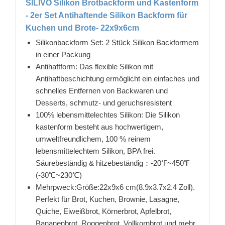
SILIVO Silikon Brotbackform und Kastenform
- 2er Set Antihaftende Silikon Backform für
Kuchen und Brote- 22x9x6cm
Silikonbackform Set: 2 Stück Silikon Backformem
in einer Packung
Antihaftform: Das flexible Silikon mit
Antihaftbeschichtung ermöglicht ein einfaches und
schnelles Entfernen von Backwaren und
Desserts, schmutz- und geruchsresistent
100% lebensmittelechtes Silikon: Die Silikon
kastenform besteht aus hochwertigem,
umweltfreundlichem, 100 % reinem
lebensmittelechtem Silikon, BPA frei.
Säurebeständig & hitzebeständig：-20℉~450℉
(-30℃~230℃)
Mehrpweck:Größe:22x9x6 cm(8.9x3.7x2.4 Zoll).
Perfekt für Brot, Kuchen, Brownie, Lasagne,
Quiche, Eiweißbrot, Körnerbrot, Apfelbrot,
Bananenbrot, Roggenbrot, Vollkornbrot und mehr