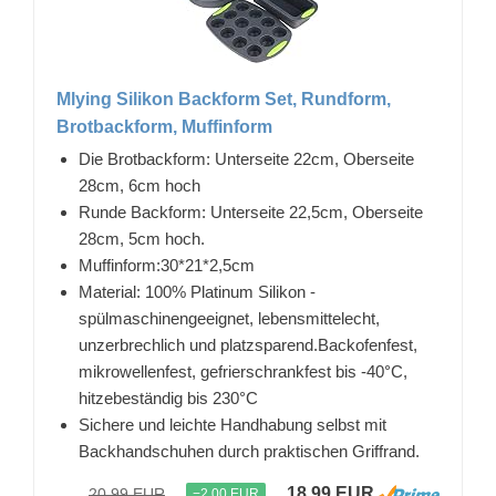
Mlying Silikon Backform Set, Rundform,
Brotbackform, Muffinform
Die Brotbackform: Unterseite 22cm, Oberseite
28cm, 6cm hoch
Runde Backform: Unterseite 22,5cm, Oberseite
28cm, 5cm hoch.
Muffinform:30*21*2,5cm
Material: 100% Platinum Silikon -
spülmaschinengeeignet, lebensmittelecht,
unzerbrechlich und platzsparend.Backofenfest,
mikrowellenfest, gefrierschrankfest bis -40°C,
hitzebeständig bis 230°C
Sichere und leichte Handhabung selbst mit
Backhandschuhen durch praktischen Griffrand.
18,99 EUR
20,99 EUR
−2,00 EUR