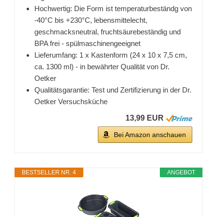
Hochwertig: Die Form ist temperaturbeständg von
-40°C bis +230°C, lebensmittelecht,
geschmacksneutral, fruchtsäurebeständig und
BPA frei - spülmaschinengeeignet
Lieferumfang: 1 x Kastenform (24 x 10 x 7,5 cm,
ca. 1300 ml) - in bewährter Qualität von Dr.
Oetker
Qualitätsgarantie: Test und Zertifizierung in der Dr.
Oetker Versuchsküche
13,99 EUR
Bei Amazon anschauen
BESTSELLER NR. 4
ANGEBOT