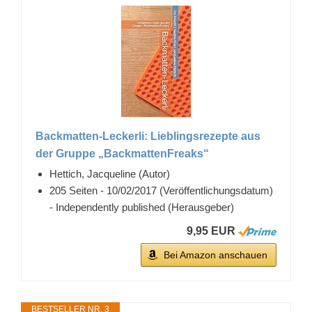
Backmatten-Leckerli: Lieblingsrezepte aus
der Gruppe „BackmattenFreaks“
Hettich, Jacqueline (Autor)
205 Seiten - 10/02/2017 (Veröffentlichungsdatum)
- Independently published (Herausgeber)
9,95 EUR
Bei Amazon anschauen
BESTSELLER NR. 3