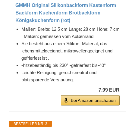
GMMH Original Silikonbackform Kastenform
Backform Kuchenform Brotbackform
Königskuchenform (rot)
Maßen: Breite: 12,5 cm Länge: 28 cm Höhe: 7 cm
. Maßen: gemessen vom Außenrand.
Sie besteht aus einem Silikon- Material, das
lebensmittelgeeignet, mikrowellengeeignet und
gefrierfest ist .
-hitzebeständig bis 230° -gefrierfest bis-40°
Leichte Reinigung, geruchsneutral und
platzsparende Verstauung.
7,99 EUR
Bei Amazon anschauen
BESTSELLER NR. 3