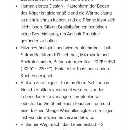
Humanisiertes Design - Kastenform der Boden
des Köper ist gleichmäßig und die Wärmeleitung
ist nicht leicht zu kleben, und die Pfanne lässt sich
leicht lösen. Silikon-Brotlaibpfannen benötigen
keine Beschichtung, um Antihaft-Produkte
gesünder zu halten.
Hitzebeständigkeit und wiederaufnehmbar - Laib
Silikon Backform Kühlschrank, Mikrowelle und
Backofen sicher, Betriebstemperatur: -20 ℉ ~ 450
(-30 ℃ ~ 230 ℃). Einfach für Toast oder andere
Kuchen geeignet.
Einfach zu reinigen - Toastbrotform-Set kann in
Geschirrspülern verwendet werden. Um die
Lebensdauer zu verlängern, empfehlen wir
jedoch, das Gerät mit einem feuchten Tuch und
einer kleinen Menge Waschflüssigkeit zu reinigen,
insbesondere wenn es verwendet wird.
Einfacher Weg macht das Leben einfach - 2