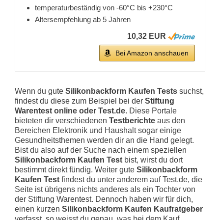
temperaturbeständig von -60°C bis +230°C
Altersempfehlung ab 5 Jahren
10,32 EUR
Bei Amazon anschauen
Wenn du gute
Silikonbackform Kaufen Tests
suchst,
findest du diese zum Beispiel bei der
Stiftung
Warentest online oder Test.de.
Diese Portale
bieteten dir verschiedenen
Testberichte
aus den
Bereichen Elektronik und Haushalt sogar einige
Gesundheitsthemen werden dir an die Hand gelegt.
Bist du also auf der Suche nach einem speziellen
Silikonbackform Kaufen Test
bist, wirst du dort
bestimmt direkt fündig. Weiter gute
Silikonbackform
Kaufen Test
findest du unter anderem auf Test.de, die
Seite ist übrigens nichts anderes als ein Tochter von
der Stiftung Warentest. Dennoch haben wir für dich,
einen kurzen
Silikonbackform Kaufen Kaufratgeber
verfasst, so weisst du genau, was bei dem Kauf