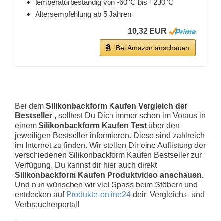
temperaturbeständig von -60°C bis +230°C
Altersempfehlung ab 5 Jahren
10,32 EUR
Bei Amazon anschauen
Bei dem
Silikonbackform Kaufen Vergleich der
Bestseller
, solltest Du Dich immer schon im Voraus in
einem
Silikonbackform Kaufen Test
über den
jeweiligen Bestseller informieren. Diese sind zahlreich
im Internet zu finden. Wir stellen Dir eine Auflistung der
verschiedenen Silikonbackform Kaufen Bestseller zur
Verfügung. Du kannst dir hier auch direkt
Silikonbackform Kaufen Produktvideo anschauen.
Und nun wünschen wir viel Spass beim Stöbern und
entdecken auf
Produkte-online24
dein Vergleichs- und
Verbraucherportal!