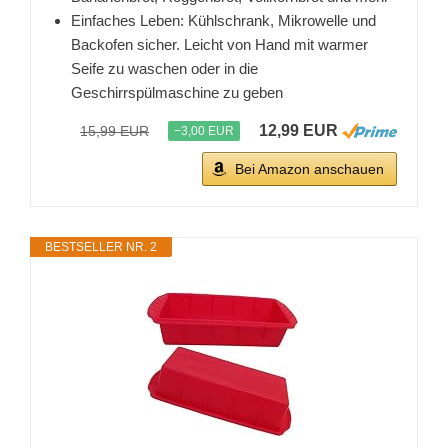
Einfaches Leben: Kühlschrank, Mikrowelle und
Backofen sicher. Leicht von Hand mit warmer
Seife zu waschen oder in die
Geschirrspülmaschine zu geben
12,99 EUR
15,99 EUR
−3,00 EUR
Bei Amazon anschauen
BESTSELLER NR. 2