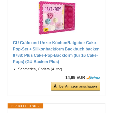
GU Gräfe und Unzer KüchenRatgeber Cake-
Pop-Set + Silikonbackform Backbuch backen
8788: Plus Cake-Pop-Backform (für 16 Cake-
Pops) (GU Backen Plus)
Schmedes, Christa (Autor)
14,99 EUR
Bei Amazon anschauen
BESTSELLER NR. 2