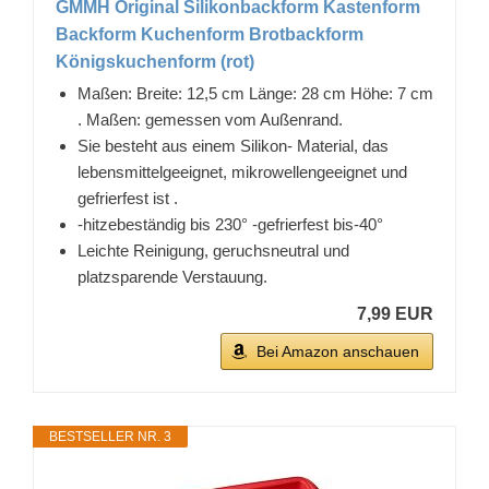
GMMH Original Silikonbackform Kastenform
Backform Kuchenform Brotbackform
Königskuchenform (rot)
Maßen: Breite: 12,5 cm Länge: 28 cm Höhe: 7 cm
. Maßen: gemessen vom Außenrand.
Sie besteht aus einem Silikon- Material, das
lebensmittelgeeignet, mikrowellengeeignet und
gefrierfest ist .
-hitzebeständig bis 230° -gefrierfest bis-40°
Leichte Reinigung, geruchsneutral und
platzsparende Verstauung.
7,99 EUR
Bei Amazon anschauen
BESTSELLER NR. 3