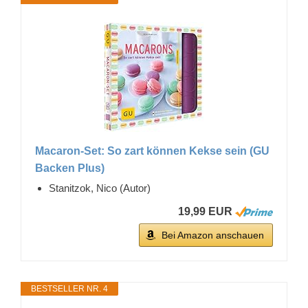
Macaron-Set: So zart können Kekse sein (GU
Backen Plus)
Stanitzok, Nico (Autor)
19,99 EUR
Bei Amazon anschauen
BESTSELLER NR. 4