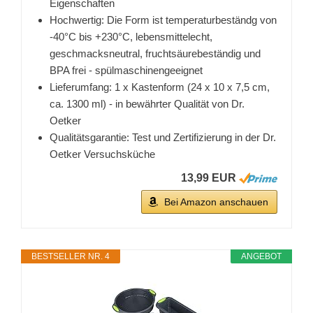
Eigenschaften
Hochwertig: Die Form ist temperaturbeständg von
-40°C bis +230°C, lebensmittelecht,
geschmacksneutral, fruchtsäurebeständig und
BPA frei - spülmaschinengeeignet
Lieferumfang: 1 x Kastenform (24 x 10 x 7,5 cm,
ca. 1300 ml) - in bewährter Qualität von Dr.
Oetker
Qualitätsgarantie: Test und Zertifizierung in der Dr.
Oetker Versuchsküche
13,99 EUR
Bei Amazon anschauen
BESTSELLER NR. 4
ANGEBOT