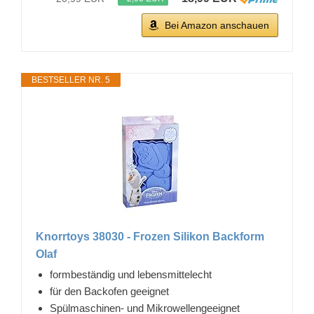
Bei Amazon anschauen
BESTSELLER NR. 5
Knorrtoys 38030 - Frozen Silikon Backform
Olaf
formbeständig und lebensmittelecht
für den Backofen geeignet
Spülmaschinen- und Mikrowellengeeignet