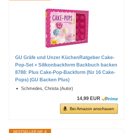
GU Gräfe und Unzer KüchenRatgeber Cake-
Pop-Set + Silikonbackform Backbuch backen
8788: Plus Cake-Pop-Backform (für 16 Cake-
Pops) (GU Backen Plus)
Schmedes, Christa (Autor)
14,99 EUR
Bei Amazon anschauen
BESTSELLER NR. 8