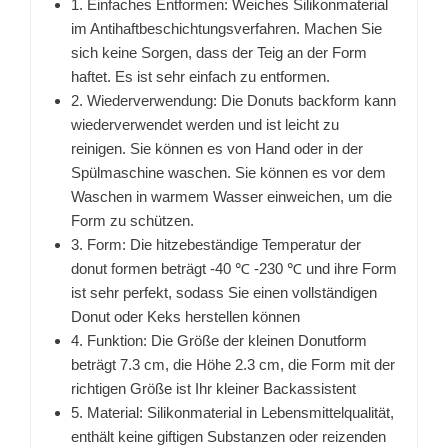
1. Einfaches Entformen: Weiches Silikonmaterial
im Antihaftbeschichtungsverfahren. Machen Sie
sich keine Sorgen, dass der Teig an der Form
haftet. Es ist sehr einfach zu entformen.
2. Wiederverwendung: Die Donuts backform kann
wiederverwendet werden und ist leicht zu
reinigen. Sie können es von Hand oder in der
Spülmaschine waschen. Sie können es vor dem
Waschen in warmem Wasser einweichen, um die
Form zu schützen.
3. Form: Die hitzebeständige Temperatur der
donut formen beträgt -40 ℃ -230 ℃ und ihre Form
ist sehr perfekt, sodass Sie einen vollständigen
Donut oder Keks herstellen können
4. Funktion: Die Größe der kleinen Donutform
beträgt 7.3 cm, die Höhe 2.3 cm, die Form mit der
richtigen Größe ist Ihr kleiner Backassistent
5. Material: Silikonmaterial in Lebensmittelqualität,
enthält keine giftigen Substanzen oder reizenden