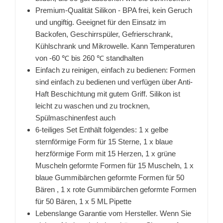
Premium-Qualität Silikon - BPA frei, kein Geruch
und ungiftig. Geeignet für den Einsatz im
Backofen, Geschirrspüler, Gefrierschrank,
Kühlschrank und Mikrowelle. Kann Temperaturen
von -60 ℃ bis 260 ℃ standhalten
Einfach zu reinigen, einfach zu bedienen: Formen
sind einfach zu bedienen und verfügen über Anti-
Haft Beschichtung mit gutem Griff. Silikon ist
leicht zu waschen und zu trocknen,
Spülmaschinenfest auch
6-teiliges Set Enthält folgendes: 1 x gelbe
sternförmige Form für 15 Sterne, 1 x blaue
herzförmige Form mit 15 Herzen, 1 x grüne
Muscheln geformte Formen für 15 Muscheln, 1 x
blaue Gummibärchen geformte Formen für 50
Bären , 1 x rote Gummibärchen geformte Formen
für 50 Bären, 1 x 5 ML Pipette
Lebenslange Garantie vom Hersteller. Wenn Sie