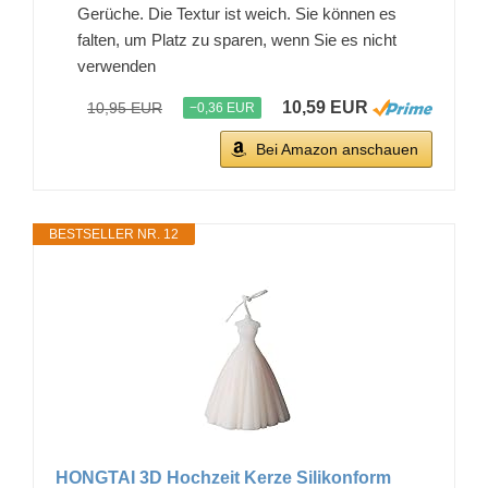
Gerüche. Die Textur ist weich. Sie können es
falten, um Platz zu sparen, wenn Sie es nicht
verwenden
10,59 EUR
10,95 EUR
−0,36 EUR
Bei Amazon anschauen
BESTSELLER NR. 12
HONGTAI 3D Hochzeit Kerze Silikonform