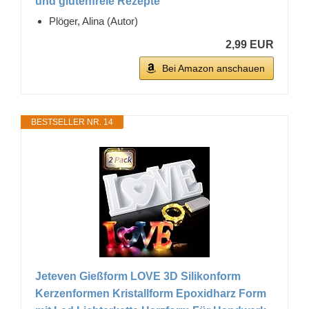
und glutenfreie Rezepte
Plöger, Alina (Autor)
2,99 EUR
Bei Amazon anschauen
BESTSELLER NR. 14
Jeteven Gießform LOVE 3D Silikonform
Kerzenformen Kristallform Epoxidharz Form