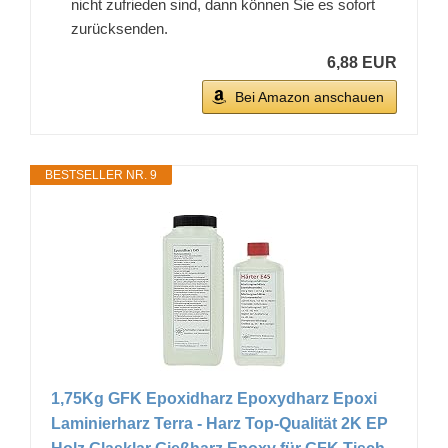
nicht zufrieden sind, dann können Sie es sofort
zurücksenden.
6,88 EUR
Bei Amazon anschauen
BESTSELLER NR. 9
1,75Kg GFK Epoxidharz Epoxydharz Epoxi
Laminierharz Terra - Harz Top-Qualität 2K EP