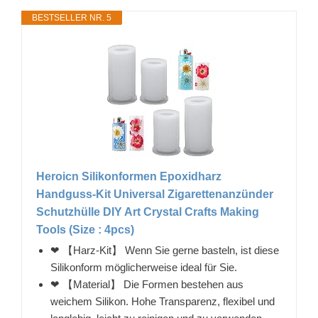
BESTSELLER NR. 5
Heroicn Silikonformen Epoxidharz
Handguss-Kit Universal Zigarettenanzünder
Schutzhülle DIY Art Crystal Crafts Making
Tools (Size : 4pcs)
❤ 【Harz-Kit】 Wenn Sie gerne basteln, ist diese
Silikonform möglicherweise ideal für Sie.
❤ 【Material】 Die Formen bestehen aus
weichem Silikon. Hohe Transparenz, flexibel und