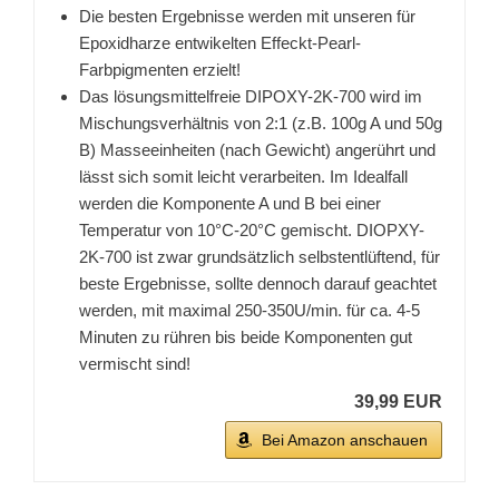
Die besten Ergebnisse werden mit unseren für
Epoxidharze entwikelten Effeckt-Pearl-
Farbpigmenten erzielt!
Das lösungsmittelfreie DIPOXY-2K-700 wird im
Mischungsverhältnis von 2:1 (z.B. 100g A und 50g
B) Masseeinheiten (nach Gewicht) angerührt und
lässt sich somit leicht verarbeiten. Im Idealfall
werden die Komponente A und B bei einer
Temperatur von 10°C-20°C gemischt. DIOPXY-
2K-700 ist zwar grundsätzlich selbstentlüftend, für
beste Ergebnisse, sollte dennoch darauf geachtet
werden, mit maximal 250-350U/min. für ca. 4-5
Minuten zu rühren bis beide Komponenten gut
vermischt sind!
39,99 EUR
Bei Amazon anschauen