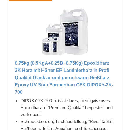
0,75kg (0,5KgA+0,25B=0,75Kg) Epoxidharz
2K Harz mit Härter EP Laminierharz in Profi
Qualität Glasklar und geruchsarm Gießharz
Epoxy UV Stab.Formenbau GFK DIPOXY-2K-
700
DIPOXY-2K-700: kristallklares, niedrigviskoses
Epoxidharz in "Premium-Qualität" hergestellt und
vertrieben!
Schmuckbereich, Tischherstellung, "River Table",
Fußböden, Teich-, Aquarien- und Terrarienbau,