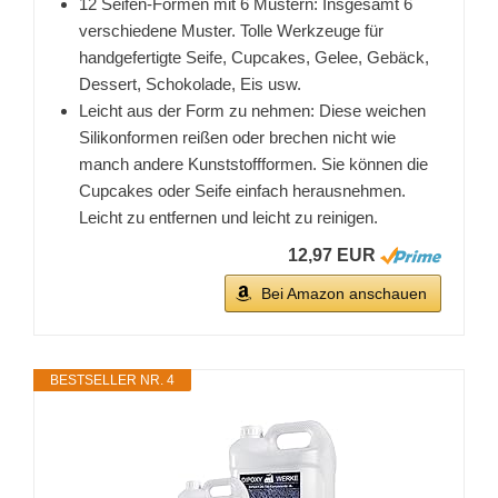
12 Seifen-Formen mit 6 Mustern: Insgesamt 6
verschiedene Muster. Tolle Werkzeuge für
handgefertigte Seife, Cupcakes, Gelee, Gebäck,
Dessert, Schokolade, Eis usw.
Leicht aus der Form zu nehmen: Diese weichen
Silikonformen reißen oder brechen nicht wie
manch andere Kunststoffformen. Sie können die
Cupcakes oder Seife einfach herausnehmen.
Leicht zu entfernen und leicht zu reinigen.
12,97 EUR
Bei Amazon anschauen
BESTSELLER NR. 4