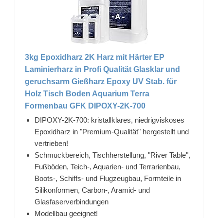
3kg Epoxidharz 2K Harz mit Härter EP
Laminierharz in Profi Qualität Glasklar und
geruchsarm Gießharz Epoxy UV Stab. für
Holz Tisch Boden Aquarium Terra
Formenbau GFK DIPOXY-2K-700
DIPOXY-2K-700: kristallklares, niedrigviskoses
Epoxidharz in "Premium-Qualität" hergestellt und
vertrieben!
Schmuckbereich, Tischherstellung, "River Table",
Fußböden, Teich-, Aquarien- und Terrarienbau,
Boots-, Schiffs- und Flugzeugbau, Formteile in
Silikonformen, Carbon-, Aramid- und
Glasfaserverbindungen
Modellbau geeignet!