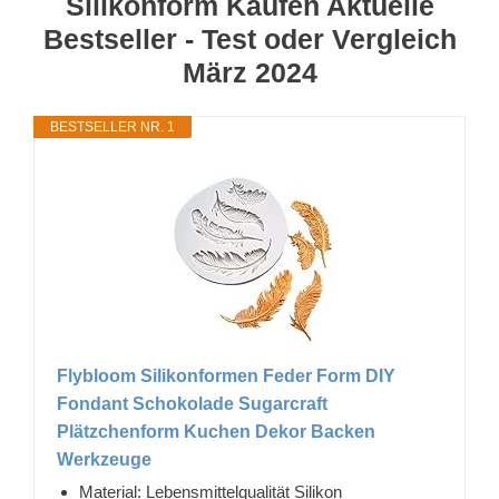
Silikonform Kaufen Aktuelle
Bestseller - Test oder Vergleich
März 2024
BESTSELLER NR. 1
Flybloom Silikonformen Feder Form DIY
Fondant Schokolade Sugarcraft
Plätzchenform Kuchen Dekor Backen
Werkzeuge
Material: Lebensmittelqualität Silikon