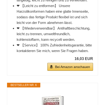
langlebig, leicht zu reinigen und zu verwenden.
❤ 【Leicht zu entformen】 Unsere
Harzsilikonformen haben eine glatte Innenseite,
sodass das fertige Produkt flexibel ist und sich
leicht von der Form abnehmen lässt.
❤ 【Wiederverwendbar】 Antihaftbeschichtung,
leicht zu trennen, umweltfreundlich,
kohlenstoffarm, kann recycelt werden.
❤ 【Service】 100% Zufriedenheitsgarantie, bitte
kontaktieren Sie mich, wenn Sie Fragen haben.
16,03 EUR
Bei Amazon anschauen
BESTSELLER NR. 6