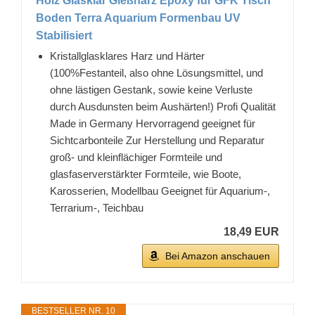
Holz Glasklar Gießharz Epoxy für GFK Tisch
Boden Terra Aquarium Formenbau UV
Stabilisiert
Kristallglasklares Harz und Härter
(100%Festanteil, also ohne Lösungsmittel, und
ohne lästigen Gestank, sowie keine Verluste
durch Ausdunsten beim Aushärten!) Profi Qualität
Made in Germany Hervorragend geeignet für
Sichtcarbonteile Zur Herstellung und Reparatur
groß- und kleinflächiger Formteile und
glasfaserverstärkter Formteile, wie Boote,
Karosserien, Modellbau Geeignet für Aquarium-,
Terrarium-, Teichbau
18,49 EUR
Bei Amazon anschauen
BESTSELLER NR. 10