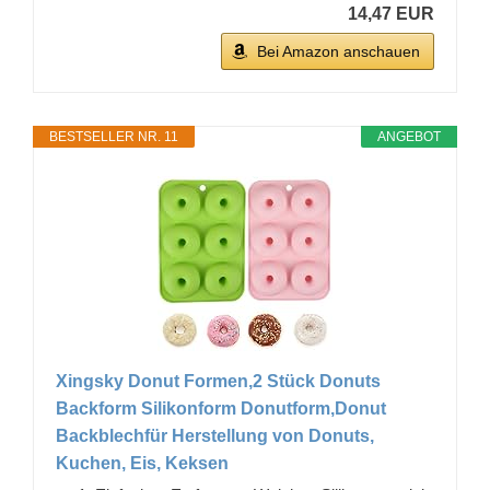
14,47 EUR
Bei Amazon anschauen
BESTSELLER NR. 11
ANGEBOT
Xingsky Donut Formen,2 Stück Donuts
Backform Silikonform Donutform,Donut
Backblechfür Herstellung von Donuts,
Kuchen, Eis, Keksen