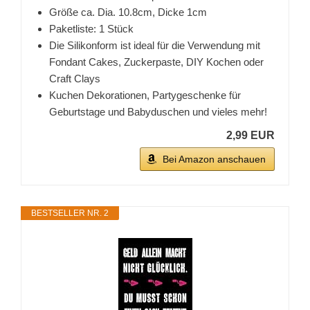
Größe ca. Dia. 10.8cm, Dicke 1cm
Paketliste: 1 Stück
Die Silikonform ist ideal für die Verwendung mit
Fondant Cakes, Zuckerpaste, DIY Kochen oder
Craft Clays
Kuchen Dekorationen, Partygeschenke für
Geburtstage und Babyduschen und vieles mehr!
2,99 EUR
Bei Amazon anschauen
BESTSELLER NR. 2