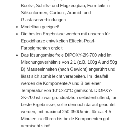
Boots-, Schiffs- und Flugzeugbau, Formteile in
Silikonformen, Carbon-, Aramid- und
Glasfaserverbindungen
Modellbau geeignet!
Die besten Ergebnisse werden mit unseren für
Epoxidharze entwikelten Effeckt-Pearl-
Farbpigmenten erzielt!
Das lösungsmittelfreie DIPOXY-2K-700 wird im
Mischungsverhältnis von 2:1 (z.B. 100g A und 50g
B) Masseeinheiten (nach Gewicht) angerührt und
lässt sich somit leicht verarbeiten. Im Idealfall
werden die Komponente A und B bei einer
Temperatur von 10°C-20°C gemischt. DIOPXY-
2K-700 ist zwar grundsätzlich selbstentlüftend, für
beste Ergebnisse, sollte dennoch darauf geachtet
werden, mit maximal 250-350U/min. für ca. 4-5
Minuten zu rühren bis beide Komponenten gut
vermischt sind!