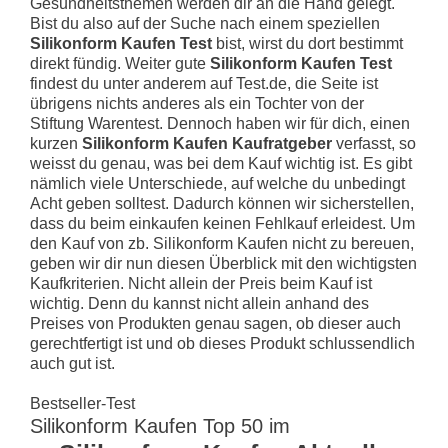
Gesundheitsthemen werden dir an die Hand gelegt.
Bist du also auf der Suche nach einem speziellen
Silikonform Kaufen Test
bist, wirst du dort bestimmt
direkt fündig. Weiter gute
Silikonform Kaufen Test
findest du unter anderem auf Test.de, die Seite ist
übrigens nichts anderes als ein Tochter von der
Stiftung Warentest. Dennoch haben wir für dich, einen
kurzen
Silikonform Kaufen Kaufratgeber
verfasst, so
weisst du genau, was bei dem Kauf wichtig ist. Es gibt
nämlich viele Unterschiede, auf welche du unbedingt
Acht geben solltest. Dadurch können wir sicherstellen,
dass du beim einkaufen keinen Fehlkauf erleidest. Um
den Kauf von zb. Silikonform Kaufen nicht zu bereuen,
geben wir dir nun diesen Überblick mit den wichtigsten
Kaufkriterien. Nicht allein der Preis beim Kauf ist
wichtig. Denn du kannst nicht allein anhand des
Preises von Produkten genau sagen, ob dieser auch
gerechtfertigt ist und ob dieses Produkt schlussendlich
auch gut ist.
Bestseller-Test
Silikonform Kaufen Top 50 im