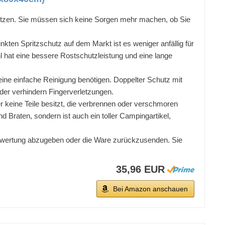
ritzen. Sie müssen sich keine Sorgen mehr machen, ob Sie
ten Spritzschutz auf dem Markt ist es weniger anfällig für
l hat eine bessere Rostschutzleistung und eine lange
eine einfache Reinigung benötigen. Doppelter Schutz mit
er verhindern Fingerverletzungen.
keine Teile besitzt, die verbrennen oder verschmoren
d Braten, sondern ist auch ein toller Campingartikel,
Bewertung abzugeben oder die Ware zurückzusenden. Sie
35,96 EUR
Bei Amazon anschauen