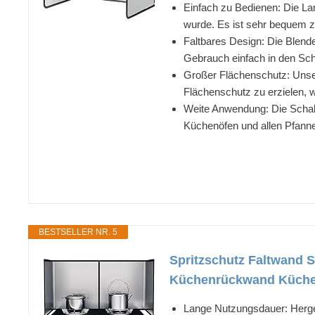
Einfach zu Bedienen: Die La
wurde. Es ist sehr bequem z
Faltbares Design: Die Blend
Gebrauch einfach in den Sch
Großer Flächenschutz: Unse
Flächenschutz zu erzielen, w
Weite Anwendung: Die Schall
Küchenöfen und allen Pfanne
BESTSELLER NR. 5
Spritzschutz Faltwand S
Küchenrückwand Küchen 
Lange Nutzungsdauer: Herges