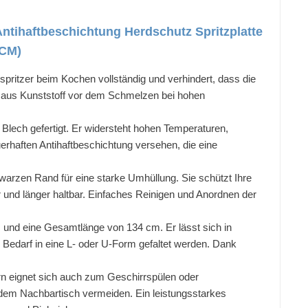
ntihaftbeschichtung Herdschutz Spritzplatte
5CM)
spritzer beim Kochen vollständig und verhindert, dass die
 aus Kunststoff vor dem Schmelzen bei hohen
lech gefertigt. Er widersteht hohen Temperaturen,
uerhaften Antihaftbeschichtung versehen, die eine
arzen Rand für eine starke Umhüllung. Sie schützt Ihre
und länger haltbar. Einfaches Reinigen und Anordnen der
und eine Gesamtlänge von 134 cm. Er lässt sich in
Bedarf in eine L- oder U-Form gefaltet werden. Dank
rn eignet sich auch zum Geschirrspülen oder
em Nachbartisch vermeiden. Ein leistungsstarkes