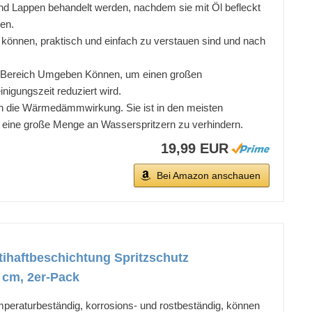
und Lappen behandelt werden, nachdem sie mit Öl befleckt
en.
können, praktisch und einfach zu verstauen sind und nach
en Bereich Umgeben Können, um einen großen
nigungszeit reduziert wird.
ch die Wärmedämmwirkung. Sie ist in den meisten
 eine große Menge an Wasserspritzern zu verhindern.
19,99 EUR
Bei Amazon anschauen
ntihaftbeschichtung Spritzschutz
 cm, 2er-Pack
mperaturbeständig, korrosions- und rostbeständig, können