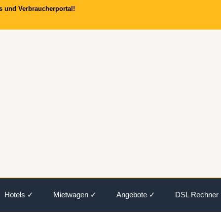
s und Verbraucherportal!
Hotels ✓
Mietwagen ✓
Angebote ✓
DSL Rechner