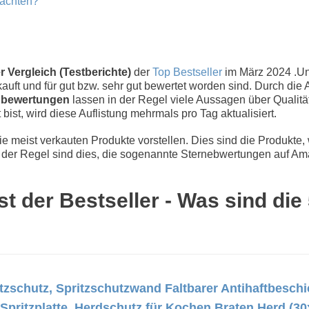
eachten?
r Vergleich (Testberichte)
der
Top Bestseller
im März 2024 .U
uft und für gut bzw. sehr gut bewertet worden sind. Durch die 
bewertungen
lassen in der Regel viele Aussagen über Qualität
 bist, wird diese Auflistung mehrmals pro Tag aktualisiert.
 meist verkauten Produkte vorstellen. Dies sind die Produkte,
der Regel sind dies, die sogenannte Sternebwertungen auf Ama
t der Bestseller - Was sind di
ritzschutz, Spritzschutzwand Faltbarer Antihaftbesch
 Spritzplatte, Herdschutz für Kochen Braten Herd (