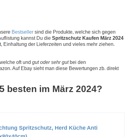
nsere
Bestseller
sind die Produkte, welche sich gegen
Auflistung kannst Du die
Spritzschutz Kaufen März 2024
, Einhaltung der Lieferzeiten und vieles mehr ziehen.
 welche oft und
gut oder sehr gut
bei den
zon. Auf Ebay sieht man diese Bewertungen zb. direkt
e 5 besten im März 2024?
ichtung Spritzschutz, Herd Küche Anti
30x80x40cm)