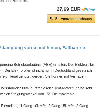
en und Picknicks.
27,69 EUR
Bei Amazon anschauen
ßdämpfung vorne und hinten, Faltbarer e
ine Betriebserlaubnis (ABE) erhalten. Der Elektroroller
er Elektroroller ist nicht nur in Deutschland gesetzlich
eich legal genutzt werden. Sie können mit Vertrauen
gsstarken 500W bürstenlosen Silent-Motor für eine sehr
ximalen Steigungswinkel von 15°, Die maximale
-Einstellung, 1 Gang 10KM/H, 2 Gang 15KM/H, 3 Gang