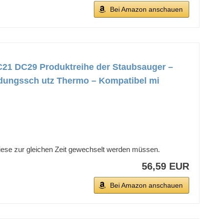
Bei Amazon anschauen
21 DC29 Produktreihe der Staubsauger –
ladungssch utz Thermo – Kompatibel mi
iese zur gleichen Zeit gewechselt werden müssen.
56,59 EUR
Bei Amazon anschauen