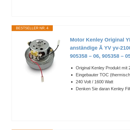
BESTSELLER NR. 4
Motor Kenley Original
anständige Ã YV yv-2100
905358 – 06, 905358 – 0
Original Kenley Produkt mit
Eingebauter TOC (thermisch
240 Volt / 1600 Watt
Denken Sie daran Kenley Fil