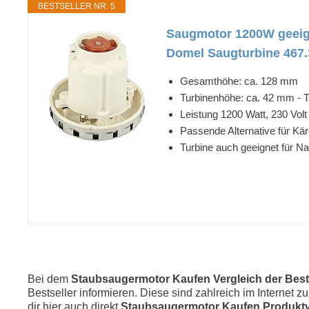
BESTSELLER NR. 5
Saugmotor 1200W geeignet
Domel Saugturbine 467.3
Gesamthöhe: ca. 128 mm
Turbinenhöhe: ca. 42 mm - 
Leistung 1200 Watt, 230 Volt 
Passende Alternative für Kä
Turbine auch geeignet für N
Bei dem
Staubsaugermotor Kaufen Vergleich der Best
Bestseller informieren. Diese sind zahlreich im Internet 
dir hier auch direkt
Staubsaugermotor Kaufen Produkt