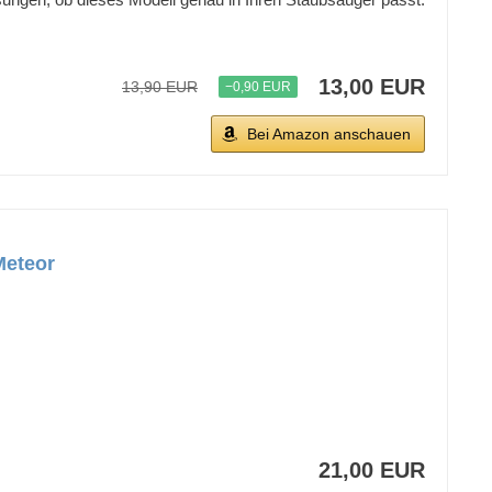
13,00 EUR
13,90 EUR
−0,90 EUR
Bei Amazon anschauen
Meteor
21,00 EUR