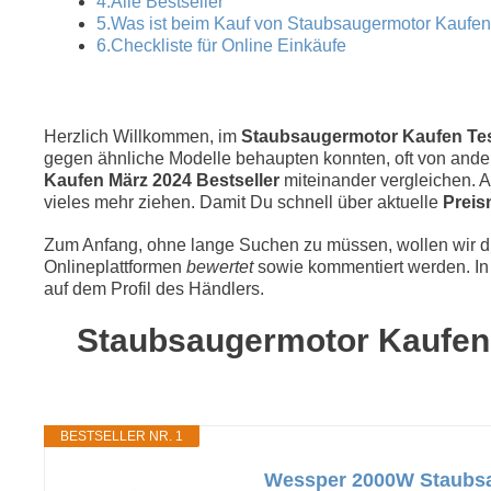
4.Alle Bestseller
5.Was ist beim Kauf von Staubsaugermotor Kaufe
6.Checkliste für Online Einkäufe
Herzlich Willkommen, im
Staubsaugermotor Kaufen Test
gegen ähnliche Modelle behaupten konnten, oft von andere
Kaufen März 2024 Bestseller
miteinander vergleichen.
vieles mehr ziehen. Damit Du schnell über aktuelle
Preis
Zum Anfang, ohne lange Suchen zu müssen, wollen wir die
Onlineplattformen
bewertet
sowie kommentiert werden. In 
auf dem Profil des Händlers.
Staubsaugermotor Kaufen T
BESTSELLER NR. 1
Wessper 2000W Staubsa