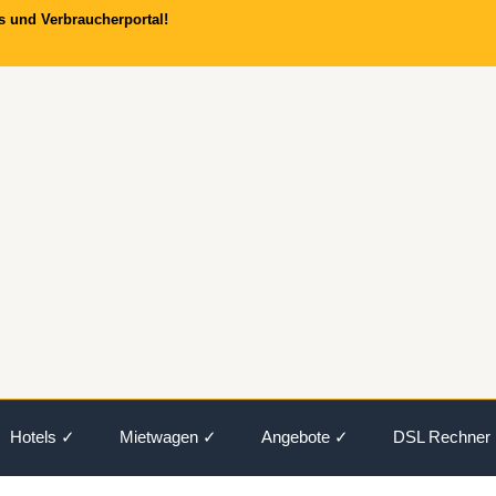
s und Verbraucherportal!
Hotels ✓
Mietwagen ✓
Angebote ✓
DSL Rechner