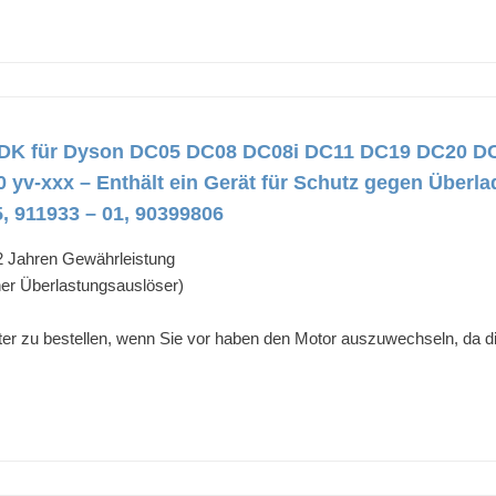
 YDK für Dyson DC05 DC08 DC08i DC11 DC19 DC20 DC
 yv-xxx – Enthält ein Gerät für Schutz gegen Über
5, 911933 – 01, 90399806
 2 Jahren Gewährleistung
er Überlastungsauslöser)
ter zu bestellen, wenn Sie vor haben den Motor auszuwechseln, da d