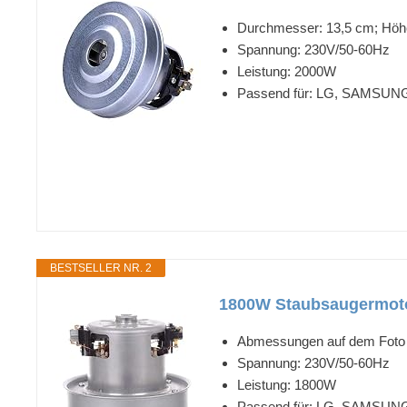
Durchmesser: 13,5 cm; Höh
Spannung: 230V/50-60Hz
Leistung: 2000W
Passend für: LG, SAMSUN
BESTSELLER NR. 2
1800W Staubsaugermoto
Abmessungen auf dem Foto
Spannung: 230V/50-60Hz
Leistung: 1800W
Passend für: LG, SAMSUNG, 