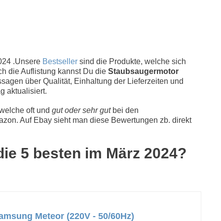
024 .Unsere
Bestseller
sind die Produkte, welche sich
ch die Auflistung kannst Du die
Staubsaugermotor
sagen über Qualität, Einhaltung der Lieferzeiten und
 aktualisiert.
 welche oft und
gut oder sehr gut
bei den
zon. Auf Ebay sieht man diese Bewertungen zb. direkt
die 5 besten im März 2024?
msung Meteor (220V - 50/60Hz)