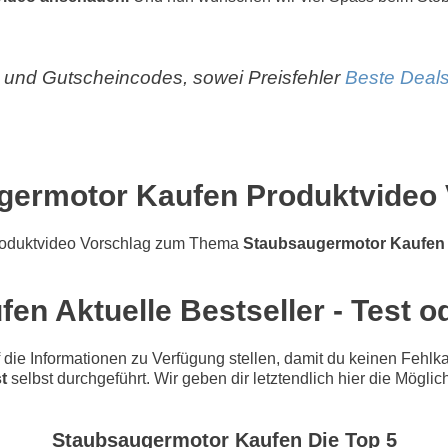
und Gutscheincodes, sowei Preisfehler
Beste Deals
germotor Kaufen Produktvideo 
roduktvideo Vorschlag zum Thema
Staubsaugermotor Kaufen
n Aktuelle Bestseller - Test o
e Informationen zu Verfügung stellen, damit du keinen Fehlkau
t
selbst durchgeführt. Wir geben dir letztendlich hier die Mögli
Staubsaugermotor Kaufen Die Top 5