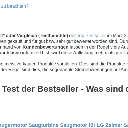
n zu beachten?
* oder Vergleich (Testberichte)
der
Top Bestseller
im März 2
n gekauft und für gut bzw. sehr gut bewertet worden sind. Dur
 Anhand von
Kundenbewertungen
lassen in der Regel viele Aus
nachlässe
informiert bist, wird diese Auflistung mehrmals pro Tag
 meist verkauten Produkte vorstellen. Dies sind die Produkte,
der Regel sind dies, die sogenannte Sternebwertungen auf Ama
est der Bestseller - Was sind 
ugermotor Saugturbine Saugmotor für LG Zelmer Sa