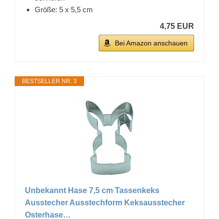
Größe: 5 x 5,5 cm
4,75 EUR
Bei Amazon anschauen
BESTSELLER NR. 3
Unbekannt Hase 7,5 cm Tassenkeks
Ausstecher Ausstechform Keksausstecher
Osterhase…