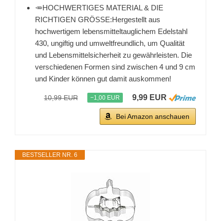
🥕HOCHWERTIGES MATERIAL & DIE
RICHTIGEN GRÖSSE:Hergestellt aus
hochwertigem lebensmitteltauglichem Edelstahl
430, ungiftig und umweltfreundlich, um Qualität
und Lebensmittelsicherheit zu gewährleisten. Die
verschiedenen Formen sind zwischen 4 und 9 cm
und Kinder können gut damit auskommen!
9,99 EUR
10,99 EUR
−1,00 EUR
Bei Amazon anschauen
BESTSELLER NR. 6