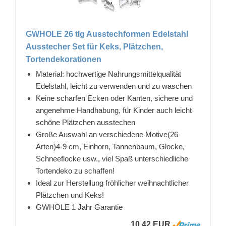
GWHOLE 26 tlg Ausstechformen Edelstahl
Ausstecher Set für Keks, Plätzchen,
Tortendekorationen
Material: hochwertige Nahrungsmittelqualität
Edelstahl, leicht zu verwenden und zu waschen
Keine scharfen Ecken oder Kanten, sichere und
angenehme Handhabung, für Kinder auch leicht
schöne Plätzchen ausstechen
Große Auswahl an verschiedene Motive(26
Arten)4-9 cm, Einhorn, Tannenbaum, Glocke,
Schneeflocke usw., viel Spaß unterschiedliche
Tortendeko zu schaffen!
Ideal zur Herstellung fröhlicher weihnachtlicher
Plätzchen und Keks!
GWHOLE 1 Jahr Garantie
10,42 EUR