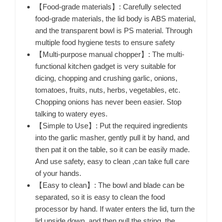
【Food-grade materials】: Carefully selected
food-grade materials, the lid body is ABS material,
and the transparent bowl is PS material. Through
multiple food hygiene tests to ensure safety
【Multi-purpose manual chopper】: The multi-
functional kitchen gadget is very suitable for
dicing, chopping and crushing garlic, onions,
tomatoes, fruits, nuts, herbs, vegetables, etc.
Chopping onions has never been easier. Stop
talking to watery eyes.
【Simple to Use】: Put the required ingredients
into the garlic masher, gently pull it by hand, and
then pat it on the table, so it can be easily made.
And use safety, easy to clean ,can take full care
of your hands.
【Easy to clean】: The bowl and blade can be
separated, so it is easy to clean the food
processor by hand. If water enters the lid, turn the
lid upside down, and then pull the string, the