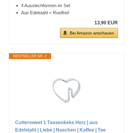
4 Ausstechformen im Set
Aus Edelstahl = Rostfrei!
13,90 EUR
Bei Amazon anschauen
BESTSELLER NR. 2
Cuttersweet 1 Tassenkeks Herz | aus
Edelstahl | Liebe | Naschen | Kaffee | Tee