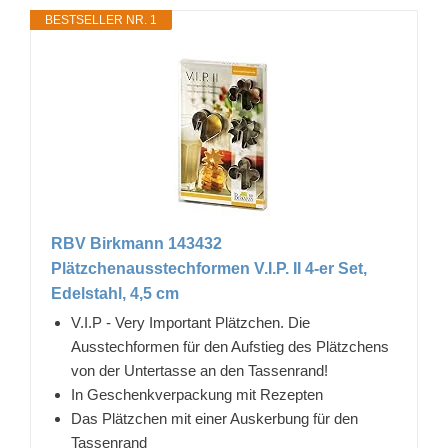
BESTSELLER NR. 1
RBV Birkmann 143432
Plätzchenausstechformen V.I.P. II 4-er Set,
Edelstahl, 4,5 cm
V.I.P - Very Important Plätzchen. Die
Ausstechformen für den Aufstieg des Plätzchens
von der Untertasse an den Tassenrand!
In Geschenkverpackung mit Rezepten
Das Plätzchen mit einer Auskerbung für den
Tassenrand