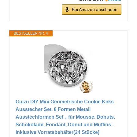
Bei Amazon anschauen
BESTSELLER NR. 4
Guizu DIY Mini Geometrische Cookie Keks
Ausstecher Set, 8 Formen Metall
Ausstechformen Set，für Mousse, Donuts,
Schokolade, Fondant, Donut und Muffins -
Inklusive Vorratsbehälter(24 Stücke)