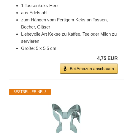
1 Tassenkeks Herz
aus Edelstahl
zum Hängen vom Fertigem Keks an Tassen,
Becher, Gläser
Liebevolle Art Kekse zu Kaffee, Tee oder Milch zu
servieren
Größe: 5 x 5,5 cm
4,75 EUR
Bei Amazon anschauen
BESTSELLER NR. 3