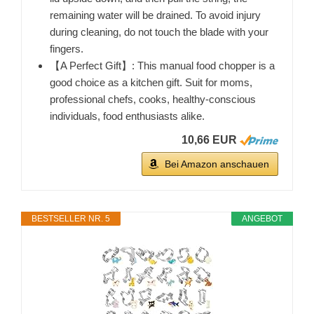
remaining water will be drained. To avoid injury
during cleaning, do not touch the blade with your
fingers.
【A Perfect Gift】: This manual food chopper is a
good choice as a kitchen gift. Suit for moms,
professional chefs, cooks, healthy-conscious
individuals, food enthusiasts alike.
10,66 EUR
Bei Amazon anschauen
BESTSELLER NR. 5
ANGEBOT