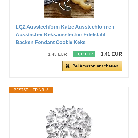
LQZ Ausstechform Katze Ausstechformen
Ausstecher Keksausstecher Edelstahl
Backen Fondant Cookie Keks
1,41 EUR
1,48 EUR
−0,07 EUR
Bei Amazon anschauen
BESTSELLER NR. 3