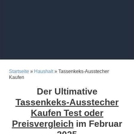
Startseite
»
Haushalt
» Tassenkeks-Ausstecher
Kaufen
Der Ultimative
Tassenkeks-Ausstecher
Kaufen Test oder
Preisvergleich
im Februar