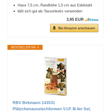
Hase 7,5 cm, Randhöhe 1,5 cm aus Edelstahl
läßt sich gut als Tassenkeks verwenden
3,95 EUR
Bei Amazon anschauen
BESTSELLER NR. 4
RBV Birkmann 143531
Plätzchenausstechformen V.I.P. III 4er Set,