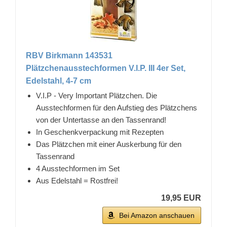
RBV Birkmann 143531
Plätzchenausstechformen V.I.P. III 4er Set,
Edelstahl, 4-7 cm
V.I.P - Very Important Plätzchen. Die
Ausstechformen für den Aufstieg des Plätzchens
von der Untertasse an den Tassenrand!
In Geschenkverpackung mit Rezepten
Das Plätzchen mit einer Auskerbung für den
Tassenrand
4 Ausstechformen im Set
Aus Edelstahl = Rostfrei!
19,95 EUR
Bei Amazon anschauen