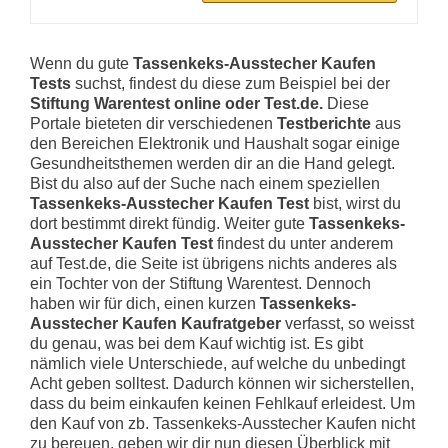
Wenn du gute
Tassenkeks-Ausstecher Kaufen
Tests
suchst, findest du diese zum Beispiel bei der
Stiftung Warentest online oder Test.de.
Diese
Portale bieteten dir verschiedenen
Testberichte
aus
den Bereichen Elektronik und Haushalt sogar einige
Gesundheitsthemen werden dir an die Hand gelegt.
Bist du also auf der Suche nach einem speziellen
Tassenkeks-Ausstecher Kaufen Test
bist, wirst du
dort bestimmt direkt fündig. Weiter gute
Tassenkeks-
Ausstecher Kaufen Test
findest du unter anderem
auf Test.de, die Seite ist übrigens nichts anderes als
ein Tochter von der Stiftung Warentest. Dennoch
haben wir für dich, einen kurzen
Tassenkeks-
Ausstecher Kaufen Kaufratgeber
verfasst, so weisst
du genau, was bei dem Kauf wichtig ist. Es gibt
nämlich viele Unterschiede, auf welche du unbedingt
Acht geben solltest. Dadurch können wir sicherstellen,
dass du beim einkaufen keinen Fehlkauf erleidest. Um
den Kauf von zb. Tassenkeks-Ausstecher Kaufen nicht
zu bereuen, geben wir dir nun diesen Überblick mit