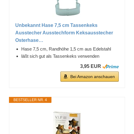
Unbekannt Hase 7,5 cm Tassenkeks
Ausstecher Ausstechform Keksausstecher
Osterhase…
Hase 7,5 cm, Randhöhe 1,5 cm aus Edelstahl
läßt sich gut als Tassenkeks verwenden
3,95 EUR
Bei Amazon anschauen
BESTSELLER NR. 4