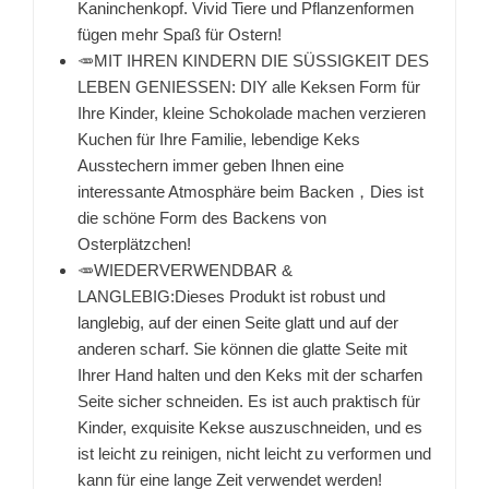
Kaninchenkopf. Vivid Tiere und Pflanzenformen
fügen mehr Spaß für Ostern!
🥕MIT IHREN KINDERN DIE SÜSSIGKEIT DES
LEBEN GENIESSEN: DIY alle Keksen Form für
Ihre Kinder, kleine Schokolade machen verzieren
Kuchen für Ihre Familie, lebendige Keks
Ausstechern immer geben Ihnen eine
interessante Atmosphäre beim Backen，Dies ist
die schöne Form des Backens von
Osterplätzchen!
🥕WIEDERVERWENDBAR &
LANGLEBIG:Dieses Produkt ist robust und
langlebig, auf der einen Seite glatt und auf der
anderen scharf. Sie können die glatte Seite mit
Ihrer Hand halten und den Keks mit der scharfen
Seite sicher schneiden. Es ist auch praktisch für
Kinder, exquisite Kekse auszuschneiden, und es
ist leicht zu reinigen, nicht leicht zu verformen und
kann für eine lange Zeit verwendet werden!