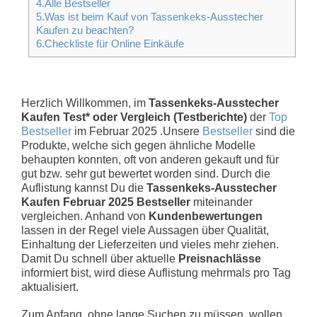
4.Alle Bestseller
5.Was ist beim Kauf von Tassenkeks-Ausstecher
Kaufen zu beachten?
6.Checkliste für Online Einkäufe
Herzlich Willkommen, im
Tassenkeks-Ausstecher
Kaufen Test* oder Vergleich (Testberichte)
der
Top
Bestseller
im Februar 2025 .Unsere
Bestseller
sind die
Produkte, welche sich gegen ähnliche Modelle
behaupten konnten, oft von anderen gekauft und für
gut bzw. sehr gut bewertet worden sind. Durch die
Auflistung kannst Du die
Tassenkeks-Ausstecher
Kaufen Februar 2025 Bestseller
miteinander
vergleichen. Anhand von
Kundenbewertungen
lassen in der Regel viele Aussagen über Qualität,
Einhaltung der Lieferzeiten und vieles mehr ziehen.
Damit Du schnell über aktuelle
Preisnachlässe
informiert bist, wird diese Auflistung mehrmals pro Tag
aktualisiert.
Zum Anfang, ohne lange Suchen zu müssen, wollen