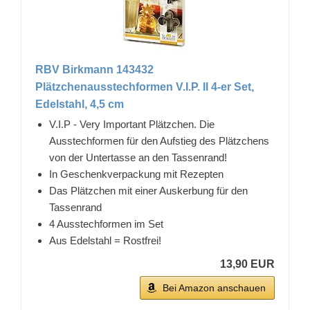
RBV Birkmann 143432
Plätzchenausstechformen V.I.P. II 4-er Set,
Edelstahl, 4,5 cm
V.I.P - Very Important Plätzchen. Die
Ausstechformen für den Aufstieg des Plätzchens
von der Untertasse an den Tassenrand!
In Geschenkverpackung mit Rezepten
Das Plätzchen mit einer Auskerbung für den
Tassenrand
4 Ausstechformen im Set
Aus Edelstahl = Rostfrei!
13,90 EUR
Bei Amazon anschauen