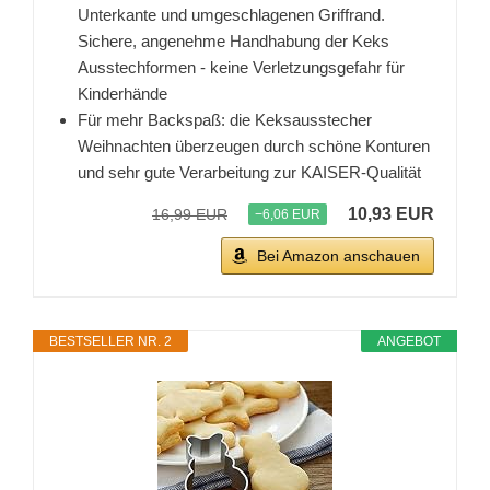
Unterkante und umgeschlagenen Griffrand.
Sichere, angenehme Handhabung der Keks
Ausstechformen - keine Verletzungsgefahr für
Kinderhände
Für mehr Backspaß: die Keksausstecher
Weihnachten überzeugen durch schöne Konturen
und sehr gute Verarbeitung zur KAISER-Qualität
10,93 EUR
16,99 EUR
−6,06 EUR
Bei Amazon anschauen
BESTSELLER NR. 2
ANGEBOT