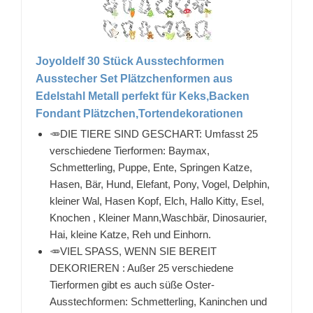
Joyoldelf 30 Stück Ausstechformen
Ausstecher Set Plätzchenformen aus
Edelstahl Metall perfekt für Keks,Backen
Fondant Plätzchen,Tortendekorationen
🥕DIE TIERE SIND GESCHART: Umfasst 25
verschiedene Tierformen: Baymax,
Schmetterling, Puppe, Ente, Springen Katze,
Hasen, Bär, Hund, Elefant, Pony, Vogel, Delphin,
kleiner Wal, Hasen Kopf, Elch, Hallo Kitty, Esel,
Knochen , Kleiner Mann,Waschbär, Dinosaurier,
Hai, kleine Katze, Reh und Einhorn.
🥕VIEL SPASS, WENN SIE BEREIT
DEKORIEREN : Außer 25 verschiedene
Tierformen gibt es auch süße Oster-
Ausstechformen: Schmetterling, Kaninchen und