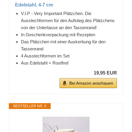
Edelstahl, 4-7 cm
V.I.P - Very Important Plätzchen. Die
Ausstechformen für den Aufstieg des Plätzchens
von der Untertasse an den Tassenrand!
In Geschenkverpackung mit Rezepten
Das Plätzchen mit einer Auskerbung für den
Tassenrand
4 Ausstechformen im Set
Aus Edelstahl = Rostfrei!
19,95 EUR
Bei Amazon anschauen
BESTSELLER NR. 5