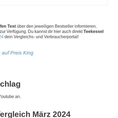
fen Test
über den jeweiligen Bestseller informieren.
 zur Verfügung. Du kannst dir hier auch direkt
Teekessel
24
dein Vergleichs- und Verbraucherportal!
 auf Preis King
schlag
Youtube an.
Vergleich März 2024