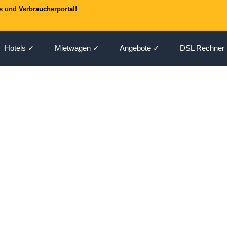
s und Verbraucherportal!
Hotels ✓
Mietwagen ✓
Angebote ✓
DSL Rechner