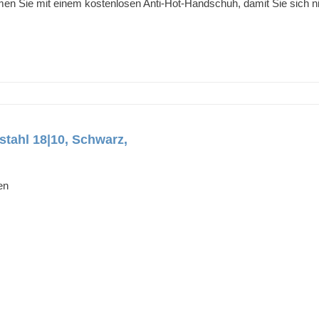
n Sie mit einem kostenlosen Anti-Hot-Handschuh, damit Sie sich n
stahl 18|10, Schwarz,
en