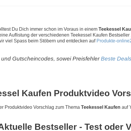
olltest Du Dich immer schon im Voraus in einem
Teekessel Kau
r eine Auflistung der verschiedenen Teekessel Kaufen Bestseller
r viel Spass beim Stöbern und entdecken auf
Produkte-online
und Gutscheincodes, sowei Preisfehler
Beste Deals
ssel Kaufen Produktvideo Vor
er Produktvideo Vorschlag zum Thema
Teekessel Kaufen
auf 
ktuelle Bestseller - Test oder 