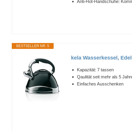
Anti-Hot-Handschuhe: Komme
BESTSELLER NR. 5
kela Wasserkessel, Edel
Kapazität: 7 tassen
Qaulität seit mehr als 5 Jahr
Einfaches Ausschenken