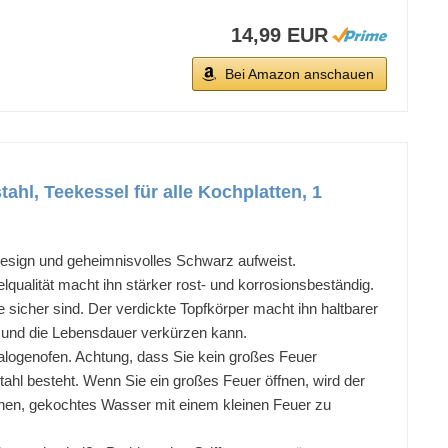
14,99 EUR
Bei Amazon anschauen
ahl, Teekessel für alle Kochplatten, 1
s Design und geheimnisvolles Schwarz aufweist.
lqualität macht ihn stärker rost- und korrosionsbeständig.
icher sind. Der verdickte Topfkörper macht ihn haltbarer
t und die Lebensdauer verkürzen kann.
Halogenofen. Achtung, dass Sie kein großes Feuer
l besteht. Wenn Sie ein großes Feuer öffnen, wird der
nen, gekochtes Wasser mit einem kleinen Feuer zu