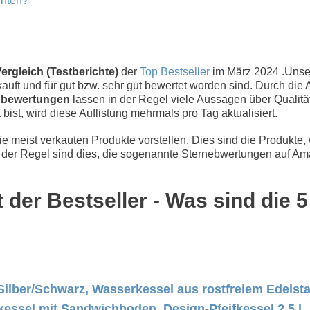
chten?
ergleich (Testberichte)
der
Top Bestseller
im März 2024 .Uns
uft und für gut bzw. sehr gut bewertet worden sind. Durch die 
bewertungen
lassen in der Regel viele Aussagen über Qualität
 bist, wird diese Auflistung mehrmals pro Tag aktualisiert.
 meist verkauten Produkte vorstellen. Dies sind die Produkte,
der Regel sind dies, die sogenannte Sternebwertungen auf Ama
 der Bestseller - Was sind die 
 Silber/Schwarz, Wasserkessel aus rostfreiem Edelst
nkessel mit Sandwichboden, Design-Pfeifkessel 2,5 l