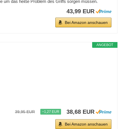
ie um das heiße Problem des Griffs sorgen müssen.
43,99 EUR
Bei Amazon anschauen
ANGEBOT
38,68 EUR
39,95 EUR
−1,27 EUR
Bei Amazon anschauen