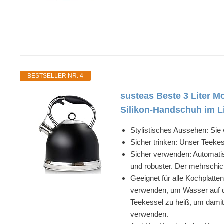
BESTSELLER NR. 4
susteas Beste 3 Liter M
Silikon-Handschuh im L
Stylistisches Aussehen: Sie 
Sicher trinken: Unser Teekes
Sicher verwenden: Automatis
und robuster. Der mehrschic
Geeignet für alle Kochplatt
verwenden, um Wasser auf d
Teekessel zu heiß, um dami
verwenden.