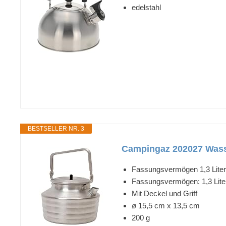
edelstahl
BESTSELLER NR. 3
Campingaz 202027 Wasser
Fassungsvermögen 1,3 Liter.
Fassungsvermögen: 1,3 Lite
Mit Deckel und Griff
ø 15,5 cm x 13,5 cm
200 g