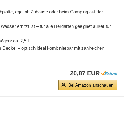
chplatte, egal ob Zuhause oder beim Camping auf der
sser erhitzt ist – für alle Herdarten geeignet außer für
gen: ca. 2,5 l
Deckel – optisch ideal kombinierbar mit zahlreichen
20,87 EUR
Bei Amazon anschauen