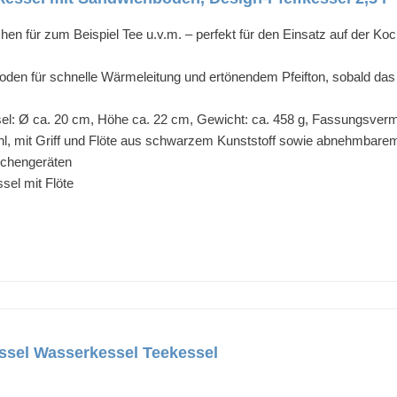
en für zum Beispiel Tee u.v.m. – perfekt für den Einsatz auf der Ko
en für schnelle Wärmeleitung und ertönendem Pfeifton, sobald das Wa
l: Ø ca. 20 cm, Höhe ca. 22 cm, Gewicht: ca. 458 g, Fassungsvermö
, mit Griff und Flöte aus schwarzem Kunststoff sowie abnehmbarem 
üchengeräten
sel mit Flöte
essel Wasserkessel Teekessel