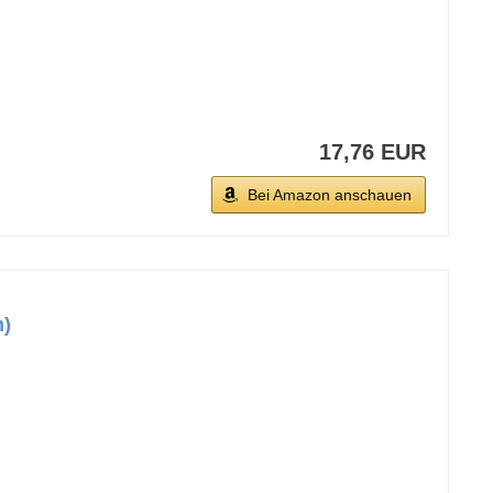
17,76 EUR
Bei Amazon anschauen
m)