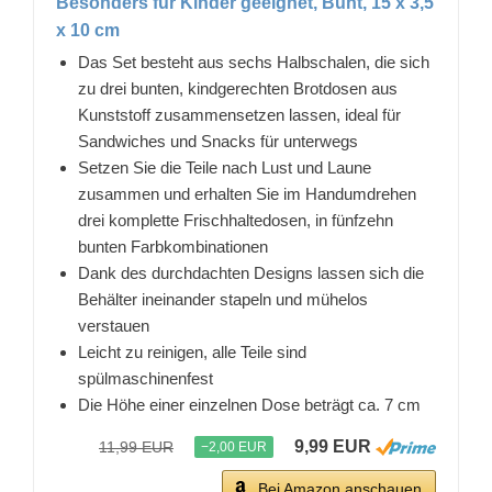
Besonders für Kinder geeignet, Bunt, 15 x 3,5
x 10 cm
Das Set besteht aus sechs Halbschalen, die sich
zu drei bunten, kindgerechten Brotdosen aus
Kunststoff zusammensetzen lassen, ideal für
Sandwiches und Snacks für unterwegs
Setzen Sie die Teile nach Lust und Laune
zusammen und erhalten Sie im Handumdrehen
drei komplette Frischhaltedosen, in fünfzehn
bunten Farbkombinationen
Dank des durchdachten Designs lassen sich die
Behälter ineinander stapeln und mühelos
verstauen
Leicht zu reinigen, alle Teile sind
spülmaschinenfest
Die Höhe einer einzelnen Dose beträgt ca. 7 cm
9,99 EUR
11,99 EUR
−2,00 EUR
Bei Amazon anschauen