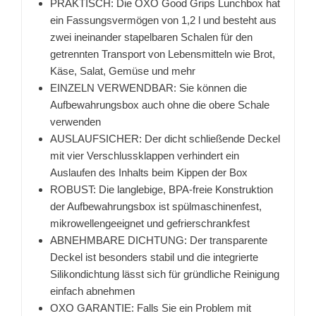
PRAKTISCH: Die OXO Good Grips Lunchbox hat
ein Fassungsvermögen von 1,2 l und besteht aus
zwei ineinander stapelbaren Schalen für den
getrennten Transport von Lebensmitteln wie Brot,
Käse, Salat, Gemüse und mehr
EINZELN VERWENDBAR: Sie können die
Aufbewahrungsbox auch ohne die obere Schale
verwenden
AUSLAUFSICHER: Der dicht schließende Deckel
mit vier Verschlussklappen verhindert ein
Auslaufen des Inhalts beim Kippen der Box
ROBUST: Die langlebige, BPA-freie Konstruktion
der Aufbewahrungsbox ist spülmaschinenfest,
mikrowellengeeignet und gefrierschrankfest
ABNEHMBARE DICHTUNG: Der transparente
Deckel ist besonders stabil und die integrierte
Silikondichtung lässt sich für gründliche Reinigung
einfach abnehmen
OXO GARANTIE: Falls Sie ein Problem mit