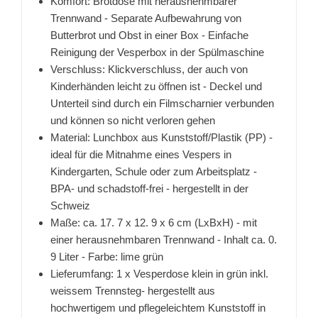
Komfort: Brotdose mit herausnehmbarer
Trennwand - Separate Aufbewahrung von
Butterbrot und Obst in einer Box - Einfache
Reinigung der Vesperbox in der Spülmaschine
Verschluss: Klickverschluss, der auch von
Kinderhänden leicht zu öffnen ist - Deckel und
Unterteil sind durch ein Filmscharnier verbunden
und können so nicht verloren gehen
Material: Lunchbox aus Kunststoff/Plastik (PP) -
ideal für die Mitnahme eines Vespers in
Kindergarten, Schule oder zum Arbeitsplatz -
BPA- und schadstoff-frei - hergestellt in der
Schweiz
Maße: ca. 17. 7 x 12. 9 x 6 cm (LxBxH) - mit
einer herausnehmbaren Trennwand - Inhalt ca. 0.
9 Liter - Farbe: lime grün
Lieferumfang: 1 x Vesperdose klein in grün inkl.
weissem Trennsteg- hergestellt aus
hochwertigem und pflegeleichtem Kunststoff in