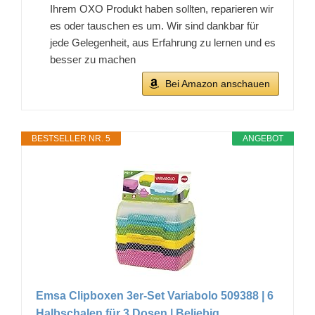
Ihrem OXO Produkt haben sollten, reparieren wir
es oder tauschen es um. Wir sind dankbar für
jede Gelegenheit, aus Erfahrung zu lernen und es
besser zu machen
Bei Amazon anschauen
BESTSELLER NR. 5
ANGEBOT
Emsa Clipboxen 3er-Set Variabolo 509388 | 6
Halbschalen für 3 Dosen | Beliebig