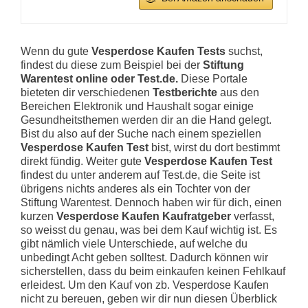
Wenn du gute
Vesperdose Kaufen Tests
suchst,
findest du diese zum Beispiel bei der
Stiftung
Warentest online oder Test.de.
Diese Portale
bieteten dir verschiedenen
Testberichte
aus den
Bereichen Elektronik und Haushalt sogar einige
Gesundheitsthemen werden dir an die Hand gelegt.
Bist du also auf der Suche nach einem speziellen
Vesperdose Kaufen Test
bist, wirst du dort bestimmt
direkt fündig. Weiter gute
Vesperdose Kaufen Test
findest du unter anderem auf Test.de, die Seite ist
übrigens nichts anderes als ein Tochter von der
Stiftung Warentest. Dennoch haben wir für dich, einen
kurzen
Vesperdose Kaufen Kaufratgeber
verfasst,
so weisst du genau, was bei dem Kauf wichtig ist. Es
gibt nämlich viele Unterschiede, auf welche du
unbedingt Acht geben solltest. Dadurch können wir
sicherstellen, dass du beim einkaufen keinen Fehlkauf
erleidest. Um den Kauf von zb. Vesperdose Kaufen
nicht zu bereuen, geben wir dir nun diesen Überblick