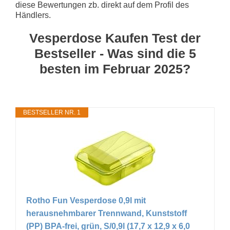
diese Bewertungen zb. direkt auf dem Profil des
Händlers.
Vesperdose Kaufen Test der
Bestseller - Was sind die 5
besten im Februar 2025?
BESTSELLER NR. 1
Rotho Fun Vesperdose 0,9l mit
herausnehmbarer Trennwand, Kunststoff
(PP) BPA-frei, grün, S/0,9l (17,7 x 12,9 x 6,0