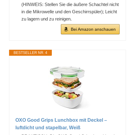
(HINWEIS: Stellen Sie die äußere Schachtel nicht
in die Mikrowelle und den Geschirrspüler); Leicht
zu lagern und zu reinigen.
Bei Amazon anschauen
BESTSELLER NR. 4
OXO Good Grips Lunchbox mit Deckel –
luftdicht und stapelbar, Weiß