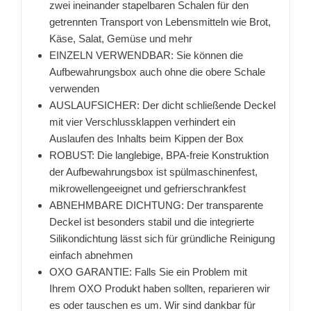
zwei ineinander stapelbaren Schalen für den
getrennten Transport von Lebensmitteln wie Brot,
Käse, Salat, Gemüse und mehr
EINZELN VERWENDBAR: Sie können die
Aufbewahrungsbox auch ohne die obere Schale
verwenden
AUSLAUFSICHER: Der dicht schließende Deckel
mit vier Verschlussklappen verhindert ein
Auslaufen des Inhalts beim Kippen der Box
ROBUST: Die langlebige, BPA-freie Konstruktion
der Aufbewahrungsbox ist spülmaschinenfest,
mikrowellengeeignet und gefrierschrankfest
ABNEHMBARE DICHTUNG: Der transparente
Deckel ist besonders stabil und die integrierte
Silikondichtung lässt sich für gründliche Reinigung
einfach abnehmen
OXO GARANTIE: Falls Sie ein Problem mit
Ihrem OXO Produkt haben sollten, reparieren wir
es oder tauschen es um. Wir sind dankbar für