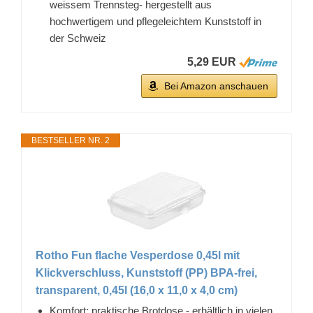
weissem Trennsteg- hergestellt aus
hochwertigem und pflegeleichtem Kunststoff in
der Schweiz
5,29 EUR
Bei Amazon anschauen
BESTSELLER NR. 2
Rotho Fun flache Vesperdose 0,45l mit
Klickverschluss, Kunststoff (PP) BPA-frei,
transparent, 0,45l (16,0 x 11,0 x 4,0 cm)
Komfort: praktische Brotdose - erhältlich in vielen