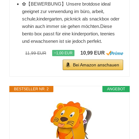
✿【BEWERBUNG】Unsere brotdose ideal
geeignet zur verwendung im büro, arbeit,
schule,kindergarten, picknick als snackbox oder
wohin auch immer sie gehen möchten.Diese
bento box passt für eine kinderportion, teenies
und erwachsenen ist sie jedoch perfekt.
10,99 EUR
11,99 EUR
−1,00 EUR
Bei Amazon anschauen
BESTSELLER NR. 2
ANGEBOT