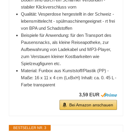
stabiler Klickverschluss vorn
Qualität: Vesperdose hergestellt in der Schweiz -
lebensmittelecht - spülmaschinengeeignet - rt frei
von BPA und Schadstoffen
Beispiele für Anwendung: für den Transport des
Pausensnacks, als kleine Reiseapotheke, zur
Aufbewahrung von Ladekabel und MP3-Player,
zum Verstauen kleiner Kostbarkeiten wie
Spielzeugfiguren etc.
Material: Funbox aus Kunststoff/Plastik (PP) -
Maße: 16 x 11 x 4 cm (LxBxH) Inhalt: ca. 0. 45 L -
Farbe transparent
3,59 EUR
Bei Amazon anschauen
BESTSELLER NR. 3