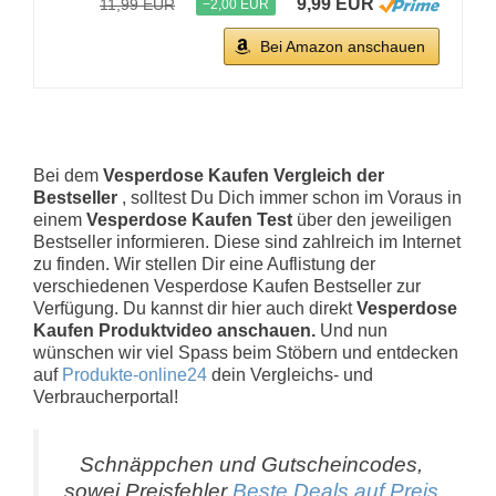
9,99 EUR
11,99 EUR
−2,00 EUR
Bei Amazon anschauen
Bei dem
Vesperdose Kaufen Vergleich der
Bestseller
, solltest Du Dich immer schon im Voraus in
einem
Vesperdose Kaufen Test
über den jeweiligen
Bestseller informieren. Diese sind zahlreich im Internet
zu finden. Wir stellen Dir eine Auflistung der
verschiedenen Vesperdose Kaufen Bestseller zur
Verfügung. Du kannst dir hier auch direkt
Vesperdose
Kaufen Produktvideo anschauen.
Und nun
wünschen wir viel Spass beim Stöbern und entdecken
auf
Produkte-online24
dein Vergleichs- und
Verbraucherportal!
Schnäppchen und Gutscheincodes,
sowei Preisfehler
Beste Deals auf Preis