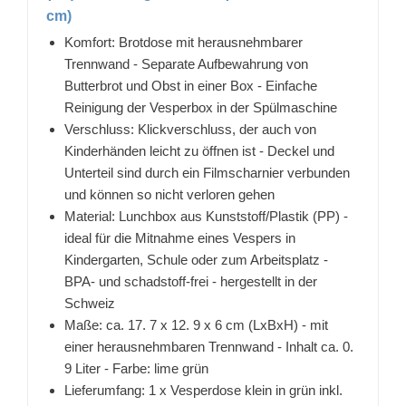
cm)
Komfort: Brotdose mit herausnehmbarer
Trennwand - Separate Aufbewahrung von
Butterbrot und Obst in einer Box - Einfache
Reinigung der Vesperbox in der Spülmaschine
Verschluss: Klickverschluss, der auch von
Kinderhänden leicht zu öffnen ist - Deckel und
Unterteil sind durch ein Filmscharnier verbunden
und können so nicht verloren gehen
Material: Lunchbox aus Kunststoff/Plastik (PP) -
ideal für die Mitnahme eines Vespers in
Kindergarten, Schule oder zum Arbeitsplatz -
BPA- und schadstoff-frei - hergestellt in der
Schweiz
Maße: ca. 17. 7 x 12. 9 x 6 cm (LxBxH) - mit
einer herausnehmbaren Trennwand - Inhalt ca. 0.
9 Liter - Farbe: lime grün
Lieferumfang: 1 x Vesperdose klein in grün inkl.