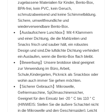
zugelassene Materialien für Kinder, Bento-Box,
BPA-frei, kein PVC, kein Geruch,
schmutzabweisend und keine Schimmelbildung.
Sichere, umweltfreundliche und
wiederverwendbare Bento-Box.
【Auslaufsichere Lunchbox】Mit 4 Klammern
und einer Dichtung, die die Mahlzeiten und
Snacks frisch und sauber hält, ein robustes
Design und sind.Die luftdichte Dichtung verhindert
ein Auslaufen, wenn die Bento-Box flach bleibt.
【Bewerbung】Unsere brotdose ideal geeignet
zur Verwendung im Büro, Arbeit,
Schule,Kindergarten, Picknick als Snackbox oder
wohin auch immer Sie gehen möchten.
【Sicherer Gebrauch】Mikrowelle,
Gefriermaschine, SpÜlmaschinensicher,
Geeignet für den Einsatz bei -20 ° C bis 110 ° C
(HINWEIS: Stellen Sie die äußere Schachtel nicht
in die Mikrowelle und den Geschirrspüler); Leicht