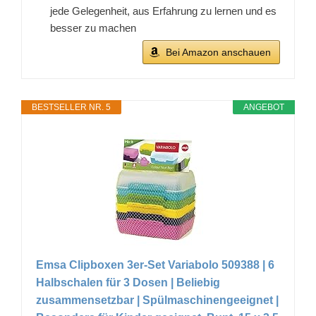
jede Gelegenheit, aus Erfahrung zu lernen und es
besser zu machen
Bei Amazon anschauen
BESTSELLER NR. 5
ANGEBOT
Emsa Clipboxen 3er-Set Variabolo 509388 | 6
Halbschalen für 3 Dosen | Beliebig
zusammensetzbar | Spülmaschinengeeignet |