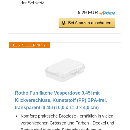
der Schweiz
5,29 EUR
Bei Amazon anschauen
BESTSELLER NR. 2
Rotho Fun flache Vesperdose 0,45l mit
Klickverschluss, Kunststoff (PP) BPA-frei,
transparent, 0,45l (16,0 x 11,0 x 4,0 cm)
Komfort: praktische Brotdose - erhältlich in vielen
verschiedenen Grössen und Farben - Deckel und
Boden sind durch ein Scharnier verbunden -