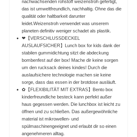
nachwachsenden rohstoff weizenstroh gefertigt,
das ist umweltfreundlich, nachhaltig. Ohne das die
qualität oder haltbarkeit darunter
leidet.Weizenstroh verwendet was unserem
planeten definitiv weniger schadet als plastik.
❤【VERSCHLUSSDECKEL
AUSLAUFSICHER】Lunch box for kids dank der
stabilen gummidichtung sitzt die abdeckung
bombenfest auf der box! Mache dir keine sorgen
um den rucksack deines kindes! Durch die
auslaufsichere technologie machen sie keine
sorge, dass das essen in der brotdose ausläuft.
✿【FLEXIBILITÄT MIT EXTRAS】Bento box
kinderfreundliche besteck kann perfekt außer
haus gegessen werden. Die lunchbox ist leicht zu
öffnen und zu schließen. Das außergewöhnliche
material ist mikrowellen- und
spülmaschinengeeignet und erlaubt dir so einen
angenehmeren alltag.