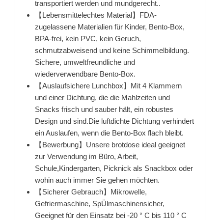
transportiert werden und mundgerecht..
【Lebensmittelechtes Material】FDA-
zugelassene Materialien für Kinder, Bento-Box,
BPA-frei, kein PVC, kein Geruch,
schmutzabweisend und keine Schimmelbildung.
Sichere, umweltfreundliche und
wiederverwendbare Bento-Box.
【Auslaufsichere Lunchbox】Mit 4 Klammern
und einer Dichtung, die die Mahlzeiten und
Snacks frisch und sauber hält, ein robustes
Design und sind.Die luftdichte Dichtung verhindert
ein Auslaufen, wenn die Bento-Box flach bleibt.
【Bewerbung】Unsere brotdose ideal geeignet
zur Verwendung im Büro, Arbeit,
Schule,Kindergarten, Picknick als Snackbox oder
wohin auch immer Sie gehen möchten.
【Sicherer Gebrauch】Mikrowelle,
Gefriermaschine, SpÜlmaschinensicher,
Geeignet für den Einsatz bei -20 ° C bis 110 ° C