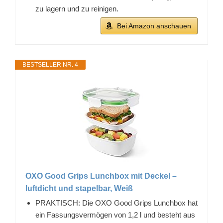
zu lagern und zu reinigen.
Bei Amazon anschauen
BESTSELLER NR. 4
OXO Good Grips Lunchbox mit Deckel –
luftdicht und stapelbar, Weiß
PRAKTISCH: Die OXO Good Grips Lunchbox hat
ein Fassungsvermögen von 1,2 l und besteht aus