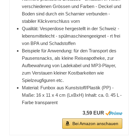
verschiedenen Grössen und Farben - Deckel und
Boden sind durch ein Scharnier verbunden -
stabiler Klickverschluss vorn
Qualität: Vesperdose hergestellt in der Schweiz -
lebensmittelecht - spülmaschinengeeignet - rt frei
von BPA und Schadstoffen
Beispiele für Anwendung: für den Transport des
Pausensnacks, als kleine Reiseapotheke, zur
Aufbewahrung von Ladekabel und MP3-Player,
zum Verstauen kleiner Kostbarkeiten wie
Spielzeugfiguren etc.
Material: Funbox aus Kunststoff/Plastik (PP) -
Maße: 16 x 11 x 4 cm (LxBxH) Inhalt: ca. 0. 45 L -
Farbe transparent
3,59 EUR
Bei Amazon anschauen