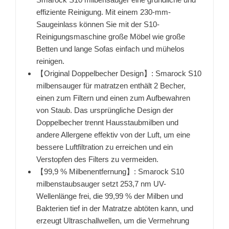
effiziente Reinigung. Mit einem 230-mm-
Saugeinlass können Sie mit der S10-
Reinigungsmaschine große Möbel wie große
Betten und lange Sofas einfach und mühelos
reinigen.
【Original Doppelbecher Design】: Smarock S10
milbensauger für matratzen enthält 2 Becher,
einen zum Filtern und einen zum Aufbewahren
von Staub. Das ursprüngliche Design der
Doppelbecher trennt Hausstaubmilben und
andere Allergene effektiv von der Luft, um eine
bessere Luftfiltration zu erreichen und ein
Verstopfen des Filters zu vermeiden.
【99,9 % Milbenentfernung】: Smarock S10
milbenstaubsauger setzt 253,7 nm UV-
Wellenlänge frei, die 99,99 % der Milben und
Bakterien tief in der Matratze abtöten kann, und
erzeugt Ultraschallwellen, um die Vermehrung