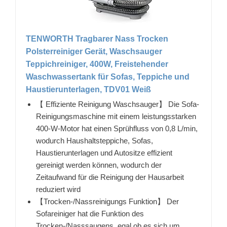
TENWORTH Tragbarer Nass Trocken
Polsterreiniger Gerät, Waschsauger
Teppichreiniger, 400W, Freistehender
Waschwassertank für Sofas, Teppiche und
Haustierunterlagen, TDV01 Weiß
【 Effiziente Reinigung Waschsauger】 Die Sofa-
Reinigungsmaschine mit einem leistungsstarken
400-W-Motor hat einen Sprühfluss von 0,8 L/min,
wodurch Haushaltsteppiche, Sofas,
Haustierunterlagen und Autositze effizient
gereinigt werden können, wodurch der
Zeitaufwand für die Reinigung der Hausarbeit
reduziert wird
【Trocken-/Nassreinigungs Funktion】 Der
Sofareiniger hat die Funktion des
Trocken-/Nasssaugens, egal ob es sich um