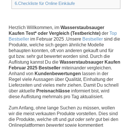
6.Checkliste für Online Einkäufe
Herzlich Willkommen, im
Wasserstaubsauger
Kaufen Test* oder Vergleich (Testberichte)
der
Top
Bestseller
im Februar 2025 .Unsere
Bestseller
sind die
Produkte, welche sich gegen ähnliche Modelle
behaupten konnten, oft von anderen gekauft und für
gut bzw. sehr gut bewertet worden sind. Durch die
Auflistung kannst Du die
Wasserstaubsauger Kaufen
Februar 2025 Bestseller
miteinander vergleichen.
Anhand von
Kundenbewertungen
lassen in der
Regel viele Aussagen über Qualität, Einhaltung der
Lieferzeiten und vieles mehr ziehen. Damit Du schnell
über aktuelle
Preisnachlässe
informiert bist, wird
diese Auflistung mehrmals pro Tag aktualisiert.
Zum Anfang, ohne lange Suchen zu müssen, wollen
wir die meist verkauten Produkte vorstellen. Dies sind
die Produkte, welche oft und
gut oder sehr gut
bei den
Onlineplattformen
bewertet
sowie kommentiert