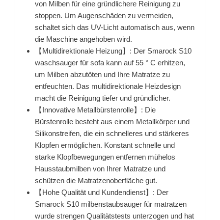
von Milben für eine gründlichere Reinigung zu
stoppen. Um Augenschäden zu vermeiden,
schaltet sich das UV-Licht automatisch aus, wenn
die Maschine angehoben wird.
【Multidirektionale Heizung】: Der Smarock S10
waschsauger für sofa kann auf 55 ° C erhitzen,
um Milben abzutöten und Ihre Matratze zu
entfeuchten. Das multidirektionale Heizdesign
macht die Reinigung tiefer und gründlicher.
【Innovative Metallbürstenrolle】: Die
Bürstenrolle besteht aus einem Metallkörper und
Silikonstreifen, die ein schnelleres und stärkeres
Klopfen ermöglichen. Konstant schnelle und
starke Klopfbewegungen entfernen mühelos
Hausstaubmilben von Ihrer Matratze und
schützen die Matratzenoberfläche gut.
【Hohe Qualität und Kundendienst】: Der
Smarock S10 milbenstaubsauger für matratzen
wurde strengen Qualitätstests unterzogen und hat