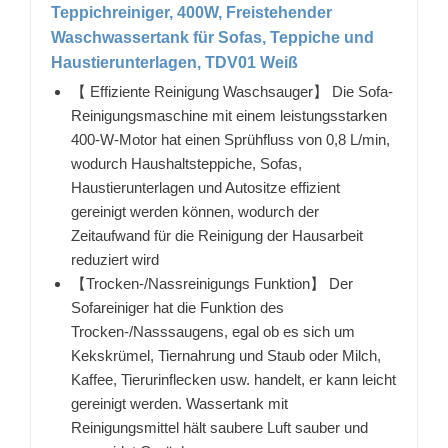
Teppichreiniger, 400W, Freistehender
Waschwassertank für Sofas, Teppiche und
Haustierunterlagen, TDV01 Weiß
【 Effiziente Reinigung Waschsauger】 Die Sofa-
Reinigungsmaschine mit einem leistungsstarken
400-W-Motor hat einen Sprühfluss von 0,8 L/min,
wodurch Haushaltsteppiche, Sofas,
Haustierunterlagen und Autositze effizient
gereinigt werden können, wodurch der
Zeitaufwand für die Reinigung der Hausarbeit
reduziert wird
【Trocken-/Nassreinigungs Funktion】 Der
Sofareiniger hat die Funktion des
Trocken-/Nasssaugens, egal ob es sich um
Kekskrümel, Tiernahrung und Staub oder Milch,
Kaffee, Tierurinflecken usw. handelt, er kann leicht
gereinigt werden. Wassertank mit
Reinigungsmittel hält saubere Luft sauber und