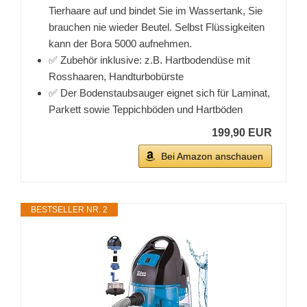
Tierhaare auf und bindet Sie im Wassertank, Sie
brauchen nie wieder Beutel. Selbst Flüssigkeiten
kann der Bora 5000 aufnehmen.
✅ Zubehör inklusive: z.B. Hartbodendüse mit
Rosshaaren, Handturbobürste
✅ Der Bodenstaubsauger eignet sich für Laminat,
Parkett sowie Teppichböden und Hartböden
199,90 EUR
Bei Amazon anschauen
BESTSELLER NR. 2