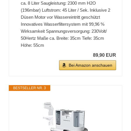
ca. 8 Liter Saugleistung: 2300 mm H2O
(196mbar) Luftstrom: 45 Liter / Sek. Inklusive 2
Düsen Motor vor Wassereintritt geschützt
Innovatives Wasserfiltersystem mit 99,96 %
Wirksamkeit Spannungsversorgung: 230Volt/
50Hertz Maße ca. Breite: 35cm Tiefe: 35cm
Höhe: 55cm
89,90 EUR
Bei Amazon anschauen
BESTSELLER NR. 3