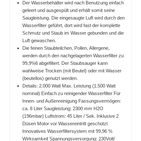
Der Wasserbehälter wird nach Benutzung einfach
geleert und ausgespült und erhält somit seine
Saugleistung. Die eingesaugte Luft wird durch den
Wasserfilter geführt, dort wird fast der komplette
Schmutz und Staub im Wasser gebunden und die
Luft gewaschen.
Die feinen Staubteilchen, Pollen, Allergene,
werden durch den nachgelagerten Wasserfilter zu
99,9%6 abgefiltert. Der Staubsauger kann
wahlweise Trocken (mit Beutel) oder mit Wasser
(beutellos) genutzt werden.
Details: 2.000 Watt Max. Leistung (1.500 Watt
nominal) Einfach zu reinigender Wasserfilter Für
Innen- und Außenreinigung Fassungsvermögen:
ca. 8 Liter Saugleistung: 2300 mm H2O
(196mbar) Luftstrom: 45 Liter / Sek. Inklusive 2
Düsen Motor vor Wassereintritt geschützt
Innovatives Wasserfiltersystem mit 99,96 %
Wirksamkeit Spannungsversorgung: 230Volt/