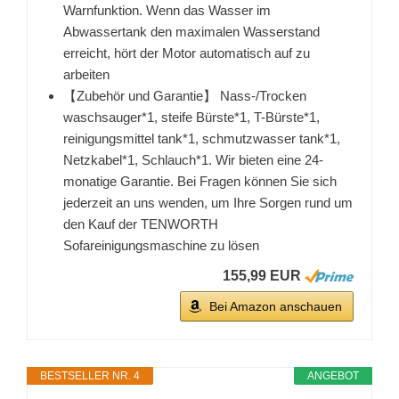
Warnfunktion. Wenn das Wasser im
Abwassertank den maximalen Wasserstand
erreicht, hört der Motor automatisch auf zu
arbeiten
【Zubehör und Garantie】 Nass-/Trocken
waschsauger*1, steife Bürste*1, T-Bürste*1,
reinigungsmittel tank*1, schmutzwasser tank*1,
Netzkabel*1, Schlauch*1. Wir bieten eine 24-
monatige Garantie. Bei Fragen können Sie sich
jederzeit an uns wenden, um Ihre Sorgen rund um
den Kauf der TENWORTH
Sofareinigungsmaschine zu lösen
155,99 EUR
Bei Amazon anschauen
BESTSELLER NR. 4
ANGEBOT