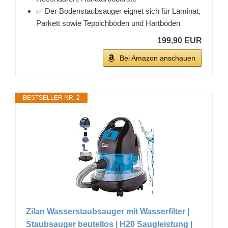
✅ Der Bodenstaubsauger eignet sich für Laminat,
Parkett sowie Teppichböden und Hartböden
199,90 EUR
Bei Amazon anschauen
BESTSELLER NR. 2
Zilan Wasserstaubsauger mit Wasserfilter |
Staubsauger beutellos | H20 Saugleistung |