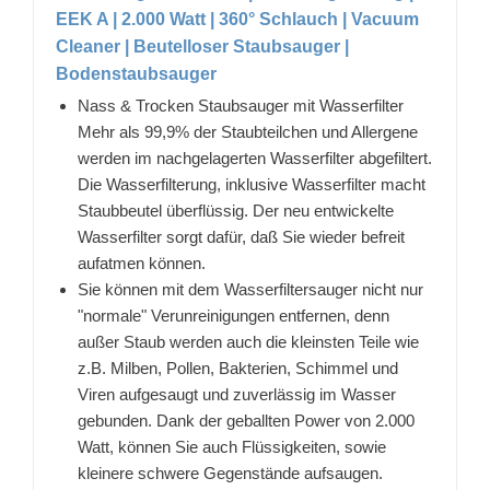
EEK A | 2.000 Watt | 360° Schlauch | Vacuum
Cleaner | Beutelloser Staubsauger |
Bodenstaubsauger
Nass & Trocken Staubsauger mit Wasserfilter
Mehr als 99,9% der Staubteilchen und Allergene
werden im nachgelagerten Wasserfilter abgefiltert.
Die Wasserfilterung, inklusive Wasserfilter macht
Staubbeutel überflüssig. Der neu entwickelte
Wasserfilter sorgt dafür, daß Sie wieder befreit
aufatmen können.
Sie können mit dem Wasserfiltersauger nicht nur
"normale" Verunreinigungen entfernen, denn
außer Staub werden auch die kleinsten Teile wie
z.B. Milben, Pollen, Bakterien, Schimmel und
Viren aufgesaugt und zuverlässig im Wasser
gebunden. Dank der geballten Power von 2.000
Watt, können Sie auch Flüssigkeiten, sowie
kleinere schwere Gegenstände aufsaugen.