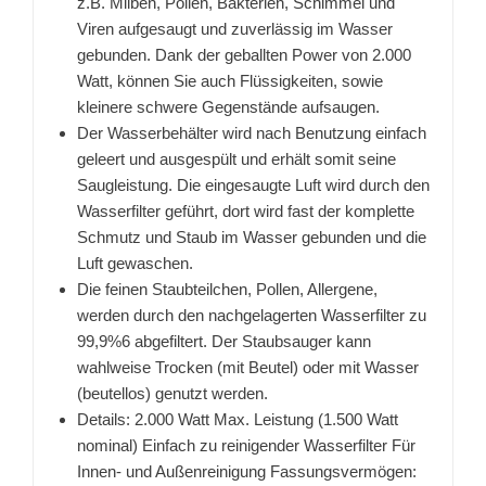
z.B. Milben, Pollen, Bakterien, Schimmel und
Viren aufgesaugt und zuverlässig im Wasser
gebunden. Dank der geballten Power von 2.000
Watt, können Sie auch Flüssigkeiten, sowie
kleinere schwere Gegenstände aufsaugen.
Der Wasserbehälter wird nach Benutzung einfach
geleert und ausgespült und erhält somit seine
Saugleistung. Die eingesaugte Luft wird durch den
Wasserfilter geführt, dort wird fast der komplette
Schmutz und Staub im Wasser gebunden und die
Luft gewaschen.
Die feinen Staubteilchen, Pollen, Allergene,
werden durch den nachgelagerten Wasserfilter zu
99,9%6 abgefiltert. Der Staubsauger kann
wahlweise Trocken (mit Beutel) oder mit Wasser
(beutellos) genutzt werden.
Details: 2.000 Watt Max. Leistung (1.500 Watt
nominal) Einfach zu reinigender Wasserfilter Für
Innen- und Außenreinigung Fassungsvermögen: