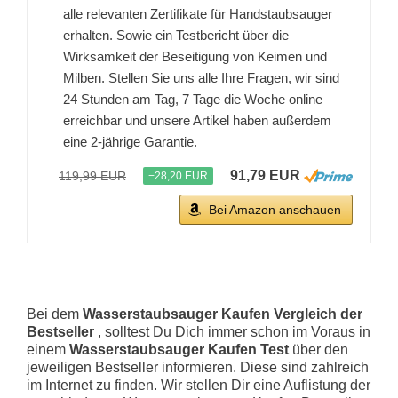
alle relevanten Zertifikate für Handstaubsauger
erhalten. Sowie ein Testbericht über die
Wirksamkeit der Beseitigung von Keimen und
Milben. Stellen Sie uns alle Ihre Fragen, wir sind
24 Stunden am Tag, 7 Tage die Woche online
erreichbar und unsere Artikel haben außerdem
eine 2-jährige Garantie.
91,79 EUR
119,99 EUR
−28,20 EUR
Bei Amazon anschauen
Bei dem
Wasserstaubsauger Kaufen Vergleich der
Bestseller
, solltest Du Dich immer schon im Voraus in
einem
Wasserstaubsauger Kaufen Test
über den
jeweiligen Bestseller informieren. Diese sind zahlreich
im Internet zu finden. Wir stellen Dir eine Auflistung der