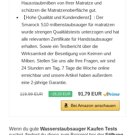
Hausstaubmilben von Ihrer Matratze und
schützen die Matratzenoberfläche gut.
【Hohe Qualität und Kundendienst】: Der
Smarock S10 milbenstaubsauger für matratzen
wurde strengen Qualitätstests unterzogen und hat
alle relevanten Zertifikate für Handstaubsauger
erhalten. Sowie ein Testbericht über die
Wirksamkeit der Beseitigung von Keimen und
Milben. Stellen Sie uns alle Ihre Fragen, wir sind
24 Stunden am Tag, 7 Tage die Woche online
erreichbar und unsere Artikel haben außerdem
eine 2-jährige Garantie.
91,79 EUR
119,99 EUR
−28,20 EUR
Bei Amazon anschauen
Wenn du gute
Wasserstaubsauger Kaufen Tests
suchst, findest du diese zum Beispiel bei der
Stiftung