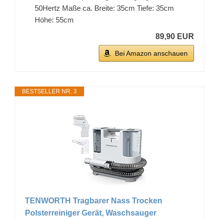
50Hertz Maße ca. Breite: 35cm Tiefe: 35cm
Höhe: 55cm
89,90 EUR
Bei Amazon anschauen
BESTSELLER NR. 3
TENWORTH Tragbarer Nass Trocken
Polsterreiniger Gerät, Waschsauger