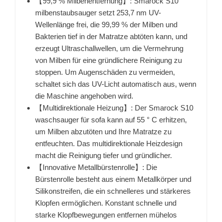
【99,9 % Milbenentfernung】: Smarock S10
milbenstaubsauger setzt 253,7 nm UV-
Wellenlänge frei, die 99,99 % der Milben und
Bakterien tief in der Matratze abtöten kann, und
erzeugt Ultraschallwellen, um die Vermehrung
von Milben für eine gründlichere Reinigung zu
stoppen. Um Augenschäden zu vermeiden,
schaltet sich das UV-Licht automatisch aus, wenn
die Maschine angehoben wird.
【Multidirektionale Heizung】: Der Smarock S10
waschsauger für sofa kann auf 55 ° C erhitzen,
um Milben abzutöten und Ihre Matratze zu
entfeuchten. Das multidirektionale Heizdesign
macht die Reinigung tiefer und gründlicher.
【Innovative Metallbürstenrolle】: Die
Bürstenrolle besteht aus einem Metallkörper und
Silikonstreifen, die ein schnelleres und stärkeres
Klopfen ermöglichen. Konstant schnelle und
starke Klopfbewegungen entfernen mühelos