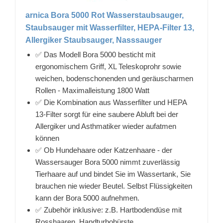
arnica Bora 5000 Rot Wasserstaubsauger,
Staubsauger mit Wasserfilter, HEPA-Filter 13,
Allergiker Staubsauger, Nasssauger
✅ Das Modell Bora 5000 besticht mit
ergonomischem Griff, XL Teleskoprohr sowie
weichen, bodenschonenden und geräuscharmen
Rollen - Maximalleistung 1800 Watt
✅ Die Kombination aus Wasserfilter und HEPA
13-Filter sorgt für eine saubere Abluft bei der
Allergiker und Asthmatiker wieder aufatmen
können
✅ Ob Hundehaare oder Katzenhaare - der
Wassersauger Bora 5000 nimmt zuverlässig
Tierhaare auf und bindet Sie im Wassertank, Sie
brauchen nie wieder Beutel. Selbst Flüssigkeiten
kann der Bora 5000 aufnehmen.
✅ Zubehör inklusive: z.B. Hartbodendüse mit
Rosshaaren, Handturbobürste