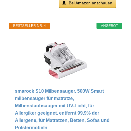
Bei Amazon anschauen
BESTSELLER NR. 4
ANGEBOT
smarock S10 Milbensauger, 500W Smart
milbensauger für matratze,
Milbenstaubsauger mit UV-Licht, für
Allergiker geeignet, entfernt 99,9% der
Allergene, für Matratzen, Betten, Sofas und
Polstermöbeln