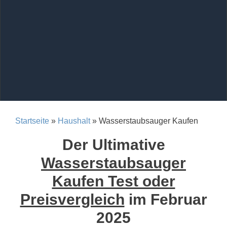
Startseite
»
Haushalt
» Wasserstaubsauger Kaufen
Der Ultimative
Wasserstaubsauger
Kaufen Test oder
Preisvergleich
im Februar
2025