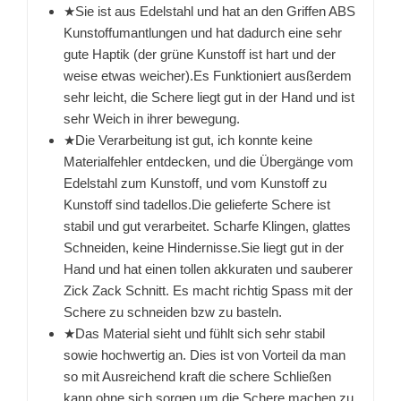
★Sie ist aus Edelstahl und hat an den Griffen ABS
Kunstoffumantlungen und hat dadurch eine sehr
gute Haptik (der grüne Kunstoff ist hart und der
weise etwas weicher).Es Funktioniert ausßerdem
sehr leicht, die Schere liegt gut in der Hand und ist
sehr Weich in ihrer bewegung.
★Die Verarbeitung ist gut, ich konnte keine
Materialfehler entdecken, und die Übergänge vom
Edelstahl zum Kunstoff, und vom Kunstoff zu
Kunstoff sind tadellos.Die gelieferte Schere ist
stabil und gut verarbeitet. Scharfe Klingen, glattes
Schneiden, keine Hindernisse.Sie liegt gut in der
Hand und hat einen tollen akkuraten und sauberer
Zick Zack Schnitt. Es macht richtig Spass mit der
Schere zu schneiden bzw zu basteln.
★Das Material sieht und fühlt sich sehr stabil
sowie hochwertig an. Dies ist von Vorteil da man
so mit Ausreichend kraft die schere Schließen
kann ohne sich sorgen um die Schere machen zu