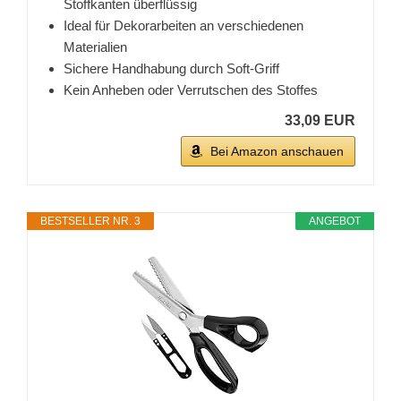
Stoffkanten überflüssig
Ideal für Dekorarbeiten an verschiedenen
Materialien
Sichere Handhabung durch Soft-Griff
Kein Anheben oder Verrutschen des Stoffes
33,09 EUR
Bei Amazon anschauen
BESTSELLER NR. 3
ANGEBOT