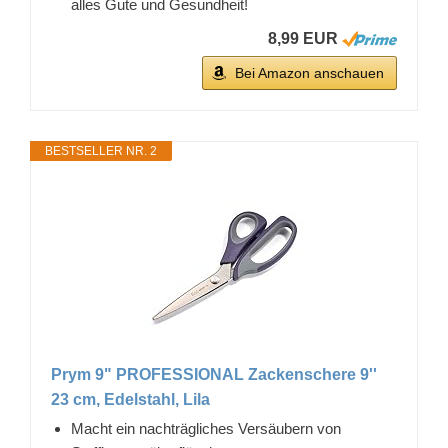
alles Gute und Gesundheit!
8,99 EUR
Bei Amazon anschauen
BESTSELLER NR. 2
Prym 9" PROFESSIONAL Zackenschere 9''
23 cm, Edelstahl, Lila
Macht ein nachträgliches Versäubern von