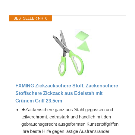
BESTSELLER NR. 6
FXMING Zickzackschere Stoff, Zackenschere
Stoffschere Zickzack aus Edelstah mit
Grünem Griff 23,5cm
★Zackenschere ganz aus Stahl gegossen und
teilverchromt, extrastark und handlich mit den
gebrauchsgerecht ausgeformten Kunststoffgriffen.
Ihre beste Hilfe gegen lästige Ausfransränder