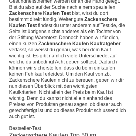
Gesundheitsthemen werden dir an die Hand gelegt.
Bist du also auf der Suche nach einem speziellen
Zackenschere Kaufen Test
bist, wirst du dort
bestimmt direkt fündig. Weiter gute
Zackenschere
Kaufen Test
findest du unter anderem auf Test.de, die
Seite ist übrigens nichts anderes als ein Tochter von
der Stiftung Warentest. Dennoch haben wir für dich,
einen kurzen
Zackenschere Kaufen Kaufratgeber
verfasst, so weisst du genau, was bei dem Kauf
wichtig ist. Es gibt nämlich viele Unterschiede, auf
welche du unbedingt Acht geben solltest. Dadurch
können wir sicherstellen, dass du beim einkaufen
keinen Fehlkauf erleidest. Um den Kauf von zb.
Zackenschere Kaufen nicht zu bereuen, geben wir dir
nun diesen Überblick mit den wichtigsten
Kaufkriterien. Nicht allein der Preis beim Kauf ist
wichtig. Denn du kannst nicht allein anhand des
Preises von Produkten genau sagen, ob dieser auch
gerechtfertigt ist und ob dieses Produkt schlussendlich
auch gut ist.
Bestseller-Test
Zackenschere Kaufen Top 50 im