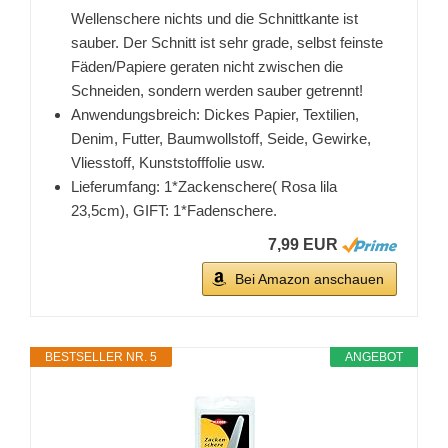
Wellenschere nichts und die Schnittkante ist
sauber. Der Schnitt ist sehr grade, selbst feinste
Fäden/Papiere geraten nicht zwischen die
Schneiden, sondern werden sauber getrennt!
Anwendungsbreich: Dickes Papier, Textilien,
Denim, Futter, Baumwollstoff, Seide, Gewirke,
Vliesstoff, Kunststofffolie usw.
Lieferumfang: 1*Zackenschere( Rosa lila
23,5cm), GIFT: 1*Fadenschere.
7,99 EUR
Bei Amazon anschauen
BESTSELLER NR. 5
ANGEBOT