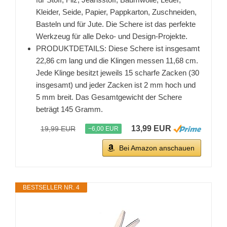
Kleider, Seide, Papier, Pappkarton, Zuschneiden,
Basteln und für Jute. Die Schere ist das perfekte
Werkzeug für alle Deko- und Design-Projekte.
PRODUKTDETAILS: Diese Schere ist insgesamt
22,86 cm lang und die Klingen messen 11,68 cm.
Jede Klinge besitzt jeweils 15 scharfe Zacken (30
insgesamt) und jeder Zacken ist 2 mm hoch und
5 mm breit. Das Gesamtgewicht der Schere
beträgt 145 Gramm.
13,99 EUR
19,99 EUR
−6,00 EUR
Bei Amazon anschauen
BESTSELLER NR. 4