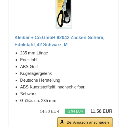
Kleiber + Co.GmbH 92042 Zacken-Schere,
Edelstahl, 42 Schwarz, M
235 mm Länge
Edelstahl
ABS Griff
Kugellagergelenk
Deutsche Herstellung
ABS Kunststoffgriff, nachschleifbar.
Schwarz
Größe: ca. 235 mm
11,56 EUR
14,50 EUR
−2,94 EUR
Bei Amazon anschauen