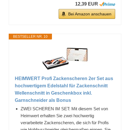
12,39 EUR
Bei Amazon anschauen
BESTSELLER NR. 10
HEIMWERT Profi Zackenscheren 2er Set aus
hochwertigem Edelstahl für Zackenschnitt
Wellenschnitt in Geschenkbox inkl.
Garnschneider als Bonus
ZWEI SCHEREN IM SET: Mit diesem Set von
Heimwert erhalten Sie zwei hochwertig
verarbeitete Zackenscheren, die sich für Profis
wie Hobbyschneider gleichermaßen eignen. Sie