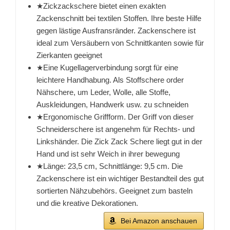
★Zickzackschere bietet einen exakten
Zackenschnitt bei textilen Stoffen. Ihre beste Hilfe
gegen lästige Ausfransränder. Zackenschere ist
ideal zum Versäubern von Schnittkanten sowie für
Zierkanten geeignet
★Eine Kugellagerverbindung sorgt für eine
leichtere Handhabung. Als Stoffschere order
Nähschere, um Leder, Wolle, alle Stoffe,
Auskleidungen, Handwerk usw. zu schneiden
★Ergonomische Griffform. Der Griff von dieser
Schneiderschere ist angenehm für Rechts- und
Linkshänder. Die Zick Zack Schere liegt gut in der
Hand und ist sehr Weich in ihrer bewegung
★Länge: 23,5 cm, Schnittlänge: 9,5 cm. Die
Zackenschere ist ein wichtiger Bestandteil des gut
sortierten Nähzubehörs. Geeignet zum basteln
und die kreative Dekorationen.
Bei Amazon anschauen