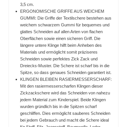
3,5 cm.
ERGONOMISCHE GRIFFE AUS WEICHEM
GUMMI: Die Griffe der Textilschere bestehen aus
weichem schwarzem Gummi für bequemes und
glattes Schneiden auf allen Arten von flachen
Oberflächen sowie einen sicheren Griff. Die
längere untere Klinge hilft beim Anheben des
Materials und ermöglicht somit präziseres
Schneiden sowie perfektes Zick Zack und
Dreiecks-Muster. Die Schere ist scharf bis in die
Spitze, so dass genaues Schneiden garantiert ist.
KLINGEN BLEIBEN RASIERMESSERSCHARF:
Mit den rasiermesserscharfen Klingen dieser
Zickzackschere wird das Schneiden von nahezu
jedem Material zum Kinderspiel. Beide Klingen
wurden gründlich bis in die Spitzen scharf
geschliffen. Dies ermöglicht sauberes Schneiden
bei jedem Gebrauch und macht die Schere ideal
für Stoff, Filz, Jeansstoff, Baumwolle, Leder,