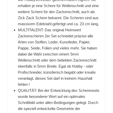
erhalten je eine Schere für Wellenschnitt und eine
weitere Schere für den Zackenschnitt, auch als
Zick Zack Schere bekannt. Die Scheren sind aus
massivem Edelstahl gefertigt und ca. 23 cm lang.
MULTITALENT: Das original Heimwert
Zackenscheren 2er Set schneidet präzise alle
Arten von Stoffen, Leder, Kunstleder, Papier,
Pappe, Seide, Folien und vieles mehr. Sie haben
dabei die Wahl zwischen einem 5mm
Wellenschnitt oder dem beliebten Zackenschnitt
ebenfalls in 5mm Breite. Egal ob Hobby - oder
Profischneider, künstlerisch begabt oder kreativ
veranlagt, dieses Set darf in keinem Haushalt
fehlen !
QUALITÄT: Bei der Entwicklung des Scherensets
wurde besonderer Wert auf ein optimales
Schnittbild unter allen Bedingungen gelegt. Durch
die speziell entwickelte Geometrie der