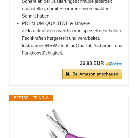
Schere an der Justierungsschraube jederzeit
nachstellen, damit Sie immer einen exakten
Schnitt haben.
PREMIUM QUALITÄT 🔥 Unsere
Zickzackscheren werden von speziell geschulten
Fachkräften hergestellt und verarbeitet.
InstrumenteNRW steht für Qualität, Sicherheit und
Funktionstüchtigkeit.
36,98 EUR
Bei Amazon anschauen
BESTSELLER NR. 8