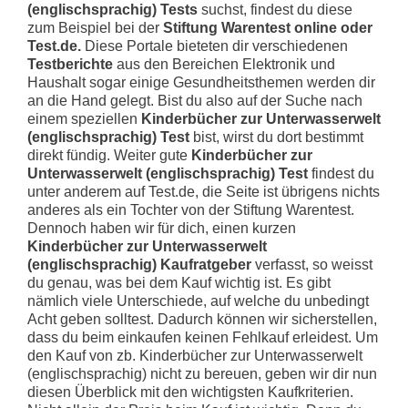
(englischsprachig) Tests
suchst, findest du diese
zum Beispiel bei der
Stiftung Warentest online oder
Test.de.
Diese Portale bieteten dir verschiedenen
Testberichte
aus den Bereichen Elektronik und
Haushalt sogar einige Gesundheitsthemen werden dir
an die Hand gelegt. Bist du also auf der Suche nach
einem speziellen
Kinderbücher zur Unterwasserwelt
(englischsprachig) Test
bist, wirst du dort bestimmt
direkt fündig. Weiter gute
Kinderbücher zur
Unterwasserwelt (englischsprachig) Test
findest du
unter anderem auf Test.de, die Seite ist übrigens nichts
anderes als ein Tochter von der Stiftung Warentest.
Dennoch haben wir für dich, einen kurzen
Kinderbücher zur Unterwasserwelt
(englischsprachig) Kaufratgeber
verfasst, so weisst
du genau, was bei dem Kauf wichtig ist. Es gibt
nämlich viele Unterschiede, auf welche du unbedingt
Acht geben solltest. Dadurch können wir sicherstellen,
dass du beim einkaufen keinen Fehlkauf erleidest. Um
den Kauf von zb. Kinderbücher zur Unterwasserwelt
(englischsprachig) nicht zu bereuen, geben wir dir nun
diesen Überblick mit den wichtigsten Kaufkriterien.