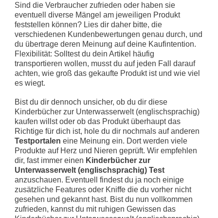
Sind die Verbraucher zufrieden oder haben sie
eventuell diverse Mängel am jeweiligen Produkt
feststellen können? Lies dir daher bitte, die
verschiedenen Kundenbewertungen genau durch, und
du übertrage deren Meinung auf deine Kaufintention.
Flexibilität: Solltest du dein Artikel häufig
transportieren wollen, musst du auf jeden Fall darauf
achten, wie groß das gekaufte Produkt ist und wie viel
es wiegt.
Bist du dir dennoch unsicher, ob du dir diese
Kinderbücher zur Unterwasserwelt (englischsprachig)
kaufen willst oder ob das Produkt überhaupt das
Richtige für dich ist, hole du dir nochmals auf anderen
Testportalen
eine Meinung ein. Dort werden viele
Produkte auf Herz und Nieren geprüft. Wir empfehlen
dir, fast immer einen
Kinderbücher zur
Unterwasserwelt (englischsprachig) Test
anzuschauen. Eventuell findest du ja noch einige
zusätzliche Features oder Kniffe die du vorher nicht
gesehen und gekannt hast. Bist du nun vollkommen
zufrieden, kannst du mit ruhigen Gewissen das