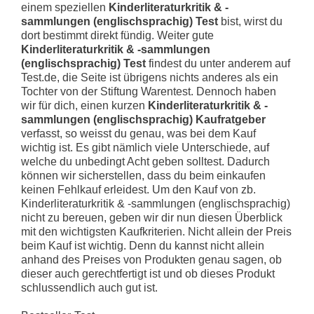
einem speziellen
Kinderliteraturkritik & -
sammlungen (englischsprachig) Test
bist, wirst du
dort bestimmt direkt fündig. Weiter gute
Kinderliteraturkritik & -sammlungen
(englischsprachig) Test
findest du unter anderem auf
Test.de, die Seite ist übrigens nichts anderes als ein
Tochter von der Stiftung Warentest. Dennoch haben
wir für dich, einen kurzen
Kinderliteraturkritik & -
sammlungen (englischsprachig) Kaufratgeber
verfasst, so weisst du genau, was bei dem Kauf
wichtig ist. Es gibt nämlich viele Unterschiede, auf
welche du unbedingt Acht geben solltest. Dadurch
können wir sicherstellen, dass du beim einkaufen
keinen Fehlkauf erleidest. Um den Kauf von zb.
Kinderliteraturkritik & -sammlungen (englischsprachig)
nicht zu bereuen, geben wir dir nun diesen Überblick
mit den wichtigsten Kaufkriterien. Nicht allein der Preis
beim Kauf ist wichtig. Denn du kannst nicht allein
anhand des Preises von Produkten genau sagen, ob
dieser auch gerechtfertigt ist und ob dieses Produkt
schlussendlich auch gut ist.