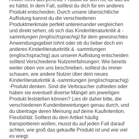
es hältst. In dem Fall, solltest du dich für ein anderes
Produkt entscheiden. Durch unsere übersichtliche
Auflistung kannst du die verschiedenen
Produktmerkmale perfekt untereinander vergleichen
und direkt sehen, ob sich das
Kinderliteraturkritik & -
sammlungen (englischsprachig)
für dein gewünschtes
Anwendungsgebiet lohnt oder ob du lieber doch ein
anderes Kinderliteraturkritik & -sammlungen
(englischsprachig) aus unserer Auflistung entscheiden
solltest
Verschiedene Nutzererfahrungen: Wie bereits
weiter oben von uns beschrieben, solltest du immer
schauen, wie andere Nutzer über dein neues
Kinderliteraturkritik & -sammlungen (englischsprachig)
-Produkt denken. Sind die Verbraucher zufrieden oder
haben sie eventuell diverse Mängel am jeweiligen
Produkt feststellen können? Lies dir daher bitte, die
verschiedenen Kundenbewertungen genau durch, und
du übertrage deren Meinung auf deine Kaufintention.
Flexibilität: Solltest du dein Artikel häufig
transportieren wollen, musst du auf jeden Fall darauf
achten, wie groß das gekaufte Produkt ist und wie viel
es wiegt.