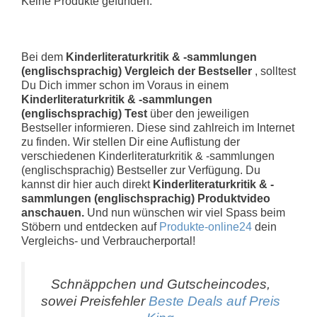
Keine Produkte gefunden.
Bei dem
Kinderliteraturkritik & -sammlungen
(englischsprachig) Vergleich der Bestseller
, solltest
Du Dich immer schon im Voraus in einem
Kinderliteraturkritik & -sammlungen
(englischsprachig) Test
über den jeweiligen
Bestseller informieren. Diese sind zahlreich im Internet
zu finden. Wir stellen Dir eine Auflistung der
verschiedenen Kinderliteraturkritik & -sammlungen
(englischsprachig) Bestseller zur Verfügung. Du
kannst dir hier auch direkt
Kinderliteraturkritik & -
sammlungen (englischsprachig) Produktvideo
anschauen.
Und nun wünschen wir viel Spass beim
Stöbern und entdecken auf
Produkte-online24
dein
Vergleichs- und Verbraucherportal!
Schnäppchen und Gutscheincodes,
sowei Preisfehler
Beste Deals auf Preis