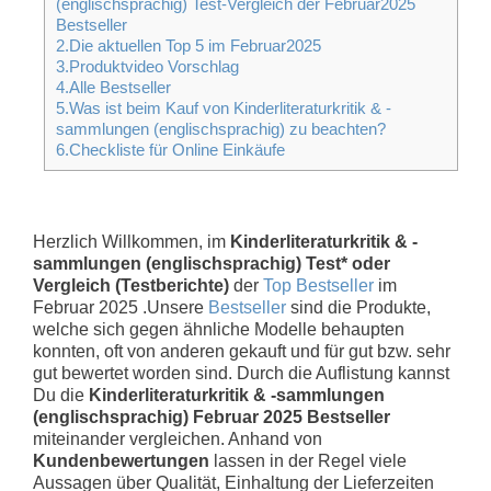
(englischsprachig) Test-Vergleich der Februar2025
Bestseller
2.Die aktuellen Top 5 im Februar2025
3.Produktvideo Vorschlag
4.Alle Bestseller
5.Was ist beim Kauf von Kinderliteraturkritik & -
sammlungen (englischsprachig) zu beachten?
6.Checkliste für Online Einkäufe
Herzlich Willkommen, im
Kinderliteraturkritik & -
sammlungen (englischsprachig) Test* oder
Vergleich (Testberichte)
der
Top Bestseller
im
Februar 2025 .Unsere
Bestseller
sind die Produkte,
welche sich gegen ähnliche Modelle behaupten
konnten, oft von anderen gekauft und für gut bzw. sehr
gut bewertet worden sind. Durch die Auflistung kannst
Du die
Kinderliteraturkritik & -sammlungen
(englischsprachig) Februar 2025 Bestseller
miteinander vergleichen. Anhand von
Kundenbewertungen
lassen in der Regel viele
Aussagen über Qualität, Einhaltung der Lieferzeiten