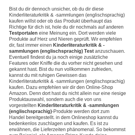
Bist du dir dennoch unsicher, ob du dir diese
Kinderliteraturkritik & -sammlungen (englischsprachig)
kaufen willst oder ob das Produkt überhaupt das
Richtige für dich ist, hole du dir nochmals auf anderen
Testportalen
eine Meinung ein. Dort werden viele
Produkte auf Herz und Nieren geprüft. Wir empfehlen
dir, fast immer einen
Kinderliteraturkritik & -
sammlungen (englischsprachig) Test
anzuschauen.
Eventuell findest du ja noch einige zusätzliche
Features oder Kniffe die du vorher nicht gesehen und
gekannt hast. Bist du nun vollkommen zufrieden,
kannst du mit ruhigen Gewissen das
Kinderliteraturkritik & -sammlungen (englischsprachig)
kaufen. Dazu empfehlen wir dir den Online-Shop
Amazon. Denn dort hast du nicht allein nur eine riesige
Produktauswahl, sondern auch die von uns
vorgestellten
Kinderliteraturkritik & -sammlungen
(englischsprachig)
-Produkte werden dort zum
Handel bereitgestellt. in dem Onlineshop kannst du
bedenkenlos zuschlagen und kaufen. Es ist zu
erwähnen, die Lieferzeiten phänomenal. So bekommst