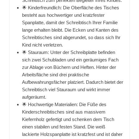
Schreitisch zum perfekten Begleiter Ihres Kindes.
🌟 Kinderfreundlich: Die Oberfläche des Tisches
besteht aus hochwertiger und kratzfester
Spanplatte, damit der Schreibtisch Ihrer Familie
lange erhalten bleibt. Die Ecken und Kanten des
Schreibtisches sind abgerundet, so dass sich Ihr
Kind nicht verletzen.
🌟 Stauraum: Unter der Schreibplatte befinden
sich zwei Schubladen und ein geräumiges Fach
zur Ablage von Büchern und Heften. Hinter der
Arbeitsfläche sind drei praktische
Aufbewahrungsfächer platziert. Dadurch bietet der
Schreibtisch viel Stauraum und wirkt immer
aufgeräumt.
🌟 Hochwertige Materialien: Die Füße des
Kinderschreibtisches sind aus massivem
Kiefernholz gefertigt und schenken dem Tisch
einen stabilen und festen Stand. Die weiß
lackierte Holzspanplatte ist kratzfest und ist daher