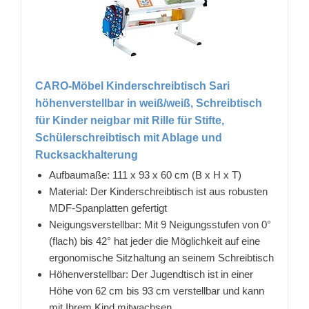
CARO-Möbel Kinderschreibtisch Sari
höhenverstellbar in weiß/weiß, Schreibtisch
für Kinder neigbar mit Rille für Stifte,
Schülerschreibtisch mit Ablage und
Rucksackhalterung
Aufbaumaße: 111 x 93 x 60 cm (B x H x T)
Material: Der Kinderschreibtisch ist aus robusten
MDF-Spanplatten gefertigt
Neigungsverstellbar: Mit 9 Neigungsstufen von 0°
(flach) bis 42° hat jeder die Möglichkeit auf eine
ergonomische Sitzhaltung an seinem Schreibtisch
Höhenverstellbar: Der Jugendtisch ist in einer
Höhe von 62 cm bis 93 cm verstellbar und kann
mit Ihrem Kind mitwachsen.