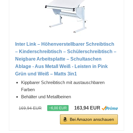
Inter Link – Höhenverstellbarer Schreibtisch
– Kinderschreibtisch – Schülerschreibtisch –
Neigbare Arbeitsplatte – Schultaschen
Ablage - Aus Metall Weiß - Leisten in Pink
Grün und Weiß – Matts 3in1
Kippbarer Schreibtisch mit austauschbaren
Farben
Behälter und Metallbeinen
163,94 EUR
169,94 EUR
−6,00 EUR
Bei Amazon anschauen