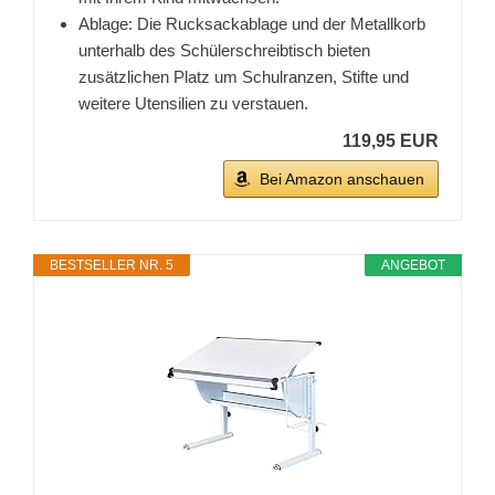
Ablage: Die Rucksackablage und der Metallkorb
unterhalb des Schülerschreibtisch bieten
zusätzlichen Platz um Schulranzen, Stifte und
weitere Utensilien zu verstauen.
119,95 EUR
Bei Amazon anschauen
BESTSELLER NR. 5
ANGEBOT