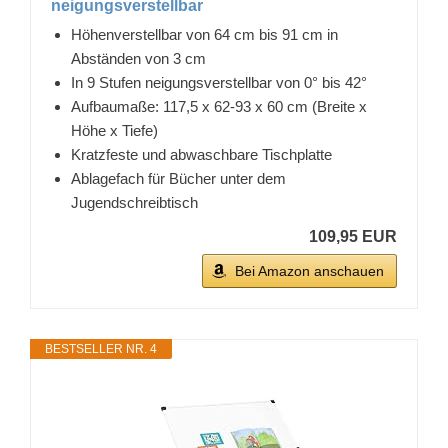
neigungsverstellbar
Höhenverstellbar von 64 cm bis 91 cm in
Abständen von 3 cm
In 9 Stufen neigungsverstellbar von 0° bis 42°
Aufbaumaße: 117,5 x 62-93 x 60 cm (Breite x
Höhe x Tiefe)
Kratzfeste und abwaschbare Tischplatte
Ablagefach für Bücher unter dem
Jugendschreibtisch
109,95 EUR
Bei Amazon anschauen
BESTSELLER NR. 4