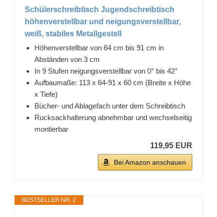
Schülerschreibtisch Jugendschreibtisch
höhenverstellbar und neigungsverstellbar,
weiß, stabiles Metallgestell
Höhenverstellbar von 64 cm bis 91 cm in
Abständen von 3 cm
In 9 Stufen neigungsverstellbar von 0° bis 42°
Aufbaumaße: 113 x 64-91 x 60 cm (Breite x Höhe
x Tiefe)
Bücher- und Ablagefach unter dem Schreibtisch
Rucksackhalterung abnehmbar und wechselseitig
montierbar
119,95 EUR
Bei Amazon anschauen
BESTSELLER NR. 2