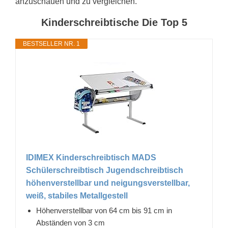
anzuschauen und zu vergleichen.
Kinderschreibtische Die Top 5
BESTSELLER NR. 1
IDIMEX Kinderschreibtisch MADS
Schülerschreibtisch Jugendschreibtisch
höhenverstellbar und neigungsverstellbar,
weiß, stabiles Metallgestell
Höhenverstellbar von 64 cm bis 91 cm in
Abständen von 3 cm