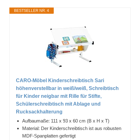
BESTSELLER NR. 4
CARO-Möbel Kinderschreibtisch Sari
höhenverstellbar in weiß/weiß, Schreibtisch
für Kinder neigbar mit Rille für Stifte,
Schülerschreibtisch mit Ablage und
Rucksackhalterung
Aufbaumaße: 111 x 93 x 60 cm (B x H x T)
Material: Der Kinderschreibtisch ist aus robusten
MDF-Spanplatten gefertigt