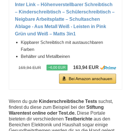
Inter Link – Höhenverstellbarer Schreibtisch
– Kinderschreibtisch – Schülerschreibtisch –
Neigbare Arbeitsplatte – Schultaschen
Ablage - Aus Metall Weiß - Leisten in Pink
Grün und Weiß – Matts 3in1
Kippbarer Schreibtisch mit austauschbaren
Farben
Behälter und Metallbeinen
163,94 EUR
169,94 EUR
−6,00 EUR
Bei Amazon anschauen
Wenn du gute
Kinderschreibtische Tests
suchst,
findest du diese zum Beispiel bei der
Stiftung
Warentest online oder Test.de.
Diese Portale
bieteten dir verschiedenen
Testberichte
aus den
Bereichen Elektronik und Haushalt sogar einige
Gesundheitsthemen werden dir an die Hand gelegt.