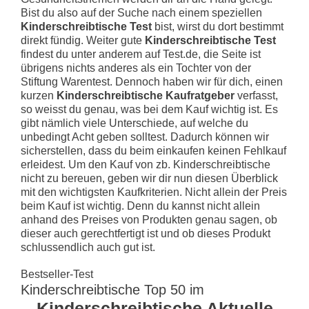
Bist du also auf der Suche nach einem speziellen
Kinderschreibtische Test
bist, wirst du dort bestimmt
direkt fündig. Weiter gute
Kinderschreibtische Test
findest du unter anderem auf Test.de, die Seite ist
übrigens nichts anderes als ein Tochter von der
Stiftung Warentest. Dennoch haben wir für dich, einen
kurzen
Kinderschreibtische Kaufratgeber
verfasst,
so weisst du genau, was bei dem Kauf wichtig ist. Es
gibt nämlich viele Unterschiede, auf welche du
unbedingt Acht geben solltest. Dadurch können wir
sicherstellen, dass du beim einkaufen keinen Fehlkauf
erleidest. Um den Kauf von zb. Kinderschreibtische
nicht zu bereuen, geben wir dir nun diesen Überblick
mit den wichtigsten Kaufkriterien. Nicht allein der Preis
beim Kauf ist wichtig. Denn du kannst nicht allein
anhand des Preises von Produkten genau sagen, ob
dieser auch gerechtfertigt ist und ob dieses Produkt
schlussendlich auch gut ist.
Bestseller-Test
Kinderschreibtische Top 50 im
Kinderschreibtische Aktuelle