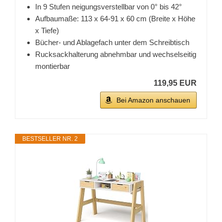
In 9 Stufen neigungsverstellbar von 0° bis 42°
Aufbaumaße: 113 x 64-91 x 60 cm (Breite x Höhe
x Tiefe)
Bücher- und Ablagefach unter dem Schreibtisch
Rucksackhalterung abnehmbar und wechselseitig
montierbar
119,95 EUR
Bei Amazon anschauen
BESTSELLER NR. 2