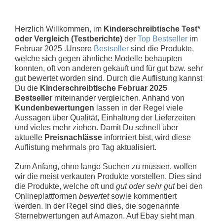
Herzlich Willkommen, im
Kinderschreibtische Test*
oder Vergleich (Testberichte)
der
Top Bestseller
im
Februar 2025 .Unsere
Bestseller
sind die Produkte,
welche sich gegen ähnliche Modelle behaupten
konnten, oft von anderen gekauft und für gut bzw. sehr
gut bewertet worden sind. Durch die Auflistung kannst
Du die
Kinderschreibtische Februar 2025
Bestseller
miteinander vergleichen. Anhand von
Kundenbewertungen
lassen in der Regel viele
Aussagen über Qualität, Einhaltung der Lieferzeiten
und vieles mehr ziehen. Damit Du schnell über
aktuelle
Preisnachlässe
informiert bist, wird diese
Auflistung mehrmals pro Tag aktualisiert.
Zum Anfang, ohne lange Suchen zu müssen, wollen
wir die meist verkauten Produkte vorstellen. Dies sind
die Produkte, welche oft und
gut oder sehr gut
bei den
Onlineplattformen
bewertet
sowie kommentiert
werden. In der Regel sind dies, die sogenannte
Sternebwertungen auf Amazon. Auf Ebay sieht man