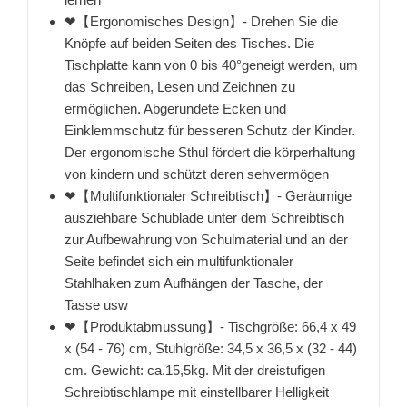
❤【Ergonomisches Design】- Drehen Sie die
Knöpfe auf beiden Seiten des Tisches. Die
Tischplatte kann von 0 bis 40°geneigt werden, um
das Schreiben, Lesen und Zeichnen zu
ermöglichen. Abgerundete Ecken und
Einklemmschutz für besseren Schutz der Kinder.
Der ergonomische Sthul fördert die körperhaltung
von kindern und schützt deren sehvermögen
❤【Multifunktionaler Schreibtisch】- Geräumige
ausziehbare Schublade unter dem Schreibtisch
zur Aufbewahrung von Schulmaterial und an der
Seite befindet sich ein multifunktionaler
Stahlhaken zum Aufhängen der Tasche, der
Tasse usw
❤【Produktabmussung】- Tischgröße: 66,4 x 49
x (54 - 76) cm, Stuhlgröße: 34,5 x 36,5 x (32 - 44)
cm. Gewicht: ca.15,5kg. Mit der dreistufigen
Schreibtischlampe mit einstellbarer Helligkeit