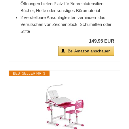
Öffnungen bieten Platz für Schreibtutensilien,
Bücher, Hefte oder sonstiges Büromaterial
2 verstellbare Anschlagleisten verhindern das
Verrutschen von Zeichenblock, Schulheften oder
Stifte
149,95 EUR
Bei Amazon anschauen
BESTSELLER NR. 3