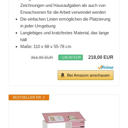
Zeichnungen und Hausaufgaben als auch von
Erwachsenen für die Arbeit verwendet werden
Die einfachen Linien ermöglichen die Platzierung
in jeder Umgebung
Langlebiges und kratzfestes Material, das lange
hält
Maße: 110 x 68 x 55-78 cm
218,00 EUR
364,90 EUR
−146,90 EUR
Bei Amazon anschauen
BESTSELLER NR. 2