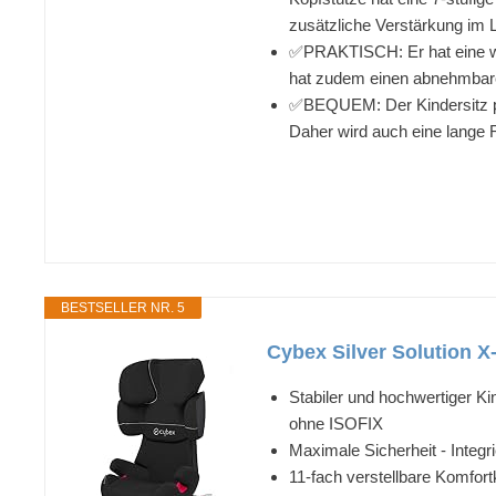
zusätzliche Verstärkung im 
✅PRAKTISCH: Er hat eine wei
hat zudem einen abnehmbar
✅BEQUEM: Der Kindersitz pass
Daher wird auch eine lange R
BESTSELLER NR. 5
Cybex Silver Solution X-
Stabiler und hochwertiger Ki
ohne ISOFIX
Maximale Sicherheit - Integr
11-fach verstellbare Komfor