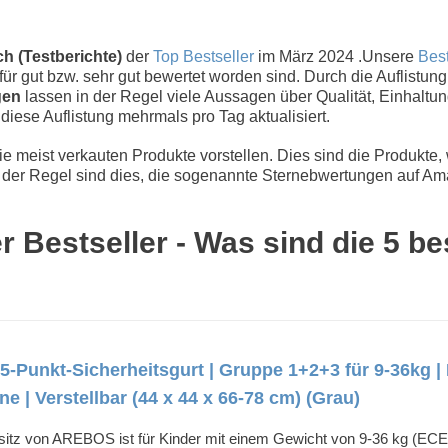
ch (Testberichte)
der
Top Bestseller
im März 2024 .Unsere
Best
ür gut bzw. sehr gut bewertet worden sind. Durch die Auflistun
gen
lassen in der Regel viele Aussagen über Qualität, Einhaltun
d diese Auflistung mehrmals pro Tag aktualisiert.
 meist verkauten Produkte vorstellen. Dies sind die Produkte,
der Regel sind dies, die sogenannte Sternebwertungen auf Ama
er Bestseller - Was sind die 5 b
5-Punkt-Sicherheitsgurt | Gruppe 1+2+3 für 9-36kg | 
| Verstellbar (44 x 44 x 66-78 cm) (Grau)
 von AREBOS ist für Kinder mit einem Gewicht von 9-36 kg (ECE: I/I