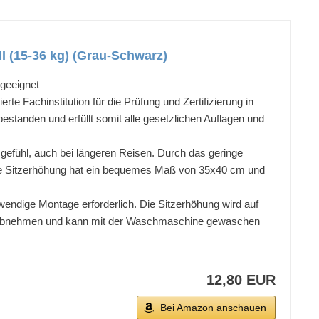
II (15-36 kg) (Grau-Schwarz)
geeignet
Fachinstitution für die Prüfung und Zertifizierung in
bestanden und erfüllt somit alle gesetzlichen Auflagen und
ühl, auch bei längeren Reisen. Durch das geringe
Die Sitzerhöhung hat ein bequemes Maß von 35x40 cm und
ige Montage erforderlich. Die Sitzerhöhung wird auf
ach abnehmen und kann mit der Waschmaschine gewaschen
12,80 EUR
Bei Amazon anschauen