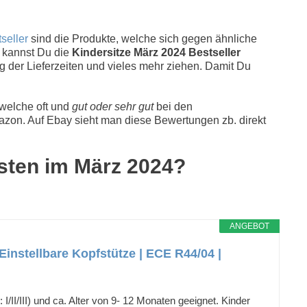
seller
sind die Produkte, welche sich gegen ähnliche
g kannst Du die
Kindersitze März 2024 Bestseller
g der Lieferzeiten und vieles mehr ziehen. Damit Du
 welche oft und
gut oder sehr gut
bei den
zon. Auf Ebay sieht man diese Bewertungen zb. direkt
esten im März 2024?
ANGEBOT
Einstellbare Kopfstütze | ECE R44/04 |
I/III) und ca. Alter von 9- 12 Monaten geeignet. Kinder