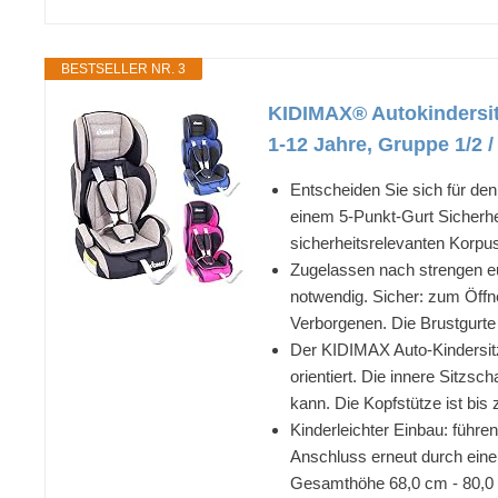
BESTSELLER NR. 3
KIDIMAX® Autokindersitz 
1-12 Jahre, Gruppe 1/2 /
Entscheiden Sie sich für den
einem 5-Punkt-Gurt Sicherhei
sicherheitsrelevanten Korpus
Zugelassen nach strengen eu
notwendig. Sicher: zum Öffne
Verborgenen. Die Brustgurte 
Der KIDIMAX Auto-Kindersitz
orientiert. Die innere Sitzs
kann. Die Kopfstütze ist bi
Kinderleichter Einbau: führe
Anschluss erneut durch eine
Gesamthöhe 68,0 cm - 80,0 c