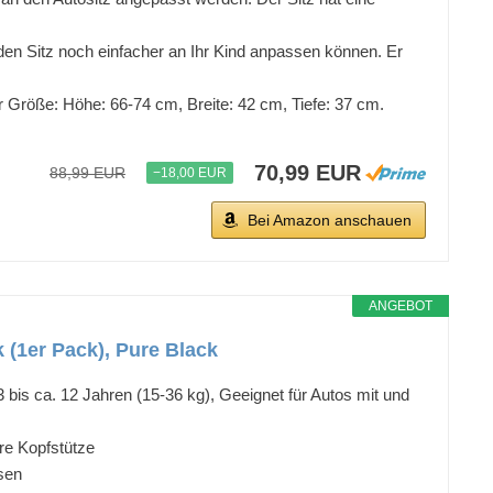
en Sitz noch einfacher an Ihr Kind anpassen können. Er
r Größe: Höhe: 66-74 cm, Breite: 42 cm, Tiefe: 37 cm.
70,99 EUR
88,99 EUR
−18,00 EUR
Bei Amazon anschauen
ANGEBOT
k (1er Pack), Pure Black
3 bis ca. 12 Jahren (15-36 kg), Geeignet für Autos mit und
are Kopfstütze
sen