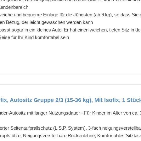
Lendenbereich
che und bequeme Einlage für die Jüngsten (ab 9 kg), so dass Sie d
en Bezug, der leicht gewaschen werden kann
t sogar in ein kleines Auto. Er hat einen weichen, tiefen Sitz in de
eise für Ihr Kind komfortabel sein
fix, Autositz Gruppe 2/3 (15-36 kg), Mit Isofix, 1 Stüc
nder-Autositz mit langer Nutzungsdauer - Für Kinder im Alter von ca. 
ierter Seitenaufprallschutz (L.S.P. System), 3-fach neigungsverstellb
tkopfstütze, Neigungsverstellbare Rückenlehne, Komfortables Sitzkis