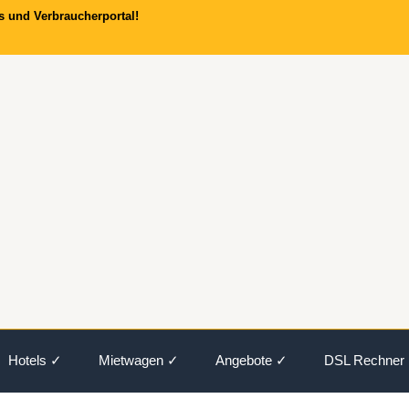
s und Verbraucherportal!
Hotels ✓
Mietwagen ✓
Angebote ✓
DSL Rechner