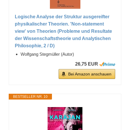
Logische Analyse der Struktur ausgereifter
physikalischer Theorien. 'Non-statement
view' von Theorien (Probleme und Resultate
der Wissenschaftstheorie und Analytischen
Philosophie, 2 / D)
Wolfgang Stegmüller (Autor)
26,75 EUR
Bei Amazon anschauen
BESTSELLER NR. 10