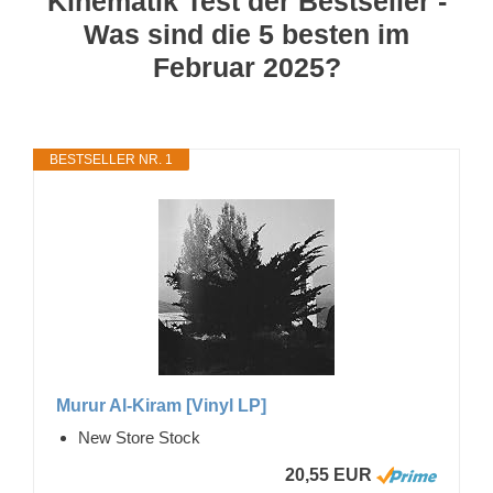
Kinematik Test der Bestseller -
Was sind die 5 besten im
Februar 2025?
BESTSELLER NR. 1
Murur Al-Kiram [Vinyl LP]
New Store Stock
20,55 EUR