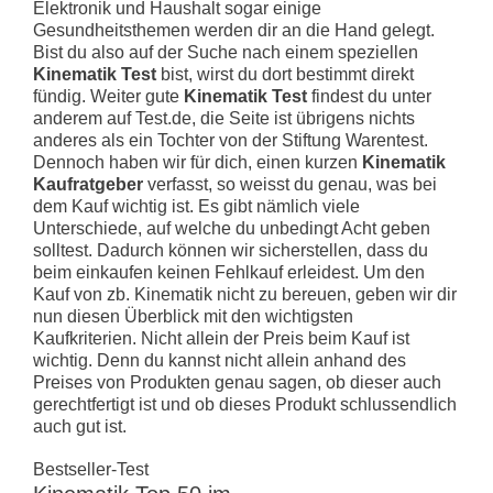
Elektronik und Haushalt sogar einige
Gesundheitsthemen werden dir an die Hand gelegt.
Bist du also auf der Suche nach einem speziellen
Kinematik Test
bist, wirst du dort bestimmt direkt
fündig. Weiter gute
Kinematik Test
findest du unter
anderem auf Test.de, die Seite ist übrigens nichts
anderes als ein Tochter von der Stiftung Warentest.
Dennoch haben wir für dich, einen kurzen
Kinematik
Kaufratgeber
verfasst, so weisst du genau, was bei
dem Kauf wichtig ist. Es gibt nämlich viele
Unterschiede, auf welche du unbedingt Acht geben
solltest. Dadurch können wir sicherstellen, dass du
beim einkaufen keinen Fehlkauf erleidest. Um den
Kauf von zb. Kinematik nicht zu bereuen, geben wir dir
nun diesen Überblick mit den wichtigsten
Kaufkriterien. Nicht allein der Preis beim Kauf ist
wichtig. Denn du kannst nicht allein anhand des
Preises von Produkten genau sagen, ob dieser auch
gerechtfertigt ist und ob dieses Produkt schlussendlich
auch gut ist.
Bestseller-Test