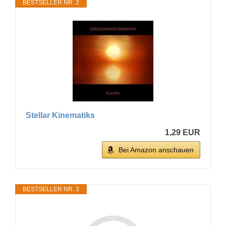
BESTSELLER NR. 2
Stellar Kinematiks
1,29 EUR
Bei Amazon anschauen
BESTSELLER NR. 3