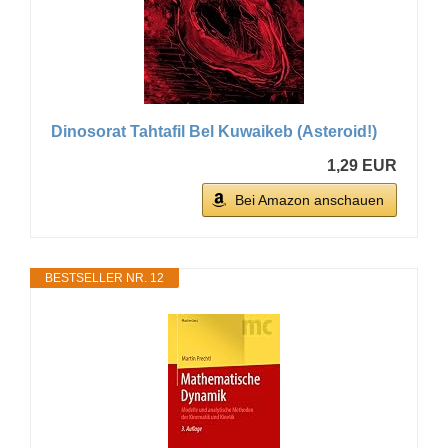
Dinosorat Tahtafil Bel Kuwaikeb (Asteroid!)
1,29 EUR
Bei Amazon anschauen
BESTSELLER NR. 12