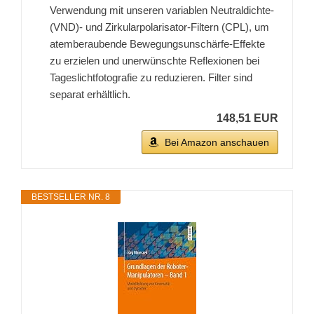
Verwendung mit unseren variablen Neutraldichte-
(VND)- und Zirkularpolarisator-Filtern (CPL), um
atemberaubende Bewegungsunschärfe-Effekte
zu erzielen und unerwünschte Reflexionen bei
Tageslichtfotografie zu reduzieren. Filter sind
separat erhältlich.
148,51 EUR
Bei Amazon anschauen
BESTSELLER NR. 8