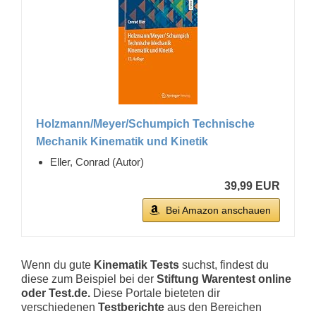
Holzmann/Meyer/Schumpich Technische
Mechanik Kinematik und Kinetik
Eller, Conrad (Autor)
39,99 EUR
Bei Amazon anschauen
Wenn du gute
Kinematik Tests
suchst, findest du
diese zum Beispiel bei der
Stiftung Warentest online
oder Test.de.
Diese Portale bieteten dir
verschiedenen
Testberichte
aus den Bereichen