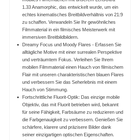
1.33 Anamorphic, das entwickelt wurde, um ein
echtes kinematisches Breitbildverhältnis von 21:9
zu schaffen. Verwandeln Sie Ihr gewöhnliches
Filmmaterial in ein filmisches Meisterwerk mit
immersiven Breitbildbildern.
Dreamy Focus und Moody Flares - Erfassen Sie
alltägliche Motive mit einer surrealen Perspektive
und verträumtem Fokus. Verleihen Sie Ihrem
mobilen Filmmaterial einen Hauch von filmischem
Flair mit unseren charakteristischen blauen Flares
und verbessern Sie das Seherlebnis mit einem
Hauch von Stimmung.
Fortschrittliche Fluorit-Optik: Das einzige mobile
Objektiv, das mit Fluorit betrieben wird, bekannt
für seine Fähigkeit, Farbsäume zu reduzieren und
die Farbgenauigkeit zu verbessern. Genießen Sie
schärfere, klarere und präzisere Bilder dank
seiner einzigartigen optischen Eigenschaften.