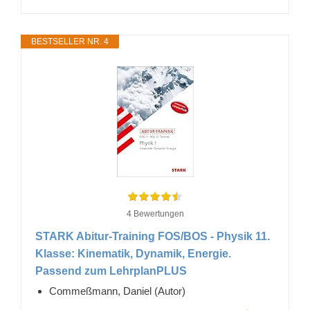
BESTSELLER NR. 4
4 Bewertungen
STARK Abitur-Training FOS/BOS - Physik 11.
Klasse: Kinematik, Dynamik, Energie.
Passend zum LehrplanPLUS
Commeßmann, Daniel (Autor)