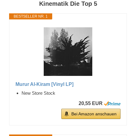
Kinematik Die Top 5
BESTSELLER NR. 1
Murur Al-Kiram [Vinyl LP]
New Store Stock
20,55 EUR
Bei Amazon anschauen