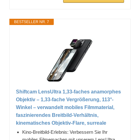
BESTSELLER NR. 7
Shiftcam LensUltra 1,33-faches anamorphes
Objektiv – 1,33-fache Vergrößerung, 113°-
Winkel – verwandelt mobiles Filmmaterial,
faszinierendes Breitbild-Verhältnis,
kinematisches Objektiv-Flare, surreale
Kino-Breitbild-Erlebnis: Verbessern Sie Ihr
mobiles Filmemachen mit unserem LensUltra