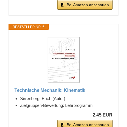
Bei Amazon anschauen
BESTSELLER NR. 6
Technische Mechanik: Kinematik
Sirrenberg, Erich (Autor)
Zielgruppen-Bewertung: Lehrprogramm
2,45 EUR
Bei Amazon anschauen