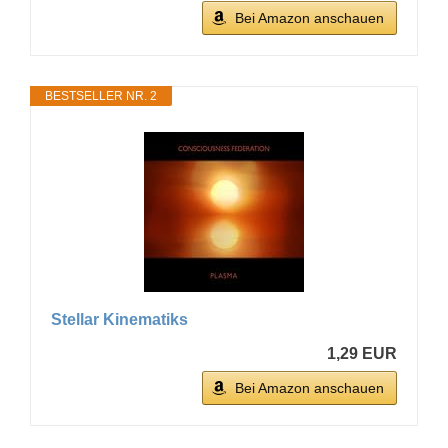
Bei Amazon anschauen
BESTSELLER NR. 2
Stellar Kinematiks
1,29 EUR
Bei Amazon anschauen