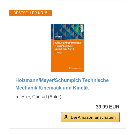
BESTSELLER NR. 5
Holzmann/Meyer/Schumpich Technische
Mechanik Kinematik und Kinetik
Eller, Conrad (Autor)
39,99 EUR
Bei Amazon anschauen