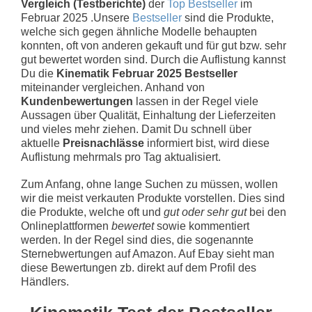
Vergleich (Testberichte)
der
Top Bestseller
im
Februar 2025 .Unsere
Bestseller
sind die Produkte,
welche sich gegen ähnliche Modelle behaupten
konnten, oft von anderen gekauft und für gut bzw. sehr
gut bewertet worden sind. Durch die Auflistung kannst
Du die
Kinematik Februar 2025 Bestseller
miteinander vergleichen. Anhand von
Kundenbewertungen
lassen in der Regel viele
Aussagen über Qualität, Einhaltung der Lieferzeiten
und vieles mehr ziehen. Damit Du schnell über
aktuelle
Preisnachlässe
informiert bist, wird diese
Auflistung mehrmals pro Tag aktualisiert.
Zum Anfang, ohne lange Suchen zu müssen, wollen
wir die meist verkauten Produkte vorstellen. Dies sind
die Produkte, welche oft und
gut oder sehr gut
bei den
Onlineplattformen
bewertet
sowie kommentiert
werden. In der Regel sind dies, die sogenannte
Sternebwertungen auf Amazon. Auf Ebay sieht man
diese Bewertungen zb. direkt auf dem Profil des
Händlers.