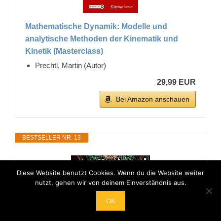
Mathematische Dynamik: Modelle und
analytische Methoden der Kinematik und
Kinetik (Masterclass)
Prechtl, Martin (Autor)
29,99 EUR
Bei Amazon anschauen
BESTSELLER NR. 13
Diese Website benutzt Cookies. Wenn du die Website weiter
nutzt, gehen wir von deinem Einverständnis aus.
OK