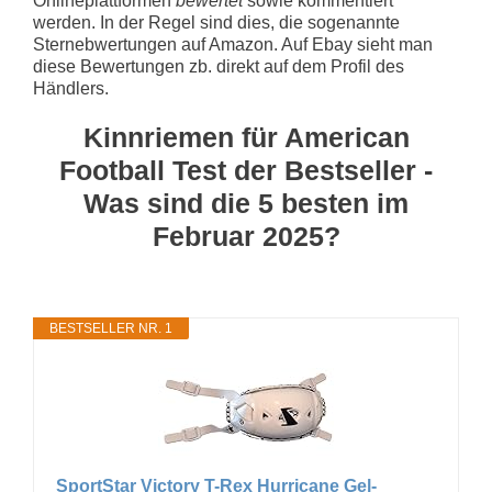
Onlineplattformen
bewertet
sowie kommentiert
werden. In der Regel sind dies, die sogenannte
Sternebwertungen auf Amazon. Auf Ebay sieht man
diese Bewertungen zb. direkt auf dem Profil des
Händlers.
Kinnriemen für American
Football Test der Bestseller -
Was sind die 5 besten im
Februar 2025?
BESTSELLER NR. 1
SportStar Victory T-Rex Hurricane Gel-