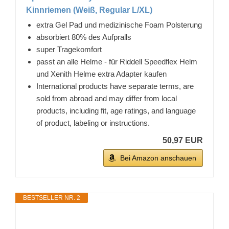
Kinnriemen (Weiß, Regular L/XL)
extra Gel Pad und medizinische Foam Polsterung
absorbiert 80% des Aufpralls
super Tragekomfort
passt an alle Helme - für Riddell Speedflex Helm
und Xenith Helme extra Adapter kaufen
International products have separate terms, are
sold from abroad and may differ from local
products, including fit, age ratings, and language
of product, labeling or instructions.
50,97 EUR
Bei Amazon anschauen
BESTSELLER NR. 2