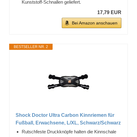
Kunststoff-Schnallen geliefert.
17,79 EUR
Bei Amazon anschauen
BESTSELLER NR. 2
Shock Doctor Ultra Carbon Kinnriemen für
Fußball, Erwachsene, L/XL, Schwarz/Schwarz
Rutschfeste Druckknöpfe halten die Kinnschale