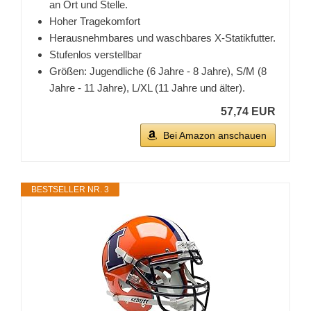
an Ort und Stelle.
Hoher Tragekomfort
Herausnehmbares und waschbares X-Statikfutter.
Stufenlos verstellbar
Größen: Jugendliche (6 Jahre - 8 Jahre), S/M (8
Jahre - 11 Jahre), L/XL (11 Jahre und älter).
57,74 EUR
Bei Amazon anschauen
BESTSELLER NR. 3