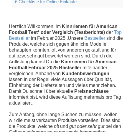
6.Checkliste für Online Einkäufe
Herzlich Willkommen, im
Kinnriemen für American
Football Test* oder Vergleich (Testberichte)
der
Top
Bestseller
im Februar 2025 .Unsere
Bestseller
sind die
Produkte, welche sich gegen ähnliche Modelle
behaupten konnten, oft von anderen gekauft und für
gut bzw. sehr gut bewertet worden sind. Durch die
Auflistung kannst Du die
Kinnriemen für American
Football Februar 2025 Bestseller
miteinander
vergleichen. Anhand von
Kundenbewertungen
lassen in der Regel viele Aussagen über Qualität,
Einhaltung der Lieferzeiten und vieles mehr ziehen.
Damit Du schnell über aktuelle
Preisnachlässe
informiert bist, wird diese Auflistung mehrmals pro Tag
aktualisiert.
Zum Anfang, ohne lange Suchen zu müssen, wollen
wir die meist verkauten Produkte vorstellen. Dies sind
die Produkte, welche oft und
gut oder sehr gut
bei den