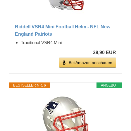
Riddell VSR4 Mini Football Helm - NFL New
England Patriots
Traditional VSR4 Mini
39,90 EUR
Bei Amazon anschauen
BESTSELLER NR. 6
ANGEBOT