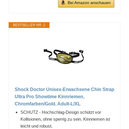
Bei Amazon anschauen
BESTSELLER NR. 2
Shock Doctor Unisex-Erwachsene Chin Strap
Ultra Pro Showtime Kinnriemen,
Chromfarben/Gold, Adult-L/XL
SCHUTZ - Hochschlag-Design schützt vor
Kollisionen, ohne sperrig zu sein. Kinnriemen ist
leicht und robust.