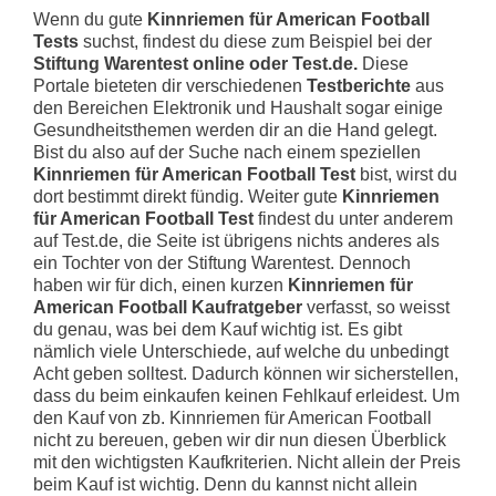
Wenn du gute
Kinnriemen für American Football
Tests
suchst, findest du diese zum Beispiel bei der
Stiftung Warentest online oder Test.de.
Diese
Portale bieteten dir verschiedenen
Testberichte
aus
den Bereichen Elektronik und Haushalt sogar einige
Gesundheitsthemen werden dir an die Hand gelegt.
Bist du also auf der Suche nach einem speziellen
Kinnriemen für American Football Test
bist, wirst du
dort bestimmt direkt fündig. Weiter gute
Kinnriemen
für American Football Test
findest du unter anderem
auf Test.de, die Seite ist übrigens nichts anderes als
ein Tochter von der Stiftung Warentest. Dennoch
haben wir für dich, einen kurzen
Kinnriemen für
American Football Kaufratgeber
verfasst, so weisst
du genau, was bei dem Kauf wichtig ist. Es gibt
nämlich viele Unterschiede, auf welche du unbedingt
Acht geben solltest. Dadurch können wir sicherstellen,
dass du beim einkaufen keinen Fehlkauf erleidest. Um
den Kauf von zb. Kinnriemen für American Football
nicht zu bereuen, geben wir dir nun diesen Überblick
mit den wichtigsten Kaufkriterien. Nicht allein der Preis
beim Kauf ist wichtig. Denn du kannst nicht allein