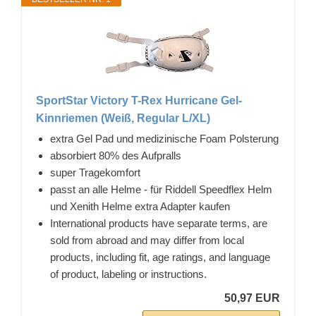
SportStar Victory T-Rex Hurricane Gel-
Kinnriemen (Weiß, Regular L/XL)
extra Gel Pad und medizinische Foam Polsterung
absorbiert 80% des Aufpralls
super Tragekomfort
passt an alle Helme - für Riddell Speedflex Helm
und Xenith Helme extra Adapter kaufen
International products have separate terms, are
sold from abroad and may differ from local
products, including fit, age ratings, and language
of product, labeling or instructions.
50,97 EUR