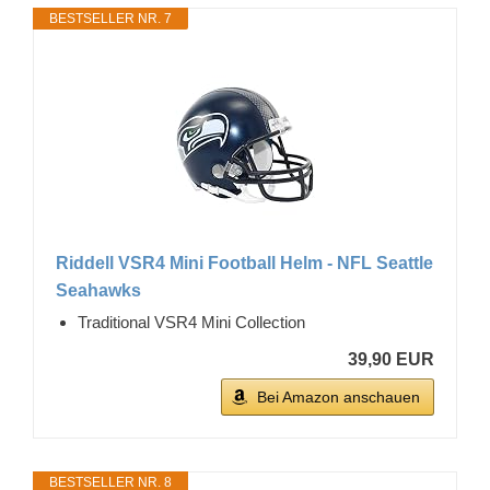
BESTSELLER NR. 7
Riddell VSR4 Mini Football Helm - NFL Seattle
Seahawks
Traditional VSR4 Mini Collection
39,90 EUR
Bei Amazon anschauen
BESTSELLER NR. 8