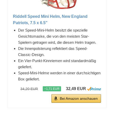
Riddell Speed Mini Helm, New England
Patriots, 7.5 x 6.5"
Der Speed-Mini-Helm besitzt die spezielle
Gesichtsmaske, die von den meisten Star-
Spielern getragen wird, die diesen Helm tragen.
Die Innenpolsterung reflektiert das Speed-
Classic-Design.
Ein Vier-Punkt-Kinnriemen wird standardmäßig
geliefert.
Speed-Mini-Helme werden in einer durchsichtigen
Box geliefert.
32,49 EUR
34,20 EUR
−1,71 EUR
Bei Amazon anschauen