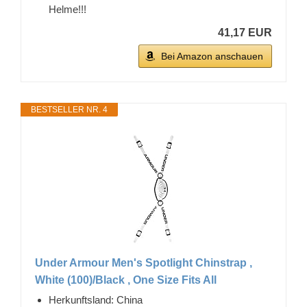
Helme!!!
41,17 EUR
Bei Amazon anschauen
BESTSELLER NR. 4
Under Armour Men's Spotlight Chinstrap ,
White (100)/Black , One Size Fits All
Herkunftsland: China