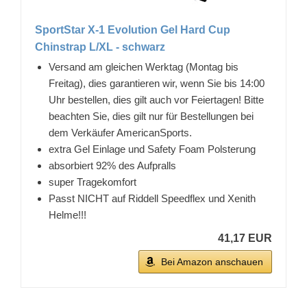
SportStar X-1 Evolution Gel Hard Cup
Chinstrap L/XL - schwarz
Versand am gleichen Werktag (Montag bis
Freitag), dies garantieren wir, wenn Sie bis 14:00
Uhr bestellen, dies gilt auch vor Feiertagen! Bitte
beachten Sie, dies gilt nur für Bestellungen bei
dem Verkäufer AmericanSports.
extra Gel Einlage und Safety Foam Polsterung
absorbiert 92% des Aufpralls
super Tragekomfort
Passt NICHT auf Riddell Speedflex und Xenith
Helme!!!
41,17 EUR
Bei Amazon anschauen