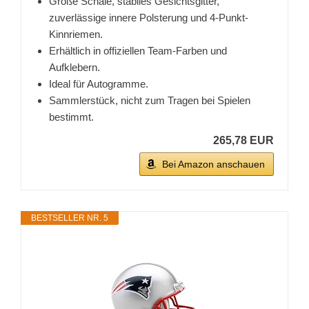
Große Schale, stabiles Gesichtsgitter,
zuverlässige innere Polsterung und 4-Punkt-
Kinnriemen.
Erhältlich in offiziellen Team-Farben und
Aufklebern.
Ideal für Autogramme.
Sammlerstück, nicht zum Tragen bei Spielen
bestimmt.
265,78 EUR
Bei Amazon anschauen
BESTSELLER NR. 5