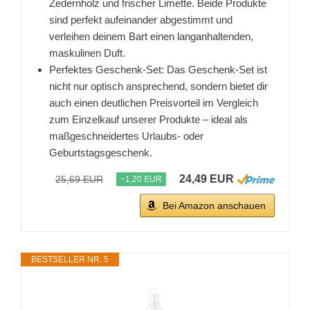
Zedernholz und frischer Limette. Beide Produkte
sind perfekt aufeinander abgestimmt und
verleihen deinem Bart einen langanhaltenden,
maskulinen Duft.
Perfektes Geschenk-Set: Das Geschenk-Set ist
nicht nur optisch ansprechend, sondern bietet dir
auch einen deutlichen Preisvorteil im Vergleich
zum Einzelkauf unserer Produkte – ideal als
maßgeschneidertes Urlaubs- oder
Geburtstagsgeschenk.
24,49 EUR
25,69 EUR
−1,20 EUR
Bei Amazon anschauen
BESTSELLER NR. 5