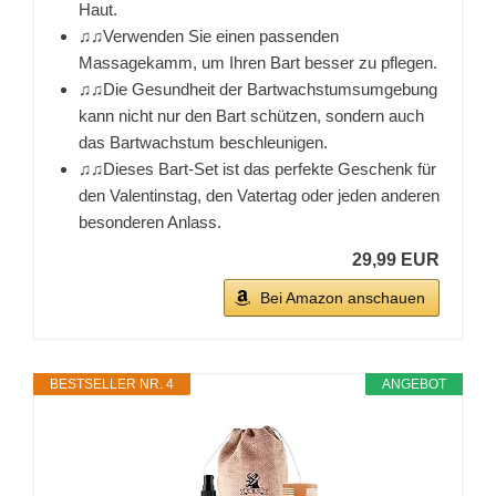
Haut.
♫♫Verwenden Sie einen passenden
Massagekamm, um Ihren Bart besser zu pflegen.
♫♫Die Gesundheit der Bartwachstumsumgebung
kann nicht nur den Bart schützen, sondern auch
das Bartwachstum beschleunigen.
♫♫Dieses Bart-Set ist das perfekte Geschenk für
den Valentinstag, den Vatertag oder jeden anderen
besonderen Anlass.
29,99 EUR
Bei Amazon anschauen
BESTSELLER NR. 4
ANGEBOT