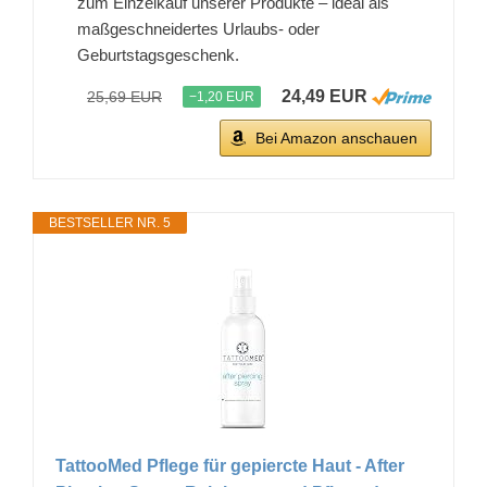
zum Einzelkauf unserer Produkte – ideal als
maßgeschneidertes Urlaubs- oder
Geburtstagsgeschenk.
24,49 EUR
25,69 EUR
−1,20 EUR
Bei Amazon anschauen
BESTSELLER NR. 5
TattooMed Pflege für gepiercte Haut - After