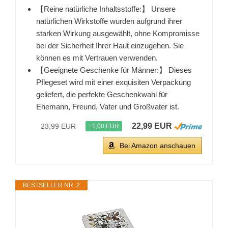
【Reine natürliche Inhaltsstoffe:】 Unsere
natürlichen Wirkstoffe wurden aufgrund ihrer
starken Wirkung ausgewählt, ohne Kompromisse
bei der Sicherheit Ihrer Haut einzugehen. Sie
können es mit Vertrauen verwenden.
【Geeignete Geschenke für Männer:】 Dieses
Pflegeset wird mit einer exquisiten Verpackung
geliefert, die perfekte Geschenkwahl für
Ehemann, Freund, Vater und Großvater ist.
22,99 EUR
23,99 EUR
−1,00 EUR
Bei Amazon anschauen
BESTSELLER NR. 2