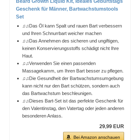
Beard Growth Liquid Kit, Ideales Geburtstags
Geschenk für Männer, Bartwachstumstools
Set
♫♫Das Öl kann Spalt und rauen Bart verbessern
und Ihren Schnurrbart weicher machen
♫♫Das Annehmen des sicheren und ungiftigen,
keinen Konservierungsstoffs schädigt nicht Ihre
Haut.
♫♫Verwenden Sie einen passenden
Massagekamm, um Ihren Bart besser zu pflegen.
♫♫Die Gesundheit der Bartwachstumsumgebung
kann nicht nur den Bart schützen, sondern auch
das Bartwachstum beschleunigen.
♫♫Dieses Bart-Set ist das perfekte Geschenk für
den Valentinstag, den Vatertag oder jeden anderen
besonderen Anlass.
29,99 EUR
Bei Amazon anschauen