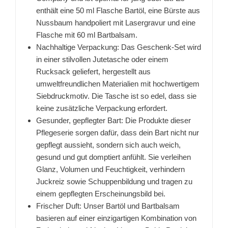
enthält eine 50 ml Flasche Bartöl, eine Bürste aus
Nussbaum handpoliert mit Lasergravur und eine
Flasche mit 60 ml Bartbalsam.
Nachhaltige Verpackung: Das Geschenk-Set wird
in einer stilvollen Jutetasche oder einem
Rucksack geliefert, hergestellt aus
umweltfreundlichen Materialien mit hochwertigem
Siebdruckmotiv. Die Tasche ist so edel, dass sie
keine zusätzliche Verpackung erfordert.
Gesunder, gepflegter Bart: Die Produkte dieser
Pflegeserie sorgen dafür, dass dein Bart nicht nur
gepflegt aussieht, sondern sich auch weich,
gesund und gut domptiert anfühlt. Sie verleihen
Glanz, Volumen und Feuchtigkeit, verhindern
Juckreiz sowie Schuppenbildung und tragen zu
einem gepflegten Erscheinungsbild bei.
Frischer Duft: Unser Bartöl und Bartbalsam
basieren auf einer einzigartigen Kombination von