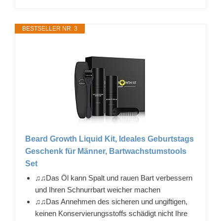
BESTSELLER NR. 3
Beard Growth Liquid Kit, Ideales Geburtstags
Geschenk für Männer, Bartwachstumstools
Set
♫♫Das Öl kann Spalt und rauen Bart verbessern
und Ihren Schnurrbart weicher machen
♫♫Das Annehmen des sicheren und ungiftigen,
keinen Konservierungsstoffs schädigt nicht Ihre