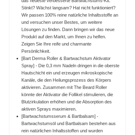
das neueste verbesserte Bartwachstums-Kit.
Stinkt? Wächst langsam? Hat nicht funktioniert?
Wir passen 100% reine natürliche Inhaltsstoffe an
und versuchen unser Bestes, um weitere
Lösungen zu finden. Dann bringen wir das neue
Produkt auf den Markt, um Ihnen zu helfen.
Zeigen Sie Ihre reife und charmante
Persönlichkeit.
[Bart Derma Roller & Bartwachstum Aktivator
Spray] - Die 0,3 mm Nadeln dringen in die oberste
Hautschicht ein und erzeugen mikroskopische
Kanäle, die den Heilungsprozess des Körpers
aktivieren. Zusammen mit The Beard Roller
könnte der Aktivator die Follikel stimulieren, die
Blutzirkulation erhöhen und die Absorption des
aktiven Sprays maximieren.
[Bartwachstumsserum & Bartbalsam] -
Bartwachstumsöl und Bartbalsam bestehen aus
rein natürlichen Inhaltsstoffen und wurden