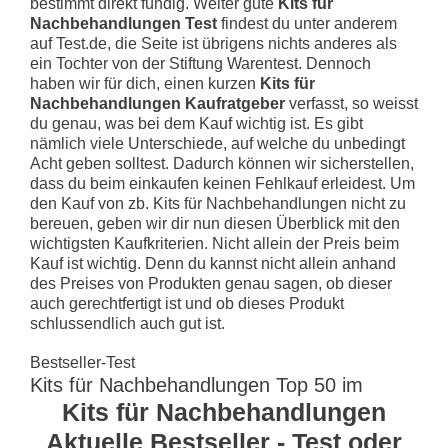
bestimmt direkt fündig. Weiter gute
Kits für
Nachbehandlungen Test
findest du unter anderem
auf Test.de, die Seite ist übrigens nichts anderes als
ein Tochter von der Stiftung Warentest. Dennoch
haben wir für dich, einen kurzen
Kits für
Nachbehandlungen Kaufratgeber
verfasst, so weisst
du genau, was bei dem Kauf wichtig ist. Es gibt
nämlich viele Unterschiede, auf welche du unbedingt
Acht geben solltest. Dadurch können wir sicherstellen,
dass du beim einkaufen keinen Fehlkauf erleidest. Um
den Kauf von zb. Kits für Nachbehandlungen nicht zu
bereuen, geben wir dir nun diesen Überblick mit den
wichtigsten Kaufkriterien. Nicht allein der Preis beim
Kauf ist wichtig. Denn du kannst nicht allein anhand
des Preises von Produkten genau sagen, ob dieser
auch gerechtfertigt ist und ob dieses Produkt
schlussendlich auch gut ist.
Bestseller-Test
Kits für Nachbehandlungen Top 50 im
Kits für Nachbehandlungen
Aktuelle Bestseller - Test oder