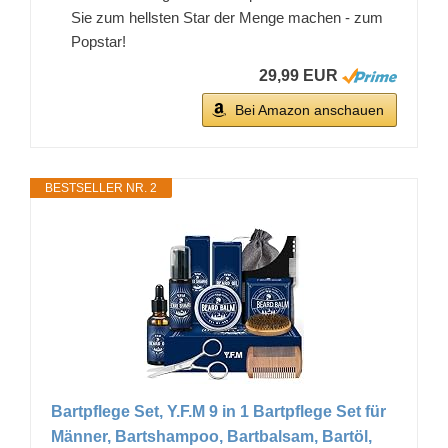
Sie zum hellsten Star der Menge machen - zum
Popstar!
29,99 EUR
Bei Amazon anschauen
BESTSELLER NR. 2
Bartpflege Set, Y.F.M 9 in 1 Bartpflege Set für
Männer, Bartshampoo, Bartbalsam, Bartöl,