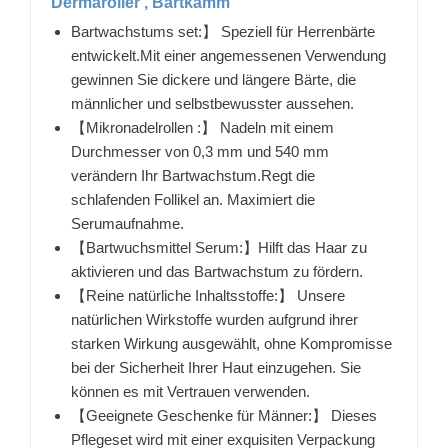
Dermaroller , Bartkamm
Bartwachstums set:】 Speziell für Herrenbärte
entwickelt.Mit einer angemessenen Verwendung
gewinnen Sie dickere und längere Bärte, die
männlicher und selbstbewusster aussehen.
【Mikronadelrollen :】 Nadeln mit einem
Durchmesser von 0,3 mm und 540 mm
verändern Ihr Bartwachstum.Regt die
schlafenden Follikel an. Maximiert die
Serumaufnahme.
【Bartwuchsmittel Serum:】Hilft das Haar zu
aktivieren und das Bartwachstum zu fördern.
【Reine natürliche Inhaltsstoffe:】 Unsere
natürlichen Wirkstoffe wurden aufgrund ihrer
starken Wirkung ausgewählt, ohne Kompromisse
bei der Sicherheit Ihrer Haut einzugehen. Sie
können es mit Vertrauen verwenden.
【Geeignete Geschenke für Männer:】 Dieses
Pflegeset wird mit einer exquisiten Verpackung