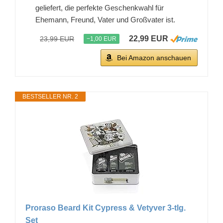
geliefert, die perfekte Geschenkwahl für
Ehemann, Freund, Vater und Großvater ist.
22,99 EUR
23,99 EUR
−1,00 EUR
Bei Amazon anschauen
BESTSELLER NR. 2
Proraso Beard Kit Cypress & Vetyver 3-tlg.
Set