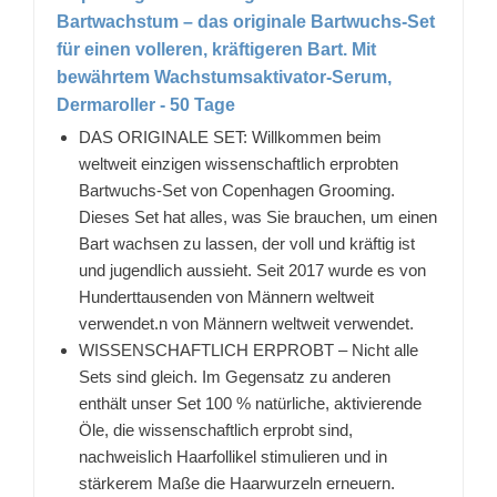
Bartwachstum – das originale Bartwuchs-Set
für einen volleren, kräftigeren Bart. Mit
bewährtem Wachstumsaktivator-Serum,
Dermaroller - 50 Tage
DAS ORIGINALE SET: Willkommen beim
weltweit einzigen wissenschaftlich erprobten
Bartwuchs-Set von Copenhagen Grooming.
Dieses Set hat alles, was Sie brauchen, um einen
Bart wachsen zu lassen, der voll und kräftig ist
und jugendlich aussieht. Seit 2017 wurde es von
Hunderttausenden von Männern weltweit
verwendet.n von Männern weltweit verwendet.
WISSENSCHAFTLICH ERPROBT – Nicht alle
Sets sind gleich. Im Gegensatz zu anderen
enthält unser Set 100 % natürliche, aktivierende
Öle, die wissenschaftlich erprobt sind,
nachweislich Haarfollikel stimulieren und in
stärkerem Maße die Haarwurzeln erneuern.