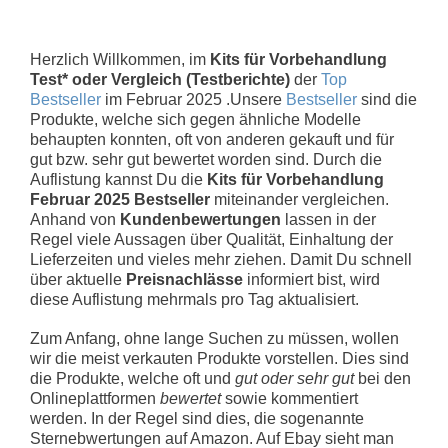
Herzlich Willkommen, im
Kits für Vorbehandlung
Test* oder Vergleich (Testberichte)
der
Top
Bestseller
im Februar 2025 .Unsere
Bestseller
sind die
Produkte, welche sich gegen ähnliche Modelle
behaupten konnten, oft von anderen gekauft und für
gut bzw. sehr gut bewertet worden sind. Durch die
Auflistung kannst Du die
Kits für Vorbehandlung
Februar 2025 Bestseller
miteinander vergleichen.
Anhand von
Kundenbewertungen
lassen in der
Regel viele Aussagen über Qualität, Einhaltung der
Lieferzeiten und vieles mehr ziehen. Damit Du schnell
über aktuelle
Preisnachlässe
informiert bist, wird
diese Auflistung mehrmals pro Tag aktualisiert.
Zum Anfang, ohne lange Suchen zu müssen, wollen
wir die meist verkauten Produkte vorstellen. Dies sind
die Produkte, welche oft und
gut oder sehr gut
bei den
Onlineplattformen
bewertet
sowie kommentiert
werden. In der Regel sind dies, die sogenannte
Sternebwertungen auf Amazon. Auf Ebay sieht man