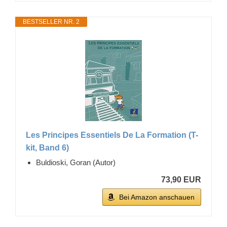
BESTSELLER NR. 2
Les Principes Essentiels De La Formation (T-
kit, Band 6)
Buldioski, Goran (Autor)
73,90 EUR
Bei Amazon anschauen