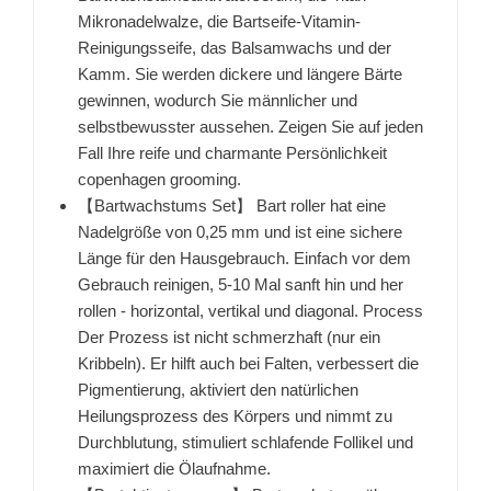
Mikronadelwalze, die Bartseife-Vitamin-
Reinigungsseife, das Balsamwachs und der
Kamm. Sie werden dickere und längere Bärte
gewinnen, wodurch Sie männlicher und
selbstbewusster aussehen. Zeigen Sie auf jeden
Fall Ihre reife und charmante Persönlichkeit
copenhagen grooming.
【Bartwachstums Set】 Bart roller hat eine
Nadelgröße von 0,25 mm und ist eine sichere
Länge für den Hausgebrauch. Einfach vor dem
Gebrauch reinigen, 5-10 Mal sanft hin und her
rollen - horizontal, vertikal und diagonal. Process
Der Prozess ist nicht schmerzhaft (nur ein
Kribbeln). Er hilft auch bei Falten, verbessert die
Pigmentierung, aktiviert den natürlichen
Heilungsprozess des Körpers und nimmt zu
Durchblutung, stimuliert schlafende Follikel und
maximiert die Ölaufnahme.