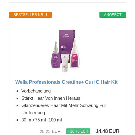
BESTSELLER NR. 4
ANGEBOT
Wella Professionals Creatine+ Curl C Hair Kit
Vorbehandlung
Stärkt Haar Von Innen Heraus
Glänzenderes Haar Mit Mehr Schwung Für
Umformung
30 ml+75 ml+100 ml
14,48 EUR
25,23 EUR
−10,75 EUR