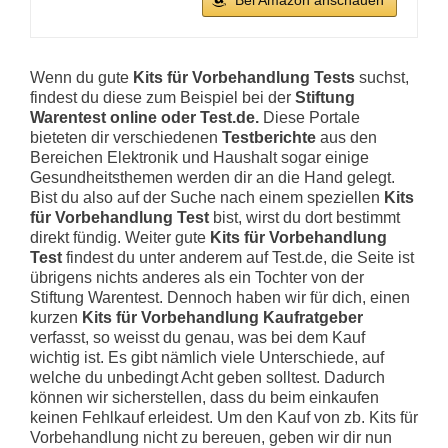
Bei Amazon anschauen
Wenn du gute
Kits für Vorbehandlung Tests
suchst,
findest du diese zum Beispiel bei der
Stiftung
Warentest online oder Test.de.
Diese Portale
bieteten dir verschiedenen
Testberichte
aus den
Bereichen Elektronik und Haushalt sogar einige
Gesundheitsthemen werden dir an die Hand gelegt.
Bist du also auf der Suche nach einem speziellen
Kits
für Vorbehandlung Test
bist, wirst du dort bestimmt
direkt fündig. Weiter gute
Kits für Vorbehandlung
Test
findest du unter anderem auf Test.de, die Seite ist
übrigens nichts anderes als ein Tochter von der
Stiftung Warentest. Dennoch haben wir für dich, einen
kurzen
Kits für Vorbehandlung Kaufratgeber
verfasst, so weisst du genau, was bei dem Kauf
wichtig ist. Es gibt nämlich viele Unterschiede, auf
welche du unbedingt Acht geben solltest. Dadurch
können wir sicherstellen, dass du beim einkaufen
keinen Fehlkauf erleidest. Um den Kauf von zb. Kits für
Vorbehandlung nicht zu bereuen, geben wir dir nun