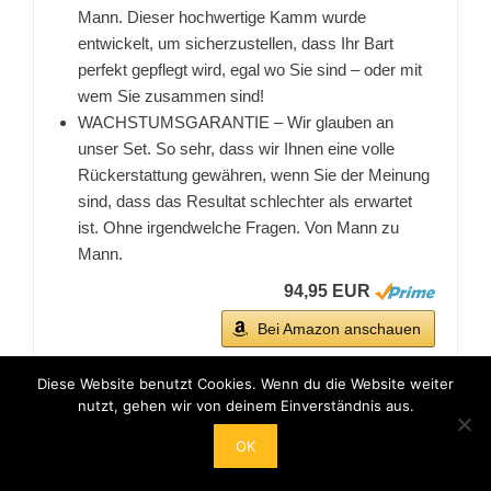
Mann. Dieser hochwertige Kamm wurde
entwickelt, um sicherzustellen, dass Ihr Bart
perfekt gepflegt wird, egal wo Sie sind – oder mit
wem Sie zusammen sind!
WACHSTUMSGARANTIE – Wir glauben an
unser Set. So sehr, dass wir Ihnen eine volle
Rückerstattung gewähren, wenn Sie der Meinung
sind, dass das Resultat schlechter als erwartet
ist. Ohne irgendwelche Fragen. Von Mann zu
Mann.
94,95 EUR
Bei Amazon anschauen
Diese Website benutzt Cookies. Wenn du die Website weiter
nutzt, gehen wir von deinem Einverständnis aus.
BESTSELLER NR. 2
OK