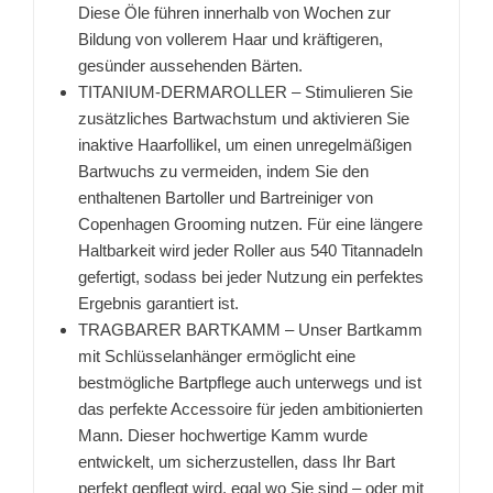
Diese Öle führen innerhalb von Wochen zur
Bildung von vollerem Haar und kräftigeren,
gesünder aussehenden Bärten.
TITANIUM-DERMAROLLER – Stimulieren Sie
zusätzliches Bartwachstum und aktivieren Sie
inaktive Haarfollikel, um einen unregelmäßigen
Bartwuchs zu vermeiden, indem Sie den
enthaltenen Bartoller und Bartreiniger von
Copenhagen Grooming nutzen. Für eine längere
Haltbarkeit wird jeder Roller aus 540 Titannadeln
gefertigt, sodass bei jeder Nutzung ein perfektes
Ergebnis garantiert ist.
TRAGBARER BARTKAMM – Unser Bartkamm
mit Schlüsselanhänger ermöglicht eine
bestmögliche Bartpflege auch unterwegs und ist
das perfekte Accessoire für jeden ambitionierten
Mann. Dieser hochwertige Kamm wurde
entwickelt, um sicherzustellen, dass Ihr Bart
perfekt gepflegt wird, egal wo Sie sind – oder mit