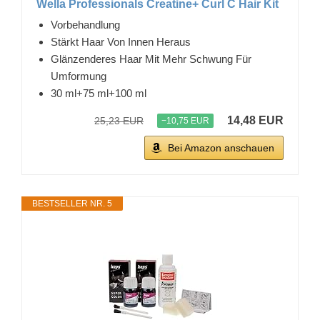
Wella Professionals Creatine+ Curl C Hair Kit
Vorbehandlung
Stärkt Haar Von Innen Heraus
Glänzenderes Haar Mit Mehr Schwung Für
Umformung
30 ml+75 ml+100 ml
14,48 EUR
25,23 EUR
−10,75 EUR
Bei Amazon anschauen
BESTSELLER NR. 5