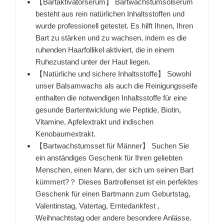
【Bartaktivatorserum】 Bartwachstumsölserum
besteht aus rein natürlichen Inhaltsstoffen und
wurde professionell getestet. Es hilft Ihnen, Ihren
Bart zu stärken und zu wachsen, indem es die
ruhenden Haarfollikel aktiviert, die in einem
Ruhezustand unter der Haut liegen.
【Natürliche und sichere Inhaltsstoffe】 Sowohl
unser Balsamwachs als auch die Reinigungsseife
enthalten die notwendigen Inhaltsstoffe für eine
gesunde Bartentwicklung wie Peptide, Biotin,
Vitamine, Apfelextrakt und indischen
Kenobaumextrakt.
【Bartwachstumsset für Männer】 Suchen Sie
ein anständiges Geschenk für Ihren geliebten
Menschen, einen Mann, der sich um seinen Bart
kümmert?？ Dieses Bartrollenset ist ein perfektes
Geschenk für einen Bartmann zum Geburtstag,
Valentinstag, Vatertag, Erntedankfest ,
Weihnachtstag oder andere besondere Anlässe.