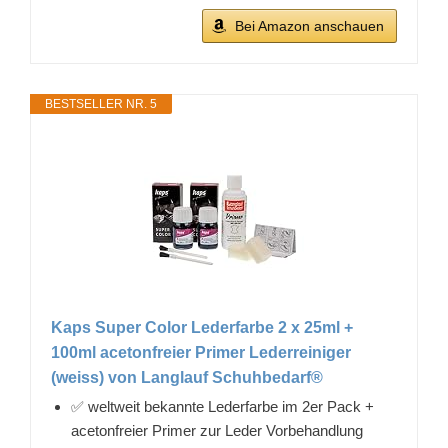
Bei Amazon anschauen
BESTSELLER NR. 5
Kaps Super Color Lederfarbe 2 x 25ml +
100ml acetonfreier Primer Lederreiniger
(weiss) von Langlauf Schuhbedarf®
✅ weltweit bekannte Lederfarbe im 2er Pack +
acetonfreier Primer zur Leder Vorbehandlung