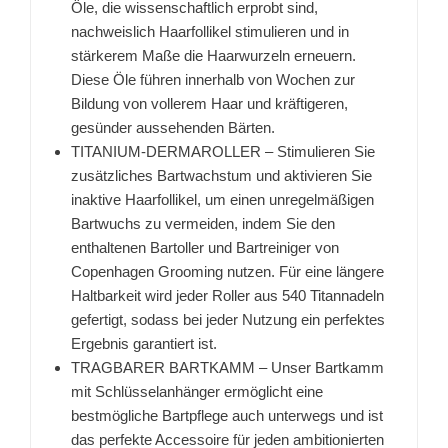
Öle, die wissenschaftlich erprobt sind,
nachweislich Haarfollikel stimulieren und in
stärkerem Maße die Haarwurzeln erneuern.
Diese Öle führen innerhalb von Wochen zur
Bildung von vollerem Haar und kräftigeren,
gesünder aussehenden Bärten.
TITANIUM-DERMAROLLER – Stimulieren Sie
zusätzliches Bartwachstum und aktivieren Sie
inaktive Haarfollikel, um einen unregelmäßigen
Bartwuchs zu vermeiden, indem Sie den
enthaltenen Bartoller und Bartreiniger von
Copenhagen Grooming nutzen. Für eine längere
Haltbarkeit wird jeder Roller aus 540 Titannadeln
gefertigt, sodass bei jeder Nutzung ein perfektes
Ergebnis garantiert ist.
TRAGBARER BARTKAMM – Unser Bartkamm
mit Schlüsselanhänger ermöglicht eine
bestmögliche Bartpflege auch unterwegs und ist
das perfekte Accessoire für jeden ambitionierten