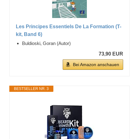
Les Principes Essentiels De La Formation (T-
kit, Band 6)
Buldioski, Goran (Autor)
73,90 EUR
Bei Amazon anschauen
BESTSELLER NR. 3