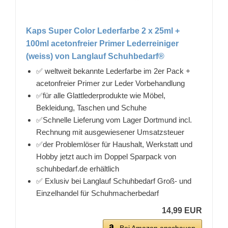
Kaps Super Color Lederfarbe 2 x 25ml +
100ml acetonfreier Primer Lederreiniger
(weiss) von Langlauf Schuhbedarf®
✅ weltweit bekannte Lederfarbe im 2er Pack +
acetonfreier Primer zur Leder Vorbehandlung
✅für alle Glattlederprodukte wie Möbel,
Bekleidung, Taschen und Schuhe
✅Schnelle Lieferung vom Lager Dortmund incl.
Rechnung mit ausgewiesener Umsatzsteuer
✅der Problemlöser für Haushalt, Werkstatt und
Hobby jetzt auch im Doppel Sparpack von
schuhbedarf.de erhältlich
✅ Exlusiv bei Langlauf Schuhbedarf Groß- und
Einzelhandel für Schuhmacherbedarf
14,99 EUR