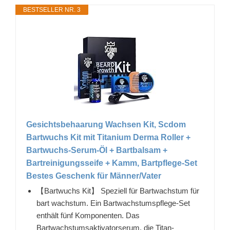
BESTSELLER NR. 3
Gesichtsbehaarung Wachsen Kit, Scdom
Bartwuchs Kit mit Titanium Derma Roller +
Bartwuchs-Serum-Öl + Bartbalsam +
Bartreinigungsseife + Kamm, Bartpflege-Set
Bestes Geschenk für Männer/Vater
【Bartwuchs Kit】 Speziell für Bartwachstum für
bart wachstum. Ein Bartwachstumspflege-Set
enthält fünf Komponenten. Das
Bartwachstumsaktivatorserum, die Titan-