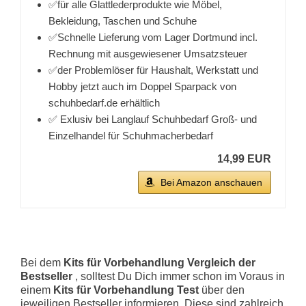
✅für alle Glattlederprodukte wie Möbel,
Bekleidung, Taschen und Schuhe
✅Schnelle Lieferung vom Lager Dortmund incl.
Rechnung mit ausgewiesener Umsatzsteuer
✅der Problemlöser für Haushalt, Werkstatt und
Hobby jetzt auch im Doppel Sparpack von
schuhbedarf.de erhältlich
✅ Exlusiv bei Langlauf Schuhbedarf Groß- und
Einzelhandel für Schuhmacherbedarf
14,99 EUR
Bei Amazon anschauen
Bei dem
Kits für Vorbehandlung Vergleich der
Bestseller
, solltest Du Dich immer schon im Voraus in
einem
Kits für Vorbehandlung Test
über den
jeweiligen Bestseller informieren. Diese sind zahlreich