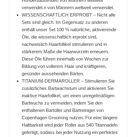
Hunderttausenden von Männern weltweit
verwendet.n von Männern weltweit verwendet.
WISSENSCHAFTLICH ERPROBT – Nicht alle
Sets sind gleich. Im Gegensatz zu anderen
enthält unser Set 100 % natürliche, aktivierende
Öle, die wissenschaftlich erprobt sind,
nachweislich Haarfollikel stimulieren und in
stärkerem Maße die Haarwurzeln erneuern.
Diese Öle führen innerhalb von Wochen zur
Bildung von vollerem Haar und kräftigeren,
gesünder aussehenden Bärten.
TITANIUM-DERMAROLLER – Stimulieren Sie
zusätzliches Bartwachstum und aktivieren Sie
inaktive Haarfollikel, um einen unregelmäßigen
Bartwuchs zu vermeiden, indem Sie den
enthaltenen Bartoller und Bartreiniger von
Copenhagen Grooming nutzen. Für eine längere
Haltbarkeit wird jeder Roller aus 540 Titannadeln
gefertigt, sodass bei jeder Nutzung ein perfektes