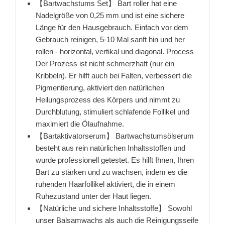
【Bartwachstums Set】 Bart roller hat eine
Nadelgröße von 0,25 mm und ist eine sichere
Länge für den Hausgebrauch. Einfach vor dem
Gebrauch reinigen, 5-10 Mal sanft hin und her
rollen - horizontal, vertikal und diagonal. Process
Der Prozess ist nicht schmerzhaft (nur ein
Kribbeln). Er hilft auch bei Falten, verbessert die
Pigmentierung, aktiviert den natürlichen
Heilungsprozess des Körpers und nimmt zu
Durchblutung, stimuliert schlafende Follikel und
maximiert die Ölaufnahme.
【Bartaktivatorserum】 Bartwachstumsölserum
besteht aus rein natürlichen Inhaltsstoffen und
wurde professionell getestet. Es hilft Ihnen, Ihren
Bart zu stärken und zu wachsen, indem es die
ruhenden Haarfollikel aktiviert, die in einem
Ruhezustand unter der Haut liegen.
【Natürliche und sichere Inhaltsstoffe】 Sowohl
unser Balsamwachs als auch die Reinigungsseife