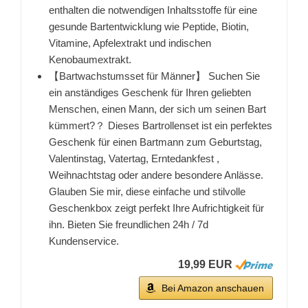
enthalten die notwendigen Inhaltsstoffe für eine
gesunde Bartentwicklung wie Peptide, Biotin,
Vitamine, Apfelextrakt und indischen
Kenobaumextrakt.
【Bartwachstumsset für Männer】 Suchen Sie
ein anständiges Geschenk für Ihren geliebten
Menschen, einen Mann, der sich um seinen Bart
kümmert?？ Dieses Bartrollenset ist ein perfektes
Geschenk für einen Bartmann zum Geburtstag,
Valentinstag, Vatertag, Erntedankfest ,
Weihnachtstag oder andere besondere Anlässe.
Glauben Sie mir, diese einfache und stilvolle
Geschenkbox zeigt perfekt Ihre Aufrichtigkeit für
ihn. Bieten Sie freundlichen 24h / 7d
Kundenservice.
19,99 EUR
Bei Amazon anschauen