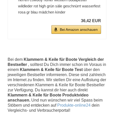
wildleder rot high grün säle geschnürrt wasserfest
rosa gr blau mädchen kinder
36,42 EUR
Bei Amazon anschauen
Bei dem
Klammern & Keile für Boote Vergleich der
Bestseller
, solltest Du Dich immer schon im Voraus in
einem
Klammern & Keile für Boote Test
über den
jeweiligen Bestseller informieren. Diese sind zahlreich
im Internet zu finden. Wir stellen Dir eine Auflistung der
verschiedenen Klammern & Keile für Boote Bestseller
zur Verfügung. Du kannst dir hier auch direkt
Klammern & Keile für Boote Produktvideo
anschauen.
Und nun wünschen wir viel Spass beim
Stöbern und entdecken auf
Produkte-online24
dein
Vergleichs- und Verbraucherportal!