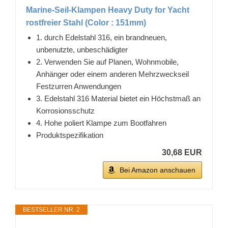
Marine-Seil-Klampen Heavy Duty for Yacht
rostfreier Stahl (Color : 151mm)
1. durch Edelstahl 316, ein brandneuen,
unbenutzte, unbeschädigter
2. Verwenden Sie auf Planen, Wohnmobile,
Anhänger oder einem anderen Mehrzweckseil
Festzurren Anwendungen
3. Edelstahl 316 Material bietet ein Höchstmaß an
Korrosionsschutz
4. Hohe poliert Klampe zum Bootfahren
Produktspezifikation
30,68 EUR
Bei Amazon anschauen
BESTSELLER NR. 2