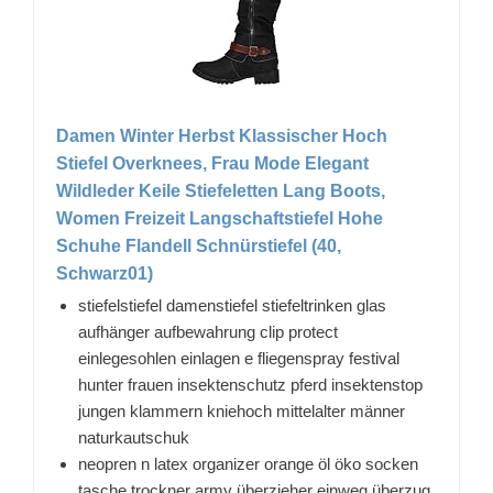
Damen Winter Herbst Klassischer Hoch
Stiefel Overknees, Frau Mode Elegant
Wildleder Keile Stiefeletten Lang Boots,
Women Freizeit Langschaftstiefel Hohe
Schuhe Flandell Schnürstiefel (40,
Schwarz01)
stiefelstiefel damenstiefel stiefeltrinken glas
aufhänger aufbewahrung clip protect
einlegesohlen einlagen e fliegenspray festival
hunter frauen insektenschutz pferd insektenstop
jungen klammern kniehoch mittelalter männer
naturkautschuk
neopren n latex organizer orange öl öko socken
tasche trockner army überzieher einweg überzug