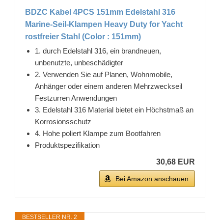
BDZC Kabel 4PCS 151mm Edelstahl 316
Marine-Seil-Klampen Heavy Duty for Yacht
rostfreier Stahl (Color : 151mm)
1. durch Edelstahl 316, ein brandneuen,
unbenutzte, unbeschädigter
2. Verwenden Sie auf Planen, Wohnmobile,
Anhänger oder einem anderen Mehrzweckseil
Festzurren Anwendungen
3. Edelstahl 316 Material bietet ein Höchstmaß an
Korrosionsschutz
4. Hohe poliert Klampe zum Bootfahren
Produktspezifikation
30,68 EUR
Bei Amazon anschauen
BESTSELLER NR. 2