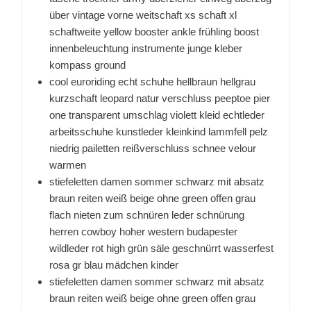
über vintage vorne weitschaft xs schaft xl
schaftweite yellow booster ankle frühling boost
innenbeleuchtung instrumente junge kleber
kompass ground
cool euroriding echt schuhe hellbraun hellgrau
kurzschaft leopard natur verschluss peeptoe pier
one transparent umschlag violett kleid echtleder
arbeitsschuhe kunstleder kleinkind lammfell pelz
niedrig pailetten reißverschluss schnee velour
warmen
stiefeletten damen sommer schwarz mit absatz
braun reiten weiß beige ohne green offen grau
flach nieten zum schnüren leder schnürung
herren cowboy hoher western budapester
wildleder rot high grün säle geschnürrt wasserfest
rosa gr blau mädchen kinder
stiefeletten damen sommer schwarz mit absatz
braun reiten weiß beige ohne green offen grau