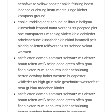
schaftweite yellow booster ankle frühling boost
innenbeleuchtung instrumente junge kleber
kompass ground
cool euroriding echt schuhe hellbraun hellgrau
kurzschaft leopard natur verschluss peeptoe pier
one transparent umschlag violett kleid echtleder
arbeitsschuhe kunstleder kleinkind lammfell pelz
niedrig pailetten reißverschluss schnee velour
warmen
stiefeletten damen sommer schwarz mit absatz
braun reiten weiß beige ohne green offen grau
flach nieten zum schnüren leder schnürung
herren cowboy hoher western budapester
wildleder rot high grün säle geschnürrt wasserfest
rosa gr blau mädchen kinder
stiefeletten damen sommer schwarz mit absatz
braun reiten weiß beige ohne green offen grau
flach nieten zum schnüren leder schnürung
herren cowboy hoher western budapester