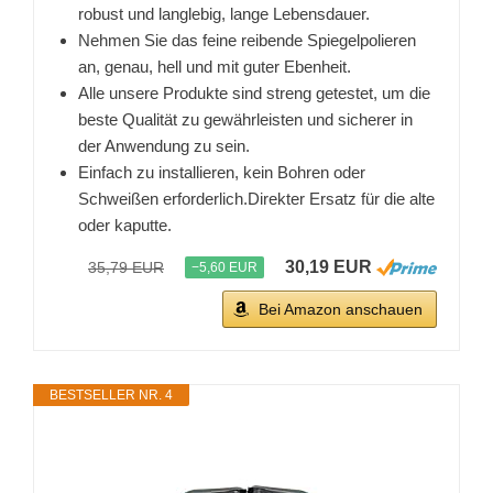
robust und langlebig, lange Lebensdauer.
Nehmen Sie das feine reibende Spiegelpolieren
an, genau, hell und mit guter Ebenheit.
Alle unsere Produkte sind streng getestet, um die
beste Qualität zu gewährleisten und sicherer in
der Anwendung zu sein.
Einfach zu installieren, kein Bohren oder
Schweißen erforderlich.Direkter Ersatz für die alte
oder kaputte.
30,19 EUR
35,79 EUR
−5,60 EUR
Bei Amazon anschauen
BESTSELLER NR. 4