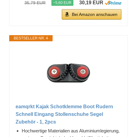
30,19 EUR
35,79 EUR
−5,60 EUR
Bei Amazon anschauen
BESTSELLER NR. 4
eamqrkt Kajak Schotklemme Boot Rudern
Schnell Eingang Stollenschuhe Segel
Zubehör - 1, 2pcs
Hochwertige Materialien aus Aluminiumlegierung,