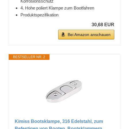
Korrosionsschutz
4. Hohe poliert Klampe zum Bootfahren
Produktspezifikation
30,68 EUR
Bei Amazon anschauen
BESTSELLER NR. 2
Kimiss Bootsklampe, 316 Edelstahl, zum
Befestigen von Booten, Bootsklammern,