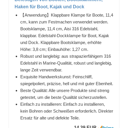
Haken für Boot, Kajak und Dock
【Anwendung】Klappbare Klampe für Boote, 11,4
cm, kann zum Festmachen verwendet werden.
Bootsklampe, 11,4 cm, Aisi 316 Edelstahl,
klappbar. Edelstahl-Dockklampe für Boot, Kajak
und Dock. Klappbare Bootsklampe, erhöhte
Höhe: 3,8 cm; Einbauhöhe: 1,27 cm.
Robust und langlebig: aus strapazierfähigem 316
Edelstahl in Marine-Qualität, robust und langlebig,
lange Zeit verwendbar.
Exquisite Handwerkskunst: Feinschliff,
spiegelpoliert, präzise, hell und mit guter Ebenheit.
Beste Qualität: Alle unsere Produkte sind streng
getestet, um die beste Qualität sicherzustellen.
Einfach zu installieren: Einfach zu installieren,
kein Bohren oder Schweißen erforderlich. Direkter
Ersatz für alte und defekte Teile.
14,39 EUR