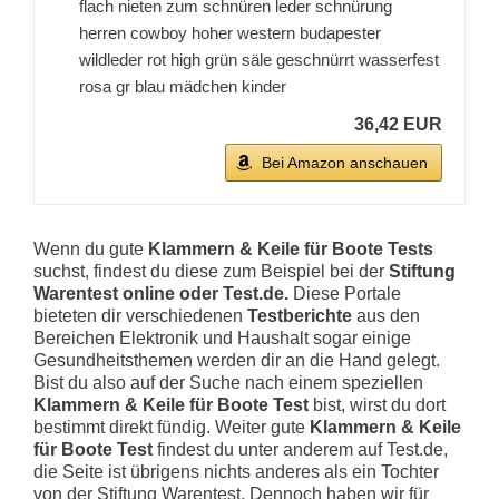
flach nieten zum schnüren leder schnürung
herren cowboy hoher western budapester
wildleder rot high grün säle geschnürrt wasserfest
rosa gr blau mädchen kinder
36,42 EUR
Bei Amazon anschauen
Wenn du gute
Klammern & Keile für Boote Tests
suchst, findest du diese zum Beispiel bei der
Stiftung
Warentest online oder Test.de.
Diese Portale
bieteten dir verschiedenen
Testberichte
aus den
Bereichen Elektronik und Haushalt sogar einige
Gesundheitsthemen werden dir an die Hand gelegt.
Bist du also auf der Suche nach einem speziellen
Klammern & Keile für Boote Test
bist, wirst du dort
bestimmt direkt fündig. Weiter gute
Klammern & Keile
für Boote Test
findest du unter anderem auf Test.de,
die Seite ist übrigens nichts anderes als ein Tochter
von der Stiftung Warentest. Dennoch haben wir für