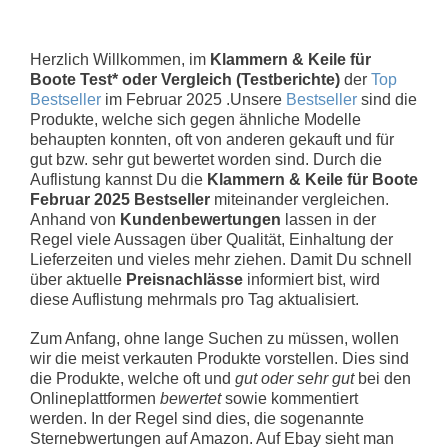
Herzlich Willkommen, im
Klammern & Keile für
Boote Test* oder Vergleich (Testberichte)
der
Top
Bestseller
im Februar 2025 .Unsere
Bestseller
sind die
Produkte, welche sich gegen ähnliche Modelle
behaupten konnten, oft von anderen gekauft und für
gut bzw. sehr gut bewertet worden sind. Durch die
Auflistung kannst Du die
Klammern & Keile für Boote
Februar 2025 Bestseller
miteinander vergleichen.
Anhand von
Kundenbewertungen
lassen in der
Regel viele Aussagen über Qualität, Einhaltung der
Lieferzeiten und vieles mehr ziehen. Damit Du schnell
über aktuelle
Preisnachlässe
informiert bist, wird
diese Auflistung mehrmals pro Tag aktualisiert.
Zum Anfang, ohne lange Suchen zu müssen, wollen
wir die meist verkauten Produkte vorstellen. Dies sind
die Produkte, welche oft und
gut oder sehr gut
bei den
Onlineplattformen
bewertet
sowie kommentiert
werden. In der Regel sind dies, die sogenannte
Sternebwertungen auf Amazon. Auf Ebay sieht man