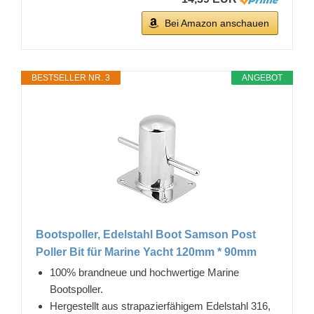
Bei Amazon anschauen
BESTSELLER NR. 3
ANGEBOT
Bootspoller, Edelstahl Boot Samson Post
Poller Bit für Marine Yacht 120mm * 90mm
100% brandneue und hochwertige Marine
Bootspoller.
Hergestellt aus strapazierfähigem Edelstahl 316,