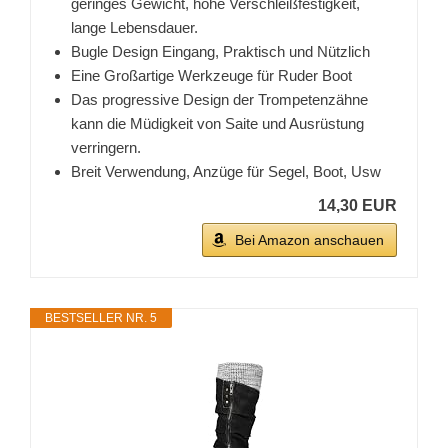
geringes Gewicht, hohe Verschleißfestigkeit,
lange Lebensdauer.
Bugle Design Eingang, Praktisch und Nützlich
Eine Großartige Werkzeuge für Ruder Boot
Das progressive Design der Trompetenzähne
kann die Müdigkeit von Saite und Ausrüstung
verringern.
Breit Verwendung, Anzüge für Segel, Boot, Usw
14,30 EUR
Bei Amazon anschauen
BESTSELLER NR. 5