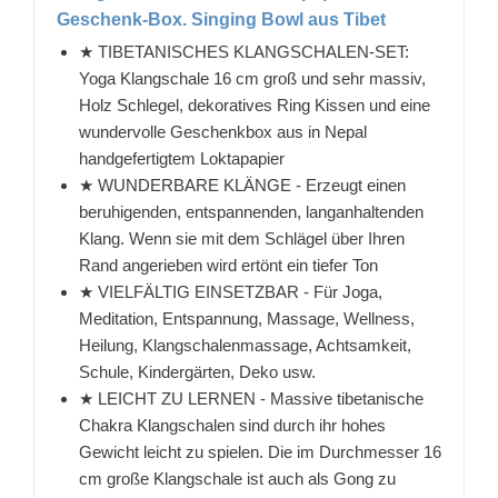
Geschenk-Box. Singing Bowl aus Tibet
★ TIBETANISCHES KLANGSCHALEN-SET:
Yoga Klangschale 16 cm groß und sehr massiv,
Holz Schlegel, dekoratives Ring Kissen und eine
wundervolle Geschenkbox aus in Nepal
handgefertigtem Loktapapier
★ WUNDERBARE KLÄNGE - Erzeugt einen
beruhigenden, entspannenden, langanhaltenden
Klang. Wenn sie mit dem Schlägel über Ihren
Rand angerieben wird ertönt ein tiefer Ton
★ VIELFÄLTIG EINSETZBAR - Für Joga,
Meditation, Entspannung, Massage, Wellness,
Heilung, Klangschalenmassage, Achtsamkeit,
Schule, Kindergärten, Deko usw.
★ LEICHT ZU LERNEN - Massive tibetanische
Chakra Klangschalen sind durch ihr hohes
Gewicht leicht zu spielen. Die im Durchmesser 16
cm große Klangschale ist auch als Gong zu