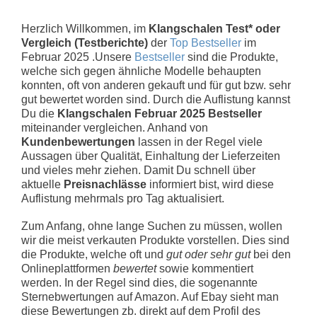
Herzlich Willkommen, im
Klangschalen Test* oder
Vergleich (Testberichte)
der
Top Bestseller
im
Februar 2025 .Unsere
Bestseller
sind die Produkte,
welche sich gegen ähnliche Modelle behaupten
konnten, oft von anderen gekauft und für gut bzw. sehr
gut bewertet worden sind. Durch die Auflistung kannst
Du die
Klangschalen Februar 2025 Bestseller
miteinander vergleichen. Anhand von
Kundenbewertungen
lassen in der Regel viele
Aussagen über Qualität, Einhaltung der Lieferzeiten
und vieles mehr ziehen. Damit Du schnell über
aktuelle
Preisnachlässe
informiert bist, wird diese
Auflistung mehrmals pro Tag aktualisiert.
Zum Anfang, ohne lange Suchen zu müssen, wollen
wir die meist verkauten Produkte vorstellen. Dies sind
die Produkte, welche oft und
gut oder sehr gut
bei den
Onlineplattformen
bewertet
sowie kommentiert
werden. In der Regel sind dies, die sogenannte
Sternebwertungen auf Amazon. Auf Ebay sieht man
diese Bewertungen zb. direkt auf dem Profil des