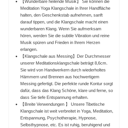
【Wunderbare heilende Musik】 Sie können die
Meditation Yoga Klangschale in Ihrer Handfläche
halten, den Geschenkstab aufnehmen, sanft
darauf tippen, und die Klangschale macht einen
wunderbaren Klang. Wenn Sie aufmerksam
hören, werden Sie die subtile Vibration und reine
Musik spüren und Frieden in Ihrem Herzen
erlangen.
【Klangschale aus Messing】Der Durchmesser
unserer Meditationsklangschale beträgt 8,6cm.
Sie wird von Handwerkern durch wiederholtes
Hämmern und Brennen aus hochwertigem
Messing gefertigt. Die perfekte runde Kontur sorgt
dafür, dass das Klang Schöne, klare und ferne, so
dass Sie tiefe Entspannung erhalten.
【Breite Verwendungen 】 Unsere Tibetische
Klangschale ist weit verbreitet in Yoga, Meditation,
Entspannung, Psychotherapie, Hypnose,
Selbsthypnose, etc. Es ist ruhig, beruhigend und