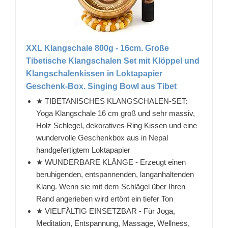
XXL Klangschale 800g - 16cm. Große
Tibetische Klangschalen Set mit Klöppel und
Klangschalenkissen in Loktapapier
Geschenk-Box. Singing Bowl aus Tibet
★ TIBETANISCHES KLANGSCHALEN-SET:
Yoga Klangschale 16 cm groß und sehr massiv,
Holz Schlegel, dekoratives Ring Kissen und eine
wundervolle Geschenkbox aus in Nepal
handgefertigtem Loktapapier
★ WUNDERBARE KLÄNGE - Erzeugt einen
beruhigenden, entspannenden, langanhaltenden
Klang. Wenn sie mit dem Schlägel über Ihren
Rand angerieben wird ertönt ein tiefer Ton
★ VIELFÄLTIG EINSETZBAR - Für Joga,
Meditation, Entspannung, Massage, Wellness,