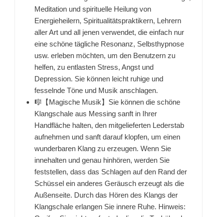
Meditation und spirituelle Heilung von
Energieheilern, Spiritualitätspraktikern, Lehrern
aller Art und all jenen verwendet, die einfach nur
eine schöne tägliche Resonanz, Selbsthypnose
usw. erleben möchten, um den Benutzern zu
helfen, zu entlasten Stress, Angst und
Depression. Sie können leicht ruhige und
fesselnde Töne und Musik anschlagen.
🎼【Magische Musik】Sie können die schöne
Klangschale aus Messing sanft in Ihrer
Handfläche halten, den mitgelieferten Lederstab
aufnehmen und sanft darauf klopfen, um einen
wunderbaren Klang zu erzeugen. Wenn Sie
innehalten und genau hinhören, werden Sie
feststellen, dass das Schlagen auf den Rand der
Schüssel ein anderes Geräusch erzeugt als die
Außenseite. Durch das Hören des Klangs der
Klangschale erlangen Sie innere Ruhe. Hinweis: