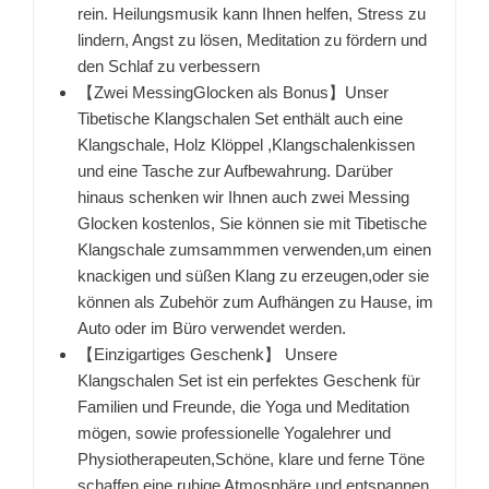
rein. Heilungsmusik kann Ihnen helfen, Stress zu
lindern, Angst zu lösen, Meditation zu fördern und
den Schlaf zu verbessern
【Zwei MessingGlocken als Bonus】Unser
Tibetische Klangschalen Set enthält auch eine
Klangschale, Holz Klöppel ,Klangschalenkissen
und eine Tasche zur Aufbewahrung. Darüber
hinaus schenken wir Ihnen auch zwei Messing
Glocken kostenlos, Sie können sie mit Tibetische
Klangschale zumsammmen verwenden,um einen
knackigen und süßen Klang zu erzeugen,oder sie
können als Zubehör zum Aufhängen zu Hause, im
Auto oder im Büro verwendet werden.
【Einzigartiges Geschenk】 Unsere
Klangschalen Set ist ein perfektes Geschenk für
Familien und Freunde, die Yoga und Meditation
mögen, sowie professionelle Yogalehrer und
Physiotherapeuten,Schöne, klare und ferne Töne
schaffen eine ruhige Atmosphäre und entspannen