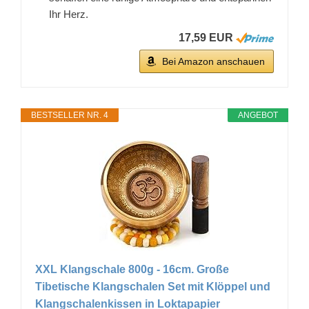
Ihr Herz.
17,59 EUR
Bei Amazon anschauen
BESTSELLER NR. 4
ANGEBOT
XXL Klangschale 800g - 16cm. Große
Tibetische Klangschalen Set mit Klöppel und
Klangschalenkissen in Loktapapier