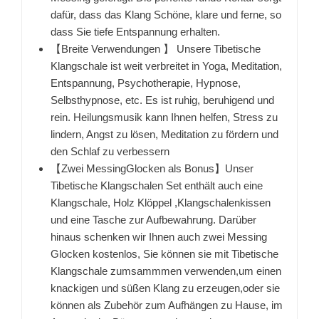
dafür, dass das Klang Schöne, klare und ferne, so
dass Sie tiefe Entspannung erhalten.
【Breite Verwendungen 】 Unsere Tibetische
Klangschale ist weit verbreitet in Yoga, Meditation,
Entspannung, Psychotherapie, Hypnose,
Selbsthypnose, etc. Es ist ruhig, beruhigend und
rein. Heilungsmusik kann Ihnen helfen, Stress zu
lindern, Angst zu lösen, Meditation zu fördern und
den Schlaf zu verbessern
【Zwei MessingGlocken als Bonus】Unser
Tibetische Klangschalen Set enthält auch eine
Klangschale, Holz Klöppel ,Klangschalenkissen
und eine Tasche zur Aufbewahrung. Darüber
hinaus schenken wir Ihnen auch zwei Messing
Glocken kostenlos, Sie können sie mit Tibetische
Klangschale zumsammmen verwenden,um einen
knackigen und süßen Klang zu erzeugen,oder sie
können als Zubehör zum Aufhängen zu Hause, im