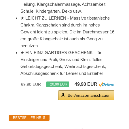
Heilung, Klangschalenmassage, Achtsamkeit,
Schule, Kindergärten, Deko usw.
★ LEICHT ZU LERNEN - Massive tibetanische
Chakra Klangschalen sind durch ihr hohes
Gewicht leicht zu spielen. Die im Durchmesser 16
cm große Klangschale ist auch als Gong zu
benutzen
★ EIN EINZIGARTIGES GESCHENK - für
Einsteiger und Profi, Gross und Klein. Tolles
Geburtstagsgeschenk, Weihnachtsgeschenk,
Abschlussgeschenk für Lehrer und Erzieher
49,90 EUR
69,90 EUR
−20,00 EUR
Bei Amazon anschauen
BESTSELLER NR. 5