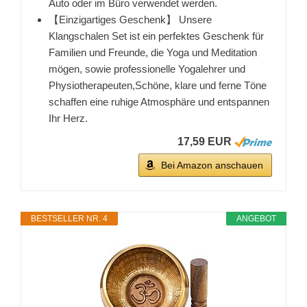
Auto oder im Büro verwendet werden.
【Einzigartiges Geschenk】 Unsere
Klangschalen Set ist ein perfektes Geschenk für
Familien und Freunde, die Yoga und Meditation
mögen, sowie professionelle Yogalehrer und
Physiotherapeuten,Schöne, klare und ferne Töne
schaffen eine ruhige Atmosphäre und entspannen
Ihr Herz.
17,59 EUR
Bei Amazon anschauen
BESTSELLER NR. 4
ANGEBOT