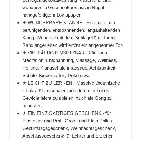
wundervolle Geschenkbox aus in Nepal
handgefertigtem Loktapapier
★ WUNDERBARE KLÄNGE - Erzeugt einen
beruhigenden, entspannenden, langanhaltenden
Klang. Wenn sie mit dem Schlägel über Ihren
Rand angerieben wird ertönt ein angenehmer Ton
★ VIELFÄLTIG EINSETZBAR - Für Joga,
Meditation, Entspannung, Massage, Wellness,
Heilung, Klangschalenmassage, Achtsamkeit,
Schule, Kindergärten, Deko usw.
★ LEICHT ZU LERNEN - Massive tibetanische
Chakra Klangschalen sind durch ihr hohes
Gewicht leicht zu spielen. Auch als Gong zu
benutzen
★ EIN EINZIGARTIGES GESCHENK - für
Einsteiger und Profi, Gross und Klein. Tolles
Geburtstagsgeschenk, Weihnachtsgeschenk,
Abschlussgeschenk für Lehrer und Erzieher