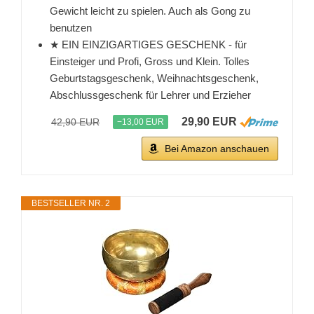
Gewicht leicht zu spielen. Auch als Gong zu
benutzen
★ EIN EINZIGARTIGES GESCHENK - für
Einsteiger und Profi, Gross und Klein. Tolles
Geburtstagsgeschenk, Weihnachtsgeschenk,
Abschlussgeschenk für Lehrer und Erzieher
29,90 EUR
42,90 EUR
−13,00 EUR
Bei Amazon anschauen
BESTSELLER NR. 2