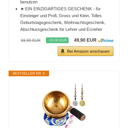
benutzen
★ EIN EINZIGARTIGES GESCHENK - für
Einsteiger und Profi, Gross und Klein. Tolles
Geburtstagsgeschenk, Weihnachtsgeschenk,
Abschlussgeschenk für Lehrer und Erzieher
49,90 EUR
69,90 EUR
−20,00 EUR
Bei Amazon anschauen
BESTSELLER NR. 5