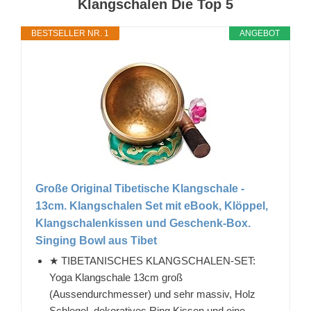
Klangschalen Die Top 5
BESTSELLER NR. 1
ANGEBOT
Große Original Tibetische Klangschale -
13cm. Klangschalen Set mit eBook, Klöppel,
Klangschalenkissen und Geschenk-Box.
Singing Bowl aus Tibet
★ TIBETANISCHES KLANGSCHALEN-SET:
Yoga Klangschale 13cm groß
(Aussendurchmesser) und sehr massiv, Holz
Schlegel, dekoratives Ring Kissen und eine