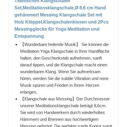
Tibetisches Klangschalen
Set,Meditationsklangschale,Ø 8.6 cm Hand
gehämmert Messing Klangschale Set mit
Holz Klöppel,Klangschalenkissen und 2Pcs
Messingglocke für Yoga Meditation und
Entspannung
【Wunderbare heilende Musik】 Sie können die
Meditation Yoga Klangschale in Ihrer Handfläche
halten, den Geschenkstab aufnehmen, sanft
darauf tippen, und die Klangschale macht einen
wunderbaren Klang. Wenn Sie aufmerksam
hören, werden Sie die subtile Vibration und reine
Musik spüren und Frieden in Ihrem Herzen
erlangen.
【Klangschale aus Messing】Der Durchmesser
unserer Meditationsklangschale beträgt 8,6cm.
Sie wird von Handwerkern durch wiederholtes
Hämmern und Brennen aus hochwertigem
Messing gefertigt. Die perfekte runde Kontur sorgt