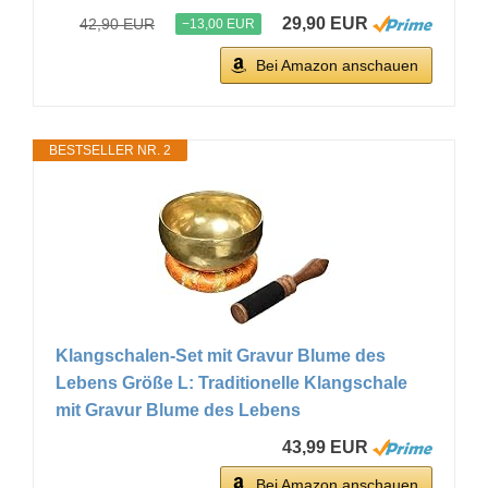
29,90 EUR
42,90 EUR
−13,00 EUR
Bei Amazon anschauen
BESTSELLER NR. 2
Klangschalen-Set mit Gravur Blume des
Lebens Größe L: Traditionelle Klangschale
mit Gravur Blume des Lebens
43,99 EUR
Bei Amazon anschauen