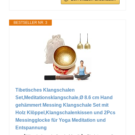
BESTSELLER NR. 3
Tibetisches Klangschalen
Set,Meditationsklangschale,Ø 8.6 cm Hand
gehämmert Messing Klangschale Set mit
Holz Klöppel,Klangschalenkissen und 2Pcs
Messingglocke für Yoga Meditation und
Entspannung