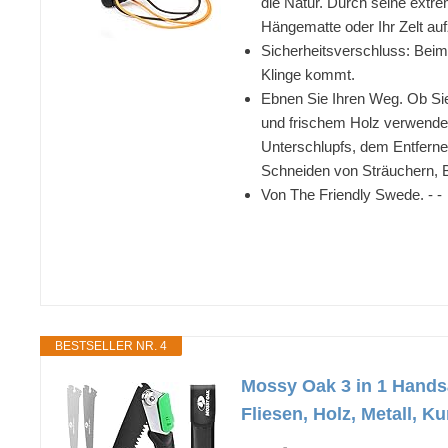
die Natur. Durch seine extre
Hängematte oder Ihr Zelt au
Sicherheitsverschluss: Beim 
Klinge kommt.
Ebnen Sie Ihren Weg. Ob Sie
und frischem Holz verwendet
Unterschlupfs, dem Entferne
Schneiden von Sträuchern,
Von The Friendly Swede. - -
BESTSELLER NR. 4
Mossy Oak 3 in 1 Handsä
Fliesen, Holz, Metall, K