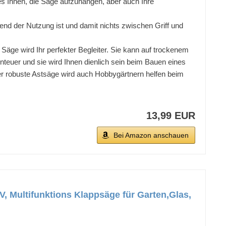
 es Ihnen, die Säge aufzuhängen, aber auch Ihre
end der Nutzung ist und damit nichts zwischen Griff und
äge wird Ihr perfekter Begleiter. Sie kann auf trockenem
teuer und sie wird Ihnen dienlich sein beim Bauen eines
er robuste Astsäge wird auch Hobbygärtnern helfen beim
13,99 EUR
Bei Amazon anschauen
V, Multifunktions Klappsäge für Garten,Glas,