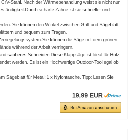
em CrV-Stahl. Nach der Wärmebehandlung weist sie nicht nur
beständigkeit.Durch scharfe Zähne ist sie schneller und
t werden. Sie können den Winkel zwischen Griff und Sägeblatt
eblättern und bequem zum Tragen.
heres Verriegelungssystem.Sie können die Säge mit dem grünen
ände während der Arbeit verringern.
s und sauberes Schneiden.Diese Klappsäge ist Ideal für Holz,
ndet werden. Es ist ein Hochwertige Outdoor-Tool egal ob
m Sägeblatt für Metall;1 x Nylontasche. Tipp: Lesen Sie
19,99 EUR
Bei Amazon anschauen