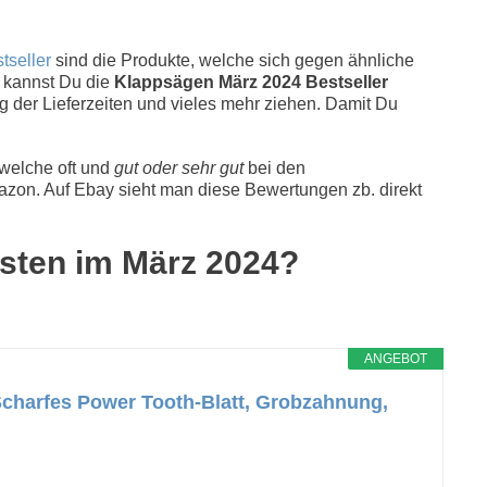
tseller
sind die Produkte, welche sich gegen ähnliche
g kannst Du die
Klappsägen März 2024 Bestseller
g der Lieferzeiten und vieles mehr ziehen. Damit Du
 welche oft und
gut oder sehr gut
bei den
zon. Auf Ebay sieht man diese Bewertungen zb. direkt
esten im März 2024?
ANGEBOT
Scharfes Power Tooth-Blatt, Grobzahnung,