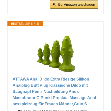
Bei Amazon anschauen
BESTSELLER NR. 5
ATTAWA Anal Dildo Extra Riesige Silikon
Analplug Butt Plug Klassische Dildo mit
Saugnapf Penis Nachbildung Anus
Mastubrator G-Punkt Prostata Massage Anal
sexspielzeug für Frauen Männer,Grün,S