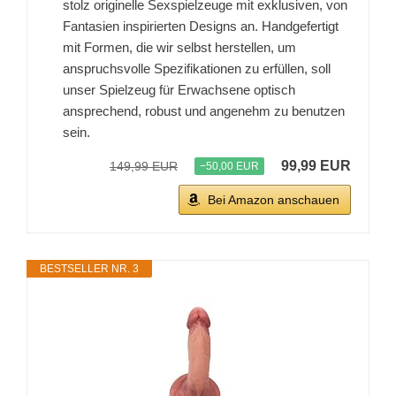
stolz originelle Sexspielzeuge mit exklusiven, von
Fantasien inspirierten Designs an. Handgefertigt
mit Formen, die wir selbst herstellen, um
anspruchsvolle Spezifikationen zu erfüllen, soll
unser Spielzeug für Erwachsene optisch
ansprechend, robust und angenehm zu benutzen
sein.
99,99 EUR
149,99 EUR
−50,00 EUR
Bei Amazon anschauen
BESTSELLER NR. 3