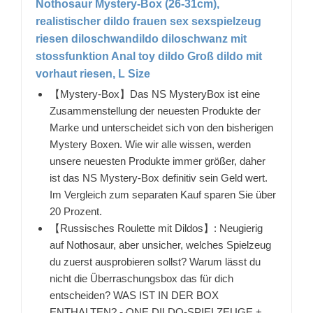
Nothosaur Mystery-Box (26-31cm),
realistischer dildo frauen sex sexspielzeug
riesen diloschwandildo diloschwanz mit
stossfunktion Anal toy dildo Groß dildo mit
vorhaut riesen, L Size
【Mystery-Box】Das NS MysteryBox ist eine
Zusammenstellung der neuesten Produkte der
Marke und unterscheidet sich von den bisherigen
Mystery Boxen. Wie wir alle wissen, werden
unsere neuesten Produkte immer größer, daher
ist das NS Mystery-Box definitiv sein Geld wert.
Im Vergleich zum separaten Kauf sparen Sie über
20 Prozent.
【Russisches Roulette mit Dildos】: Neugierig
auf Nothosaur, aber unsicher, welches Spielzeug
du zuerst ausprobieren sollst? Warum lässt du
nicht die Überraschungsbox das für dich
entscheiden? WAS IST IN DER BOX
ENTHALTEN? - ONE DILDO-SPIELZEUGE +