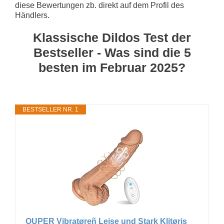
diese Bewertungen zb. direkt auf dem Profil des
Händlers.
Klassische Dildos Test der
Bestseller - Was sind die 5
besten im Februar 2025?
BESTSELLER NR. 1
OUPER Vibrḁtøreñ Leișe und Ștḁrk Klitøriș