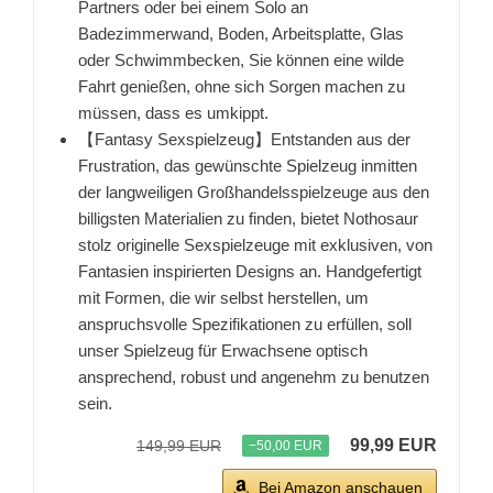
Partners oder bei einem Solo an
Badezimmerwand, Boden, Arbeitsplatte, Glas
oder Schwimmbecken, Sie können eine wilde
Fahrt genießen, ohne sich Sorgen machen zu
müssen, dass es umkippt.
【Fantasy Sexspielzeug】Entstanden aus der
Frustration, das gewünschte Spielzeug inmitten
der langweiligen Großhandelsspielzeuge aus den
billigsten Materialien zu finden, bietet Nothosaur
stolz originelle Sexspielzeuge mit exklusiven, von
Fantasien inspirierten Designs an. Handgefertigt
mit Formen, die wir selbst herstellen, um
anspruchsvolle Spezifikationen zu erfüllen, soll
unser Spielzeug für Erwachsene optisch
ansprechend, robust und angenehm zu benutzen
sein.
99,99 EUR
149,99 EUR
−50,00 EUR
Bei Amazon anschauen