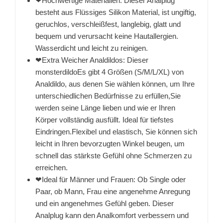
❤Hochwertige Materialien: Dieser Analplug
besteht aus Flüssiges Silikon Material, ist ungiftig,
geruchlos, verschleißfest, langlebig, glatt und
bequem und verursacht keine Hautallergien.
Wasserdicht und leicht zu reinigen.
❤Extra Weicher Analdildos: Dieser
monsterdildoEs gibt 4 Größen (S/M/L/XL) von
Analdildo, aus denen Sie wählen können, um Ihre
unterschiedlichen Bedürfnisse zu erfüllen,Sie
werden seine Länge lieben und wie er Ihren
Körper vollständig ausfüllt. Ideal für tiefstes
Eindringen.Flexibel und elastisch, Sie können sich
leicht in Ihren bevorzugten Winkel beugen, um
schnell das stärkste Gefühl ohne Schmerzen zu
erreichen.
❤Ideal für Männer und Frauen: Ob Single oder
Paar, ob Mann, Frau eine angenehme Anregung
und ein angenehmes Gefühl geben. Dieser
Analplug kann den Analkomfort verbessern und