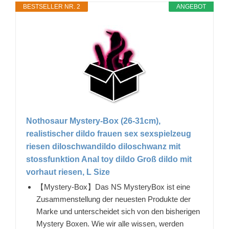
BESTSELLER NR. 2
ANGEBOT
Nothosaur Mystery-Box (26-31cm),
realistischer dildo frauen sex sexspielzeug
riesen diloschwandildo diloschwanz mit
stossfunktion Anal toy dildo Groß dildo mit
vorhaut riesen, L Size
【Mystery-Box】Das NS MysteryBox ist eine
Zusammenstellung der neuesten Produkte der
Marke und unterscheidet sich von den bisherigen
Mystery Boxen. Wie wir alle wissen, werden