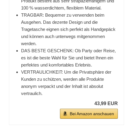
Produkt besteht aus sehr strapazierfähigem und
100 % wasserdichtem, flexiblem Material.
TRAGBAR: Bequemer zu verwenden beim
Ausgehen. Das dezente Design und die
Tragetasche eignen sich perfekt als Handgepäck
und können auch unterwegs mitgenommen
werden.
DAS BESTE GESCHENK: Ob Party oder Reise,
es ist die beste Wahl für Sie und bietet Ihnen ein
perfektes und komfortables Erlebnis.
VERTRAULICHKEIT: Um die Privatsphäre der
Kunden zu schützen, werden alle Produkte
anonym verpackt und der Inhalt ist absolut
vertraulich.
43,99 EUR
Bei Amazon anschauen