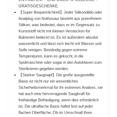
GRATISGESCHENKE.
【Super Bequemlichkeit】Jeder Silikondildo oder
Analplug von Nothosaur besteht aus porenfreiem
Silikon, was bedeutet, dass er im Gegensatz zu
Kunststoff nicht mit kleinen Verstecken für
Bakterien bedeckt ist. Es ist außerdem absolut
wasserdicht und lässt sich leicht mit Wasser und
Seife reinigen. Beständig gegen extreme
Temperaturen, kann es gekocht, in die
Spülmaschine oder sogar in den Autoklaven zum
Sterilisieren gegeben werden.
【Starker Saugnapf】Die große ausgestellte
Basis ist nicht nur ein wesentliches
Sicherheitsmerkmal für Ihr extremes Analsex, sie
hat auch eine hervorragende Saugkraft für
freihändige Befriedigung, wenn dies erforderlich
ist. Die ultraflache Basis haftet fest auf jeder
flachen Oberfläche. Ob im Umschnall Ihres