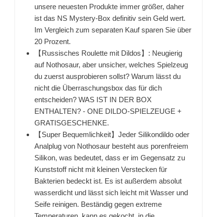
unsere neuesten Produkte immer größer, daher
ist das NS Mystery-Box definitiv sein Geld wert.
Im Vergleich zum separaten Kauf sparen Sie über
20 Prozent.
【Russisches Roulette mit Dildos】: Neugierig
auf Nothosaur, aber unsicher, welches Spielzeug
du zuerst ausprobieren sollst? Warum lässt du
nicht die Überraschungsbox das für dich
entscheiden? WAS IST IN DER BOX
ENTHALTEN? - ONE DILDO-SPIELZEUGE +
GRATISGESCHENKE.
【Super Bequemlichkeit】Jeder Silikondildo oder
Analplug von Nothosaur besteht aus porenfreiem
Silikon, was bedeutet, dass er im Gegensatz zu
Kunststoff nicht mit kleinen Verstecken für
Bakterien bedeckt ist. Es ist außerdem absolut
wasserdicht und lässt sich leicht mit Wasser und
Seife reinigen. Beständig gegen extreme
Temperaturen, kann es gekocht, in die