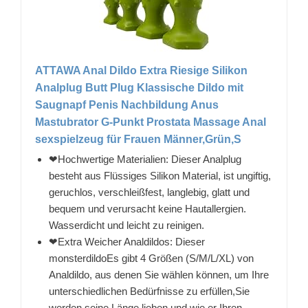
ATTAWA Anal Dildo Extra Riesige Silikon
Analplug Butt Plug Klassische Dildo mit
Saugnapf Penis Nachbildung Anus
Mastubrator G-Punkt Prostata Massage Anal
sexspielzeug für Frauen Männer,Grün,S
❤Hochwertige Materialien: Dieser Analplug
besteht aus Flüssiges Silikon Material, ist ungiftig,
geruchlos, verschleißfest, langlebig, glatt und
bequem und verursacht keine Hautallergien.
Wasserdicht und leicht zu reinigen.
❤Extra Weicher Analdildos: Dieser
monsterdildoEs gibt 4 Größen (S/M/L/XL) von
Analdildo, aus denen Sie wählen können, um Ihre
unterschiedlichen Bedürfnisse zu erfüllen,Sie
werden seine Länge lieben und wie er Ihren