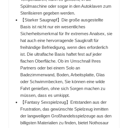
Spülmaschine oder sogar in den Autoklaven zum
Sterilisieren gegeben werden.
【Starker Saugnapf】Die große ausgestellte
Basis ist nicht nur ein wesentliches
Sicherheitsmerkmal für Ihr extremes Analsex, sie
hat auch eine hervorragende Saugkraft für
freihändige Befriedigung, wenn dies erforderlich
ist. Die ultraflache Basis haftet fest auf jeder
flachen Oberfläche. Ob im Umschnall Ihres
Partners oder bei einem Solo an
Badezimmerwand, Boden, Arbeitsplatte, Glas
oder Schwimmbecken, Sie können eine wilde
Fahrt genießen, ohne sich Sorgen machen zu
müssen, dass es umkippt.
【Fantasy Sexspielzeug】Entstanden aus der
Frustration, das gewünschte Spielzeug inmitten
der langweiligen Großhandelsspielzeuge aus den
billigsten Materialien zu finden, bietet Nothosaur