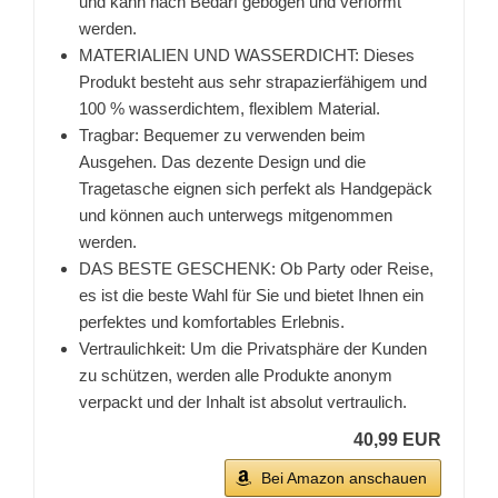
und kann nach Bedarf gebogen und verformt
werden.
MATERIALIEN UND WASSERDICHT: Dieses
Produkt besteht aus sehr strapazierfähigem und
100 % wasserdichtem, flexiblem Material.
Tragbar: Bequemer zu verwenden beim
Ausgehen. Das dezente Design und die
Tragetasche eignen sich perfekt als Handgepäck
und können auch unterwegs mitgenommen
werden.
DAS BESTE GESCHENK: Ob Party oder Reise,
es ist die beste Wahl für Sie und bietet Ihnen ein
perfektes und komfortables Erlebnis.
Vertraulichkeit: Um die Privatsphäre der Kunden
zu schützen, werden alle Produkte anonym
verpackt und der Inhalt ist absolut vertraulich.
40,99 EUR
Bei Amazon anschauen