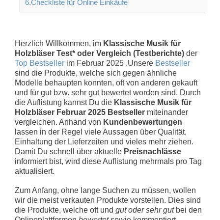
6.Checkliste für Online Einkäufe
Herzlich Willkommen, im
Klassische Musik für
Holzbläser Test* oder Vergleich (Testberichte)
der
Top Bestseller
im Februar 2025 .Unsere
Bestseller
sind die Produkte, welche sich gegen ähnliche
Modelle behaupten konnten, oft von anderen gekauft
und für gut bzw. sehr gut bewertet worden sind. Durch
die Auflistung kannst Du die
Klassische Musik für
Holzbläser Februar 2025 Bestseller
miteinander
vergleichen. Anhand von
Kundenbewertungen
lassen in der Regel viele Aussagen über Qualität,
Einhaltung der Lieferzeiten und vieles mehr ziehen.
Damit Du schnell über aktuelle
Preisnachlässe
informiert bist, wird diese Auflistung mehrmals pro Tag
aktualisiert.
Zum Anfang, ohne lange Suchen zu müssen, wollen
wir die meist verkauten Produkte vorstellen. Dies sind
die Produkte, welche oft und
gut oder sehr gut
bei den
Onlineplattformen
bewertet
sowie kommentiert