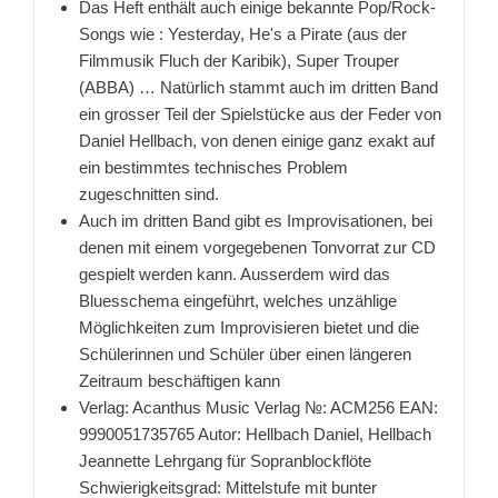
Das Heft enthält auch einige bekannte Pop/Rock-
Songs wie : Yesterday, He's a Pirate (aus der
Filmmusik Fluch der Karibik), Super Trouper
(ABBA) … Natürlich stammt auch im dritten Band
ein grosser Teil der Spielstücke aus der Feder von
Daniel Hellbach, von denen einige ganz exakt auf
ein bestimmtes technisches Problem
zugeschnitten sind.
Auch im dritten Band gibt es Improvisationen, bei
denen mit einem vorgegebenen Tonvorrat zur CD
gespielt werden kann. Ausserdem wird das
Bluesschema eingeführt, welches unzählige
Möglichkeiten zum Improvisieren bietet und die
Schülerinnen und Schüler über einen längeren
Zeitraum beschäftigen kann
Verlag: Acanthus Music Verlag №: ACM256 EAN:
9990051735765 Autor: Hellbach Daniel, Hellbach
Jeannette Lehrgang für Sopranblockflöte
Schwierigkeitsgrad: Mittelstufe mit bunter