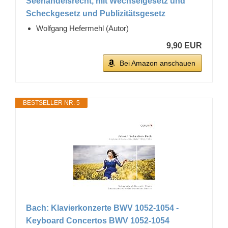
Seehandelsrecht, mit Wechselgesetz und
Scheckgesetz und Publizitätsgesetz
Wolfgang Hefermehl (Autor)
9,90 EUR
Bei Amazon anschauen
BESTSELLER NR. 5
Bach: Klavierkonzerte BWV 1052-1054 -
Keyboard Concertos BWV 1052-1054