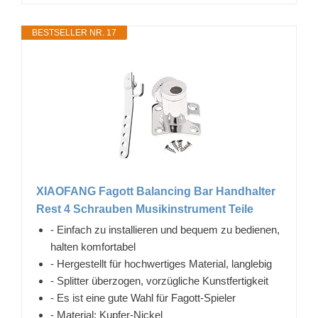
BESTSELLER NR. 17
XIAOFANG Fagott Balancing Bar Handhalter
Rest 4 Schrauben Musikinstrument Teile
- Einfach zu installieren und bequem zu bedienen,
halten komfortabel
- Hergestellt für hochwertiges Material, langlebig
- Splitter überzogen, vorzügliche Kunstfertigkeit
- Es ist eine gute Wahl für Fagott-Spieler
- Material: Kupfer-Nickel