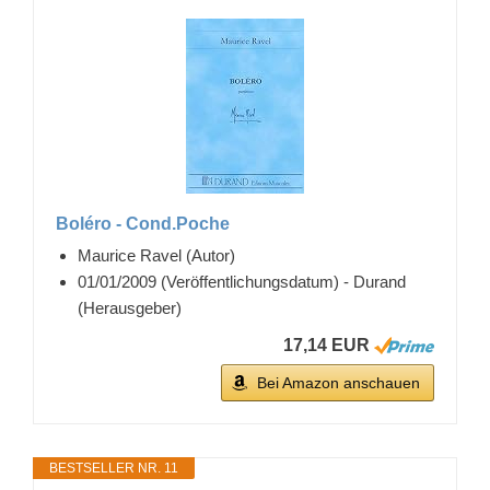
Boléro - Cond.Poche
Maurice Ravel (Autor)
01/01/2009 (Veröffentlichungsdatum) - Durand
(Herausgeber)
17,14 EUR
Bei Amazon anschauen
BESTSELLER NR. 11