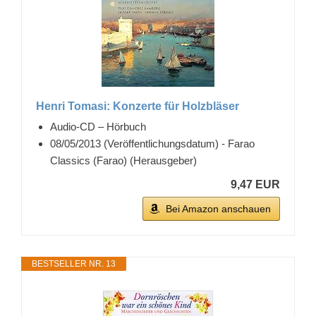
Henri Tomasi: Konzerte für Holzbläser
Audio-CD – Hörbuch
08/05/2013 (Veröffentlichungsdatum) - Farao
Classics (Farao) (Herausgeber)
9,47 EUR
Bei Amazon anschauen
BESTSELLER NR. 13