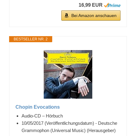
16,99 EUR
Bei Amazon anschauen
BESTSELLER NR. 2
Chopin Evocations
Audio-CD – Hörbuch
10/05/2017 (Veröffentlichungsdatum) - Deutsche
Grammophon (Universal Music) (Herausgeber)