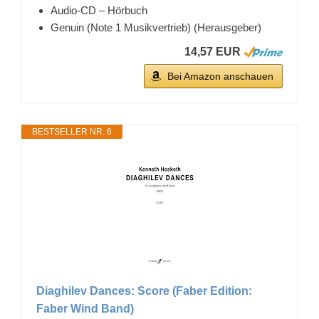
Audio-CD – Hörbuch
Genuin (Note 1 Musikvertrieb) (Herausgeber)
14,57 EUR
Bei Amazon anschauen
BESTSELLER NR. 6
Diaghilev Dances: Score (Faber Edition:
Faber Wind Band)