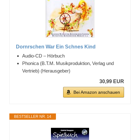
Dornrschen War Ein Schnes Kind
Audio-CD – Hörbuch
Phonica (B.T.M. Musikproduktion, Verlag und
Vertrieb) (Herausgeber)
30,99 EUR
Bei Amazon anschauen
BESTSELLER NR. 14