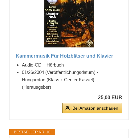
Kammermusik Für Holzbläser und Klavier
Audio-CD – Hörbuch
01/26/2004 (Veröffentlichungsdatum) -
Hungaroton (Klassik Center Kassel)
(Herausgeber)
25,00 EUR
Bei Amazon anschauen
BESTSELLER NR. 10