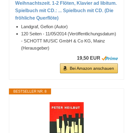
Weihnachtszeit. 1-2 Flöten, Klavier ad libitum.
Spielbuch mit CD.: ... Spielbuch mit CD. (Die
fröhliche Querflöte)
Landgraf, Gefion (Autor)
120 Seiten - 11/05/2014 (Veröffentlichungsdatum)
- SCHOTT MUSIC GmbH & Co KG, Mainz
(Herausgeber)
19,50 EUR
Bei Amazon anschauen
BESTSELLER NR. 8