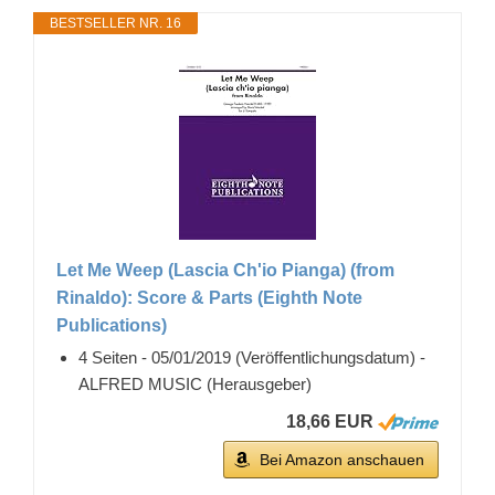
BESTSELLER NR. 16
Let Me Weep (Lascia Ch'io Pianga) (from
Rinaldo): Score & Parts (Eighth Note
Publications)
4 Seiten - 05/01/2019 (Veröffentlichungsdatum) -
ALFRED MUSIC (Herausgeber)
18,66 EUR
Bei Amazon anschauen