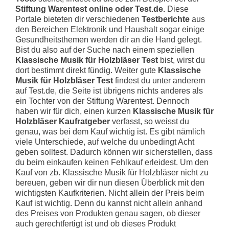
Stiftung Warentest online oder Test.de.
Diese
Portale bieteten dir verschiedenen
Testberichte
aus
den Bereichen Elektronik und Haushalt sogar einige
Gesundheitsthemen werden dir an die Hand gelegt.
Bist du also auf der Suche nach einem speziellen
Klassische Musik für Holzbläser Test
bist, wirst du
dort bestimmt direkt fündig. Weiter gute
Klassische
Musik für Holzbläser Test
findest du unter anderem
auf Test.de, die Seite ist übrigens nichts anderes als
ein Tochter von der Stiftung Warentest. Dennoch
haben wir für dich, einen kurzen
Klassische Musik für
Holzbläser Kaufratgeber
verfasst, so weisst du
genau, was bei dem Kauf wichtig ist. Es gibt nämlich
viele Unterschiede, auf welche du unbedingt Acht
geben solltest. Dadurch können wir sicherstellen, dass
du beim einkaufen keinen Fehlkauf erleidest. Um den
Kauf von zb. Klassische Musik für Holzbläser nicht zu
bereuen, geben wir dir nun diesen Überblick mit den
wichtigsten Kaufkriterien. Nicht allein der Preis beim
Kauf ist wichtig. Denn du kannst nicht allein anhand
des Preises von Produkten genau sagen, ob dieser
auch gerechtfertigt ist und ob dieses Produkt