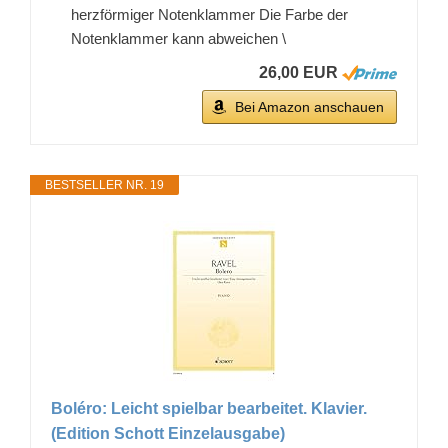
herzförmiger Notenklammer Die Farbe der
Notenklammer kann abweichen \
26,00 EUR
Bei Amazon anschauen
BESTSELLER NR. 19
Boléro: Leicht spielbar bearbeitet. Klavier.
(Edition Schott Einzelausgabe)