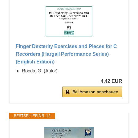
Finger Dexterity Exercises and Pieces for C
Recorders (Hargail Performance Series)
(English Edition)
Rooda, G. (Autor)
4,42 EUR
Bei Amazon anschauen
BESTSELLER NR. 12