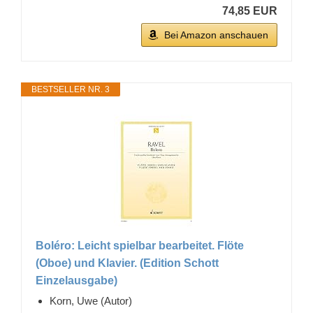
74,85 EUR
Bei Amazon anschauen
BESTSELLER NR. 3
Boléro: Leicht spielbar bearbeitet. Flöte
(Oboe) und Klavier. (Edition Schott
Einzelausgabe)
Korn, Uwe (Autor)