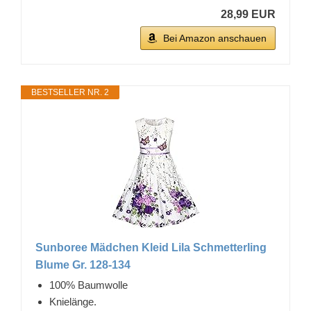
28,99 EUR
Bei Amazon anschauen
BESTSELLER NR. 2
Sunboree Mädchen Kleid Lila Schmetterling
Blume Gr. 128-134
100% Baumwolle
Knielänge.