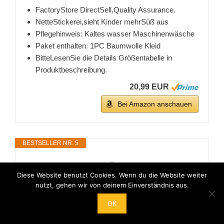
FactoryStore DirectSell,Quality Assurance.
NetteStickerei,sieht Kinder mehrSüß aus
Pflegehinweis: Kaltes wasser Maschinenwäsche
Paket enthalten: 1PC Baumwolle Kleid
BitteLesenSie die Details Größentabelle in
Produktbeschreibung.
20,99 EUR
Bei Amazon anschauen
BESTSELLER NR. 5
Diese Website benutzt Cookies. Wenn du die Website weiter
nutzt, gehen wir von deinem Einverständnis aus.
OK