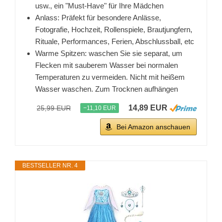
usw., ein "Must-Have" für Ihre Mädchen
Anlass: Präfekt für besondere Anlässe,
Fotografie, Hochzeit, Rollenspiele, Brautjungfern,
Rituale, Performances, Ferien, Abschlussball, etc
Warme Spitzen: waschen Sie sie separat, um
Flecken mit sauberem Wasser bei normalen
Temperaturen zu vermeiden. Nicht mit heißem
Wasser waschen. Zum Trocknen aufhängen
14,89 EUR
25,99 EUR
−11,10 EUR
Bei Amazon anschauen
BESTSELLER NR. 4