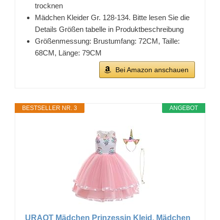
trocknen
Mädchen Kleider Gr. 128-134. Bitte lesen Sie die
Details Größen tabelle in Produktbeschreibung
Größenmessung: Brustumfang: 72CM, Taille:
68CM, Länge: 79CM
Bei Amazon anschauen
BESTSELLER NR. 3
ANGEBOT
URAQT Mädchen Prinzessin Kleid, Mädchen