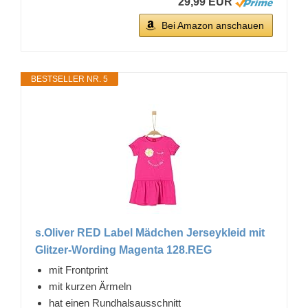
29,99 EUR
Bei Amazon anschauen
BESTSELLER NR. 5
s.Oliver RED Label Mädchen Jerseykleid mit
Glitzer-Wording Magenta 128.REG
mit Frontprint
mit kurzen Ärmeln
hat einen Rundhalsausschnitt