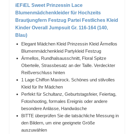
iEFiEL Sweet Prinzessin Lace
Blumenmädchenkleider für Hochzeits
Brautjungfern Festzug Partei Festliches Kleid
Kinder Overall Jumpsuit Gr. 116-164 (140,
Blau)
Elegant Mädchen Kleid Prinzessin Kleid Ärmellos
Blumenmädchenkleid Partykleid Festzug
Ärmellos, Rundhalsausschnitt, Floral Spitze
Oberteile, Strassbesatz an der Taille. Verdeckter
Reißverschluss hinten
1 Lage Chiffon Maxirock. Schönes und stilvolles
Kleid für Ihr Mädchen
Perfekt für Schultanz, Geburtstagsfeier, Feiertag,
Fotoshooting, formales Ereignis oder andere
besondere Anlässe, Handwäsche
BITTE überprüfen Sie die tatsächliche Messung in
den Bildern, um eine geeignete Größe
auszuwählen