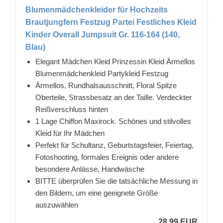
Blumenmädchenkleider für Hochzeits
Brautjungfern Festzug Partei Festliches Kleid
Kinder Overall Jumpsuit Gr. 116-164 (140,
Blau)
Elegant Mädchen Kleid Prinzessin Kleid Ärmellos
Blumenmädchenkleid Partykleid Festzug
Ärmellos, Rundhalsausschnitt, Floral Spitze
Oberteile, Strassbesatz an der Taille. Verdeckter
Reißverschluss hinten
1 Lage Chiffon Maxirock. Schönes und stilvolles
Kleid für Ihr Mädchen
Perfekt für Schultanz, Geburtstagsfeier, Feiertag,
Fotoshooting, formales Ereignis oder andere
besondere Anlässe, Handwäsche
BITTE überprüfen Sie die tatsächliche Messung in
den Bildern, um eine geeignete Größe
auszuwählen
28,99 EUR