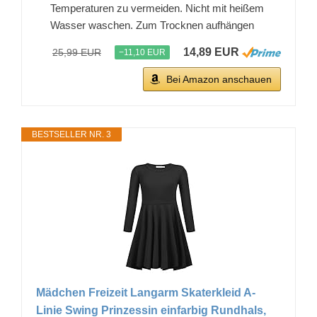
Temperaturen zu vermeiden. Nicht mit heißem
Wasser waschen. Zum Trocknen aufhängen
14,89 EUR
25,99 EUR
−11,10 EUR
Bei Amazon anschauen
BESTSELLER NR. 3
Mädchen Freizeit Langarm Skaterkleid A-
Linie Swing Prinzessin einfarbig Rundhals,