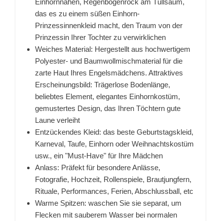
Einhornnähen, Regenbogenrock am Tüllsaum,
das es zu einem süßen Einhorn-
Prinzessinnenkleid macht, den Traum von der
Prinzessin Ihrer Tochter zu verwirklichen
Weiches Material: Hergestellt aus hochwertigem
Polyester- und Baumwollmischmaterial für die
zarte Haut Ihres Engelsmädchens. Attraktives
Erscheinungsbild: Trägerlose Bodenlänge,
beliebtes Element, elegantes Einhornkostüm,
gemustertes Design, das Ihren Töchtern gute
Laune verleiht
Entzückendes Kleid: das beste Geburtstagskleid,
Karneval, Taufe, Einhorn oder Weihnachtskostüm
usw., ein "Must-Have" für Ihre Mädchen
Anlass: Präfekt für besondere Anlässe,
Fotografie, Hochzeit, Rollenspiele, Brautjungfern,
Rituale, Performances, Ferien, Abschlussball, etc
Warme Spitzen: waschen Sie sie separat, um
Flecken mit sauberem Wasser bei normalen