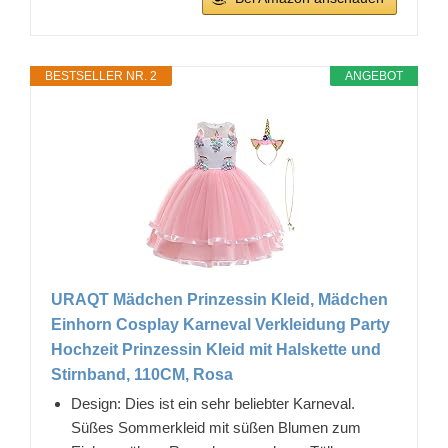
BESTSELLER NR. 2
ANGEBOT
URAQT Mädchen Prinzessin Kleid, Mädchen
Einhorn Cosplay Karneval Verkleidung Party
Hochzeit Prinzessin Kleid mit Halskette und
Stirnband, 110CM, Rosa
Design: Dies ist ein sehr beliebter Karneval.
Süßes Sommerkleid mit süßen Blumen zum