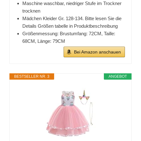
Maschine waschbar, niedriger Stufe im Trockner
trocknen
Mädchen Kleider Gr. 128-134. Bitte lesen Sie die
Details Größen tabelle in Produktbeschreibung
Größenmessung: Brustumfang: 72CM, Taille:
68CM, Länge: 79CM
Bei Amazon anschauen
BESTSELLER NR. 3
ANGEBOT