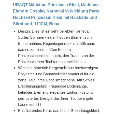
URAQT Mädchen Prinzessin Kleid, Mädchen
Einhorn Cosplay Karneval Verkleidung Party
Hochzeit Prinzessin Kleid mit Halskette und
Stirnband, 110CM, Rosa
Design: Dies ist ein sehr beliebter Karneval.
Süßes Sommerkleid mit süßen Blumen zum
Einhornnähen, Regenbogenrock am Tüllsaum,
das es zu einem süßen Einhorn-
Prinzessinnenkleid macht, den Traum von der
Prinzessin Ihrer Tochter zu verwirklichen
Weiches Material: Hergestellt aus hochwertigem
Polyester- und Baumwollmischmaterial für die
zarte Haut Ihres Engelsmädchens. Attraktives
Erscheinungsbild: Trägerlose Bodenlänge,
beliebtes Element, elegantes Einhornkostüm,
gemustertes Design, das Ihren Töchtern gute
Laune verleiht
Entzückendes Kleid: das beste Geburtstagskleid,