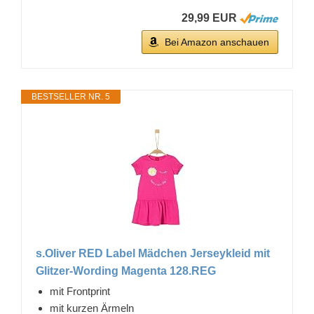
29,99 EUR
Bei Amazon anschauen
BESTSELLER NR. 5
s.Oliver RED Label Mädchen Jerseykleid mit
Glitzer-Wording Magenta 128.REG
mit Frontprint
mit kurzen Ärmeln