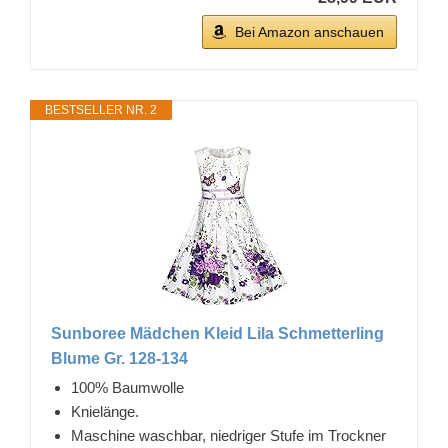
Bei Amazon anschauen
BESTSELLER NR. 2
Sunboree Mädchen Kleid Lila Schmetterling
Blume Gr. 128-134
100% Baumwolle
Knielänge.
Maschine waschbar, niedriger Stufe im Trockner