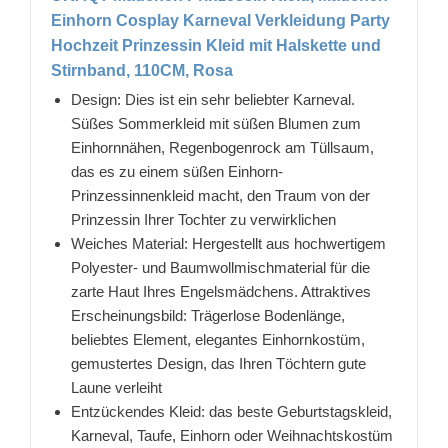
Einhorn Cosplay Karneval Verkleidung Party
Hochzeit Prinzessin Kleid mit Halskette und
Stirnband, 110CM, Rosa
Design: Dies ist ein sehr beliebter Karneval.
Süßes Sommerkleid mit süßen Blumen zum
Einhornnähen, Regenbogenrock am Tüllsaum,
das es zu einem süßen Einhorn-
Prinzessinnenkleid macht, den Traum von der
Prinzessin Ihrer Tochter zu verwirklichen
Weiches Material: Hergestellt aus hochwertigem
Polyester- und Baumwollmischmaterial für die
zarte Haut Ihres Engelsmädchens. Attraktives
Erscheinungsbild: Trägerlose Bodenlänge,
beliebtes Element, elegantes Einhornkostüm,
gemustertes Design, das Ihren Töchtern gute
Laune verleiht
Entzückendes Kleid: das beste Geburtstagskleid,
Karneval, Taufe, Einhorn oder Weihnachtskostüm