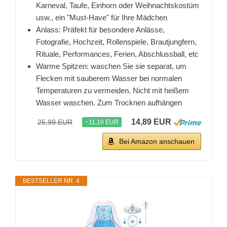
Karneval, Taufe, Einhorn oder Weihnachtskostüm
usw., ein "Must-Have" für Ihre Mädchen
Anlass: Präfekt für besondere Anlässe,
Fotografie, Hochzeit, Rollenspiele, Brautjungfern,
Rituale, Performances, Ferien, Abschlussball, etc
Warme Spitzen: waschen Sie sie separat, um
Flecken mit sauberem Wasser bei normalen
Temperaturen zu vermeiden. Nicht mit heißem
Wasser waschen. Zum Trocknen aufhängen
14,89 EUR
25,99 EUR
−11,10 EUR
Bei Amazon anschauen
BESTSELLER NR. 4