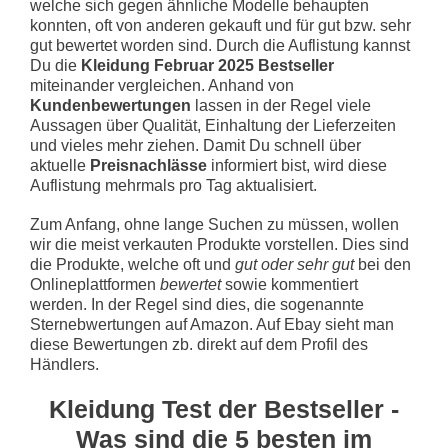
welche sich gegen ähnliche Modelle behaupten
konnten, oft von anderen gekauft und für gut bzw. sehr
gut bewertet worden sind. Durch die Auflistung kannst
Du die
Kleidung Februar 2025 Bestseller
miteinander vergleichen. Anhand von
Kundenbewertungen
lassen in der Regel viele
Aussagen über Qualität, Einhaltung der Lieferzeiten
und vieles mehr ziehen. Damit Du schnell über
aktuelle
Preisnachlässe
informiert bist, wird diese
Auflistung mehrmals pro Tag aktualisiert.
Zum Anfang, ohne lange Suchen zu müssen, wollen
wir die meist verkauten Produkte vorstellen. Dies sind
die Produkte, welche oft und
gut oder sehr gut
bei den
Onlineplattformen
bewertet
sowie kommentiert
werden. In der Regel sind dies, die sogenannte
Sternebwertungen auf Amazon. Auf Ebay sieht man
diese Bewertungen zb. direkt auf dem Profil des
Händlers.
Kleidung Test der Bestseller -
Was sind die 5 besten im