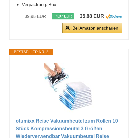
Verpackung: Box
35,88 EUR
39,95 EUR
−4,07 EUR
Bei Amazon anschauen
BESTSELLER NR. 3
otumixx Reise Vakuumbeutel zum Rollen 10
Stück Kompressionsbeutel 3 Größen
Wiederverwendbar Vakuumbeutel Reise