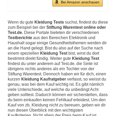
Bei Amazon anschauen
Wenn du gute
Kleidung Tests
suchst, findest du diese
zum Beispiel bei der
Stiftung Warentest online oder
Test.de.
Diese Portale bieteten dir verschiedenen
Testberichte
aus den Bereichen Elektronik und
Haushalt sogar einige Gesundheitsthemen werden dir
an die Hand gelegt. Bist du also auf der Suche nach
einem speziellen
Kleidung Test
bist, wirst du dort
bestimmt direkt fündig. Weiter gute
Kleidung Test
findest du unter anderem auf Test.de, die Seite ist
übrigens nichts anderes als ein Tochter von der
Stiftung Warentest. Dennoch haben wir für dich, einen
kurzen
Kleidung Kaufratgeber
verfasst, so weisst du
genau, was bei dem Kauf wichtig ist. Es gibt nämlich
viele Unterschiede, auf welche du unbedingt Acht
geben solltest. Dadurch können wir sicherstellen, dass
du beim einkaufen keinen Fehlkauf erleidest. Um den
Kauf von zb. Kleidung nicht zu bereuen, geben wir dir
nun diesen Überblick mit den wichtigsten
Kaufkriterien. Nicht allein der Preis beim Kauf ist