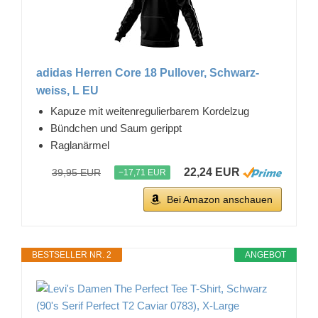
adidas Herren Core 18 Pullover, Schwarz-
weiss, L EU
Kapuze mit weitenregulierbarem Kordelzug
Bündchen und Saum gerippt
Raglanärmel
22,24 EUR
39,95 EUR
−17,71 EUR
Bei Amazon anschauen
BESTSELLER NR. 2
ANGEBOT