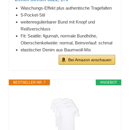
Waschungs-Effekt plus authentische Tragefalten
5-Pocket-Stil
weitenregulierbarer Bund mit Knopf und
Reißverschluss
Fit: Seattle: figurnah, normale Bundhöhe,
Oberschenkelweite: normal, Beinverlauf: schmal
elastischer Denim aus Baumwoll-Mix
Bei Amazon anschauen
BESTSELLER NR. 7
ANGEBOT