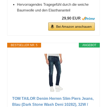
Hervorragendes Tragegefühl durch die weiche
Baumwolle und den Elasthananteil
29,90 EUR
Bei Amazon anschauen
BESTSELLER NR. 5
ANGEBOT
TOM TAILOR Denim Herren Slim Piers Jeans,
Blau (Dark Stone Wash Deni 10282), 32W /