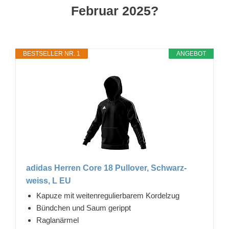
Februar 2025?
BESTSELLER NR. 1
ANGEBOT
adidas Herren Core 18 Pullover, Schwarz-
weiss, L EU
Kapuze mit weitenregulierbarem Kordelzug
Bündchen und Saum gerippt
Raglanärmel