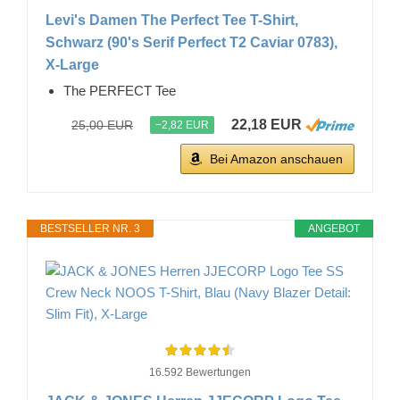
Levi's Damen The Perfect Tee T-Shirt,
Schwarz (90's Serif Perfect T2 Caviar 0783),
X-Large
The PERFECT Tee
22,18 EUR
25,00 EUR
−2,82 EUR
Bei Amazon anschauen
BESTSELLER NR. 3
ANGEBOT
16.592 Bewertungen