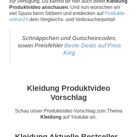
zur Verfügung. Du kannst dir hier auch direkt
Kleidung
Produktvideo anschauen.
Und nun wünschen wir
viel Spass beim Stöbern und entdecken auf
Produkte-
online24
dein Vergleichs- und Verbraucherportal!
Schnäppchen und Gutscheincodes,
sowei Preisfehler
Beste Deals auf Preis
King
Kleidung Produktvideo
Vorschlag
Schau unser Produktvideo Vorschlag zum Thema
Kleidung
auf Youtube an.
Kleidung Aktuelle Bestseller -