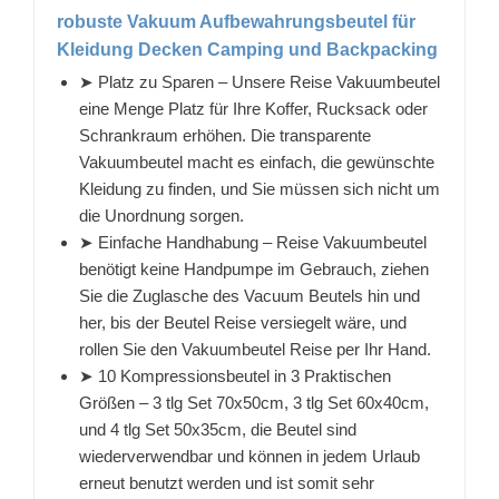
robuste Vakuum Aufbewahrungsbeutel für
Kleidung Decken Camping und Backpacking
➤ Platz zu Sparen – Unsere Reise Vakuumbeutel
eine Menge Platz für Ihre Koffer, Rucksack oder
Schrankraum erhöhen. Die transparente
Vakuumbeutel macht es einfach, die gewünschte
Kleidung zu finden, und Sie müssen sich nicht um
die Unordnung sorgen.
➤ Einfache Handhabung – Reise Vakuumbeutel
benötigt keine Handpumpe im Gebrauch, ziehen
Sie die Zuglasche des Vacuum Beutels hin und
her, bis der Beutel Reise versiegelt wäre, und
rollen Sie den Vakuumbeutel Reise per Ihr Hand.
➤ 10 Kompressionsbeutel in 3 Praktischen
Größen – 3 tlg Set 70x50cm, 3 tlg Set 60x40cm,
und 4 tlg Set 50x35cm, die Beutel sind
wiederverwendbar und können in jedem Urlaub
erneut benutzt werden und ist somit sehr