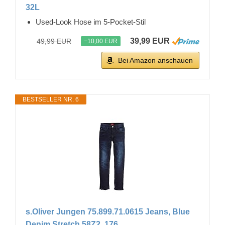
32L
Used-Look Hose im 5-Pocket-Stil
39,99 EUR
49,99 EUR
−10,00 EUR
Bei Amazon anschauen
BESTSELLER NR. 6
s.Oliver Jungen 75.899.71.0615 Jeans, Blue
Denim Stretch 58Z2, 176