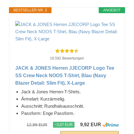
BESTSELLER NR. 3
ANGEBOT
16.592 Bewertungen
JACK & JONES Herren JJECORP Logo Tee
SS Crew Neck NOOS T-Shirt, Blau (Navy
Blazer Detail: Slim Fit), X-Large
Jack & Jones Herren-T-Shirts.
Ärmelart: Kurzärmelig.
Ausschnitt: Rundhalsausschnitt.
Passform: Enge Passform.
9,92 EUR
12,99 EUR
−3,07 EUR