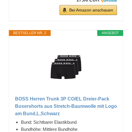
Bei Amazon anschauen
BESTSELLER NR. 2
ANGEBOT
BOSS Herren Trunk 3P CO/EL Dreier-Pack
Boxershorts aus Stretch-Baumwolle mit Logo
am Bund,L,Schwarz
Bund: Sichtbarer Elastikbund
Bundhöhe: Mittlere Bundhöhe