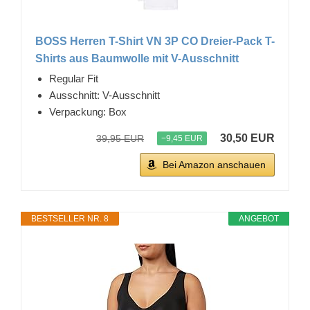
BOSS Herren T-Shirt VN 3P CO Dreier-Pack T-
Shirts aus Baumwolle mit V-Ausschnitt
Regular Fit
Ausschnitt: V-Ausschnitt
Verpackung: Box
30,50 EUR
39,95 EUR
−9,45 EUR
Bei Amazon anschauen
BESTSELLER NR. 8
ANGEBOT