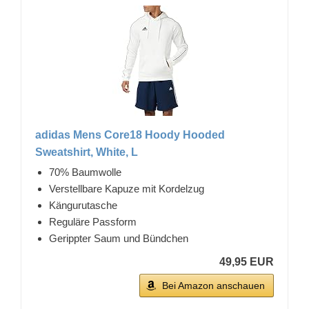
adidas Mens Core18 Hoody Hooded
Sweatshirt, White, L
70% Baumwolle
Verstellbare Kapuze mit Kordelzug
Kängurutasche
Reguläre Passform
Gerippter Saum und Bündchen
49,95 EUR
Bei Amazon anschauen