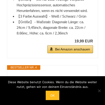
Hochpräzisionssensor, automatisches
Herunterfahren, wenn es nicht verwendet wird.
【3 Farbe Auswahl】- Weiß / Schwarz / Grün
【Größe】 - Maßstab: Diagonale Länge: ca.
24cm / 9,45inch, diagonale Breite: ca. 22cm /
8.66inc, Höhe: ca. 6cm / 2,36inch
19,99 EUR
Bei Amazon anschauen
BESTSELLER NR. 4
Diese Website benutzt Cookies. Wenn du die Website weiter
nutzt, gehen wir von deinem Einverständnis aus.
OK