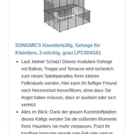
SONGMICS Haustierkäfig, Gehege für
Kleintiere, 2-stöckig, grau LPC004G01
Lauf, kleiner Schatz! Dieses modulare Gehege
mit Balkon, Treppe und Terrasse wird sicherlich
zum neuen Spieleparadies Ihres kleinen
Fellknäuels werden. Hier kann Ihr fluffiger Freund
nach Herzenslust herumflitzen, ohne dass Sie
Angst haben müssen, dass er ausbüxt oder sich
verletzt
Alles im Blick: Dank der grauen Kunststoffplatten
dieses Käfigs werden Sie die süßesten Momente
Ihres Haustiers nie mehr verpassen. Putzt Ihr
knuffiger Hamster gerade sein Fell oder nagt er