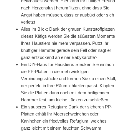
Fellknäuels werden. Hier kann Ihr fluffiger Freund
nach Herzenslust herumflitzen, ohne dass Sie
Angst haben müssen, dass er ausbüxt oder sich
verletzt
Alles im Blick: Dank der grauen Kunststoffplatten
dieses Käfigs werden Sie die süßesten Momente
Ihres Haustiers nie mehr verpassen. Putzt Ihr
knuffiger Hamster gerade sein Fell oder nagt er
ganz entzückend an einer Babykarotte?
Ein DIY-Haus für Haustiere: Stecken Sie einfach
die PP-Platten in die mehrwinkligen
Verbindungsstücke und formen Sie so einen Stall,
der perfekt in Ihre Räumlichkeiten passt. Klopfen
Sie die Platten dann noch mit dem beiligenden
Hammer fest, um kleine Lücken zu schließen
Ein sauberes Refugium: Dank der sicheren PP-
Platten erhält Ihr Meerschweinchen oder
Kaninchen ein friedvolles Refugium, welches
ganz leicht mit einem feuchten Schwamm