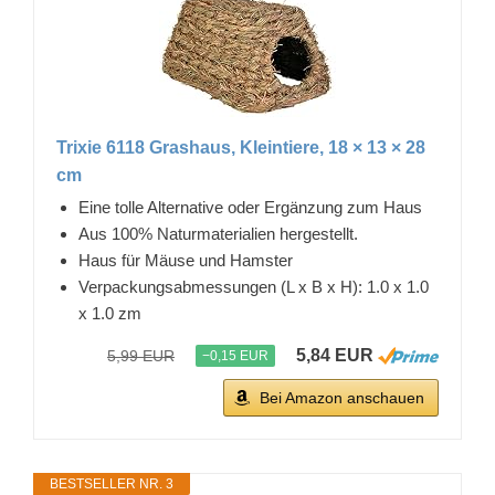
Trixie 6118 Grashaus, Kleintiere, 18 × 13 × 28
cm
Eine tolle Alternative oder Ergänzung zum Haus
Aus 100% Naturmaterialien hergestellt.
Haus für Mäuse und Hamster
Verpackungsabmessungen (L x B x H): 1.0 x 1.0
x 1.0 zm
5,84 EUR
5,99 EUR
−0,15 EUR
Bei Amazon anschauen
BESTSELLER NR. 3