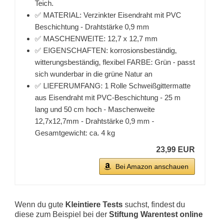
Teich.
✅ MATERIAL: Verzinkter Eisendraht mit PVC
Beschichtung - Drahtstärke 0,9 mm
✅ MASCHENWEITE: 12,7 x 12,7 mm
✅ EIGENSCHAFTEN: korrosionsbeständig,
witterungsbeständig, flexibel FARBE: Grün - passt
sich wunderbar in die grüne Natur an
✅ LIEFERUMFANG: 1 Rolle Schweißgittermatte
aus Eisendraht mit PVC-Beschichtung - 25 m
lang und 50 cm hoch - Maschenweite
12,7x12,7mm - Drahtstärke 0,9 mm -
Gesamtgewicht: ca. 4 kg
23,99 EUR
Bei Amazon anschauen
Wenn du gute
Kleintiere Tests
suchst, findest du
diese zum Beispiel bei der
Stiftung Warentest online