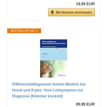
19,99 EUR
Bei Amazon anschauen
BESTSELLER NR. 2
Differenzialdiagnosen Innere Medizin bei
Hund und Katze: Vom Leitsymptom zur
Diagnose (Kleintier konkret)
89,99 EUR