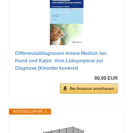
Differenzialdiagnosen Innere Medizin bei
Hund und Katze: Vom Leitsymptom zur
Diagnose (Kleintier konkret)
89,99 EUR
Bei Amazon anschauen
BESTSELLER NR. 3