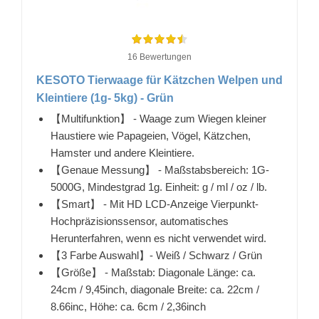
16 Bewertungen
KESOTO Tierwaage für Kätzchen Welpen und
Kleintiere (1g- 5kg) - Grün
【Multifunktion】 - Waage zum Wiegen kleiner
Haustiere wie Papageien, Vögel, Kätzchen,
Hamster und andere Kleintiere.
【Genaue Messung】 - Maßstabsbereich: 1G-
5000G, Mindestgrad 1g. Einheit: g / ml / oz / lb.
【Smart】 - Mit HD LCD-Anzeige Vierpunkt-
Hochpräzisionssensor, automatisches
Herunterfahren, wenn es nicht verwendet wird.
【3 Farbe Auswahl】- Weiß / Schwarz / Grün
【Größe】 - Maßstab: Diagonale Länge: ca.
24cm / 9,45inch, diagonale Breite: ca. 22cm /
8.66inc, Höhe: ca. 6cm / 2,36inch