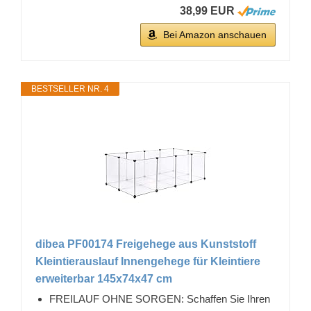
38,99 EUR
Bei Amazon anschauen
BESTSELLER NR. 4
dibea PF00174 Freigehege aus Kunststoff
Kleintierauslauf Innengehege für Kleintiere
erweiterbar 145x74x47 cm
FREILAUF OHNE SORGEN: Schaffen Sie Ihren