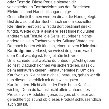
oder Test.de.
Diese Portale bieteten dir
verschiedenen
Testberichte
aus den Bereichen
Elektronik und Haushalt sogar einige
Gesundheitsthemen werden dir an die Hand gelegt.
Bist du also auf der Suche nach einem speziellen
Kleintiere Test
bist, wirst du dort bestimmt direkt
fündig. Weiter gute
Kleintiere Test
findest du unter
anderem auf Test.de, die Seite ist übrigens nichts
anderes als ein Tochter von der Stiftung Warentest.
Dennoch haben wir für dich, einen kurzen
Kleintiere
Kaufratgeber
verfasst, so weisst du genau, was bei
dem Kauf wichtig ist. Es gibt nämlich viele
Unterschiede, auf welche du unbedingt Acht geben
solltest. Dadurch können wir sicherstellen, dass du
beim einkaufen keinen Fehlkauf erleidest. Um den
Kauf von zb. Kleintiere nicht zu bereuen, geben wir dir
nun diesen Überblick mit den wichtigsten
Kaufkriterien. Nicht allein der Preis beim Kauf ist
wichtig. Denn du kannst nicht allein anhand des
Preises von Produkten genau sagen, ob dieser auch
gerechtfertigt ist und ob dieses Produkt schlussendlich
auch gut ist.