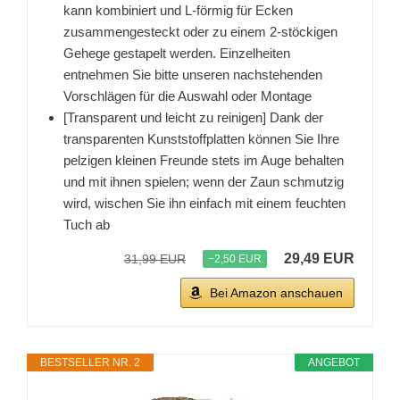
kann kombiniert und L-förmig für Ecken
zusammengesteckt oder zu einem 2-stöckigen
Gehege gestapelt werden. Einzelheiten
entnehmen Sie bitte unseren nachstehenden
Vorschlägen für die Auswahl oder Montage
[Transparent und leicht zu reinigen] Dank der
transparenten Kunststoffplatten können Sie Ihre
pelzigen kleinen Freunde stets im Auge behalten
und mit ihnen spielen; wenn der Zaun schmutzig
wird, wischen Sie ihn einfach mit einem feuchten
Tuch ab
29,49 EUR
31,99 EUR
−2,50 EUR
Bei Amazon anschauen
BESTSELLER NR. 2
ANGEBOT