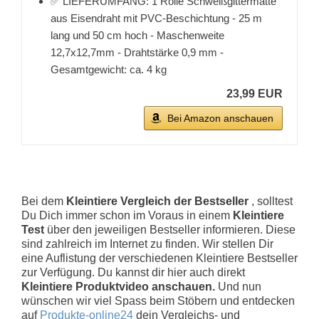
✅ LIEFERUMFANG: 1 Rolle Schweißgittermatte
aus Eisendraht mit PVC-Beschichtung - 25 m
lang und 50 cm hoch - Maschenweite
12,7x12,7mm - Drahtstärke 0,9 mm -
Gesamtgewicht: ca. 4 kg
23,99 EUR
Bei Amazon anschauen
Bei dem
Kleintiere Vergleich der Bestseller
, solltest
Du Dich immer schon im Voraus in einem
Kleintiere
Test
über den jeweiligen Bestseller informieren. Diese
sind zahlreich im Internet zu finden. Wir stellen Dir
eine Auflistung der verschiedenen Kleintiere Bestseller
zur Verfügung. Du kannst dir hier auch direkt
Kleintiere Produktvideo anschauen.
Und nun
wünschen wir viel Spass beim Stöbern und entdecken
auf
Produkte-online24
dein Vergleichs- und