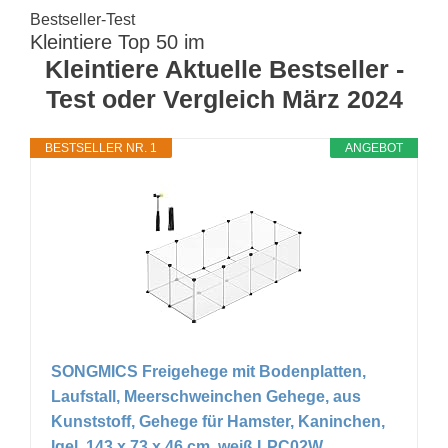
Bestseller-Test
Kleintiere Top 50 im
Kleintiere Aktuelle Bestseller -
Test oder Vergleich März 2024
BESTSELLER NR. 1
ANGEBOT
SONGMICS Freigehege mit Bodenplatten,
Laufstall, Meerschweinchen Gehege, aus
Kunststoff, Gehege für Hamster, Kaninchen,
Igel, 143 x 73 x 46 cm, weiß LPC02W