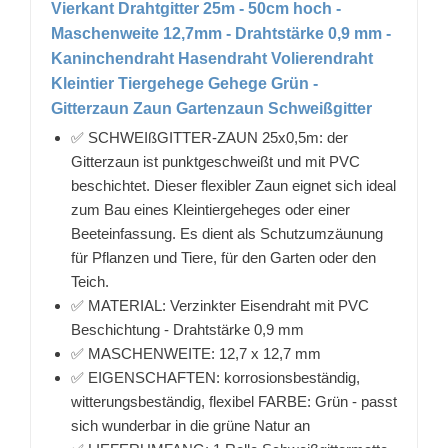
Vierkant Drahtgitter 25m - 50cm hoch -
Maschenweite 12,7mm - Drahtstärke 0,9 mm -
Kaninchendraht Hasendraht Volierendraht
Kleintier Tiergehege Gehege Grün -
Gitterzaun Zaun Gartenzaun Schweißgitter
✅ SCHWEIßGITTER-ZAUN 25x0,5m: der
Gitterzaun ist punktgeschweißt und mit PVC
beschichtet. Dieser flexibler Zaun eignet sich ideal
zum Bau eines Kleintiergeheges oder einer
Beeteinfassung. Es dient als Schutzumzäunung
für Pflanzen und Tiere, für den Garten oder den
Teich.
✅ MATERIAL: Verzinkter Eisendraht mit PVC
Beschichtung - Drahtstärke 0,9 mm
✅ MASCHENWEITE: 12,7 x 12,7 mm
✅ EIGENSCHAFTEN: korrosionsbeständig,
witterungsbeständig, flexibel FARBE: Grün - passt
sich wunderbar in die grüne Natur an