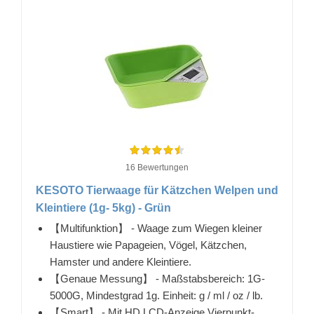
16 Bewertungen
KESOTO Tierwaage für Kätzchen Welpen und
Kleintiere (1g- 5kg) - Grün
【Multifunktion】 - Waage zum Wiegen kleiner
Haustiere wie Papageien, Vögel, Kätzchen,
Hamster und andere Kleintiere.
【Genaue Messung】 - Maßstabsbereich: 1G-
5000G, Mindestgrad 1g. Einheit: g / ml / oz / lb.
【Smart】 - Mit HD LCD-Anzeige Vierpunkt-