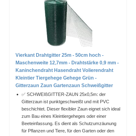
Vierkant Drahtgitter 25m - 50cm hoch -
Maschenweite 12,7mm - Drahtstärke 0,9 mm -
Kaninchendraht Hasendraht Volierendraht
Kleintier Tiergehege Gehege Grün -
Gitterzaun Zaun Gartenzaun Schweißgitter
✅ SCHWEIßGITTER-ZAUN 25x0,5m: der
Gitterzaun ist punktgeschweißt und mit PVC
beschichtet. Dieser flexibler Zaun eignet sich ideal
zum Bau eines Kleintiergeheges oder einer
Beeteinfassung. Es dient als Schutzumzäunung
für Pflanzen und Tiere, für den Garten oder den