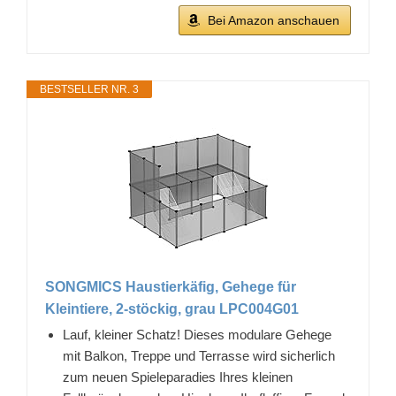
Bei Amazon anschauen
BESTSELLER NR. 3
SONGMICS Haustierkäfig, Gehege für
Kleintiere, 2-stöckig, grau LPC004G01
Lauf, kleiner Schatz! Dieses modulare Gehege
mit Balkon, Treppe und Terrasse wird sicherlich
zum neuen Spieleparadies Ihres kleinen