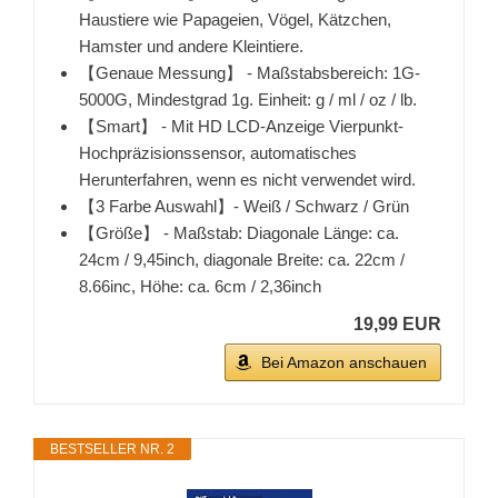
Haustiere wie Papageien, Vögel, Kätzchen,
Hamster und andere Kleintiere.
【Genaue Messung】 - Maßstabsbereich: 1G-
5000G, Mindestgrad 1g. Einheit: g / ml / oz / lb.
【Smart】 - Mit HD LCD-Anzeige Vierpunkt-
Hochpräzisionssensor, automatisches
Herunterfahren, wenn es nicht verwendet wird.
【3 Farbe Auswahl】- Weiß / Schwarz / Grün
【Größe】 - Maßstab: Diagonale Länge: ca.
24cm / 9,45inch, diagonale Breite: ca. 22cm /
8.66inc, Höhe: ca. 6cm / 2,36inch
19,99 EUR
Bei Amazon anschauen
BESTSELLER NR. 2