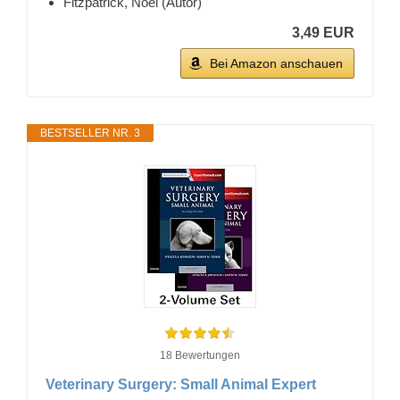
Fitzpatrick, Noel (Autor)
3,49 EUR
Bei Amazon anschauen
BESTSELLER NR. 3
18 Bewertungen
Veterinary Surgery: Small Animal Expert