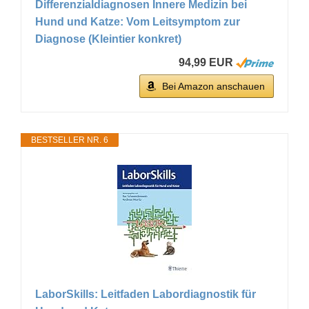
Differenzialdiagnosen Innere Medizin bei
Hund und Katze: Vom Leitsymptom zur
Diagnose (Kleintier konkret)
94,99 EUR
Bei Amazon anschauen
BESTSELLER NR. 6
LaborSkills: Leitfaden Labordiagnostik für