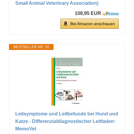
Small Animal Veterinary Association)
108,95 EUR
Bei Amazon anschauen
BESTSELLER NR. 10
Leitsymptome und Leitbefunde bei Hund und
Katze - Differenzialdiagnostischer Leitfaden:
MemoVet