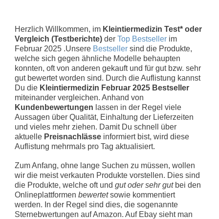
Herzlich Willkommen, im
Kleintiermedizin Test* oder
Vergleich (Testberichte)
der
Top Bestseller
im
Februar 2025 .Unsere
Bestseller
sind die Produkte,
welche sich gegen ähnliche Modelle behaupten
konnten, oft von anderen gekauft und für gut bzw. sehr
gut bewertet worden sind. Durch die Auflistung kannst
Du die
Kleintiermedizin Februar 2025 Bestseller
miteinander vergleichen. Anhand von
Kundenbewertungen
lassen in der Regel viele
Aussagen über Qualität, Einhaltung der Lieferzeiten
und vieles mehr ziehen. Damit Du schnell über
aktuelle
Preisnachlässe
informiert bist, wird diese
Auflistung mehrmals pro Tag aktualisiert.
Zum Anfang, ohne lange Suchen zu müssen, wollen
wir die meist verkauten Produkte vorstellen. Dies sind
die Produkte, welche oft und
gut oder sehr gut
bei den
Onlineplattformen
bewertet
sowie kommentiert
werden. In der Regel sind dies, die sogenannte
Sternebwertungen auf Amazon. Auf Ebay sieht man