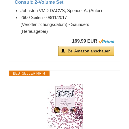
Consult: 2-Volume Set
Johnston VMD DACVS, Spencer A. (Autor)
2600 Seiten - 08/11/2017
(Veröffentlichungsdatum) - Saunders
(Herausgeber)
169,99 EUR
Bei Amazon anschauen
BESTSELLER NR. 4