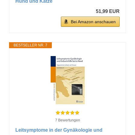
Hund und Katze
51,99 EUR
Bei Amazon anschauen
BESTSELLER NR. 7
7 Bewertungen
Leitsymptome in der Gynäkologie und