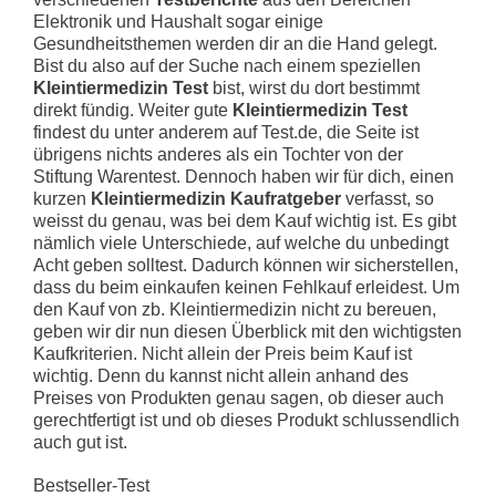
Elektronik und Haushalt sogar einige
Gesundheitsthemen werden dir an die Hand gelegt.
Bist du also auf der Suche nach einem speziellen
Kleintiermedizin Test
bist, wirst du dort bestimmt
direkt fündig. Weiter gute
Kleintiermedizin Test
findest du unter anderem auf Test.de, die Seite ist
übrigens nichts anderes als ein Tochter von der
Stiftung Warentest. Dennoch haben wir für dich, einen
kurzen
Kleintiermedizin Kaufratgeber
verfasst, so
weisst du genau, was bei dem Kauf wichtig ist. Es gibt
nämlich viele Unterschiede, auf welche du unbedingt
Acht geben solltest. Dadurch können wir sicherstellen,
dass du beim einkaufen keinen Fehlkauf erleidest. Um
den Kauf von zb. Kleintiermedizin nicht zu bereuen,
geben wir dir nun diesen Überblick mit den wichtigsten
Kaufkriterien. Nicht allein der Preis beim Kauf ist
wichtig. Denn du kannst nicht allein anhand des
Preises von Produkten genau sagen, ob dieser auch
gerechtfertigt ist und ob dieses Produkt schlussendlich
auch gut ist.
Bestseller-Test