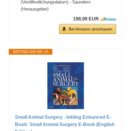
(Veröffentlichungsdatum) - Saunders
(Herausgeber)
198,99 EUR
Bei Amazon anschauen
BESTSELLER NR. 14
Small Animal Surgery - Inkling Enhanced E-
Book: Small Animal Surgery E-Book (English