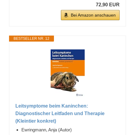
72,90 EUR
Bei Amazon anschauen
BESTSELLER NR. 12
Leitsymptome beim Kaninchen:
Diagnostischer Leitfaden und Therapie
(Kleintier konkret)
Ewringmann, Anja (Autor)