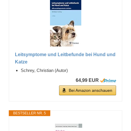
Leitsymptome und Leitbefunde bei Hund und
Katze
Schrey, Christian (Autor)
64,99 EUR
Bei Amazon anschauen
BESTSELLER NR. 5