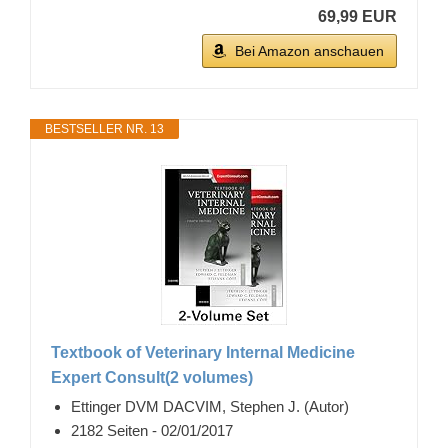
69,99 EUR
Bei Amazon anschauen
BESTSELLER NR. 13
Textbook of Veterinary Internal Medicine
Expert Consult(2 volumes)
Ettinger DVM DACVIM, Stephen J. (Autor)
2182 Seiten - 02/01/2017