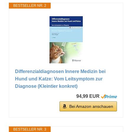
BESTSELLER NR. 2
Differenzialdiagnosen Innere Medizin bei
Hund und Katze: Vom Leitsymptom zur
Diagnose (Kleintier konkret)
94,99 EUR
Bei Amazon anschauen
BESTSELLER NR. 3