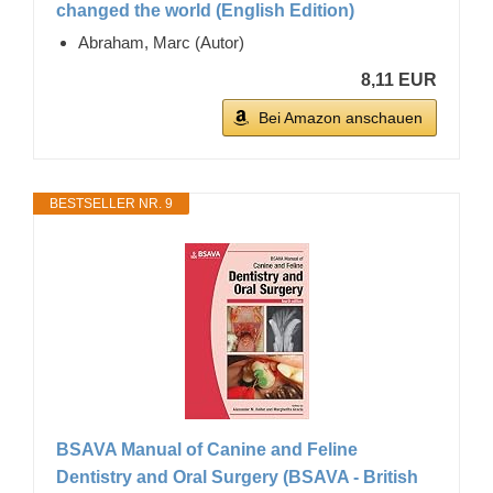
changed the world (English Edition)
Abraham, Marc (Autor)
8,11 EUR
Bei Amazon anschauen
BESTSELLER NR. 9
BSAVA Manual of Canine and Feline
Dentistry and Oral Surgery (BSAVA - British