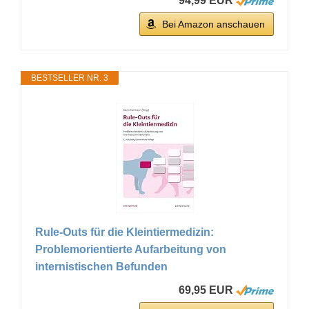
94,99 EUR
Bei Amazon anschauen
BESTSELLER NR. 3
Rule-Outs für die Kleintiermedizin:
Problemorientierte Aufarbeitung von
internistischen Befunden
69,95 EUR