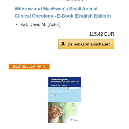
Withrow and MacEwen's Small Animal
Clinical Oncology - E-Book (English Edition)
Vail, David M. (Autor)
115,42 EUR
Bei Amazon anschauen
BESTSELLER NR. 5