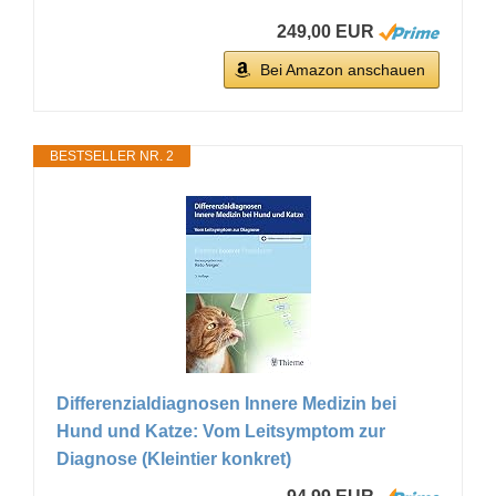
249,00 EUR
Bei Amazon anschauen
BESTSELLER NR. 2
Differenzialdiagnosen Innere Medizin bei
Hund und Katze: Vom Leitsymptom zur
Diagnose (Kleintier konkret)