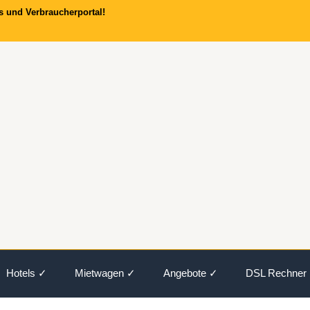
s und Verbraucherportal!
Hotels ✓
Mietwagen ✓
Angebote ✓
DSL Rechner