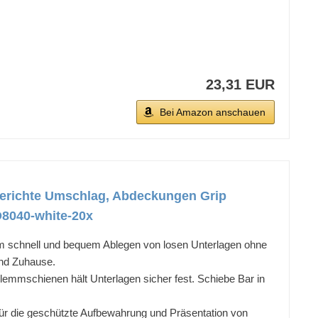
23,31 EUR
Bei Amazon anschauen
Berichte Umschlag, Abdeckungen Grip
D8040-white-20x
zum schnell und bequem Ablegen von losen Unterlagen ohne
 und Zuhause.
lemmschienen hält Unterlagen sicher fest. Schiebe Bar in
 für die geschützte Aufbewahrung und Präsentation von