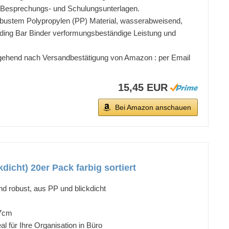
, Besprechungs- und Schulungsunterlagen.
robustem Polypropylen (PP) Material, wasserabweisend,
Sliding Bar Binder verformungsbeständige Leistung und
ehend nach Versandbestätigung von Amazon : per Email
15,45 EUR
Bei Amazon anschauen
cht) 20er Pack farbig sortiert
robust, aus PP und blickdicht
,7cm
al für Ihre Organisation in Büro