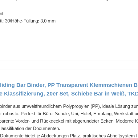
nt
tt: 30/Höhe-Füllung: 3,0 mm
liding Bar Binder, PP Transparent Klemmschienen 
Klassifizierung, 20er Set, Schiebe Bar in Weiß, TK
bebinder aus umweltfreundlichem Polypropylen (PP), ideale Lösung 
Bar robusto. Perfekt für Büro, Schule, Uni, Hotel, Empfang, Werkstatt
nsparente Vorder- und Rückdeckel mit abgerundeter Ecken. Moderne K
lassifikation der Documenten.
 A4 Dokumente bietet je Abdeckungen Platz, praktisches Abheftsystem