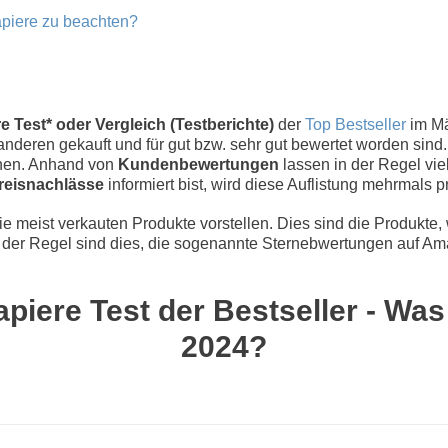
apiere zu beachten?
Test* oder Vergleich (Testberichte)
der
Top Bestseller
im Mä
nderen gekauft und für gut bzw. sehr gut bewertet worden sind.
chen. Anhand von
Kundenbewertungen
lassen in der Regel vie
reisnachlässe
informiert bist, wird diese Auflistung mehrmals pr
 meist verkauten Produkte vorstellen. Dies sind die Produkte,
der Regel sind dies, die sogenannte Sternebwertungen auf Ama
iere Test der Bestseller - Was 
2024?