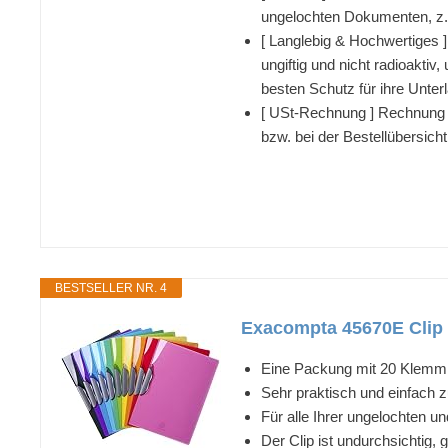
ungelochten Dokumenten, z.B
[ Langlebig & Hochwertiges 
ungiftig und nicht radioakti
besten Schutz für ihre Unter
[ USt-Rechnung ] Rechnung
bzw. bei der Bestellübersich
BESTSELLER NR. 4
Exacompta 45670E Clip D
Eine Packung mit 20 Klemm
Sehr praktisch und einfach
Für alle Ihrer ungelochten 
Der Clip ist undurchsichtig, 