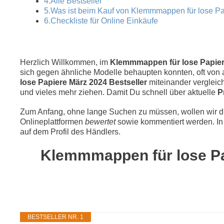
4.Alle Bestseller
5.Was ist beim Kauf von Klemmmappen für lose P
6.Checkliste für Online Einkäufe
Herzlich Willkommen, im
Klemmmappen für lose Papiere 
sich gegen ähnliche Modelle behaupten konnten, oft von a
lose Papiere März 2024 Bestseller
miteinander verglei
und vieles mehr ziehen. Damit Du schnell über aktuelle
P
Zum Anfang, ohne lange Suchen zu müssen, wollen wir die
Onlineplattformen
bewertet
sowie kommentiert werden. In 
auf dem Profil des Händlers.
Klemmmappen für lose Pap
BESTSELLER NR. 1