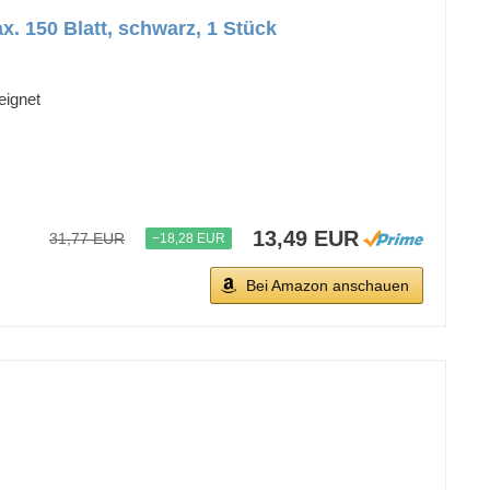
 150 Blatt, schwarz, 1 Stück
eignet
13,49 EUR
31,77 EUR
−18,28 EUR
Bei Amazon anschauen