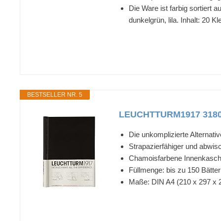
Die Ware ist farbig sortiert 
dunkelgrün, lila. Inhalt: 2
BESTSELLER NR. 5
LEUCHTTURM1917 318056
Die unkomplizierte Altern
Strapazierfähiger und abwis
Chamoisfarbene Innenkasch
Füllmenge: bis zu 150 Bätter
Maße: DIN A4 (210 x 297 x