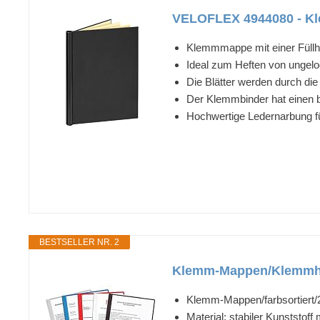
VELOFLEX 4944080 - Kle
Klemmmappe mit einer Füllhö
Ideal zum Heften von ungelo
Die Blätter werden durch di
Der Klemmbinder hat einen 
Hochwertige Ledernarbung 
BESTSELLER NR. 2
Klemm-Mappen/Klemmhef
Klemm-Mappen/farbsortiert/25
Material: stabiler Kunststof