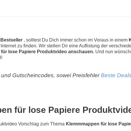
 Bestseller
, solltest Du Dich immer schon im Voraus in einem
m Internet zu finden. Wir stellen Dir eine Auflistung der versch
ür lose Papiere Produktvideo anschauen.
Und nun wünschen
l!
und Gutscheincodes, sowei Preisfehler
Beste Deals
 für lose Papiere Produktvid
uktvideo Vorschlag zum Thema
Klemmmappen für lose Papie