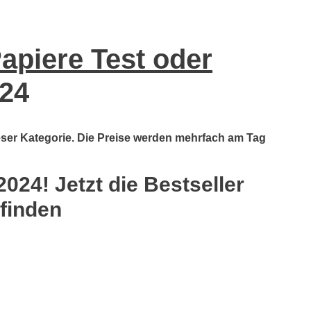
piere Test oder
24
ieser Kategorie. Die Preise werden mehrfach am Tag
24! Jetzt die Bestseller
 finden