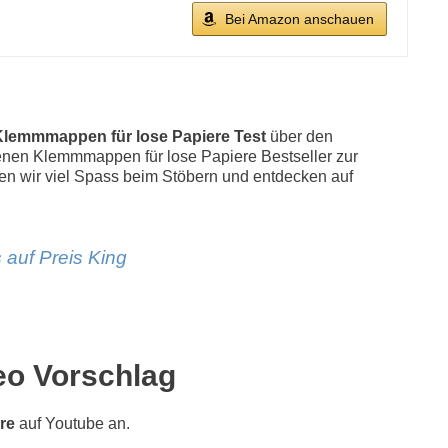
Bei Amazon anschauen
Klemmmappen für lose Papiere Test
über den
iedenen Klemmmappen für lose Papiere Bestseller zur
 wir viel Spass beim Stöbern und entdecken auf
 auf Preis King
eo Vorschlag
re
auf Youtube an.