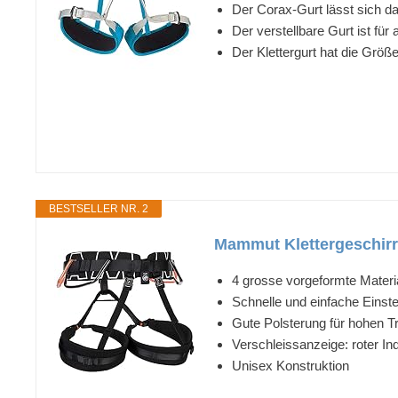
Der Corax-Gurt lässt sich d
Der verstellbare Gurt ist fü
Der Klettergurt hat die Grö
BESTSELLER NR. 2
Mammut Klettergeschirr
4 grosse vorgeformte Mater
Schnelle und einfache Einste
Gute Polsterung für hohen T
Verschleissanzeige: roter In
Unisex Konstruktion