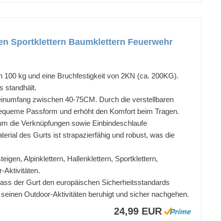
gen Sportklettern Baumklettern Feuerwehr
n 100 kg und eine Bruchfestigkeit von 2KN (ca. 200KG).
s standhält.
Beinumfang zwischen 40-75CM. Durch die verstellbaren
e bequeme Passform und erhöht den Komfort beim Tragen.
 um die Verknüpfungen sowie Einbindeschlaufe
rial des Gurts ist strapazierfähig und robust, was die
igen, Alpinklettern, Hallenklettern, Sportklettern,
Aktivitäten.
dass der Gurt den europäischen Sicherheitsstandards
 seinen Outdoor-Aktivitäten beruhigt und sicher nachgehen.
24,99 EUR