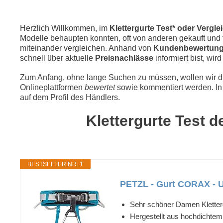
Herzlich Willkommen, im
Klettergurte Test* oder Vergle
Modelle behaupten konnten, oft von anderen gekauft und f
miteinander vergleichen. Anhand von
Kundenbewertun
schnell über aktuelle
Preisnachlässe
informiert bist, wir
Zum Anfang, ohne lange Suchen zu müssen, wollen wir die
Onlineplattformen
bewertet
sowie kommentiert werden. In 
auf dem Profil des Händlers.
Klettergurte Test d
BESTSELLER NR. 1
PETZL - Gurt CORAX - Un
Sehr schöner Damen Kletterg
Hergestellt aus hochdichte