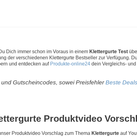
t Du Dich immer schon im Voraus in einem
Klettergurte Test
über
stung der verschiedenen Klettergurte Bestseller zur Verfügung. Du
bern und entdecken auf
Produkte-online24
dein Vergleichs- und
und Gutscheincodes, sowei Preisfehler
Beste Deals
ettergurte Produktvideo Vorsch
unser Produktvideo Vorschlag zum Thema
Klettergurte
auf You