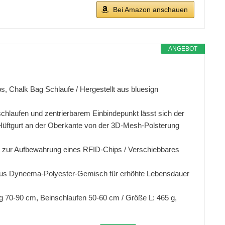
Bei Amazon anschauen
ANGEBOT
s, Chalk Bag Schlaufe / Hergestellt aus bluesign
schlaufen und zentrierbarem Einbindepunkt lässt sich der
Hüftgurt an der Oberkante von der 3D-Mesh-Polsterung
urt zur Aufbewahrung eines RFID-Chips / Verschiebbares
tz aus Dyneema-Polyester-Gemisch für erhöhte Lebensdauer
g 70-90 cm, Beinschlaufen 50-60 cm / Größe L: 465 g,