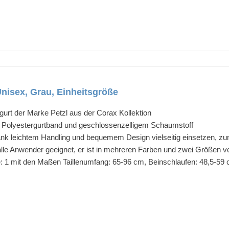
nisex, Grau, Einheitsgröße
urt der Marke Petzl aus der Corax Kollektion
m Polyestergurtband und geschlossenzelligem Schaumstoff
ank leichtem Handling und bequemem Design vielseitig einsetzen, zum
r alle Anwender geeignet, er ist in mehreren Farben und zwei Größen 
ße: 1 mit den Maßen Taillenumfang: 65-96 cm, Beinschlaufen: 48,5-59