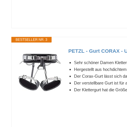
BESTSELLER NR. 3
PETZL - Gurt CORAX - U
Sehr schöner Damen Kletterg
Hergestellt aus hochdichte
Der Corax-Gurt lässt sich d
Der verstellbare Gurt ist fü
Der Klettergurt hat die Grö