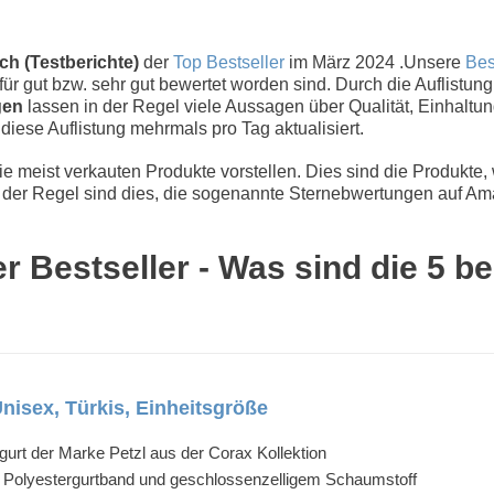
ich (Testberichte)
der
Top Bestseller
im März 2024 .Unsere
Bes
ür gut bzw. sehr gut bewertet worden sind. Durch die Auflistun
gen
lassen in der Regel viele Aussagen über Qualität, Einhaltun
d diese Auflistung mehrmals pro Tag aktualisiert.
 meist verkauten Produkte vorstellen. Dies sind die Produkte,
der Regel sind dies, die sogenannte Sternebwertungen auf Ama
er Bestseller - Was sind die 5 
isex, Türkis, Einheitsgröße
urt der Marke Petzl aus der Corax Kollektion
m Polyestergurtband und geschlossenzelligem Schaumstoff