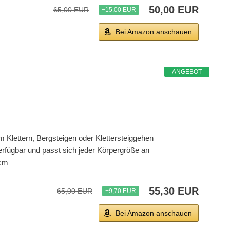
50,00 EUR
65,00 EUR
−15,00 EUR
Bei Amazon anschauen
ANGEBOT
 Klettern, Bergsteigen oder Klettersteiggehen
verfügbar und passt sich jeder Körpergröße an
 cm
55,30 EUR
65,00 EUR
−9,70 EUR
Bei Amazon anschauen