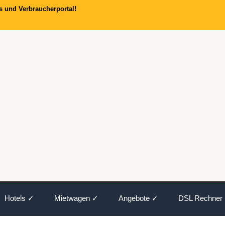
s und Verbraucherportal!
Hotels ✓
Mietwagen ✓
Angebote ✓
DSL Rechner