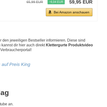
59,95 EUR
65,99 EUR
−6,04 EUR
Bei Amazon anschauen
 den jeweiligen Bestseller informieren. Diese sind
 kannst dir hier auch direkt
Klettergurte Produktvideo
 Verbraucherportal!
 auf Preis King
lag
tube an.