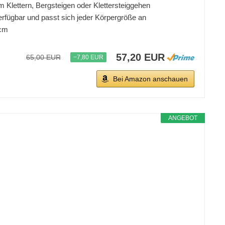
 Klettern, Bergsteigen oder Klettersteiggehen
verfügbar und passt sich jeder Körpergröße an
 cm
57,20 EUR
65,00 EUR
−7,80 EUR
Bei Amazon anschauen
ANGEBOT