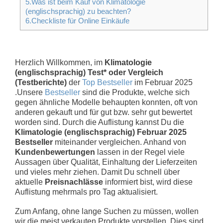
5.Was ist beim Kauf von Klimatologie
(englischsprachig) zu beachten?
6.Checkliste für Online Einkäufe
Herzlich Willkommen, im
Klimatologie
(englischsprachig) Test* oder Vergleich
(Testberichte)
der
Top Bestseller
im Februar 2025
.Unsere
Bestseller
sind die Produkte, welche sich
gegen ähnliche Modelle behaupten konnten, oft von
anderen gekauft und für gut bzw. sehr gut bewertet
worden sind. Durch die Auflistung kannst Du die
Klimatologie (englischsprachig) Februar 2025
Bestseller
miteinander vergleichen. Anhand von
Kundenbewertungen
lassen in der Regel viele
Aussagen über Qualität, Einhaltung der Lieferzeiten
und vieles mehr ziehen. Damit Du schnell über
aktuelle
Preisnachlässe
informiert bist, wird diese
Auflistung mehrmals pro Tag aktualisiert.
Zum Anfang, ohne lange Suchen zu müssen, wollen
wir die meist verkauten Produkte vorstellen. Dies sind