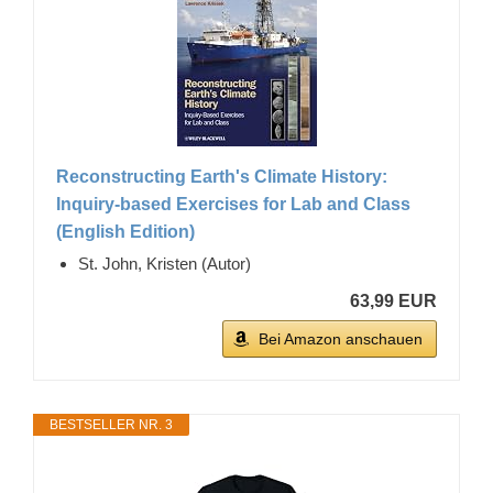
Reconstructing Earth's Climate History:
Inquiry-based Exercises for Lab and Class
(English Edition)
St. John, Kristen (Autor)
63,99 EUR
Bei Amazon anschauen
BESTSELLER NR. 3