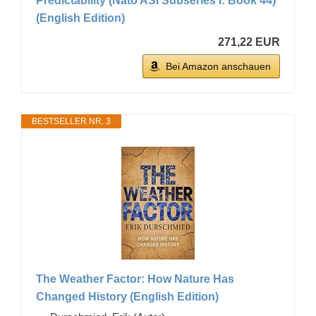
Predictability (Nato ASI Subseries I: Book 44)
(English Edition)
271,22 EUR
Bei Amazon anschauen
BESTSELLER NR. 3
The Weather Factor: How Nature Has
Changed History (English Edition)