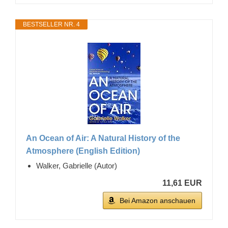
BESTSELLER NR. 4
An Ocean of Air: A Natural History of the
Atmosphere (English Edition)
Walker, Gabrielle (Autor)
11,61 EUR
Bei Amazon anschauen