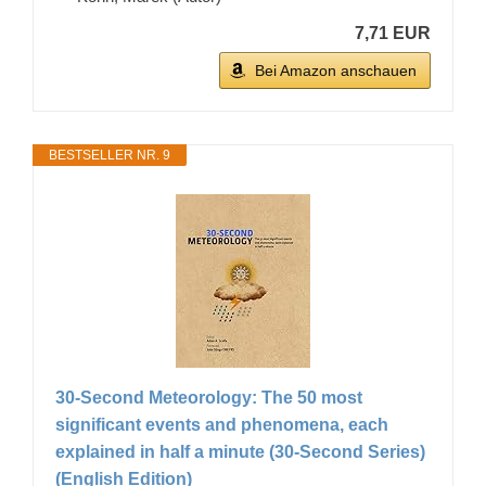
7,71 EUR
Bei Amazon anschauen
BESTSELLER NR. 9
30-Second Meteorology: The 50 most
significant events and phenomena, each
explained in half a minute (30-Second Series)
(English Edition)