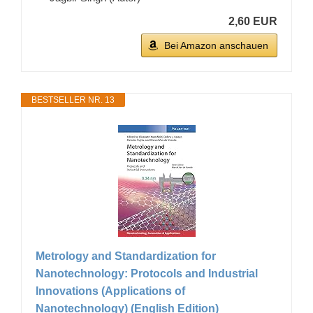
2,60 EUR
Bei Amazon anschauen
BESTSELLER NR. 13
Metrology and Standardization for
Nanotechnology: Protocols and Industrial
Innovations (Applications of
Nanotechnology) (English Edition)