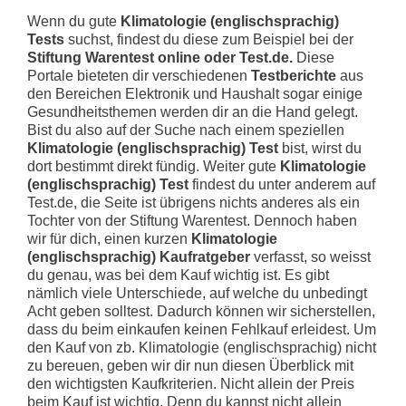
Wenn du gute
Klimatologie (englischsprachig)
Tests
suchst, findest du diese zum Beispiel bei der
Stiftung Warentest online oder Test.de.
Diese
Portale bieteten dir verschiedenen
Testberichte
aus
den Bereichen Elektronik und Haushalt sogar einige
Gesundheitsthemen werden dir an die Hand gelegt.
Bist du also auf der Suche nach einem speziellen
Klimatologie (englischsprachig) Test
bist, wirst du
dort bestimmt direkt fündig. Weiter gute
Klimatologie
(englischsprachig) Test
findest du unter anderem auf
Test.de, die Seite ist übrigens nichts anderes als ein
Tochter von der Stiftung Warentest. Dennoch haben
wir für dich, einen kurzen
Klimatologie
(englischsprachig) Kaufratgeber
verfasst, so weisst
du genau, was bei dem Kauf wichtig ist. Es gibt
nämlich viele Unterschiede, auf welche du unbedingt
Acht geben solltest. Dadurch können wir sicherstellen,
dass du beim einkaufen keinen Fehlkauf erleidest. Um
den Kauf von zb. Klimatologie (englischsprachig) nicht
zu bereuen, geben wir dir nun diesen Überblick mit
den wichtigsten Kaufkriterien. Nicht allein der Preis
beim Kauf ist wichtig. Denn du kannst nicht allein