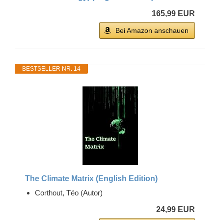
165,99 EUR
Bei Amazon anschauen
BESTSELLER NR. 14
The Climate Matrix (English Edition)
Corthout, Téo (Autor)
24,99 EUR