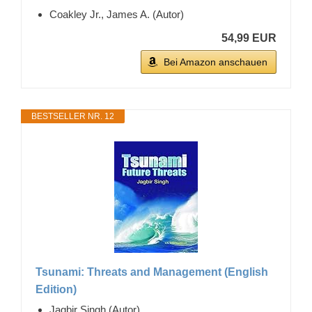
Coakley Jr., James A. (Autor)
54,99 EUR
Bei Amazon anschauen
BESTSELLER NR. 12
Tsunami: Threats and Management (English
Edition)
Jagbir Singh (Autor)