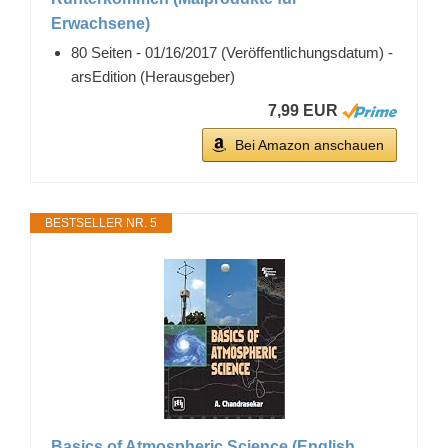
Erwachsene)
80 Seiten - 01/16/2017 (Veröffentlichungsdatum) -
arsEdition (Herausgeber)
7,99 EUR
Bei Amazon anschauen
BESTSELLER NR. 5
Basics of Atmospheric Science (English