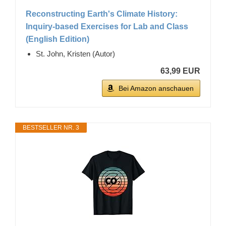
Reconstructing Earth's Climate History:
Inquiry-based Exercises for Lab and Class
(English Edition)
St. John, Kristen (Autor)
63,99 EUR
Bei Amazon anschauen
BESTSELLER NR. 3