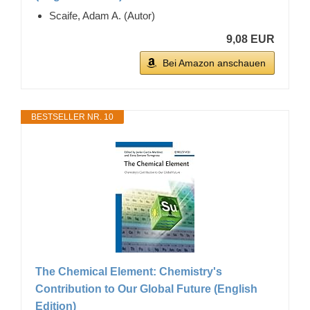
Scaife, Adam A. (Autor)
9,08 EUR
Bei Amazon anschauen
BESTSELLER NR. 10
The Chemical Element: Chemistry's
Contribution to Our Global Future (English
Edition)