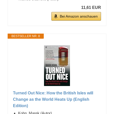
11,61 EUR
Bei Amazon anschauen
BESTSELLER NR. 8
Turned Out Nice: How the British Isles will
Change as the World Heats Up (English
Edition)
Kohn, Marek (Autor)