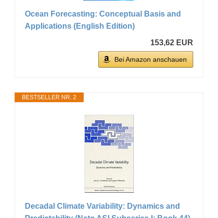
Ocean Forecasting: Conceptual Basis and
Applications (English Edition)
153,62 EUR
Bei Amazon anschauen
BESTSELLER NR. 2
Decadal Climate Variability: Dynamics and