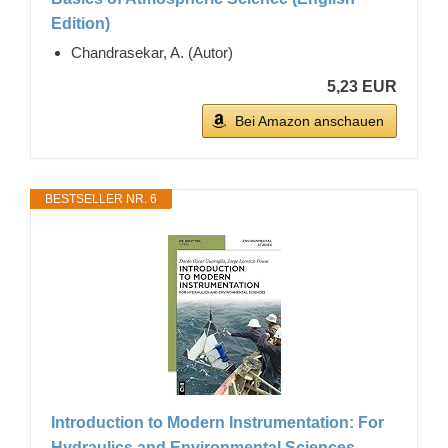
Edition)
Chandrasekar, A. (Autor)
5,23 EUR
Bei Amazon anschauen
BESTSELLER NR. 6
Introduction to Modern Instrumentation: For
Hydraulics and Environmental Sciences