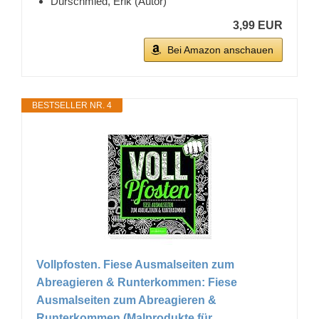
Durschmied, Erik (Autor)
3,99 EUR
Bei Amazon anschauen
BESTSELLER NR. 4
Vollpfosten. Fiese Ausmalseiten zum
Abreagieren & Runterkommen: Fiese
Ausmalseiten zum Abreagieren &
Runterkommen (Malprodukte für