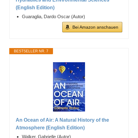
(English Edition)
Guaraglia, Dardo Oscar (Autor)
Bei Amazon anschauen
BESTSELLER NR. 7
An Ocean of Air: A Natural History of the
Atmosphere (English Edition)
Walker, Gabrielle (Autor)