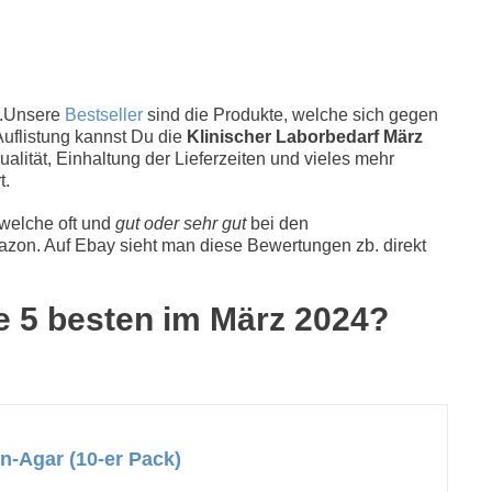
 .Unsere
Bestseller
sind die Produkte, welche sich gegen
Auflistung kannst Du die
Klinischer Laborbedarf März
alität, Einhaltung der Lieferzeiten und vieles mehr
t.
 welche oft und
gut oder sehr gut
bei den
zon. Auf Ebay sieht man diese Bewertungen zb. direkt
ie 5 besten im März 2024?
-Agar (10-er Pack)