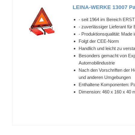
LEINA-WERKE 13007 Pann
- seit 1964 im Bereich ERST
- zuverlässiger Lieferant fü
- Produktionsqualität: Made
Folgt der CEE-Norm
Handlich und leicht zu vers
Besonders gemacht von Exper
Automobilindustrie
Nach den Vorschriften der H
und anderen Umgebungen
Enthaltene Komponenten: P
Dimension: 460 x 160 x 40