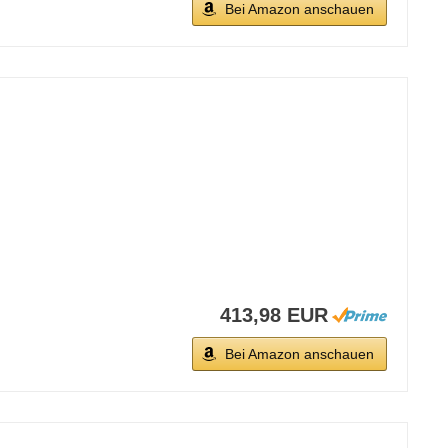
Bei Amazon anschauen
413,98 EUR
Bei Amazon anschauen