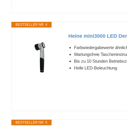
BESTSELLER NR. 4
Heine mini3000 LED Derm
Farbwiedergabewerte ähnlich
Wartungsfreie Tascheninstr
Bis zu 10 Stunden Betriebsze
Helle LED-Beleuchtung
BESTSELLER NR. 5