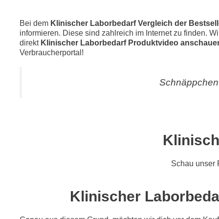
Bei dem
Klinischer Laborbedarf Vergleich der Bestsel
informieren. Diese sind zahlreich im Internet zu finden. W
direkt
Klinischer Laborbedarf Produktvideo anschaue
Verbraucherportal!
Schnäppchen 
Klinisc
Schau unser 
Klinischer Laborbedar