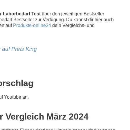
r Laborbedarf Test
über den jeweiligen Bestseller
rbedarf Bestseller zur Verfügung. Du kannst dir hier auch
en auf
Produkte-online24
dein Vergleichs- und
 auf Preis King
orschlag
f Youtube an.
er Vergleich März 2024