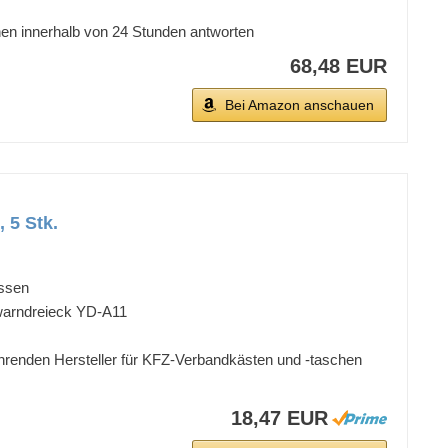
nen innerhalb von 24 Stunden antworten
68,48 EUR
Bei Amazon anschauen
 5 Stk.
üssen
nwarndreieck YD-A11
renden Hersteller für KFZ-Verbandkästen und -taschen
18,47 EUR