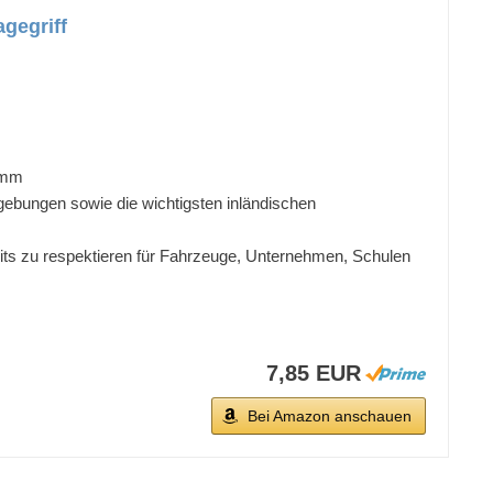
gegriff
0 mm
gebungen sowie die wichtigsten inländischen
Kits zu respektieren für Fahrzeuge, Unternehmen, Schulen
7,85 EUR
Bei Amazon anschauen