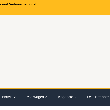
s und Verbraucherportal!
Hotels ✓
Mietwagen ✓
Angebote ✓
DSL Rechner