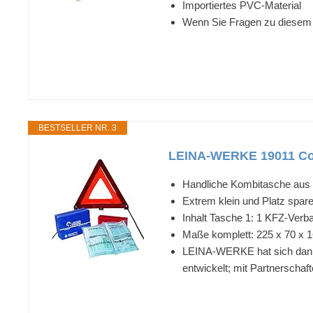
Importiertes PVC-Material
Wenn Sie Fragen zu diesem P
BESTSELLER NR. 3
LEINA-WERKE 19011 Comp
Handliche Kombitasche au
Extrem klein und Platz spa
Inhalt Tasche 1: 1 KFZ-Verb
Maße komplett: 225 x 70 x
LEINA-WERKE hat sich dank 
entwickelt; mit Partnerschaf