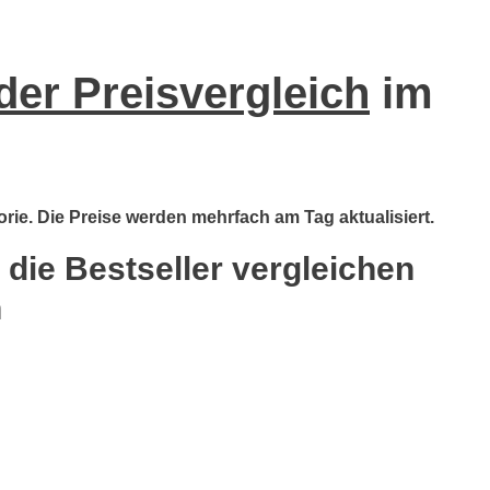
der Preisvergleich
im
orie. Die Preise werden mehrfach am Tag aktualisiert.
 die Bestseller vergleichen
n