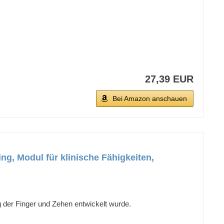
27,39 EUR
Bei Amazon anschauen
g, Modul für klinische Fähigkeiten,
ng der Finger und Zehen entwickelt wurde.