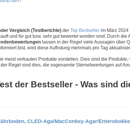
u beachten?
der Vergleich (Testberichte)
der
Top Bestseller
im März 2024
uft und für gut bzw. sehr gut bewertet worden sind. Durch die 
ndenbewertungen
lassen in der Regel viele Aussagen über Qu
nformiert bist, wird diese Auflistung mehrmals pro Tag aktualisier
 meist verkauten Produkte vorstellen. Dies sind die Produkte,
der Regel sind dies, die sogenannte Sternebwertungen auf Ama
est der Bestseller - Was sind d
s-Nährboden, CLED-Aga/MacConkey-Agar/Enterokokken