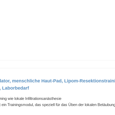
tor, menschliche Haut-Pad, Lipom-Resektionstrainin
, Laborbedarf
ing wie lokale Infiltrationsanästhesie
st ein Trainingsmodul, das speziell für das Üben der lokalen Betäubu