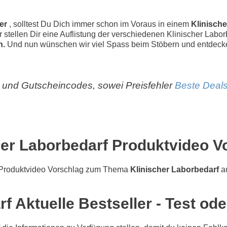
ler
, solltest Du Dich immer schon im Voraus in einem
Klinische
ir stellen Dir eine Auflistung der verschiedenen Klinischer Labo
n.
Und nun wünschen wir viel Spass beim Stöbern und entdeck
und Gutscheincodes, sowei Preisfehler
Beste Deals
her Laborbedarf Produktvideo V
Produktvideo Vorschlag zum Thema
Klinischer Laborbedarf
au
f Aktuelle Bestseller - Test od