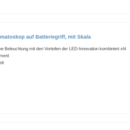
atoskop auf Batteriegriff, mit Skala
e Beleuchtung mit den Vorteilen der LED-Innovation kombiniert xhl
ument
it