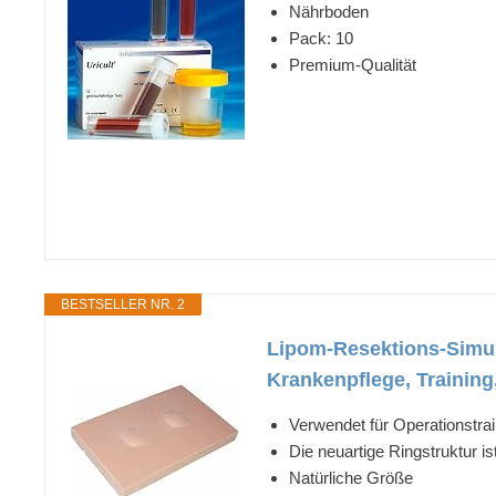
Nährboden
Pack: 10
Premium-Qualität
BESTSELLER NR. 2
Lipom-Resektions-Simula
Krankenpflege, Training
Verwendet für Operationstrain
Die neuartige Ringstruktur i
Natürliche Größe