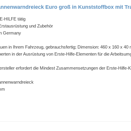
enwarndreieck Euro groß in Kunststoffbox mit Tra
E-HILFE tätig
r Erstausrüstung und Zubehör
 in Germany
tauen in Ihrem Fahrzeug, gebrauchsfertig; Dimension: 460 x 160 x 4
ten in der Ausrüstung von Erste-Hilfe-Elementen für die Arbeitsum
ersteller erfordert die Mindest Zusammensetzungen der Erste-Hilfe-
annenwarndreieck
 mm