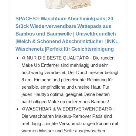
SPACES® Waschbare Abschminkpads| 20
Stück Wiederverwendbare Wattepads aus
Bambus und Baumwolle | Umweltfreundlich
|Weich & Schonend Abschminktücher | INKL.
Wäschenetz |Perfekt für Gesichtsreinigung
♻️ NUR DIE BESTE QUALITÄT♻️ - Die runden
Make Up Entferner sind mehrlagig und sehr
hochwertig verarbeitet. Der Durchmesser beträgt
8 cm. Einfache und pflegeleichte Reinigung für
sensible, empfindliche und unreine Haut. Für
jeden Hauttyp optimal geeignet.Deine besten
nachhaltigen Make up radierer aus Bambus!
♻️WASCHBAR & WIEDERVERWENDBAR♻️ -
Die waschbaren Makeup-Remover Pads sind
mehrlagig .Leichte Verschmutzungen können mit
warmen Wasser und Seife ausgewaschen