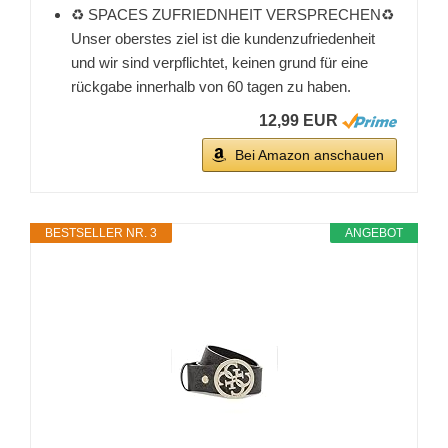
♻️ SPACES ZUFRIEDNHEIT VERSPRECHEN♻️
Unser oberstes ziel ist die kundenzufriedenheit
und wir sind verpflichtet, keinen grund für eine
rückgabe innerhalb von 60 tagen zu haben.
12,99 EUR
Bei Amazon anschauen
BESTSELLER NR. 3
ANGEBOT