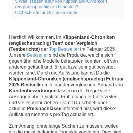
5.Was ist beim Kauf von Klippenland-Chroniken
(englischsprachig) zu beachten?
6.Checkliste für Online Einkäufe
Herzlich Willkommen, im
Klippenland-Chroniken
(englischsprachig) Test* oder Vergleich
(Testberichte)
der
Top Bestseller
im Februar 2025
.Unsere
Bestseller
sind die Produkte, welche sich
gegen ähnliche Modelle behaupten konnten, oft von
anderen gekauft und für gut bzw. sehr gut bewertet
worden sind. Durch die Auflistung kannst Du die
Klippenland-Chroniken (englischsprachig) Februar
2025 Bestseller
miteinander vergleichen. Anhand von
Kundenbewertungen
lassen in der Regel viele
Aussagen über Qualität, Einhaltung der Lieferzeiten
und vieles mehr ziehen. Damit Du schnell über
aktuelle
Preisnachlässe
informiert bist, wird diese
Auflistung mehrmals pro Tag aktualisiert.
Zum Anfang, ohne lange Suchen zu müssen, wollen
wir die meist verkauten Produkte vorstellen. Dies sind