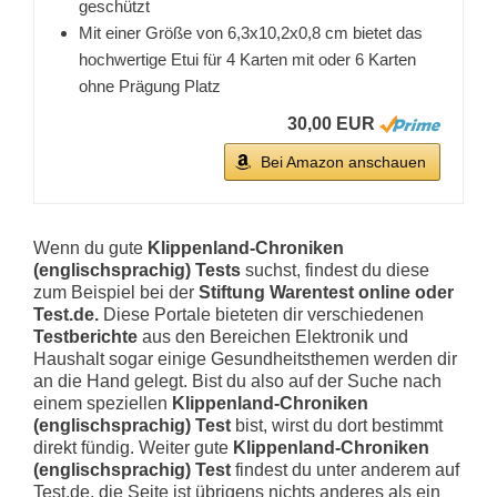
geschützt
Mit einer Größe von 6,3x10,2x0,8 cm bietet das
hochwertige Etui für 4 Karten mit oder 6 Karten
ohne Prägung Platz
30,00 EUR
Bei Amazon anschauen
Wenn du gute
Klippenland-Chroniken
(englischsprachig) Tests
suchst, findest du diese
zum Beispiel bei der
Stiftung Warentest online oder
Test.de.
Diese Portale bieteten dir verschiedenen
Testberichte
aus den Bereichen Elektronik und
Haushalt sogar einige Gesundheitsthemen werden dir
an die Hand gelegt. Bist du also auf der Suche nach
einem speziellen
Klippenland-Chroniken
(englischsprachig) Test
bist, wirst du dort bestimmt
direkt fündig. Weiter gute
Klippenland-Chroniken
(englischsprachig) Test
findest du unter anderem auf
Test.de, die Seite ist übrigens nichts anderes als ein