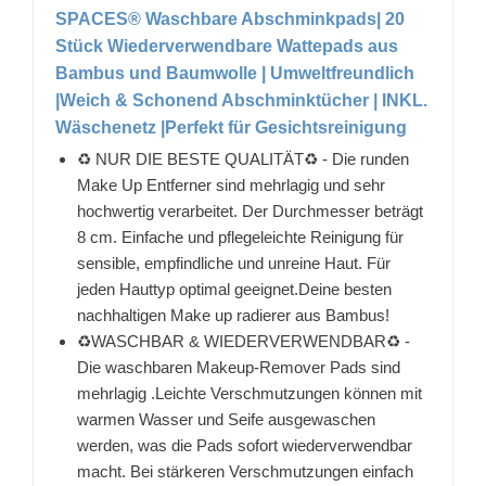
SPACES® Waschbare Abschminkpads| 20
Stück Wiederverwendbare Wattepads aus
Bambus und Baumwolle | Umweltfreundlich
|Weich & Schonend Abschminktücher | INKL.
Wäschenetz |Perfekt für Gesichtsreinigung
♻️ NUR DIE BESTE QUALITÄT♻️ - Die runden
Make Up Entferner sind mehrlagig und sehr
hochwertig verarbeitet. Der Durchmesser beträgt
8 cm. Einfache und pflegeleichte Reinigung für
sensible, empfindliche und unreine Haut. Für
jeden Hauttyp optimal geeignet.Deine besten
nachhaltigen Make up radierer aus Bambus!
♻️WASCHBAR & WIEDERVERWENDBAR♻️ -
Die waschbaren Makeup-Remover Pads sind
mehrlagig .Leichte Verschmutzungen können mit
warmen Wasser und Seife ausgewaschen
werden, was die Pads sofort wiederverwendbar
macht. Bei stärkeren Verschmutzungen einfach