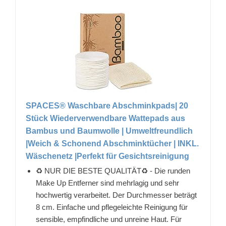
SPACES® Waschbare Abschminkpads| 20
Stück Wiederverwendbare Wattepads aus
Bambus und Baumwolle | Umweltfreundlich
|Weich & Schonend Abschminktücher | INKL.
Wäschenetz |Perfekt für Gesichtsreinigung
♻️ NUR DIE BESTE QUALITÄT♻️ - Die runden
Make Up Entferner sind mehrlagig und sehr
hochwertig verarbeitet. Der Durchmesser beträgt
8 cm. Einfache und pflegeleichte Reinigung für
sensible, empfindliche und unreine Haut. Für