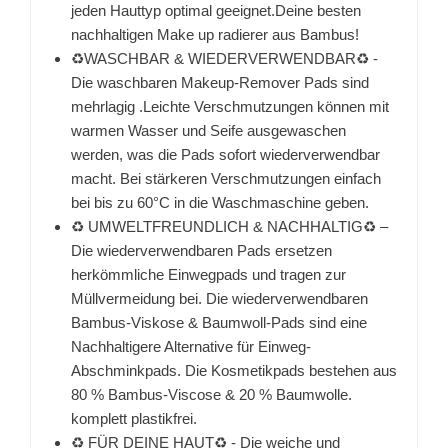
jeden Hauttyp optimal geeignet.Deine besten
nachhaltigen Make up radierer aus Bambus!
♻️WASCHBAR & WIEDERVERWENDBAR♻️ -
Die waschbaren Makeup-Remover Pads sind
mehrlagig .Leichte Verschmutzungen können mit
warmen Wasser und Seife ausgewaschen
werden, was die Pads sofort wiederverwendbar
macht. Bei stärkeren Verschmutzungen einfach
bei bis zu 60°C in die Waschmaschine geben.
♻️ UMWELTFREUNDLICH & NACHHALTIG♻️ –
Die wiederverwendbaren Pads ersetzen
herkömmliche Einwegpads und tragen zur
Müllvermeidung bei. Die wiederverwendbaren
Bambus-Viskose & Baumwoll-Pads sind eine
Nachhaltigere Alternative für Einweg-
Abschminkpads. Die Kosmetikpads bestehen aus
80 % Bambus-Viscose & 20 % Baumwolle.
komplett plastikfrei.
♻️ FÜR DEINE HAUT♻️ - Die weiche und