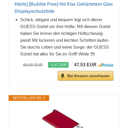
Härte] [Bubble Free] Hd Klar Gehärtetem Glas
Displayschutzfolie
Schick, elegant und bequem legt sich dieser
GUESS Gürtel um Ihre Hüfte. MIt diesem Gürtel
haben Sie immer den richtigen Hüftschwung
parat! Mit lockeren und leichten Schritten laufen
Sie durchs Leben und keine Sorge: der GUESS
Gürtel hat alles für Sie im Griff! Weite 95
47,53 EUR
49,00 EUR
−1,47 EUR
Bei Amazon anschauen
BESTSELLER NR. 4