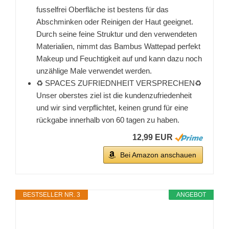
fusselfrei Oberfläche ist bestens für das
Abschminken oder Reinigen der Haut geeignet.
Durch seine feine Struktur und den verwendeten
Materialien, nimmt das Bambus Wattepad perfekt
Makeup und Feuchtigkeit auf und kann dazu noch
unzählige Male verwendet werden.
♻️ SPACES ZUFRIEDNHEIT VERSPRECHEN♻️
Unser oberstes ziel ist die kundenzufriedenheit
und wir sind verpflichtet, keinen grund für eine
rückgabe innerhalb von 60 tagen zu haben.
12,99 EUR
Bei Amazon anschauen
BESTSELLER NR. 3
ANGEBOT