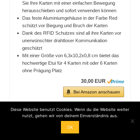
Sie Ihre Karten mit einer einfachen Bewegung
herausschieben und sofort verwenden können
Das feste Aluminiumgehäuse in der Farbe Red
schützt vor Biegung und Bruch der Karten
Dank des RFID Schutzes sind all ihre Karten vor
unerwünschter drahtloser Kommunikation
geschützt
Mit einer Größe von 6,3x10,2x0,8 cm bietet das
hochwertige Etui für 4 Karten mit oder 6 Karten
ohne Prägung Platz
30,00 EUR
Bei Amazon anschauen
Diese Website benutzt Cookies. Wenn du die Website weiter
nutzt, gehen wir von deinem Einverständnis aus.
BESTSELLER NR. 5
ANGEBOT
OK