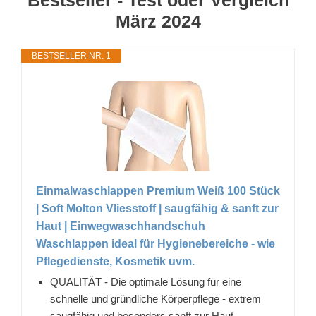
Bestseller - Test oder Vergleich
März 2024
BESTSELLER NR. 1
Einmalwaschlappen Premium Weiß 100 Stück
| Soft Molton Vliesstoff | saugfähig & sanft zur
Haut | Einwegwaschhandschuh
Waschlappen ideal für Hygienebereiche - wie
Pflegedienste, Kosmetik uvm.
QUALITÄT - Die optimale Lösung für eine
schnelle und gründliche Körperpflege - extrem
saugfähig und besonders sanft zur Haut