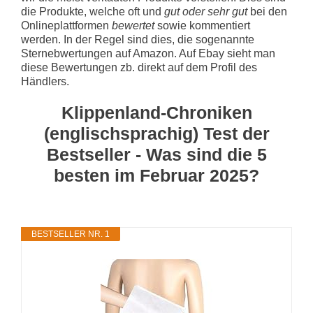
die Produkte, welche oft und
gut oder sehr gut
bei den
Onlineplattformen
bewertet
sowie kommentiert
werden. In der Regel sind dies, die sogenannte
Sternebwertungen auf Amazon. Auf Ebay sieht man
diese Bewertungen zb. direkt auf dem Profil des
Händlers.
Klippenland-Chroniken
(englischsprachig) Test der
Bestseller - Was sind die 5
besten im Februar 2025?
BESTSELLER NR. 1