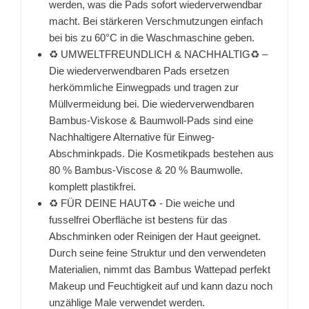
werden, was die Pads sofort wiederverwendbar
macht. Bei stärkeren Verschmutzungen einfach
bei bis zu 60°C in die Waschmaschine geben.
♻️ UMWELTFREUNDLICH & NACHHALTIG♻️ –
Die wiederverwendbaren Pads ersetzen
herkömmliche Einwegpads und tragen zur
Müllvermeidung bei. Die wiederverwendbaren
Bambus-Viskose & Baumwoll-Pads sind eine
Nachhaltigere Alternative für Einweg-
Abschminkpads. Die Kosmetikpads bestehen aus
80 % Bambus-Viscose & 20 % Baumwolle.
komplett plastikfrei.
♻️ FÜR DEINE HAUT♻️ - Die weiche und
fusselfrei Oberfläche ist bestens für das
Abschminken oder Reinigen der Haut geeignet.
Durch seine feine Struktur und den verwendeten
Materialien, nimmt das Bambus Wattepad perfekt
Makeup und Feuchtigkeit auf und kann dazu noch
unzählige Male verwendet werden.