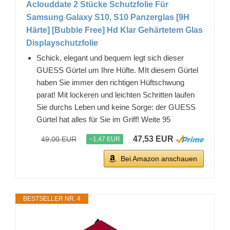
Aclouddate 2 Stücke Schutzfolie Für
Samsung Galaxy S10, S10 Panzerglas [9H
Härte] [Bubble Free] Hd Klar Gehärtetem Glas
Displayschutzfolie
Schick, elegant und bequem legt sich dieser
GUESS Gürtel um Ihre Hüfte. MIt diesem Gürtel
haben Sie immer den richtigen Hüftschwung
parat! Mit lockeren und leichten Schritten laufen
Sie durchs Leben und keine Sorge: der GUESS
Gürtel hat alles für Sie im Griff! Weite 95
47,53 EUR
49,00 EUR
−1,47 EUR
Bei Amazon anschauen
BESTSELLER NR. 4