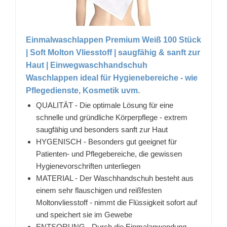
Einmalwaschlappen Premium Weiß 100 Stück
| Soft Molton Vliesstoff | saugfähig & sanft zur
Haut | Einwegwaschhandschuh
Waschlappen ideal für Hygienebereiche - wie
Pflegedienste, Kosmetik uvm.
QUALITÄT - Die optimale Lösung für eine
schnelle und gründliche Körperpflege - extrem
saugfähig und besonders sanft zur Haut
HYGENISCH - Besonders gut geeignet für
Patienten- und Pflegebereiche, die gewissen
Hygienevorschriften unterliegen
MATERIAL - Der Waschhandschuh besteht aus
einem sehr flauschigen und reißfesten
Moltonvliesstoff - nimmt die Flüssigkeit sofort auf
und speichert sie im Gewebe
ENTSORUNG - Durch die Einmalanwendung