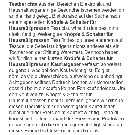
Testberichte
aus den Bereichen Elektronik und
Haushalt sogar einige Gesundheitsthemen werden dir
an die Hand gelegt. Bist du also auf der Suche nach
einem speziellen
Knöpfe & Schalter für
Hausmüllpressen Test
bist, wirst du dort bestimmt
direkt fündig. Weiter gute
Knöpfe & Schalter für
Hausmüllpressen Test
findest du unter anderem auf
Test.de, die Seite ist übrigens nichts anderes als ein
Tochter von der Stiftung Warentest. Dennoch haben
wir für dich, einen kurzen
Knöpfe & Schalter für
Hausmüllpressen Kaufratgeber
verfasst, so weisst
du genau, was bei dem Kauf wichtig ist. Es gibt
nämlich viele Unterschiede, auf welche du unbedingt
Acht geben solltest. Dadurch können wir sicherstellen,
dass du beim einkaufen keinen Fehlkauf erleidest. Um
den Kauf von zb. Knöpfe & Schalter für
Hausmüllpressen nicht zu bereuen, geben wir dir nun
diesen Überblick mit den wichtigsten Kaufkriterien.
Nicht allein der Preis beim Kauf ist wichtig. Denn du
kannst nicht allein anhand des Preises von Produkten
genau sagen, ob dieser auch gerechtfertigt ist und ob
dieses Produkt schlussendlich auch gut ist.