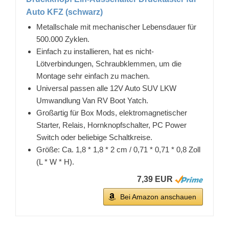
Auto KFZ (schwarz)
Metallschale mit mechanischer Lebensdauer für
500.000 Zyklen.
Einfach zu installieren, hat es nicht-
Lötverbindungen, Schraubklemmen, um die
Montage sehr einfach zu machen.
Universal passen alle 12V Auto SUV LKW
Umwandlung Van RV Boot Yatch.
Großartig für Box Mods, elektromagnetischer
Starter, Relais, Hornknopfschalter, PC Power
Switch oder beliebige Schaltkreise.
Größe: Ca. 1,8 * 1,8 * 2 cm / 0,71 * 0,71 * 0,8 Zoll
(L * W * H).
7,39 EUR
Bei Amazon anschauen