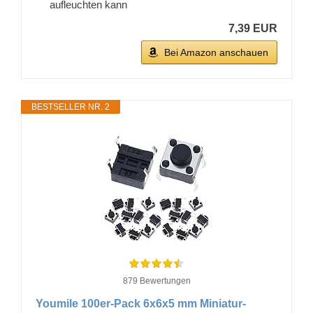
aufleuchten kann
7,39 EUR
Bei Amazon anschauen
BESTSELLER NR. 2
879 Bewertungen
Youmile 100er-Pack 6x6x5 mm Miniatur-