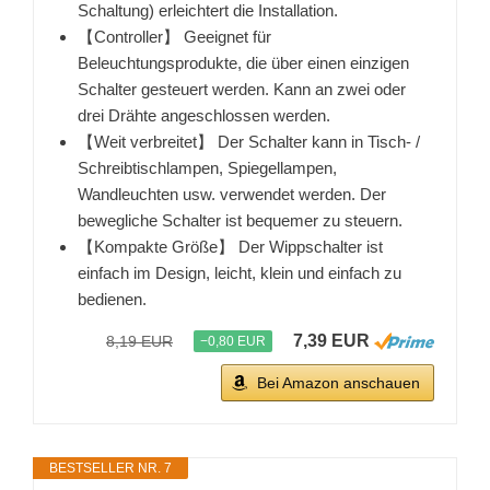
Schaltung) erleichtert die Installation.
【Controller】 Geeignet für
Beleuchtungsprodukte, die über einen einzigen
Schalter gesteuert werden. Kann an zwei oder
drei Drähte angeschlossen werden.
【Weit verbreitet】 Der Schalter kann in Tisch- /
Schreibtischlampen, Spiegellampen,
Wandleuchten usw. verwendet werden. Der
bewegliche Schalter ist bequemer zu steuern.
【Kompakte Größe】 Der Wippschalter ist
einfach im Design, leicht, klein und einfach zu
bedienen.
7,39 EUR
8,19 EUR
−0,80 EUR
Bei Amazon anschauen
BESTSELLER NR. 7