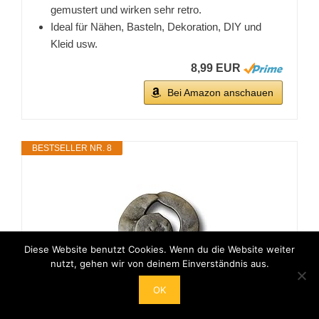
gemustert und wirken sehr retro.
Ideal für Nähen, Basteln, Dekoration, DIY und
Kleid usw.
8,99 EUR
Bei Amazon anschauen
BESTSELLER NR. 8
Diese Website benutzt Cookies. Wenn du die Website weiter
nutzt, gehen wir von deinem Einverständnis aus.
OK
Knopfparadies - 5er Set außergewöhnliche,