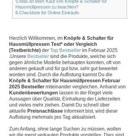
5.Was ist beim Kauf von Knöpfe & Schalter für
Hausmüllpressen zu beachten?
6.Checkliste für Online Einkäufe
Herzlich Willkommen, im
Knöpfe & Schalter für
Hausmüllpressen Test* oder Vergleich
(Testberichte)
der
Top Bestseller
im Februar 2025
.Unsere
Bestseller
sind die Produkte, welche sich
gegen ähnliche Modelle behaupten konnten, oft von
anderen gekauft und für gut bzw. sehr gut bewertet
worden sind. Durch die Auflistung kannst Du die
Knöpfe & Schalter für Hausmüllpressen Februar
2025 Bestseller
miteinander vergleichen. Anhand von
Kundenbewertungen
lassen in der Regel viele
Aussagen über Qualität, Einhaltung der Lieferzeiten
und vieles mehr ziehen. Damit Du schnell über
aktuelle
Preisnachlässe
informiert bist, wird diese
Auflistung mehrmals pro Tag aktualisiert.
Zum Anfang, ohne lange Suchen zu müssen, wollen
wir die meist verkauten Produkte vorstellen. Dies sind