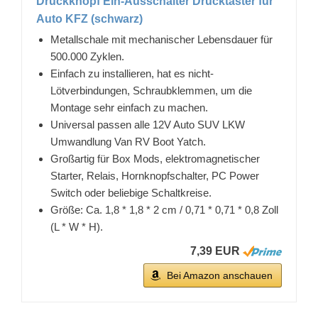
Druckknopf Ein-Ausschalter Drucktaster für
Auto KFZ (schwarz)
Metallschale mit mechanischer Lebensdauer für
500.000 Zyklen.
Einfach zu installieren, hat es nicht-
Lötverbindungen, Schraubklemmen, um die
Montage sehr einfach zu machen.
Universal passen alle 12V Auto SUV LKW
Umwandlung Van RV Boot Yatch.
Großartig für Box Mods, elektromagnetischer
Starter, Relais, Hornknopfschalter, PC Power
Switch oder beliebige Schaltkreise.
Größe: Ca. 1,8 * 1,8 * 2 cm / 0,71 * 0,71 * 0,8 Zoll
(L * W * H).
7,39 EUR
Bei Amazon anschauen