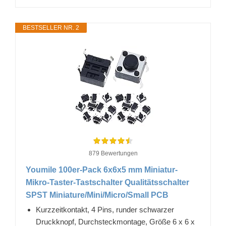
BESTSELLER NR. 2
879 Bewertungen
Youmile 100er-Pack 6x6x5 mm Miniatur-
Mikro-Taster-Tastschalter Qualitätsschalter
SPST Miniature/Mini/Micro/Small PCB
Kurzzeitkontakt, 4 Pins, runder schwarzer
Druckknopf, Durchsteckmontage, Größe 6 x 6 x