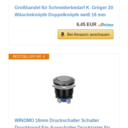
Großhandel für Schneiderbedarf K. Gröger 20
Wäscheknöpfe Doppelknöpfe weiß 16 mm
6,45 EUR
Bei Amazon anschauen
BESTSELLER NR. 4
WINOMO 16mm Druckschalter Schalter
Druckknopf Ein-Ausschalter Drucktaster für