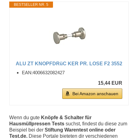
BESTSELLER NR. 5
ALU ZT KNOPFDRüC KER PR. LOSE F2 3552
EAN:4006632082427
15,44 EUR
Bei Amazon anschauen
Wenn du gute
Knöpfe & Schalter für
Hausmüllpressen Tests
suchst, findest du diese zum
Beispiel bei der
Stiftung Warentest online oder
Test.de.
Diese Portale bieteten dir verschiedenen