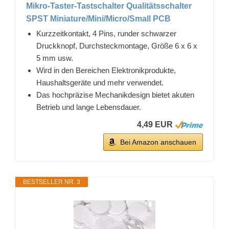
Mikro-Taster-Tastschalter Qualitätsschalter
SPST Miniature/Mini/Micro/Small PCB
Kurzzeitkontakt, 4 Pins, runder schwarzer
Druckknopf, Durchsteckmontage, Größe 6 x 6 x
5 mm usw.
Wird in den Bereichen Elektronikprodukte,
Haushaltsgeräte und mehr verwendet.
Das hochpräzise Mechanikdesign bietet akuten
Betrieb und lange Lebensdauer.
4,49 EUR
Bei Amazon anschauen
BESTSELLER NR. 3