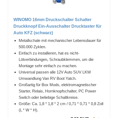
WINOMO 16mm Druckschalter Schalter
Druckknopf Ein-Ausschalter Drucktaster für
Auto KFZ (schwarz)
Metallschale mit mechanischer Lebensdauer für
500.000 Zyklen.
Einfach zu installieren, hat es nicht-
Lötverbindungen, Schraubklemmen, um die
Montage sehr einfach zu machen.
Universal passen alle 12V Auto SUV LKW
Umwandlung Van RV Boot Yatch.
Großartig für Box Mods, elektromagnetischer
Starter, Relais, Hornknopfschalter, PC Power
Switch oder beliebige Schaltkreise.
Größe: Ca. 1,8 * 1,8 * 2 cm / 0,71 * 0,71 * 0,8 Zoll
(L * W * H).