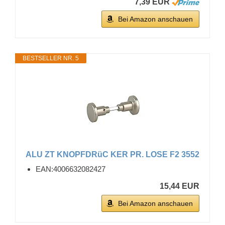
7,39 EUR
Bei Amazon anschauen
BESTSELLER NR. 5
ALU ZT KNOPFDRüC KER PR. LOSE F2 3552
EAN:4006632082427
15,44 EUR
Bei Amazon anschauen