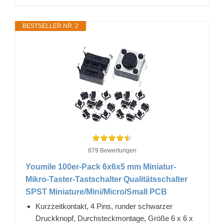
BESTSELLER NR. 2
879 Bewertungen
Youmile 100er-Pack 6x6x5 mm Miniatur-
Mikro-Taster-Tastschalter Qualitätsschalter
SPST Miniature/Mini/Micro/Small PCB
Kurzzeitkontakt, 4 Pins, runder schwarzer
Druckknopf, Durchsteckmontage, Größe 6 x 6 x