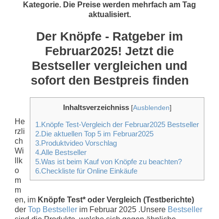
Kategorie. Die Preise werden mehrfach am Tag
aktualisiert.
Der Knöpfe - Ratgeber im
Februar2025! Jetzt die
Bestseller vergleichen und
sofort den Bestpreis finden
Inhaltsverzeichniss
[
Ausblenden
]
He
1.Knöpfe Test-Vergleich der Februar2025 Bestseller
rzli
2.Die aktuellen Top 5 im Februar2025
ch
3.Produktvideo Vorschlag
Wi
4.Alle Bestseller
llk
5.Was ist beim Kauf von Knöpfe zu beachten?
o
6.Checkliste für Online Einkäufe
m
m
en, im
Knöpfe Test* oder Vergleich (Testberichte)
der
Top Bestseller
im Februar 2025 .Unsere
Bestseller