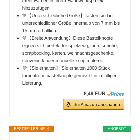
mehr Farben in Ihrem Handwerksprojekt
hinzuzufügen.
💚【Unterschiedliche Größe】Tasten sind in
unterschiedlicher Größe innerhalb von 7 mm bis
15 mm erhältlich.
💛【Breite Anwendung】Diese Bastelknöpfe
eignen sich perfekt für spielzeug, tuch, schuhe,
scrapbooking, karten, weihnachtsgeschenke,
souvenir, kinder manuelle knopfmalerei.
💜【Sie erhalten】 Sie erhalten 1000 Stück
farbenfrohe bastelknöpfe gemischt in zufälliger
Lieferung.
8,49 EUR
Bei Amazon anschauen
BESTSELLER NR. 4
ANGEBOT