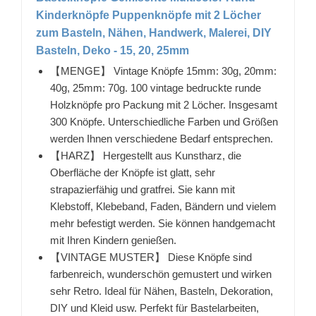
Kinderknöpfe Puppenknöpfe mit 2 Löcher
zum Basteln, Nähen, Handwerk, Malerei, DIY
Basteln, Deko - 15, 20, 25mm
【MENGE】 Vintage Knöpfe 15mm: 30g, 20mm:
40g, 25mm: 70g. 100 vintage bedruckte runde
Holzknöpfe pro Packung mit 2 Löcher. Insgesamt
300 Knöpfe. Unterschiedliche Farben und Größen
werden Ihnen verschiedene Bedarf entsprechen.
【HARZ】 Hergestellt aus Kunstharz, die
Oberfläche der Knöpfe ist glatt, sehr
strapazierfähig und gratfrei. Sie kann mit
Klebstoff, Klebeband, Faden, Bändern und vielem
mehr befestigt werden. Sie können handgemacht
mit Ihren Kindern genießen.
【VINTAGE MUSTER】 Diese Knöpfe sind
farbenreich, wunderschön gemustert und wirken
sehr Retro. Ideal für Nähen, Basteln, Dekoration,
DIY und Kleid usw. Perfekt für Bastelarbeiten,