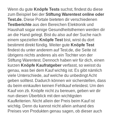
Wenn du gute
Knöpfe Tests
suchst, findest du diese
zum Beispiel bei der
Stiftung Warentest online oder
Test.de.
Diese Portale bieteten dir verschiedenen
Testberichte
aus den Bereichen Elektronik und
Haushalt sogar einige Gesundheitsthemen werden dir
an die Hand gelegt. Bist du also auf der Suche nach
einem speziellen
Knöpfe Test
bist, wirst du dort
bestimmt direkt fündig. Weiter gute
Knöpfe Test
findest du unter anderem auf Test.de, die Seite ist
übrigens nichts anderes als ein Tochter von der
Stiftung Warentest. Dennoch haben wir für dich, einen
kurzen
Knöpfe Kaufratgeber
verfasst, so weisst du
genau, was bei dem Kauf wichtig ist. Es gibt nämlich
viele Unterschiede, auf welche du unbedingt Acht
geben solltest. Dadurch können wir sicherstellen, dass
du beim einkaufen keinen Fehlkauf erleidest. Um den
Kauf von zb. Knöpfe nicht zu bereuen, geben wir dir
nun diesen Überblick mit den wichtigsten
Kaufkriterien. Nicht allein der Preis beim Kauf ist
wichtig. Denn du kannst nicht allein anhand des
Preises von Produkten genau sagen, ob dieser auch