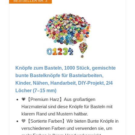
BESTSELLER NR. 3
Knöpfe zum Basteln, 1000 Stück, gemischte
bunte Bastelknöpfe für Bastelarbeiten,
Kinder, Nähen, Handarbeit, DIY-Projekt, 2/4
Löcher (7–15 mm)
💗【Premium Harz】Aus großartigen
Harzmaterial sind diese Knöpfe für Basteln mit
klarem Rand und Mustern haltbar.
💙【Sortierte Farben】Wir bieten Bunte Knöpfe in
verschiedenen Farben und verwenden sie, um