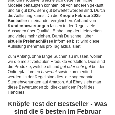
sind die Produkte, welche sich gegen ähnliche
Modelle behaupten konnten, oft von anderen gekauft
und für gut bzw. sehr gut bewertet worden sind. Durch
die Auflistung kannst Du die
Knöpfe Februar 2025
Bestseller
miteinander vergleichen. Anhand von
Kundenbewertungen
lassen in der Regel viele
Aussagen über Qualität, Einhaltung der Lieferzeiten
und vieles mehr ziehen. Damit Du schnell über
aktuelle
Preisnachlässe
informiert bist, wird diese
Auflistung mehrmals pro Tag aktualisiert.
Zum Anfang, ohne lange Suchen zu müssen, wollen
wir die meist verkauten Produkte vorstellen. Dies sind
die Produkte, welche oft und
gut oder sehr gut
bei den
Onlineplattformen
bewertet
sowie kommentiert
werden. In der Regel sind dies, die sogenannte
Sternebwertungen auf Amazon. Auf Ebay sieht man
diese Bewertungen zb. direkt auf dem Profil des
Händlers.
Knöpfe Test der Bestseller - Was
sind die 5 besten im Februar