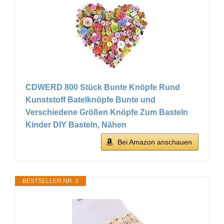
CDWERD 800 Stück Bunte Knöpfe Rund
Kunststoff Batelknöpfe Bunte und
Verschiedene Größen Knöpfe Zum Basteln
Kinder DIY Basteln, Nähen
Bei Amazon anschauen
BESTSELLER NR. 3