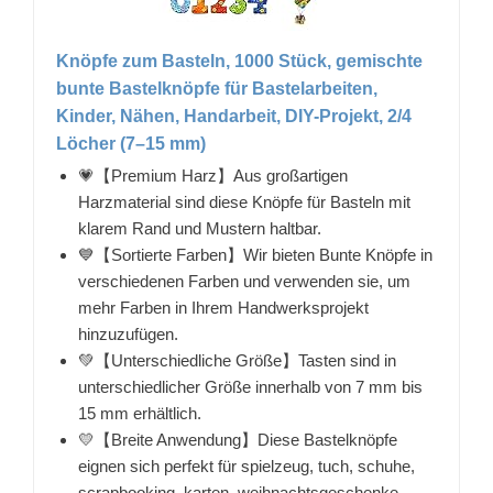
Knöpfe zum Basteln, 1000 Stück, gemischte
bunte Bastelknöpfe für Bastelarbeiten,
Kinder, Nähen, Handarbeit, DIY-Projekt, 2/4
Löcher (7–15 mm)
💗【Premium Harz】Aus großartigen
Harzmaterial sind diese Knöpfe für Basteln mit
klarem Rand und Mustern haltbar.
💙【Sortierte Farben】Wir bieten Bunte Knöpfe in
verschiedenen Farben und verwenden sie, um
mehr Farben in Ihrem Handwerksprojekt
hinzuzufügen.
💚【Unterschiedliche Größe】Tasten sind in
unterschiedlicher Größe innerhalb von 7 mm bis
15 mm erhältlich.
💛【Breite Anwendung】Diese Bastelknöpfe
eignen sich perfekt für spielzeug, tuch, schuhe,
scrapbooking, karten, weihnachtsgeschenke,