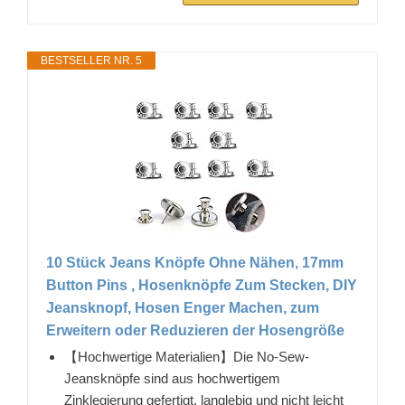
BESTSELLER NR. 5
10 Stück Jeans Knöpfe Ohne Nähen, 17mm
Button Pins , Hosenknöpfe Zum Stecken, DIY
Jeansknopf, Hosen Enger Machen, zum
Erweitern oder Reduzieren der Hosengröße
【Hochwertige Materialien】Die No-Sew-
Jeansknöpfe sind aus hochwertigem
Zinklegierung gefertigt, langlebig und nicht leicht