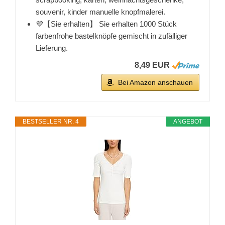
souvenir, kinder manuelle knopfmalerei.
💜【Sie erhalten】 Sie erhalten 1000 Stück
farbenfrohe bastelknöpfe gemischt in zufälliger
Lieferung.
8,49 EUR
Bei Amazon anschauen
BESTSELLER NR. 4
ANGEBOT