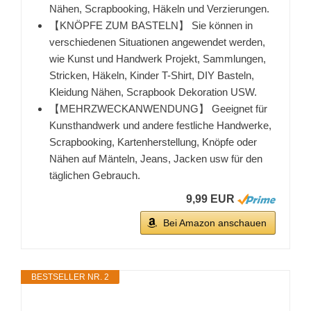
Nähen, Scrapbooking, Häkeln und Verzierungen.
【KNÖPFE ZUM BASTELN】 Sie können in
verschiedenen Situationen angewendet werden,
wie Kunst und Handwerk Projekt, Sammlungen,
Stricken, Häkeln, Kinder T-Shirt, DIY Basteln,
Kleidung Nähen, Scrapbook Dekoration USW.
【MEHRZWECKANWENDUNG】 Geeignet für
Kunsthandwerk und andere festliche Handwerke,
Scrapbooking, Kartenherstellung, Knöpfe oder
Nähen auf Mänteln, Jeans, Jacken usw für den
täglichen Gebrauch.
9,99 EUR
Bei Amazon anschauen
BESTSELLER NR. 2