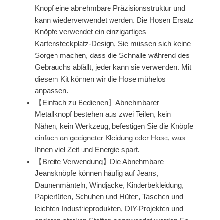
Knopf eine abnehmbare Präzisionsstruktur und
kann wiederverwendet werden. Die Hosen Ersatz
Knöpfe verwendet ein einzigartiges
Kartensteckplatz-Design, Sie müssen sich keine
Sorgen machen, dass die Schnalle während des
Gebrauchs abfällt, jeder kann sie verwenden. Mit
diesem Kit können wir die Hose mühelos
anpassen.
【Einfach zu Bedienen】Abnehmbarer
Metallknopf bestehen aus zwei Teilen, kein
Nähen, kein Werkzeug, befestigen Sie die Knöpfe
einfach an geeigneter Kleidung oder Hose, was
Ihnen viel Zeit und Energie spart.
【Breite Verwendung】Die Abnehmbare
Jeansknöpfe können häufig auf Jeans,
Daunenmänteln, Windjacke, Kinderbekleidung,
Papiertüten, Schuhen und Hüten, Taschen und
leichten Industrieprodukten, DIY-Projekten und