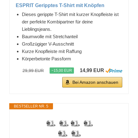
ESPRIT Geripptes T-Shirt mit Knöpfen
Dieses gerippte T-Shirt mit kurzer Knopfleiste ist
der perfekte Kombipartner für deine
Lieblingsjeans.
Baumwolle mit Stretchanteil
Großzügiger V-Ausschnitt
Kurze Knopfleiste mit Raffung
Körperbetonte Passform
14,99 EUR
29,99 EUR
−15,00 EUR
Bei Amazon anschauen
BESTSELLER NR. 5