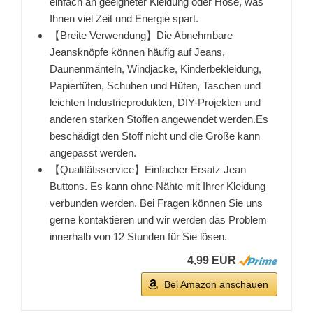
einfach an geeigneter Kleidung oder Hose, was
Ihnen viel Zeit und Energie spart.
【Breite Verwendung】Die Abnehmbare
Jeansknöpfe können häufig auf Jeans,
Daunenmänteln, Windjacke, Kinderbekleidung,
Papiertüten, Schuhen und Hüten, Taschen und
leichten Industrieprodukten, DIY-Projekten und
anderen starken Stoffen angewendet werden.Es
beschädigt den Stoff nicht und die Größe kann
angepasst werden.
【Qualitätsservice】Einfacher Ersatz Jean
Buttons. Es kann ohne Nähte mit Ihrer Kleidung
verbunden werden. Bei Fragen können Sie uns
gerne kontaktieren und wir werden das Problem
innerhalb von 12 Stunden für Sie lösen.
4,99 EUR
Bei Amazon anschauen