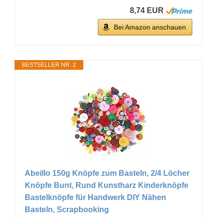
8,74 EUR
Bei Amazon anschauen
BESTSELLER NR. 2
Abeillo 150g Knöpfe zum Basteln, 2/4 Löcher
Knöpfe Bunt, Rund Kunstharz Kinderknöpfe
Bastelknöpfe für Handwerk DIY Nähen
Basteln, Scrapbooking