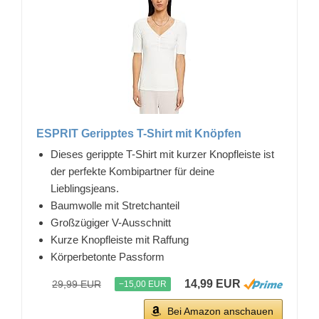
ESPRIT Geripptes T-Shirt mit Knöpfen
Dieses gerippte T-Shirt mit kurzer Knopfleiste ist
der perfekte Kombipartner für deine
Lieblingsjeans.
Baumwolle mit Stretchanteil
Großzügiger V-Ausschnitt
Kurze Knopfleiste mit Raffung
Körperbetonte Passform
14,99 EUR
29,99 EUR
−15,00 EUR
Bei Amazon anschauen