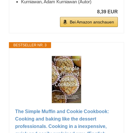
Kurniawan, Adam Kurniawan (Autor)
8,39 EUR
Bei Amazon anschauen
BESTSELLER NR. 3
The Simple Muffin and Cookie Cookbook:
Cooking and baking like the dessert
professionals. Cooking in a inexpensive,