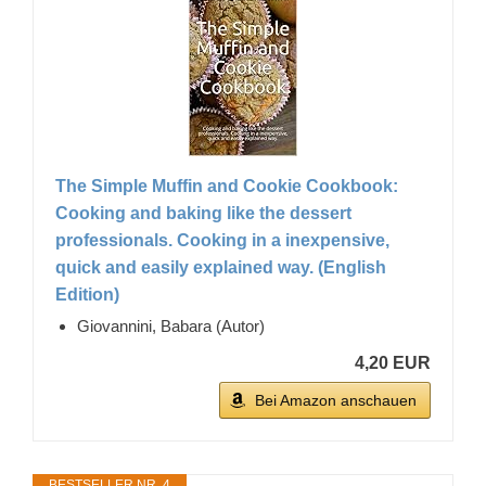
The Simple Muffin and Cookie Cookbook:
Cooking and baking like the dessert
professionals. Cooking in a inexpensive,
quick and easily explained way. (English
Edition)
Giovannini, Babara (Autor)
4,20 EUR
Bei Amazon anschauen
BESTSELLER NR. 4