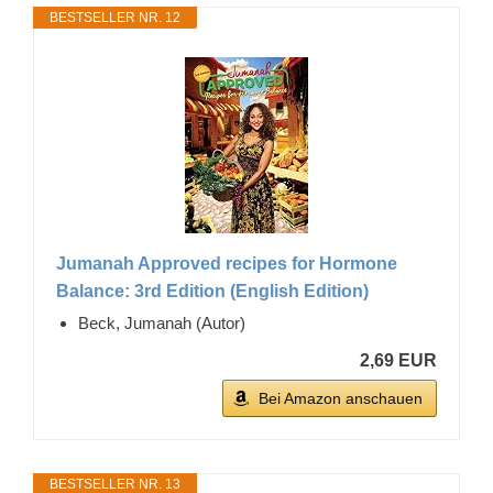
BESTSELLER NR. 12
Jumanah Approved recipes for Hormone
Balance: 3rd Edition (English Edition)
Beck, Jumanah (Autor)
2,69 EUR
Bei Amazon anschauen
BESTSELLER NR. 13