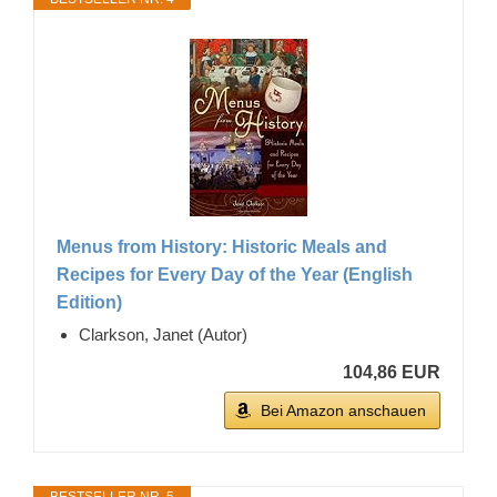
Menus from History: Historic Meals and
Recipes for Every Day of the Year (English
Edition)
Clarkson, Janet (Autor)
104,86 EUR
Bei Amazon anschauen