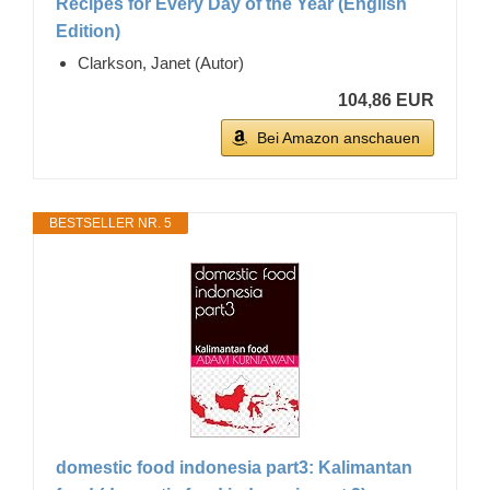
Recipes for Every Day of the Year (English
Edition)
Clarkson, Janet (Autor)
104,86 EUR
Bei Amazon anschauen
BESTSELLER NR. 5
domestic food indonesia part3: Kalimantan