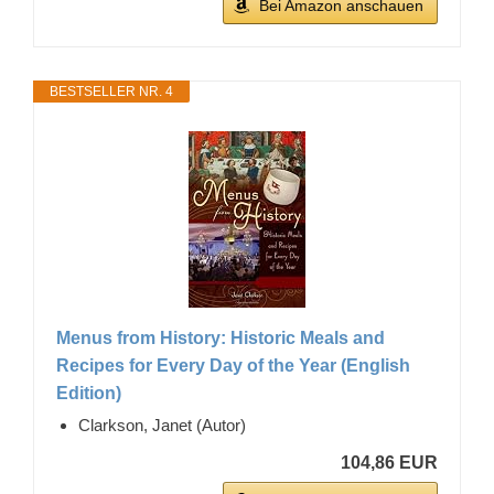
Bei Amazon anschauen
BESTSELLER NR. 4
Menus from History: Historic Meals and
Recipes for Every Day of the Year (English
Edition)
Clarkson, Janet (Autor)
104,86 EUR