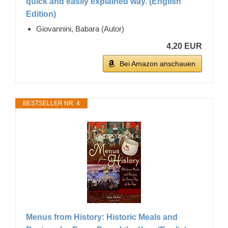
quick and easily explained way. (English
Edition)
Giovannini, Babara (Autor)
4,20 EUR
Bei Amazon anschauen
BESTSELLER NR. 4
Menus from History: Historic Meals and