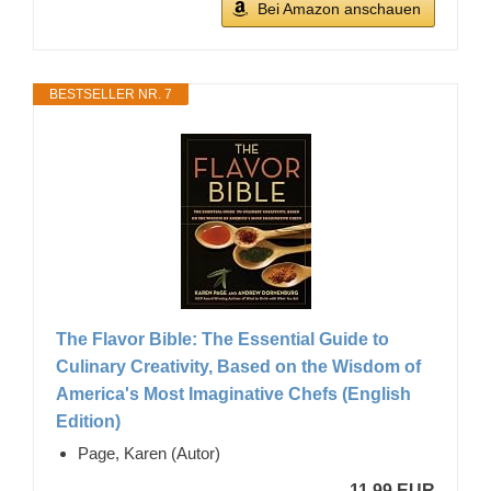
Bei Amazon anschauen
BESTSELLER NR. 7
The Flavor Bible: The Essential Guide to
Culinary Creativity, Based on the Wisdom of
America's Most Imaginative Chefs (English
Edition)
Page, Karen (Autor)
11,99 EUR