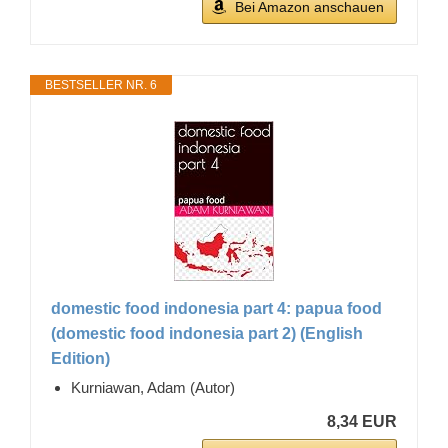
Bei Amazon anschauen
BESTSELLER NR. 6
domestic food indonesia part 4: papua food
(domestic food indonesia part 2) (English
Edition)
Kurniawan, Adam (Autor)
8,34 EUR