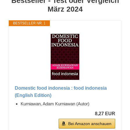
Bestseller - Test oder Vergleich
März 2024
BESTSELLER NR. 1
Domestic food indonesia : food indonesia
(English Edition)
Kurniawan, Adam Kurniawan (Autor)
8,27 EUR
Bei Amazon anschauen