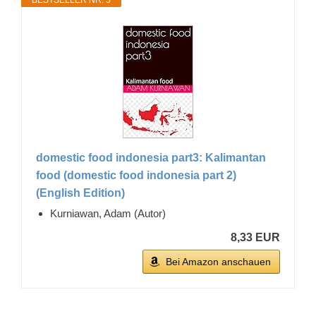
BESTSELLER NR. 5
domestic food indonesia part3: Kalimantan
food (domestic food indonesia part 2)
(English Edition)
Kurniawan, Adam (Autor)
8,33 EUR
Bei Amazon anschauen