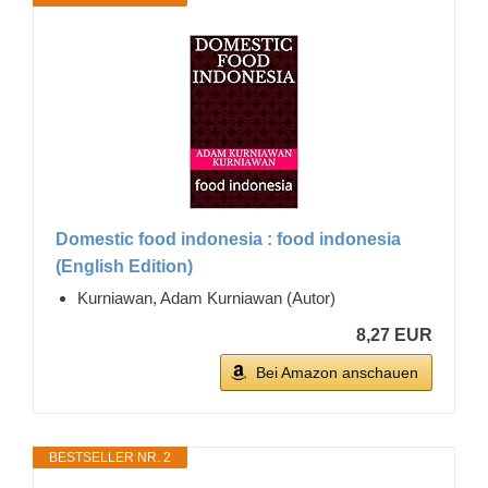
Domestic food indonesia : food indonesia
(English Edition)
Kurniawan, Adam Kurniawan (Autor)
8,27 EUR
Bei Amazon anschauen
BESTSELLER NR. 2