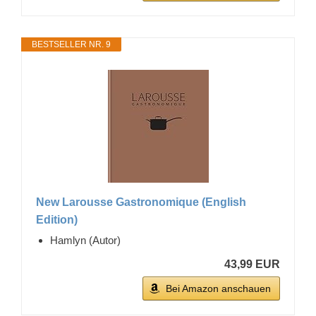
BESTSELLER NR. 9
New Larousse Gastronomique (English
Edition)
Hamlyn (Autor)
43,99 EUR
Bei Amazon anschauen