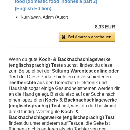
food (domestic food indonesia part 2)
(English Edition)
Kurniawan, Adam (Autor)
8,33 EUR
Bei Amazon anschauen
Wenn du gute
Koch- & Backnachschlagewerke
(englischsprachig) Tests
suchst, findest du diese
zum Beispiel bei der
Stiftung Warentest online oder
Test.de.
Diese Portale bieteten dir verschiedenen
Testberichte
aus den Bereichen Elektronik und
Haushalt sogar einige Gesundheitsthemen werden dir
an die Hand gelegt. Bist du also auf der Suche nach
einem speziellen
Koch- & Backnachschlagewerke
(englischsprachig) Test
bist, wirst du dort bestimmt
direkt fündig. Weiter gute
Koch- &
Backnachschlagewerke (englischsprachig) Test
findest du unter anderem auf Test.de, die Seite ist
übrigens nichts anderes als ein Tochter von der