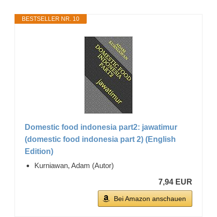
BESTSELLER NR. 10
Domestic food indonesia part2: jawatimur
(domestic food indonesia part 2) (English
Edition)
Kurniawan, Adam (Autor)
7,94 EUR
Bei Amazon anschauen