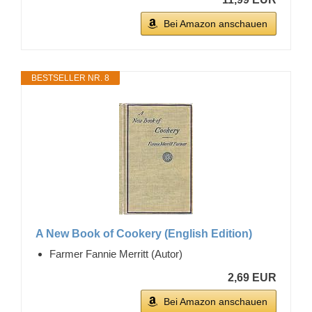
Bei Amazon anschauen
BESTSELLER NR. 8
A New Book of Cookery (English Edition)
Farmer Fannie Merritt (Autor)
2,69 EUR
Bei Amazon anschauen