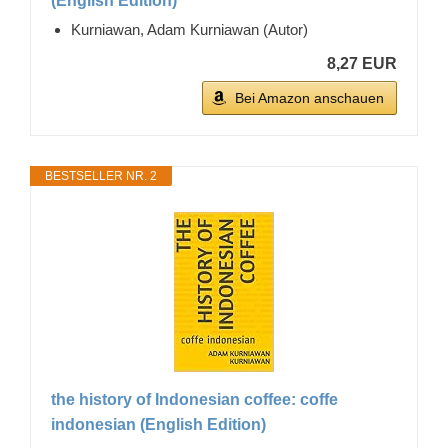
(English Edition)
Kurniawan, Adam Kurniawan (Autor)
8,27 EUR
Bei Amazon anschauen
BESTSELLER NR. 2
the history of Indonesian coffee: coffe
indonesian (English Edition)