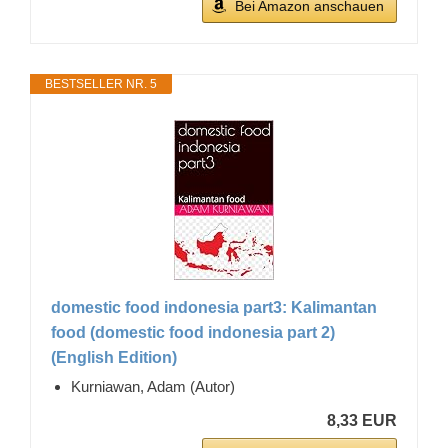
Bei Amazon anschauen
BESTSELLER NR. 5
domestic food indonesia part3: Kalimantan
food (domestic food indonesia part 2)
(English Edition)
Kurniawan, Adam (Autor)
8,33 EUR