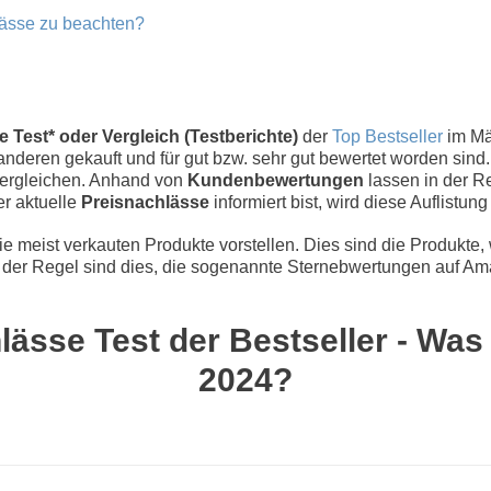
lässe zu beachten?
Test* oder Vergleich (Testberichte)
der
Top Bestseller
im Mä
nderen gekauft und für gut bzw. sehr gut bewertet worden sind.
vergleichen. Anhand von
Kundenbewertungen
lassen in der Re
er aktuelle
Preisnachlässe
informiert bist, wird diese Auflistun
 meist verkauten Produkte vorstellen. Dies sind die Produkte,
der Regel sind dies, die sogenannte Sternebwertungen auf Ama
ässe Test der Bestseller - Was 
2024?