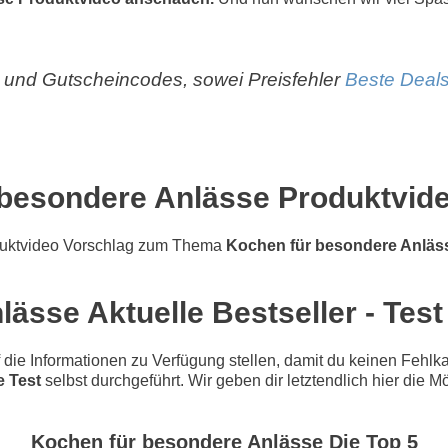
und Gutscheincodes, sowei Preisfehler
Beste Deals
besondere Anlässe Produktvid
duktvideo Vorschlag zum Thema
Kochen für besondere Anläs
ässe Aktuelle Bestseller - Test
e Informationen zu Verfügung stellen, damit du keinen Fehlkau
 Test
selbst durchgeführt. Wir geben dir letztendlich hier die 
Kochen für besondere Anlässe Die Top 5