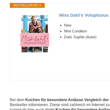
BESTSELLER NR. 5
Miss Dahl's Voluptuous D
New
Mint Condition
Dahl, Sophie (Autor)
Bei dem
Kochen für besondere Anlässe Vergleich der 
Bestseller informieren. Diese sind zahlreich im Internet 
kannst dir hier auch direkt
Kochen für besondere Anläs