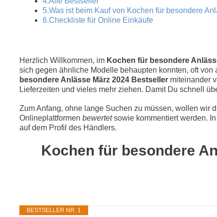
4.Alle Bestseller
5.Was ist beim Kauf von Kochen für besondere An
6.Checkliste für Online Einkäufe
Herzlich Willkommen, im
Kochen für besondere Anlässe 
sich gegen ähnliche Modelle behaupten konnten, oft von a
besondere Anlässe März 2024 Bestseller
miteinander 
Lieferzeiten und vieles mehr ziehen. Damit Du schnell üb
Zum Anfang, ohne lange Suchen zu müssen, wollen wir die
Onlineplattformen
bewertet
sowie kommentiert werden. In 
auf dem Profil des Händlers.
Kochen für besondere Anl
BESTSELLER NR. 1