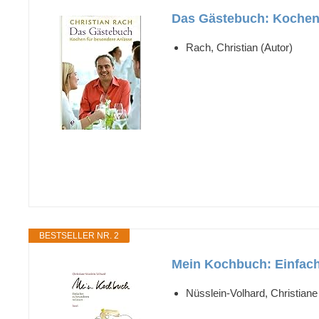
Das Gästebuch: Kochen
Rach, Christian (Autor)
BESTSELLER NR. 2
Mein Kochbuch: Einfach
Nüsslein-Volhard, Christiane