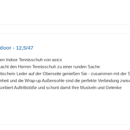
door - 12,5/47
n Indoor Tennisschuh von asics
macht den Herren Tennisschuh zu einer runden Sache
tischem Leder auf der Oberseite genießen Sie - zusammen mit der 
eit und die Wrap-up Außensohle sind die perfekte Verbindung zwischen 
rbiert Auftrittstöße und schont damit Ihre Muskeln und Gelenke