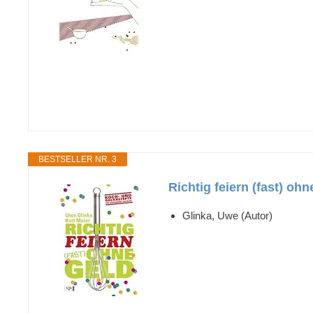
BESTSELLER NR. 3
Richtig feiern (fast) o
Glinka, Uwe (Autor)