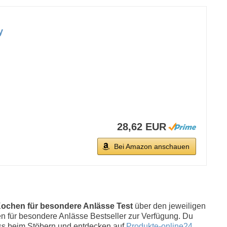
y
28,62 EUR
Bei Amazon anschauen
ochen für besondere Anlässe Test
über den jeweiligen
hen für besondere Anlässe Bestseller zur Verfügung. Du
s beim Stöbern und entdecken auf
Produkte-online24