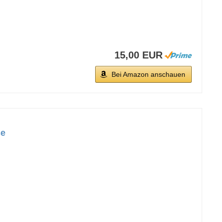
15,00 EUR
Bei Amazon anschauen
se