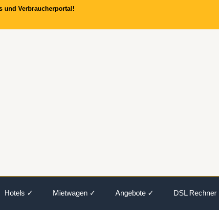
s und Verbraucherportal!
Hotels ✓
Mietwagen ✓
Angebote ✓
DSL Rechner