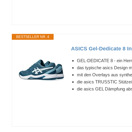
BESTSELLER NR. 4
ASICS Gel-Dedicate 8 In
GEL-DEDICATE 8 - ein Herre
das typische asics Design 
mit den Overlays aus synthe
die asics TRUSSTIC Stützeinh
die asics GEL Dämpfung abso