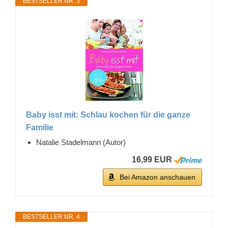
BESTSELLER NR. 3
Baby isst mit: Schlau kochen für die ganze
Familie
Natalie Stadelmann (Autor)
16,99 EUR
Bei Amazon anschauen
BESTSELLER NR. 4