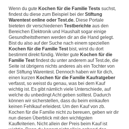
Wenn du gute
Kochen für die Familie Tests
suchst,
findest du diese zum Beispiel bei der
Stiftung
Warentest online oder Test.de.
Diese Portale
bieteten dir verschiedenen
Testberichte
aus den
Bereichen Elektronik und Haushalt sogar einige
Gesundheitsthemen werden dir an die Hand gelegt.
Bist du also auf der Suche nach einem speziellen
Kochen für die Familie Test
bist, wirst du dort
bestimmt direkt fündig. Weiter gute
Kochen für die
Familie Test
findest du unter anderem auf Test.de, die
Seite ist übrigens nichts anderes als ein Tochter von
der Stiftung Warentest. Dennoch haben wir für dich,
einen kurzen
Kochen für die Familie Kaufratgeber
verfasst, so weisst du genau, was bei dem Kauf
wichtig ist. Es gibt nämlich viele Unterschiede, auf
welche du unbedingt Acht geben solltest. Dadurch
können wir sicherstellen, dass du beim einkaufen
keinen Fehlkauf erleidest. Um den Kauf von zb.
Kochen für die Familie nicht zu bereuen, geben wir dir
nun diesen Überblick mit den wichtigsten
Kaufkriterien. Nicht allein der Preis beim Kauf ist