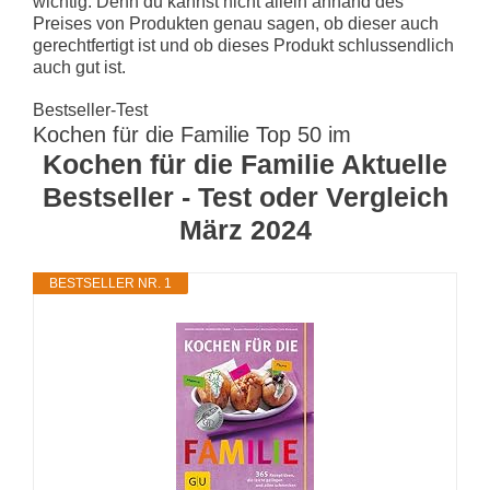
wichtig. Denn du kannst nicht allein anhand des
Preises von Produkten genau sagen, ob dieser auch
gerechtfertigt ist und ob dieses Produkt schlussendlich
auch gut ist.
Bestseller-Test
Kochen für die Familie Top 50 im
Kochen für die Familie Aktuelle
Bestseller - Test oder Vergleich
März 2024
BESTSELLER NR. 1