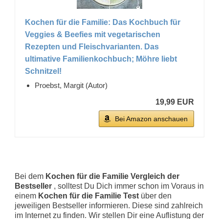
Kochen für die Familie: Das Kochbuch für
Veggies & Beefies mit vegetarischen
Rezepten und Fleischvarianten. Das
ultimative Familienkochbuch; Möhre liebt
Schnitzel!
Proebst, Margit (Autor)
19,99 EUR
Bei Amazon anschauen
Bei dem
Kochen für die Familie Vergleich der
Bestseller
, solltest Du Dich immer schon im Voraus in
einem
Kochen für die Familie Test
über den
jeweiligen Bestseller informieren. Diese sind zahlreich
im Internet zu finden. Wir stellen Dir eine Auflistung der