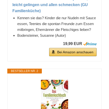
leicht gelingen und allen schmecken (GU
Familienküche)
Kennen sie das? Kinder die nur Nudeln mit Sauce
essen, Teenies die spontan Freunde zum Essen
mitbringen, Ehemänner die Fleischiges lieben?
Bodensteiner, Susanne (Autor)
19,99 EUR
Bei Amazon anschauen
BESTSELLER NR. 2