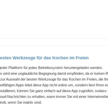
besten Werkzeuge für das Kochen im Freien
jeder Plattform für jedes Betriebssystem heruntergeladen werden.
s wird eine unglaubliche Begegnung damit empfinden, da er keinen R
s zur Auswahl der besten Werkzeuge für das Kochen im Freien, die I
fähigen Apps leitet diese App nicht online um, sondern liest Ihren e
stallieren, können Sie ganz einfach auf diese App zugreifen, sodas
 Cloud-Nachrichten zu erhalten, wann immer Sie mit einer Internetve
elt, wenn Sie inaktiv sind.