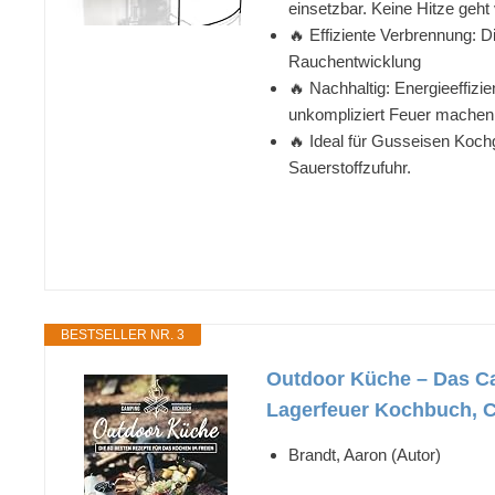
einsetzbar. Keine Hitze geht 
🔥 Effiziente Verbrennung: D
Rauchentwicklung
🔥 Nachhaltig: Energieeffizi
unkompliziert Feuer machen
🔥 Ideal für Gusseisen Kochg
Sauerstoffzufuhr.
BESTSELLER NR. 3
Outdoor Küche – Das Ca
Lagerfeuer Kochbuch, 
Brandt, Aaron (Autor)