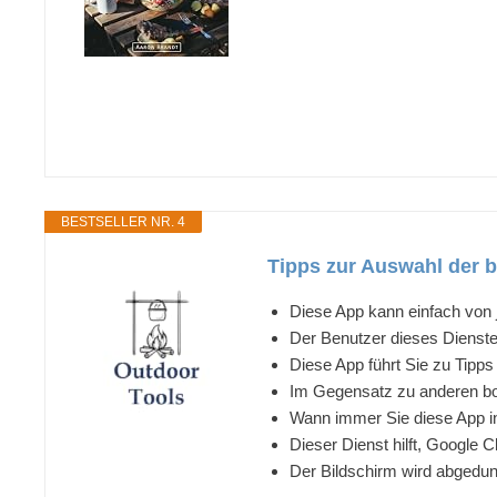
BESTSELLER NR. 4
Tipps zur Auswahl der 
Diese App kann einfach von 
Der Benutzer dieses Dienste
Diese App führt Sie zu Tipp
Im Gegensatz zu anderen boot
Wann immer Sie diese App in
Dieser Dienst hilft, Google
Der Bildschirm wird abgedunk