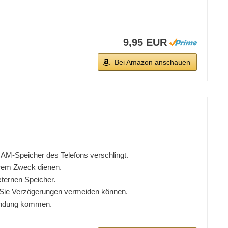
9,95 EUR
Bei Amazon anschauen
AM-Speicher des Telefons verschlingt.
hrem Zweck dienen.
xternen Speicher.
s Sie Verzögerungen vermeiden können.
rbindung kommen.