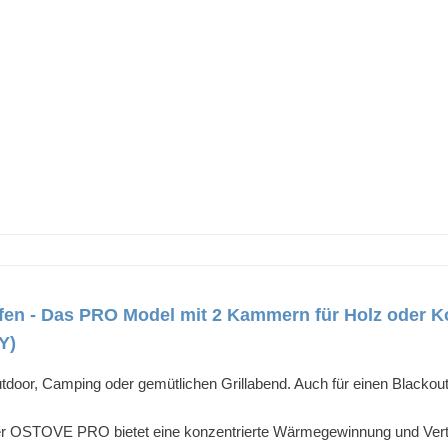
 - Das PRO Model mit 2 Kammern für Holz oder Ko
Y)
door, Camping oder gemütlichen Grillabend. Auch für einen Blackout 
er OSTOVE PRO bietet eine konzentrierte Wärmegewinnung und Vertei