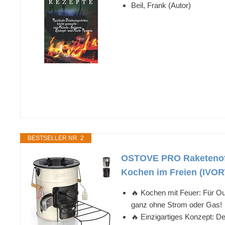
Beil, Frank (Autor)
BESTSELLER NR. 2
OSTOVE PRO Raketenofen
Kochen im Freien (IVOR
🔥 Kochen mit Feuer: Für Out
ganz ohne Strom oder Gas!
🔥 Einzigartiges Konzept: D