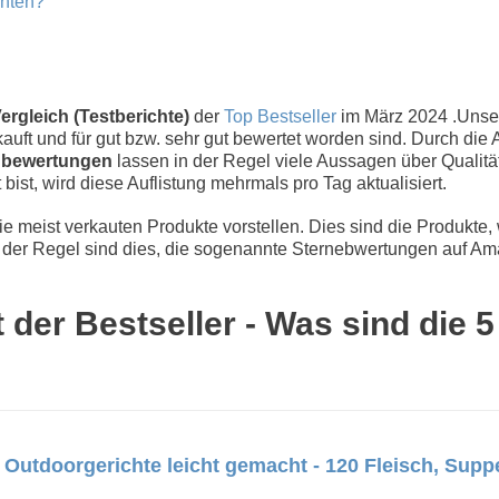
chten?
ergleich (Testberichte)
der
Top Bestseller
im März 2024 .Uns
uft und für gut bzw. sehr gut bewertet worden sind. Durch die 
bewertungen
lassen in der Regel viele Aussagen über Qualität
 bist, wird diese Auflistung mehrmals pro Tag aktualisiert.
 meist verkauten Produkte vorstellen. Dies sind die Produkte,
der Regel sind dies, die sogenannte Sternebwertungen auf Ama
 der Bestseller - Was sind die 
e Outdoorgerichte leicht gemacht - 120 Fleisch, Supp