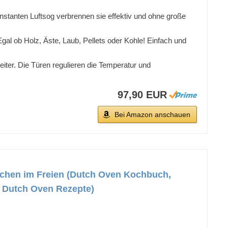
nstanten Luftsog verbrennen sie effektiv und ohne große
gal ob Holz, Äste, Laub, Pellets oder Kohle! Einfach und
iter. Die Türen regulieren die Temperatur und
97,90 EUR
Bei Amazon anschauen
chen im Freien (Dutch Oven Kochbuch,
 Dutch Oven Rezepte)