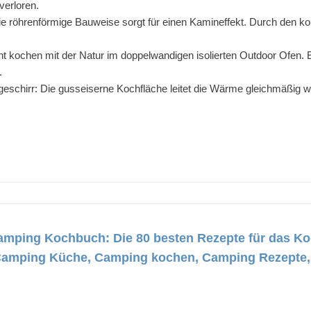
verloren.
ie röhrenförmige Bauweise sorgt für einen Kamineffekt. Durch den ko
ent kochen mit der Natur im doppelwandigen isolierten Outdoor Ofen. E
.
eschirr: Die gusseiserne Kochfläche leitet die Wärme gleichmäßig we
mping Kochbuch: Die 80 besten Rezepte für das Ko
Camping Küche, Camping kochen, Camping Rezepte,