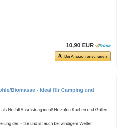
10,90 EUR
Bei Amazon anschauen
hle/Biomasse - Ideal für Camping und
als Notfall Ausrüstung ideal! Holzofen Kochen und Grillen
lung der Hitze und ist auch bei windigem Wetter