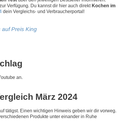
 zur Verfügung. Du kannst dir hier auch direkt
Kochen im
4
dein Vergleichs- und Verbraucherportal!
 auf Preis King
chlag
Youtube an.
Vergleich März 2024
f tätigst. Einen wichtigen Hinweis geben wir dir vorweg.
ie verschiedenen Produkte unter einander in Ruhe