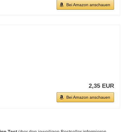
Bei Amazon anschauen
2,35 EUR
Bei Amazon anschauen
ien Test
über den jeweiligen Bestseller informieren.