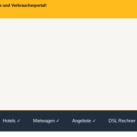
s und Verbraucherportal!
Hotels ✓
Mietwagen ✓
Angebote ✓
DSL Rechner