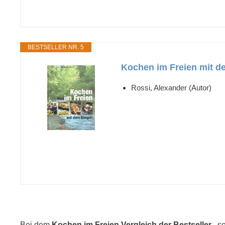
BESTSELLER NR. 5
Kochen im Freien mit de
Rossi, Alexander (Autor)
Bei dem
Kochen im Freien Vergleich der Bestseller
, s