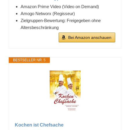
Amazon Prime Video (Video on Demand)
Amogo Networx (Regisseur)
Zielgruppen-Bewertung: Freigegeben ohne
Altersbeschränkung
Bei Amazon anschauen
BESTSELLER NR. 5
Kochen ist Chefsache