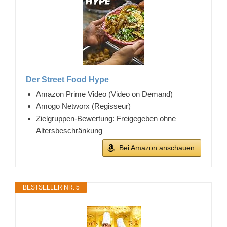
Der Street Food Hype
Amazon Prime Video (Video on Demand)
Amogo Networx (Regisseur)
Zielgruppen-Bewertung: Freigegeben ohne
Altersbeschränkung
Bei Amazon anschauen
BESTSELLER NR. 5