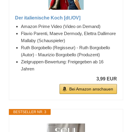
Der italienische Koch [dt./OV]
Amazon Prime Video (Video on Demand)
Flavio Parenti, Maeve Dermody, Elettra Dallimore
Mallaby (Schauspieler)
Ruth Borgobello (Regisseur) - Ruth Borgobello
(Autor) - Maurizio Borgobello (Produzent)
Zielgruppen-Bewertung: Freigegeben ab 16
Jahren
3,99 EUR
Bei Amazon anschauen
BESTSELLER NR. 3