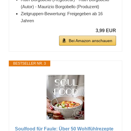
(Autor) - Maurizio Borgobello (Produzent)
Zielgruppen-Bewertung: Freigegeben ab 16
Jahren
3,99 EUR
Bei Amazon anschauen
BESTSELLER NR. 3
Soulfood für Faule: Über 50 Wohlfühlrezepte