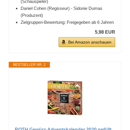
(Schauspieler)
Daniel Cohen (Regisseur) - Sidonie Dumas
(Produzent)
Zielgruppen-Bewertung: Freigegeben ab 6 Jahren
5,98 EUR
Bei Amazon anschauen
BESTSELLER NR. 2
ROTH Gewürz-Adventskalender 2020 gefüllt