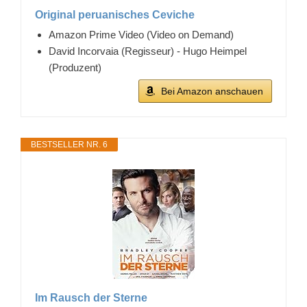
Original peruanisches Ceviche
Amazon Prime Video (Video on Demand)
David Incorvaia (Regisseur) - Hugo Heimpel
(Produzent)
Bei Amazon anschauen
BESTSELLER NR. 6
Im Rausch der Sterne