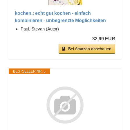
kochen.: echt gut kochen - einfach
kombinieren - unbegrenzte Möglichkeiten
Paul, Stevan (Autor)
32,99 EUR
Bei Amazon anschauen
BESTSELLER NR. 5