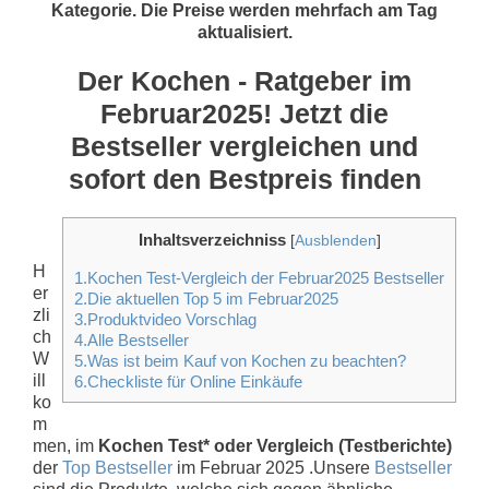
Kategorie. Die Preise werden mehrfach am Tag
aktualisiert.
Der Kochen - Ratgeber im
Februar2025! Jetzt die
Bestseller vergleichen und
sofort den Bestpreis finden
Inhaltsverzeichniss
[
Ausblenden
]
H
1.Kochen Test-Vergleich der Februar2025 Bestseller
er
2.Die aktuellen Top 5 im Februar2025
zli
3.Produktvideo Vorschlag
ch
4.Alle Bestseller
W
5.Was ist beim Kauf von Kochen zu beachten?
ill
6.Checkliste für Online Einkäufe
ko
m
men, im
Kochen Test* oder Vergleich (Testberichte)
der
Top Bestseller
im Februar 2025 .Unsere
Bestseller