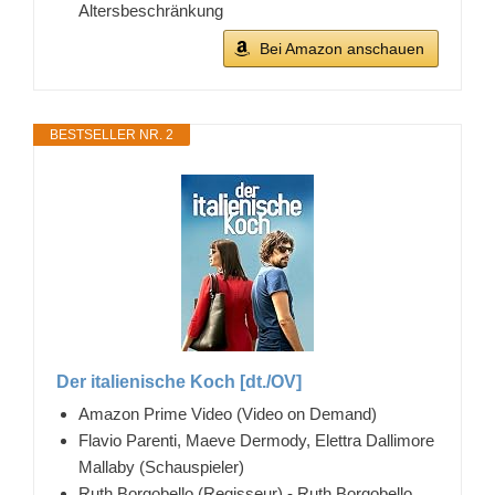
Altersbeschränkung
Bei Amazon anschauen
BESTSELLER NR. 2
Der italienische Koch [dt./OV]
Amazon Prime Video (Video on Demand)
Flavio Parenti, Maeve Dermody, Elettra Dallimore
Mallaby (Schauspieler)
Ruth Borgobello (Regisseur) - Ruth Borgobello