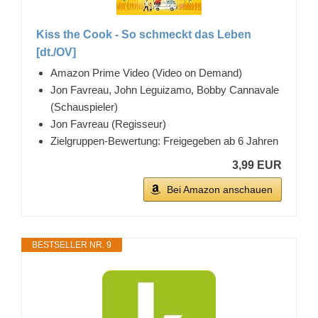
Kiss the Cook - So schmeckt das Leben
[dt./OV]
Amazon Prime Video (Video on Demand)
Jon Favreau, John Leguizamo, Bobby Cannavale
(Schauspieler)
Jon Favreau (Regisseur)
Zielgruppen-Bewertung: Freigegeben ab 6 Jahren
3,99 EUR
Bei Amazon anschauen
BESTSELLER NR. 9