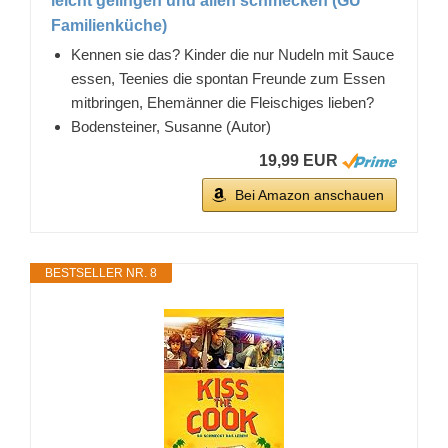
leicht gelingen und allen schmecken (GU
Familienküche)
Kennen sie das? Kinder die nur Nudeln mit Sauce
essen, Teenies die spontan Freunde zum Essen
mitbringen, Ehemänner die Fleischiges lieben?
Bodensteiner, Susanne (Autor)
19,99 EUR
Bei Amazon anschauen
BESTSELLER NR. 8