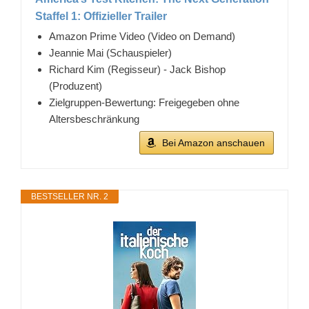
Staffel 1: Offizieller Trailer
Amazon Prime Video (Video on Demand)
Jeannie Mai (Schauspieler)
Richard Kim (Regisseur) - Jack Bishop
(Produzent)
Zielgruppen-Bewertung: Freigegeben ohne
Altersbeschränkung
Bei Amazon anschauen
BESTSELLER NR. 2