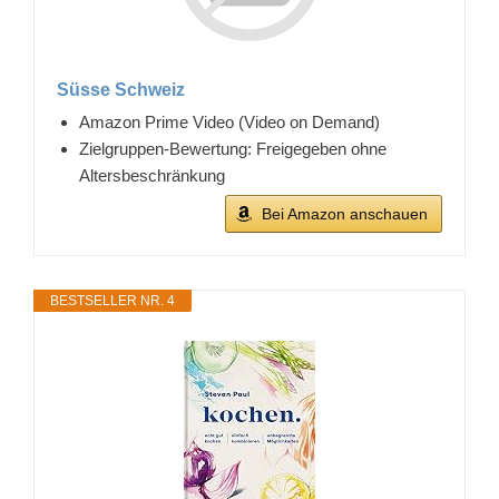
Süsse Schweiz
Amazon Prime Video (Video on Demand)
Zielgruppen-Bewertung: Freigegeben ohne
Altersbeschränkung
Bei Amazon anschauen
BESTSELLER NR. 4