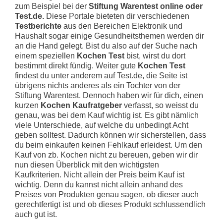
zum Beispiel bei der
Stiftung Warentest online oder
Test.de.
Diese Portale bieteten dir verschiedenen
Testberichte
aus den Bereichen Elektronik und
Haushalt sogar einige Gesundheitsthemen werden dir
an die Hand gelegt. Bist du also auf der Suche nach
einem speziellen
Kochen Test
bist, wirst du dort
bestimmt direkt fündig. Weiter gute
Kochen Test
findest du unter anderem auf Test.de, die Seite ist
übrigens nichts anderes als ein Tochter von der
Stiftung Warentest. Dennoch haben wir für dich, einen
kurzen
Kochen Kaufratgeber
verfasst, so weisst du
genau, was bei dem Kauf wichtig ist. Es gibt nämlich
viele Unterschiede, auf welche du unbedingt Acht
geben solltest. Dadurch können wir sicherstellen, dass
du beim einkaufen keinen Fehlkauf erleidest. Um den
Kauf von zb. Kochen nicht zu bereuen, geben wir dir
nun diesen Überblick mit den wichtigsten
Kaufkriterien. Nicht allein der Preis beim Kauf ist
wichtig. Denn du kannst nicht allein anhand des
Preises von Produkten genau sagen, ob dieser auch
gerechtfertigt ist und ob dieses Produkt schlussendlich
auch gut ist.