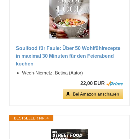
Soulfood für Faule: Über 50 Wohlfühlrezepte
in maximal 30 Minuten für den Feierabend
kochen
Wech-Niemetz, Betina (Autor)
22,00 EUR
Bei Amazon anschauen
BESTSELLER NR. 4