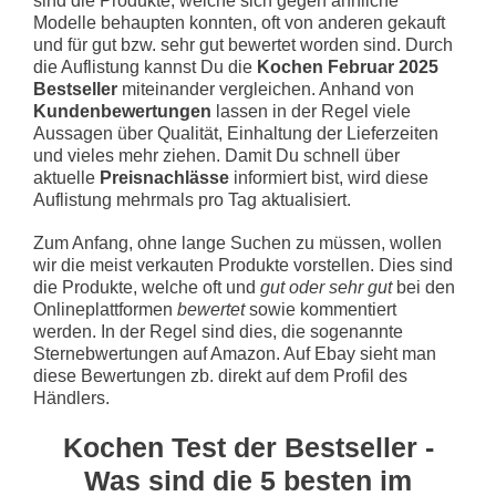
sind die Produkte, welche sich gegen ähnliche
Modelle behaupten konnten, oft von anderen gekauft
und für gut bzw. sehr gut bewertet worden sind. Durch
die Auflistung kannst Du die
Kochen Februar 2025
Bestseller
miteinander vergleichen. Anhand von
Kundenbewertungen
lassen in der Regel viele
Aussagen über Qualität, Einhaltung der Lieferzeiten
und vieles mehr ziehen. Damit Du schnell über
aktuelle
Preisnachlässe
informiert bist, wird diese
Auflistung mehrmals pro Tag aktualisiert.
Zum Anfang, ohne lange Suchen zu müssen, wollen
wir die meist verkauten Produkte vorstellen. Dies sind
die Produkte, welche oft und
gut oder sehr gut
bei den
Onlineplattformen
bewertet
sowie kommentiert
werden. In der Regel sind dies, die sogenannte
Sternebwertungen auf Amazon. Auf Ebay sieht man
diese Bewertungen zb. direkt auf dem Profil des
Händlers.
Kochen Test der Bestseller -
Was sind die 5 besten im