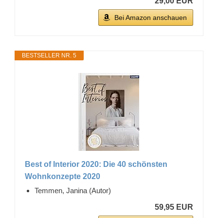
29,00 EUR
Bei Amazon anschauen
BESTSELLER NR. 5
Best of Interior 2020: Die 40 schönsten
Wohnkonzepte 2020
Temmen, Janina (Autor)
59,95 EUR