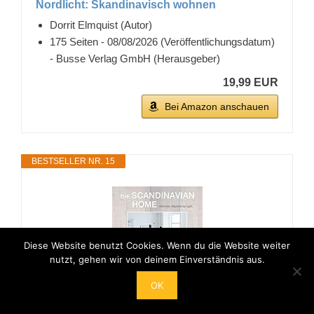
Nordlicht: Skandinavisch wohnen
Dorrit Elmquist (Autor)
175 Seiten - 08/08/2026 (Veröffentlichungsdatum)
- Busse Verlag GmbH (Herausgeber)
19,99 EUR
Bei Amazon anschauen
BESTSELLER NR. 15
Diese Website benutzt Cookies. Wenn du die Website weiter
nutzt, gehen wir von deinem Einverständnis aus.
OK