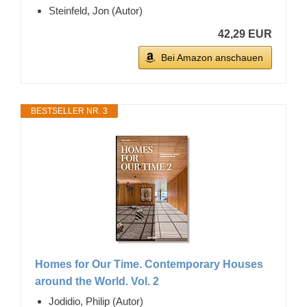
Steinfeld, Jon (Autor)
42,29 EUR
Bei Amazon anschauen
BESTSELLER NR. 3
Homes for Our Time. Contemporary Houses
around the World. Vol. 2
Jodidio, Philip (Autor)