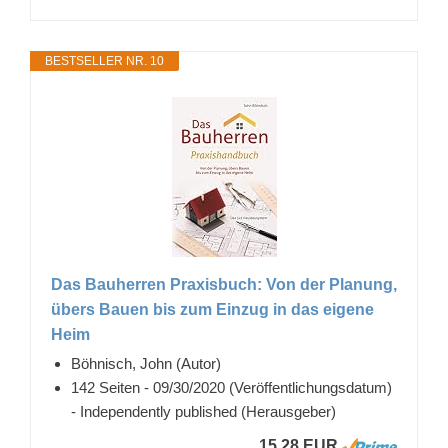
BESTSELLER NR. 10
Das Bauherren Praxisbuch: Von der Planung,
übers Bauen bis zum Einzug in das eigene
Heim
Böhnisch, John (Autor)
142 Seiten - 09/30/2020 (Veröffentlichungsdatum)
- Independently published (Herausgeber)
15,28 EUR