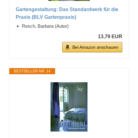
Gartengestaltung: Das Standardwerk für die
Praxis (BLV Gartenpraxis)
Resch, Barbara (Autor)
13,79 EUR
Bei Amazon anschauen
BESTSELLER NR. 14