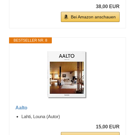
38,00 EUR
Bei Amazon anschauen
BESTSELLER NR. 8
Aalto
Lahti, Louna (Autor)
15,00 EUR