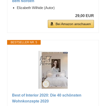
dem Norden
Elizabeth Wilhide (Autor)
29,00 EUR
Bei Amazon anschauen
BESTSELLER NR. 5
Best of Interior 2020: Die 40 schönsten
Wohnkonzepte 2020