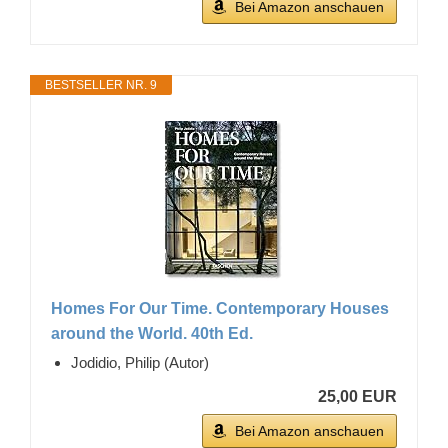
Bei Amazon anschauen
BESTSELLER NR. 9
Homes For Our Time. Contemporary Houses
around the World. 40th Ed.
Jodidio, Philip (Autor)
25,00 EUR
Bei Amazon anschauen