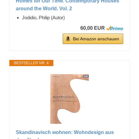
Homes for Our Time. Contemporary Houses
around the World. Vol. 2
Jodidio, Philip (Autor)
60,00 EUR
Bei Amazon anschauen
BESTSELLER NR. 4
Skandinavisch wohnen: Wohndesign aus