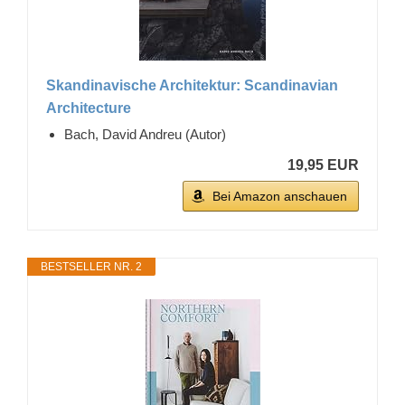
Skandinavische Architektur: Scandinavian
Architecture
Bach, David Andreu (Autor)
19,95 EUR
Bei Amazon anschauen
BESTSELLER NR. 2