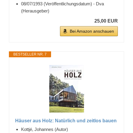
08/07/1993 (Veröffentlichungsdatum) - Dva
(Herausgeber)
25,00 EUR
Bei Amazon anschauen
BESTSELLER NR. 7
Häuser aus Holz: Natürlich und zeitlos bauen
Kottjé, Johannes (Autor)