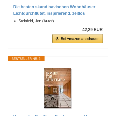
Die besten skandinavischen Wohnhäuser:
Lichtdurchflutet, inspirierend, zeitlos
Steinfeld, Jon (Autor)
42,29 EUR
Bei Amazon anschauen
BESTSELLER NR. 3