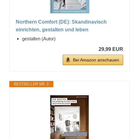
Northern Comfort (DE): Skandinavisch
einrichten, gestalten und leben
gestalten (Autor)
29,99 EUR
Bei Amazon anschauen
BESTSELLER NR. 3