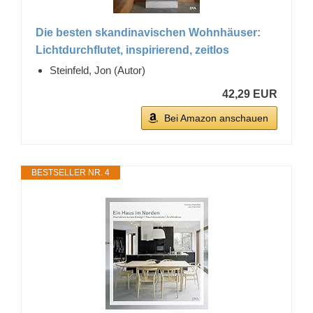
Die besten skandinavischen Wohnhäuser:
Lichtdurchflutet, inspirierend, zeitlos
Steinfeld, Jon (Autor)
42,29 EUR
Bei Amazon anschauen
BESTSELLER NR. 4