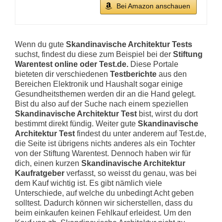
Bei Amazon anschauen
Wenn du gute
Skandinavische Architektur Tests
suchst, findest du diese zum Beispiel bei der
Stiftung
Warentest online oder Test.de.
Diese Portale
bieteten dir verschiedenen
Testberichte
aus den
Bereichen Elektronik und Haushalt sogar einige
Gesundheitsthemen werden dir an die Hand gelegt.
Bist du also auf der Suche nach einem speziellen
Skandinavische Architektur Test
bist, wirst du dort
bestimmt direkt fündig. Weiter gute
Skandinavische
Architektur Test
findest du unter anderem auf Test.de,
die Seite ist übrigens nichts anderes als ein Tochter
von der Stiftung Warentest. Dennoch haben wir für
dich, einen kurzen
Skandinavische Architektur
Kaufratgeber
verfasst, so weisst du genau, was bei
dem Kauf wichtig ist. Es gibt nämlich viele
Unterschiede, auf welche du unbedingt Acht geben
solltest. Dadurch können wir sicherstellen, dass du
beim einkaufen keinen Fehlkauf erleidest. Um den