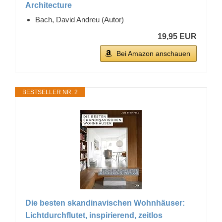
Architecture
Bach, David Andreu (Autor)
19,95 EUR
Bei Amazon anschauen
BESTSELLER NR. 2
Die besten skandinavischen Wohnhäuser:
Lichtdurchflutet, inspirierend, zeitlos