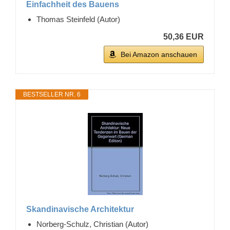
Einfachheit des Bauens
Thomas Steinfeld (Autor)
50,36 EUR
Bei Amazon anschauen
BESTSELLER NR. 6
Skandinavische Architektur
Norberg-Schulz, Christian (Autor)