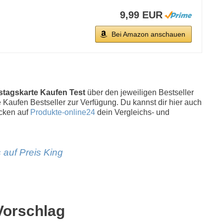
9,99 EUR
Bei Amazon anschauen
stagskarte Kaufen Test
über den jeweiligen Bestseller
te Kaufen Bestseller zur Verfügung. Du kannst dir hier auch
cken auf
Produkte-online24
dein Vergleichs- und
 auf Preis King
Vorschlag