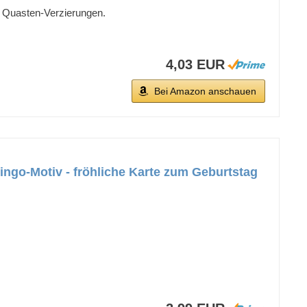
n Quasten-Verzierungen.
4,03 EUR
Bei Amazon anschauen
ingo-Motiv - fröhliche Karte zum Geburtstag