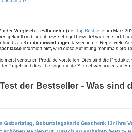
zu beachten?
 oder Vergleich (Testberichte)
der
Top Bestseller
im März 20
n gekauft und für gut bzw. sehr gut bewertet worden sind. Dur
 Anhand von
Kundenbewertungen
lassen in der Regel viele Aus
nachlässe
informiert bist, wird diese Auflistung mehrmals pro Tag
 meist verkauten Produkte vorstellen. Dies sind die Produkte,
der Regel sind dies, die sogenannte Sternebwertungen auf Ama
est der Bestseller - Was sind 
eburtstag, Geburtstagskarte Geschenk für Ihre Ve
t schönen Papier-Cut, Umschlag enthalten (Happy B