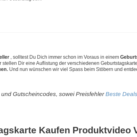
eller
, solltest Du Dich immer schon im Voraus in einem
Geburt
ir stellen Dir eine Auflistung der verschiedenen Geburtstagskar
uen.
Und nun wünschen wir viel Spass beim Stöbern und entde
und Gutscheincodes, sowei Preisfehler
Beste Deals
agskarte Kaufen Produktvideo 