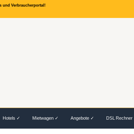
s und Verbraucherportal!
Hotels ✓
Mietwagen ✓
Angebote ✓
DSL Rechner