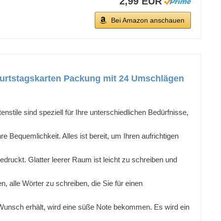
2,99 EUR
Bei Amazon anschauen
urtstagskarten Packung mit 24 Umschlägen
enstile sind speziell für Ihre unterschiedlichen Bedürfnisse,
Bequemlichkeit. Alles ist bereit, um Ihren aufrichtigen
druckt. Glatter leerer Raum ist leicht zu schreiben und
 alle Wörter zu schreiben, die Sie für einen
 Wunsch erhält, wird eine süße Note bekommen. Es wird ein