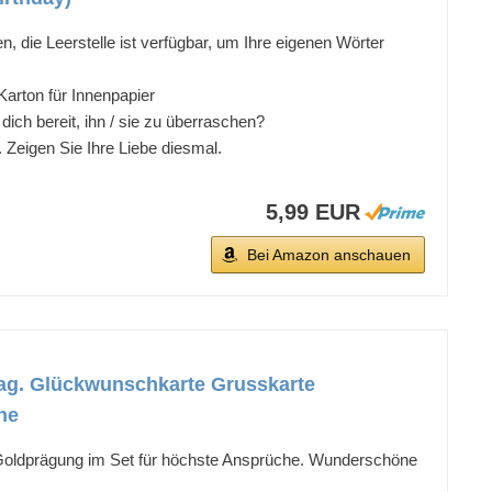
e Leerstelle ist verfügbar, um Ihre eigenen Wörter
arton für Innenpapier
bereit, ihn / sie zu überraschen?
igen Sie Ihre Liebe diesmal.
5,99 EUR
Bei Amazon anschauen
lag. Glückwunschkarte Grusskarte
he
Goldprägung im Set für höchste Ansprüche. Wunderschöne