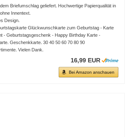
em Briefumschlag geliefert. Hochwertige Papierqualität in
ohne Innentext.
es Design.
rtstagskarte Glückwunschkarte zum Geburtstag - Karte
nt - Geburtstagsgeschenk - Happy Birthday Karte -
arte. Geschenkkarte. 30 40 50 60 70 80 90
rtimente. Vielen Dank.
16,99 EUR
Bei Amazon anschauen