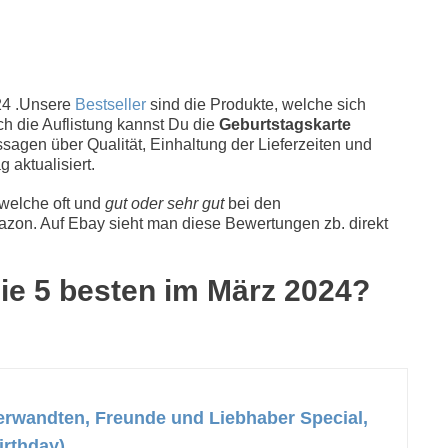
24 .Unsere
Bestseller
sind die Produkte, welche sich
ch die Auflistung kannst Du die
Geburtstagskarte
sagen über Qualität, Einhaltung der Lieferzeiten und
 aktualisiert.
 welche oft und
gut oder sehr gut
bei den
zon. Auf Ebay sieht man diese Bewertungen zb. direkt
die 5 besten im März 2024?
rwandten, Freunde und Liebhaber Special,
irthday)