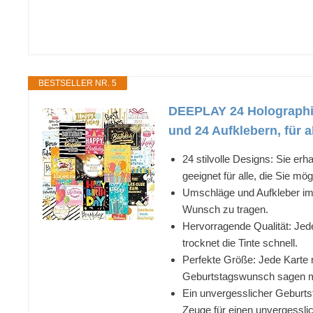
BESTSELLER NR. 5
DEEPLAY 24 Holographi
und 24 Aufklebern, für a
24 stilvolle Designs: Sie erh
geeignet für alle, die Sie mö
Umschläge und Aufkleber im L
Wunsch zu tragen.
Hervorragende Qualität: Jede
trocknet die Tinte schnell.
Perfekte Größe: Jede Karte m
Geburtstagswunsch sagen 
Ein unvergesslicher Geburts
Zeuge für einen unvergessli