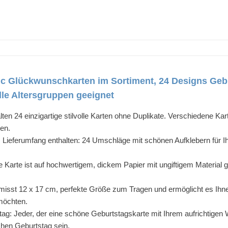
c Glückwunschkarten im Sortiment, 24 Designs Geb
lle Altersgruppen geeignet
alten 24 einzigartige stilvolle Karten ohne Duplikate. Verschiedene Kart
gen.
ieferumfang enthalten: 24 Umschläge mit schönen Aufklebern für Ihre 
 Karte ist auf hochwertigem, dickem Papier mit ungiftigem Material ge
isst 12 x 17 cm, perfekte Größe zum Tragen und ermöglicht es Ihnen,
möchten.
tag: Jeder, der eine schöne Geburtstagskarte mit Ihrem aufrichtigen
chen Geburtstag sein.