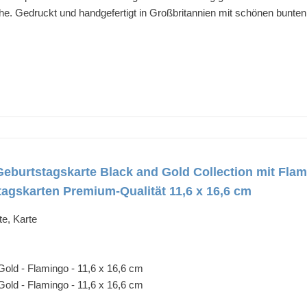
ihe. Gedruckt und handgefertigt in Großbritannien mit schönen bunte
eburtstagskarte Black and Gold Collection mit Flam
agskarten Premium-Qualität 11,6 x 16,6 cm
e, Karte
old - Flamingo - 11,6 x 16,6 cm
old - Flamingo - 11,6 x 16,6 cm