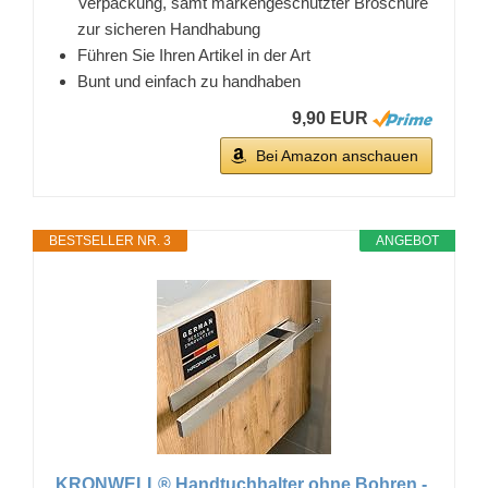
Verpackung, samt markengeschützter Broschüre
zur sicheren Handhabung
Führen Sie Ihren Artikel in der Art
Bunt und einfach zu handhaben
9,90 EUR
Bei Amazon anschauen
BESTSELLER NR. 3
ANGEBOT
KRONWELL® Handtuchhalter ohne Bohren -