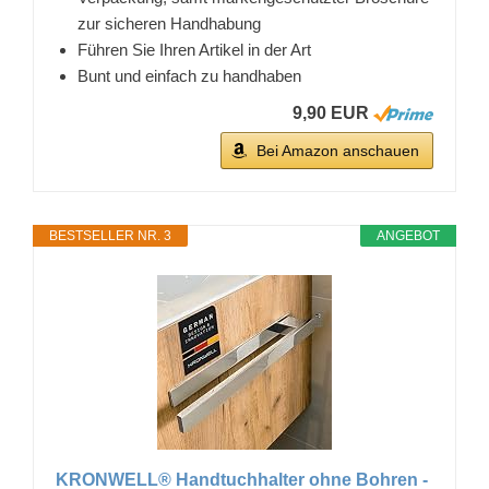
zur sicheren Handhabung
Führen Sie Ihren Artikel in der Art
Bunt und einfach zu handhaben
9,90 EUR
Bei Amazon anschauen
BESTSELLER NR. 3
ANGEBOT
KRONWELL® Handtuchhalter ohne Bohren -