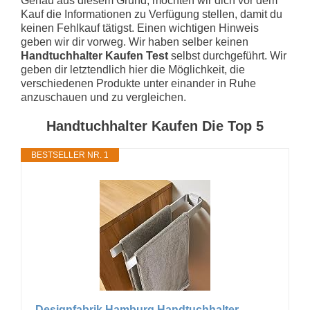
Genau aus diesem Grund, möchten wir dich vor dem
Kauf die Informationen zu Verfügung stellen, damit du
keinen Fehlkauf tätigst. Einen wichtigen Hinweis
geben wir dir vorweg. Wir haben selber keinen
Handtuchhalter Kaufen Test
selbst durchgeführt. Wir
geben dir letztendlich hier die Möglichkeit, die
verschiedenen Produkte unter einander in Ruhe
anzuschauen und zu vergleichen.
Handtuchhalter Kaufen Die Top 5
BESTSELLER NR. 1
Designfabrik Hamburg Handtuchhalter