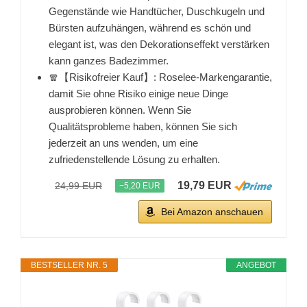
Gegenstände wie Handtücher, Duschkugeln und
Bürsten aufzuhängen, während es schön und
elegant ist, was den Dekorationseffekt verstärken
kann ganzes Badezimmer.
🧣【Risikofreier Kauf】: Roselee-Markengarantie,
damit Sie ohne Risiko einige neue Dinge
ausprobieren können. Wenn Sie
Qualitätsprobleme haben, können Sie sich
jederzeit an uns wenden, um eine
zufriedenstellende Lösung zu erhalten.
19,79 EUR
24,99 EUR
−5,20 EUR
Bei Amazon anschauen
BESTSELLER NR. 5
ANGEBOT