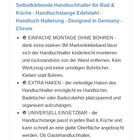
Selbstklebende Handtuchhalter für Bad &
Küche - Handtuchstange Edelstahl -
Handtuch Halterung - Designed in Germany -
Chrom
🔘 EINFACHE MONTAGE OHNE BOHREN -
dank extra starken 3M Markenklebeband lässt
sich der Handtuchhalter kinderleicht montieren
und rückstandslos von der Wand entfernen. Kein
Werkzeug und keine unnötigen Bohrlöcher.
Kleben statt Bohren.
🔘 EXTRA HAKEN - der vielseitige Haken des
Handtuchhalter ermöglicht es Handtücher,
Badetücher oder Badezubehör platzsparend und
organisiert aufzuhängen.
🔘 UNIVERSELL EINSETZBAR - die
Handtuchstange passt in jedes Bad & Küche und
kann schnell an eine glatte Oberfläche angebracht
werden. Ob Gästehandtuchhalter,