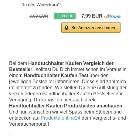
"In den Warenkorb"!
7,99 EUR
8,99 EUR
−1,00 EUR
Bei Amazon anschauen
Bei dem
Handtuchhalter Kaufen Vergleich der
Bestseller
, solltest Du Dich immer schon im Voraus in
einem
Handtuchhalter Kaufen Test
über den
jeweiligen Bestseller informieren. Diese sind zahlreich
im Internet zu finden. Wir stellen Dir eine Auflistung der
verschiedenen Handtuchhalter Kaufen Bestseller zur
Verfügung. Du kannst dir hier auch direkt
Handtuchhalter Kaufen Produktvideo anschauen.
Und nun wünschen wir viel Spass beim Stöbern und
entdecken auf
Produkte-online24
dein Vergleichs- und
Verbraucherportal!