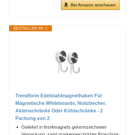
Bei Amazon anschauen
BESTSELLER NR. 2
Trendform Edelstahlmagnethaken Für
Magnetische Whiteboards, Notizbecher,
Aktenschränke Oder Kühlschränke - 2
Packung von 2
Geliefert in first4magnets gekennzeichneter
Verpackung, samt markengeschützter Broschüre