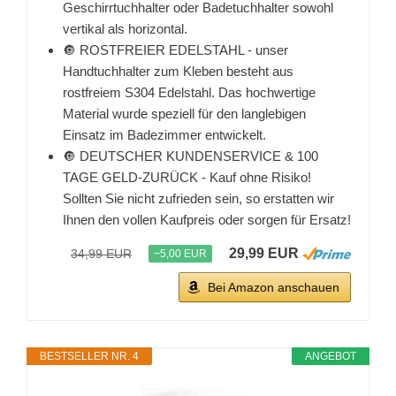
Geschirrtuchhalter oder Badetuchhalter sowohl
vertikal als horizontal.
🔘 ROSTFREIER EDELSTAHL - unser
Handtuchhalter zum Kleben besteht aus
rostfreiem S304 Edelstahl. Das hochwertige
Material wurde speziell für den langlebigen
Einsatz im Badezimmer entwickelt.
🔘 DEUTSCHER KUNDENSERVICE & 100
TAGE GELD-ZURÜCK - Kauf ohne Risiko!
Sollten Sie nicht zufrieden sein, so erstatten wir
Ihnen den vollen Kaufpreis oder sorgen für Ersatz!
29,99 EUR
34,99 EUR
−5,00 EUR
Bei Amazon anschauen
BESTSELLER NR. 4
ANGEBOT