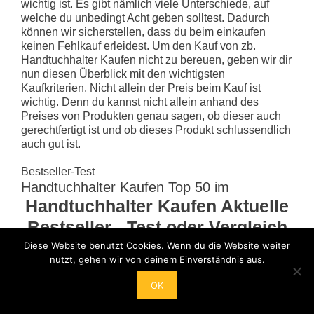
wichtig ist. Es gibt nämlich viele Unterschiede, auf
welche du unbedingt Acht geben solltest. Dadurch
können wir sicherstellen, dass du beim einkaufen
keinen Fehlkauf erleidest. Um den Kauf von zb.
Handtuchhalter Kaufen nicht zu bereuen, geben wir dir
nun diesen Überblick mit den wichtigsten
Kaufkriterien. Nicht allein der Preis beim Kauf ist
wichtig. Denn du kannst nicht allein anhand des
Preises von Produkten genau sagen, ob dieser auch
gerechtfertigt ist und ob dieses Produkt schlussendlich
auch gut ist.
Bestseller-Test
Handtuchhalter Kaufen Top 50 im
Handtuchhalter Kaufen Aktuelle
Bestseller - Test oder Vergleich
März 2024
Diese Website benutzt Cookies. Wenn du die Website weiter
nutzt, gehen wir von deinem Einverständnis aus.
BESTSELLER NR. 1
ANGEBOT
OK