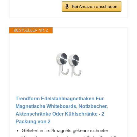
Bei Amazon anschauen
BESTSELLER NR. 2
Trendform Edelstahlmagnethaken Für
Magnetische Whiteboards, Notizbecher,
Aktenschränke Oder Kühlschränke - 2
Packung von 2
Geliefert in first4magnets gekennzeichneter