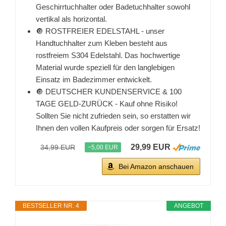
Geschirrtuchhalter oder Badetuchhalter sowohl
vertikal als horizontal.
🔘 ROSTFREIER EDELSTAHL - unser
Handtuchhalter zum Kleben besteht aus
rostfreiem S304 Edelstahl. Das hochwertige
Material wurde speziell für den langlebigen
Einsatz im Badezimmer entwickelt.
🔘 DEUTSCHER KUNDENSERVICE & 100
TAGE GELD-ZURÜCK - Kauf ohne Risiko!
Sollten Sie nicht zufrieden sein, so erstatten wir
Ihnen den vollen Kaufpreis oder sorgen für Ersatz!
29,99 EUR
34,99 EUR
−5,00 EUR
Bei Amazon anschauen
BESTSELLER NR. 4
ANGEBOT