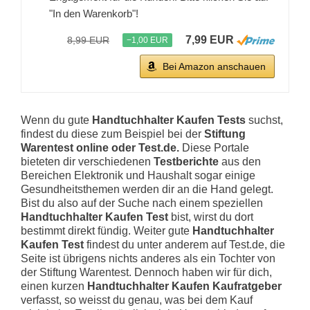
"In den Warenkorb"!
7,99 EUR
8,99 EUR
−1,00 EUR
Bei Amazon anschauen
Wenn du gute
Handtuchhalter Kaufen Tests
suchst,
findest du diese zum Beispiel bei der
Stiftung
Warentest online oder Test.de.
Diese Portale
bieteten dir verschiedenen
Testberichte
aus den
Bereichen Elektronik und Haushalt sogar einige
Gesundheitsthemen werden dir an die Hand gelegt.
Bist du also auf der Suche nach einem speziellen
Handtuchhalter Kaufen Test
bist, wirst du dort
bestimmt direkt fündig. Weiter gute
Handtuchhalter
Kaufen Test
findest du unter anderem auf Test.de, die
Seite ist übrigens nichts anderes als ein Tochter von
der Stiftung Warentest. Dennoch haben wir für dich,
einen kurzen
Handtuchhalter Kaufen Kaufratgeber
verfasst, so weisst du genau, was bei dem Kauf