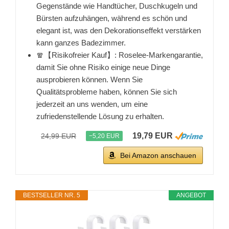
Gegenstände wie Handtücher, Duschkugeln und
Bürsten aufzuhängen, während es schön und
elegant ist, was den Dekorationseffekt verstärken
kann ganzes Badezimmer.
🧣【Risikofreier Kauf】: Roselee-Markengarantie,
damit Sie ohne Risiko einige neue Dinge
ausprobieren können. Wenn Sie
Qualitätsprobleme haben, können Sie sich
jederzeit an uns wenden, um eine
zufriedenstellende Lösung zu erhalten.
19,79 EUR
24,99 EUR
−5,20 EUR
Bei Amazon anschauen
BESTSELLER NR. 5
ANGEBOT