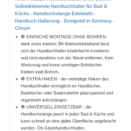
Selbstklebende Handtuchhalter für Bad &
Küche - Handtuchstange Edelstahl -
Handtuch Halterung - Designed in Germany -
Chrom
🔘 EINFACHE MONTAGE OHNE BOHREN -
dank extra starken 3M Markenklebeband lässt
sich der Handtuchhalter kinderleicht montieren
und rückstandslos von der Wand entfernen. Kein
Werkzeug und keine unnötigen Bohrlöcher.
Kleben statt Bohren.
🔘 EXTRA HAKEN - der vielseitige Haken des
Handtuchhalter ermöglicht es Handtücher,
Badetücher oder Badezubehör platzsparend und
organisiert aufzuhängen.
🔘 UNIVERSELL EINSETZBAR - die
Handtuchstange passt in jedes Bad & Küche und
kann schnell an eine glatte Oberfläche angebracht
werden. Ob Gästehandtuchhalter,